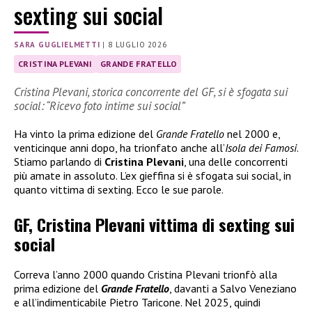
sexting sui social
SARA GUGLIELMETTI
|
8 LUGLIO 2026
CRISTINA PLEVANI
GRANDE FRATELLO
Cristina Plevani, storica concorrente del GF, si è sfogata sui
social: “Ricevo foto intime sui social”
Ha vinto la prima edizione del
Grande Fratello
nel 2000 e,
venticinque anni dopo, ha trionfato anche all’
Isola dei Famosi
.
Stiamo parlando di
Cristina Plevani
, una delle concorrenti
più amate in assoluto. L’ex gieffina si è sfogata sui social, in
quanto vittima di sexting. Ecco le sue parole.
GF, Cristina Plevani vittima di sexting sui
social
Correva l’anno 2000 quando Cristina Plevani trionfò alla
prima edizione del
Grande Fratello
, davanti a Salvo Veneziano
e all’indimenticabile Pietro Taricone. Nel 2025, quindi