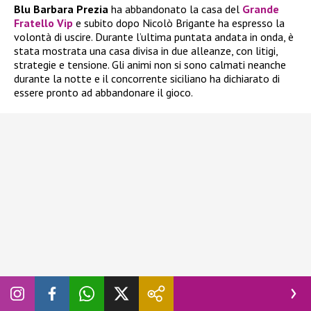
Blu Barbara Prezia
ha abbandonato la casa del
Grande
Fratello Vip
e subito dopo Nicolò Brigante ha espresso la
volontà di uscire. Durante l’ultima puntata andata in onda, è
stata mostrata una casa divisa in due alleanze, con litigi,
strategie e tensione. Gli animi non si sono calmati neanche
durante la notte e il concorrente siciliano ha dichiarato di
essere pronto ad abbandonare il gioco.
In realtà, ne aveva già parlato giorni fa, quando
Blu Barbara