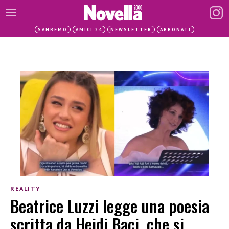
SANREMO
AMICI 24
NEWSLETTER
ABBONATI
REALITY
Beatrice Luzzi legge una poesia
scritta da Heidi Baci, che si