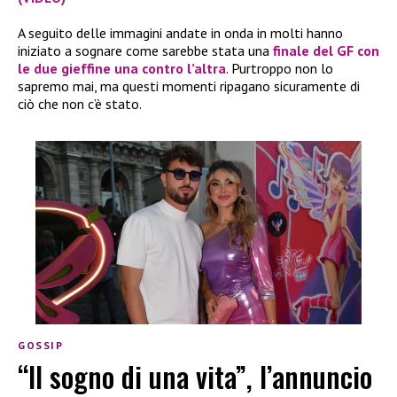
A seguito delle immagini andate in onda in molti hanno
iniziato a sognare come sarebbe stata una
finale del GF con
le due gieffine una contro l’altra
. Purtroppo non lo
sapremo mai, ma questi momenti ripagano sicuramente di
ciò che non c’è stato.
GOSSIP
“Il sogno di una vita”, l’annuncio