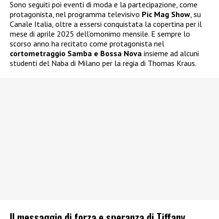
Sono seguiti poi eventi di moda e la partecipazione, come
protagonista, nel programma televisivo
Pic Mag Show
, su
Canale Italia, oltre a essersi conquistata la copertina per il
mese di aprile 2025 dell’omonimo mensile. E sempre lo
scorso anno ha recitato come protagonista nel
cortometraggio Samba e Bossa Nova
insieme ad alcuni
studenti del Naba di Milano per la regia di Thomas Kraus.
Il messaggio di forza e speranza di Tiffany