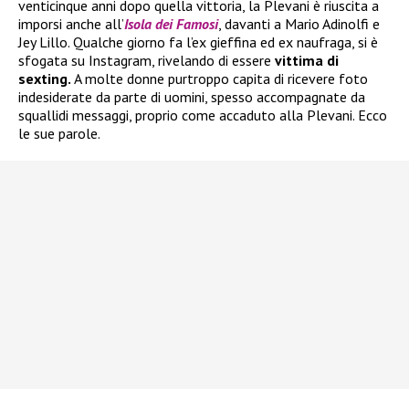
venticinque anni dopo quella vittoria, la Plevani è riuscita a
imporsi anche all’
Isola dei Famosi
, davanti a Mario Adinolfi e
Jey Lillo. Qualche giorno fa l’ex gieffina ed ex naufraga, si è
sfogata su Instagram, rivelando di essere
vittima di
sexting.
A molte donne purtroppo capita di ricevere foto
indesiderate da parte di uomini, spesso accompagnate da
squallidi messaggi, proprio come accaduto alla Plevani. Ecco
le sue parole.