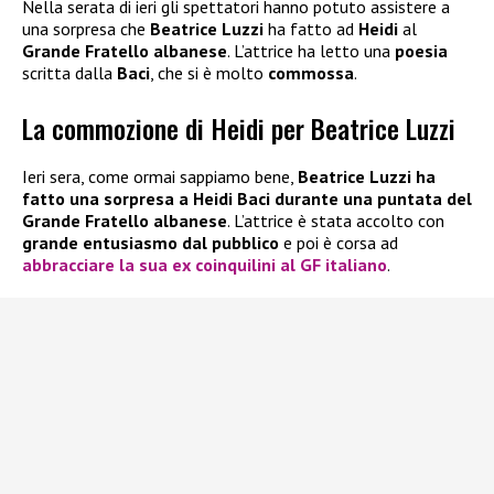
Nella serata di ieri gli spettatori hanno potuto assistere a
una sorpresa che
Beatrice Luzzi
ha fatto ad
Heidi
al
Grande Fratello
albanese
. L’attrice ha letto una
poesia
scritta dalla
Baci
, che si è molto
commossa
.
La commozione di Heidi per Beatrice Luzzi
Ieri sera, come ormai sappiamo bene,
Beatrice Luzzi ha
fatto una sorpresa a Heidi Baci durante una puntata del
Grande Fratello albanese
. L’attrice è stata accolto con
grande entusiasmo dal pubblico
e poi è corsa ad
abbracciare la sua ex coinquilini al GF italiano
.