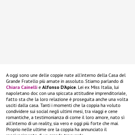
A oggi sono une delle coppie nate all’interno della Casa del
Grande Fratello più amate in assoluto. Stiamo parlando di
Chiara Cainelli
e
Alfonso D’Apice
. Lei ex Miss Italia, lui
napoletano doc con una spiccata attitudine imprenditoriale,
fatto sta che la loro relazione è proseguita anche una volta
usciti dalla casa. Tanti i momenti che la coppia ha voluto
condividere sui social negli ultimi mesi, tra viaggi e cene
romantiche, a testimonianza di come il loro amore, nato sì
all’interno di un reality, sia vero e oggi più forte che mai.
Proprio nelle ultime ore la coppia ha annunciato il