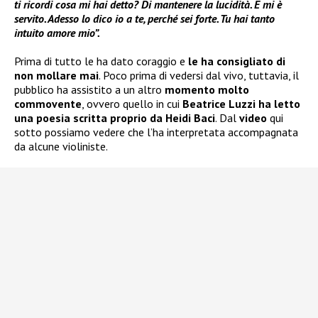
ti ricordi cosa mi hai detto? Di mantenere la lucidità. E mi è
servito. Adesso lo dico io a te, perché sei forte. Tu hai tanto
intuito amore mio”.
Prima di tutto le ha dato coraggio e
le ha consigliato di
non mollare mai
. Poco prima di vedersi dal vivo, tuttavia, il
pubblico ha assistito a un altro
momento molto
commovente
, ovvero quello in cui
Beatrice Luzzi ha letto
una poesia scritta proprio da Heidi Baci
. Dal
video
qui
sotto possiamo vedere che l’ha interpretata accompagnata
da alcune violiniste.