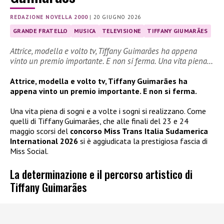
REDAZIONE NOVELLA 2000
|
20 GIUGNO 2026
GRANDE FRATELLO
MUSICA
TELEVISIONE
TIFFANY GIUMARÃES
Attrice, modella e volto tv, Tiffany Guimarães ha appena
vinto un premio importante. E non si ferma. Una vita piena…
Attrice, modella e volto tv, Tiffany Guimarães ha
appena vinto un premio importante. E non si ferma.
Una vita piena di sogni e a volte i sogni si realizzano. Come
quelli di Tiffany Guimarães, che alle finali del 23 e 24
maggio scorsi del
concorso Miss Trans Italia Sudamerica
International 2026
si è aggiudicata la prestigiosa fascia di
Miss Social.
La determinazione e il percorso artistico di
Tiffany Guimarães