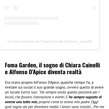
Un post condiviso da Chiara Cainelli (@chiara_cainelli)
Foma Garden, il sogno di Chiara Cainelli
e Alfonso D’Apice diventa realtà
Era stato proprio Alfonso D’Apice, qualche tempo fa, a
rivelare sui social il suo grande sogno, ovvero quello di avere
un locale tutto suo:
“Ho sempre avuto questa passione per i
locali, che fossero ristorazione o eventi. E
ho sempre sognato di
averne uno tutto mio
, proprio come lo aveva mio padre. Oggi
quel sogno sta per diventare realtà. I lavori sono iniziati…Per me