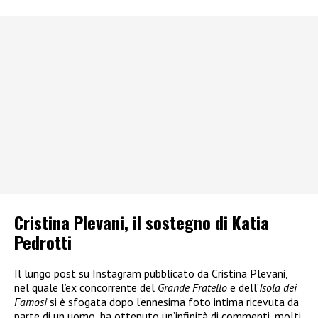
Cristina Plevani, il sostegno di Katia
Pedrotti
Il lungo post su Instagram pubblicato da Cristina Plevani,
nel quale l’ex concorrente del
Grande Fratello
e dell’
Isola dei
Famosi
si è sfogata dopo l’ennesima foto intima ricevuta da
parte di un uomo, ha ottenuto un’infinità di commenti, molti