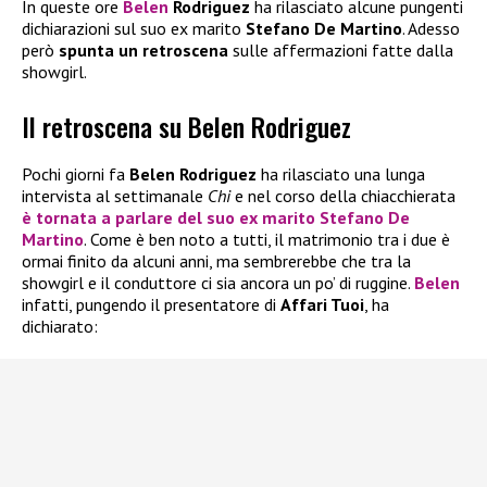
In queste ore
Belen
Rodriguez
ha rilasciato alcune pungenti
dichiarazioni sul suo ex marito
Stefano De Martino
. Adesso
però
spunta un retroscena
sulle affermazioni fatte dalla
showgirl.
Il retroscena su Belen Rodriguez
Pochi giorni fa
Belen Rodriguez
ha rilasciato una lunga
intervista al settimanale
Chi
e nel corso della chiacchierata
è tornata a parlare del suo ex marito
Stefano De
Martino
. Come è ben noto a tutti, il matrimonio tra i due è
ormai finito da alcuni anni, ma sembrerebbe che tra la
showgirl e il conduttore ci sia ancora un po’ di ruggine.
Belen
infatti, pungendo il presentatore di
Affari Tuoi
, ha
dichiarato: