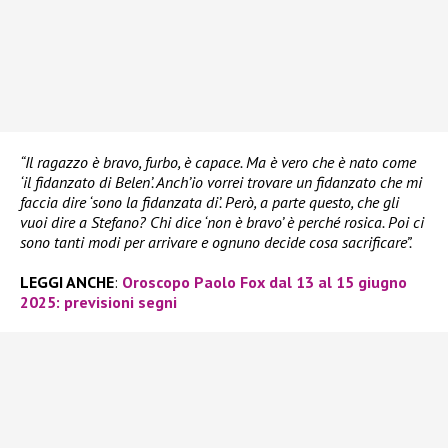
“Il ragazzo è bravo, furbo, è capace. Ma è vero che è nato come
‘il fidanzato di Belen’. Anch’io vorrei trovare un fidanzato che mi
faccia dire ‘sono la fidanzata di’. Però, a parte questo, che gli
vuoi dire a Stefano? Chi dice ‘non è bravo’ è perché rosica. Poi ci
sono tanti modi per arrivare e ognuno decide cosa sacrificare”.
LEGGI ANCHE
:
Oroscopo Paolo Fox dal 13 al 15 giugno
2025: previsioni segni