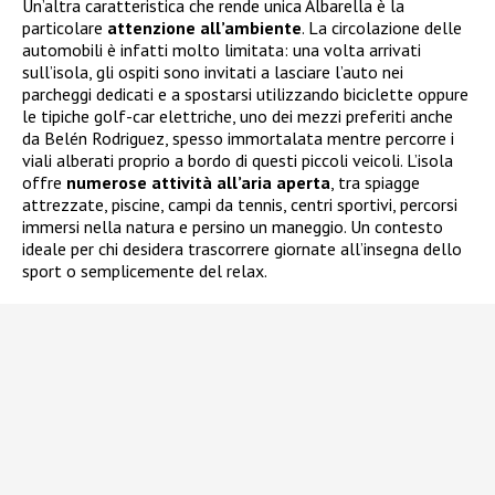
Un’altra caratteristica che rende unica Albarella è la
particolare
attenzione all’ambiente
. La circolazione delle
automobili è infatti molto limitata: una volta arrivati
sull’isola, gli ospiti sono invitati a lasciare l’auto nei
parcheggi dedicati e a spostarsi utilizzando biciclette oppure
le tipiche golf-car elettriche, uno dei mezzi preferiti anche
da Belén Rodriguez, spesso immortalata mentre percorre i
viali alberati proprio a bordo di questi piccoli veicoli. L’isola
offre
numerose attività all’aria aperta
, tra spiagge
attrezzate, piscine, campi da tennis, centri sportivi, percorsi
immersi nella natura e persino un maneggio. Un contesto
ideale per chi desidera trascorrere giornate all’insegna dello
sport o semplicemente del relax.