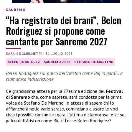
SANREMO
“Ha registrato dei brani”, Belen
Rodriguez si propone come
cantante per Sanremo 2027
SARA GUGLIELMETTI
|
31 LUGLIO 2026
BELEN RODRIGUEZ
SANREMO 2027
STEFANO DE MARTINO
Belen Rodriguez sul palco dell’Ariston come Big in gara? La
clamorosa indiscrezione
C’è grandissima attesa per la 77esima edizione del
Festival
di Sanremo
che, come saprete, sarà condotta per la prima
volta da Stefano De Martino. In attesa di sapere chi lo
affiancherà nelle varie serate, cominciano a uscire le voci
circa i possibili cantanti in gara. L’ultima è clamorosa: e se sul
palco dell’Ariston come Big ci fosse Belen Rodriguez?