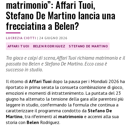
matrimonio”: Affari Tuoi,
Stefano De Martino lancia una
frecciatina a Belen?
LUCREZIA CIOTTI
|
24 GIUGNO 2026
AFFARI TUOI
BELEN RODRIGUEZ
STEFANO DE MARTINO
Tra gioco e colpi di scena, Affari Tuoi richiama matrimonio e il
passato tra Belen e Stefano De Martino. Ecco cosa è
successo in studio.
Il ritorno di
Affari Tuoi
dopo la pausa per i Mondiali 2026 ha
riportato in prima serata la consueta combinazione di gioco,
emozioni e momenti di intrattenimento. La puntata del 23
giugno ha alternato la tensione della gara alle parentesi più
leggere in studio, confermando la formula che continua a
caratterizzare il programma condotto da
Stefano De
Martino
, tra riferimenti al
matrimonio
e accenni alla sua
storia con
Belen
Rodriguez.