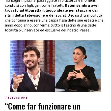
Tra bagni in piscina, passeggiate in bicicletta e momenti
condivisi con figli, genitori e fratelli,
Belén sembra aver
trovato ad Albarella il luogo ideale per staccare dai
ritmi della televisione e dei social
. Un’oasi di tranquillità
che continua a essere una tappa fissa delle sue estati e che,
anno dopo anno, conferma tutto il fascino di una delle
località più riservate ed esclusive del nostro Paese.
TELEVISIONE
“Come far funzionare un