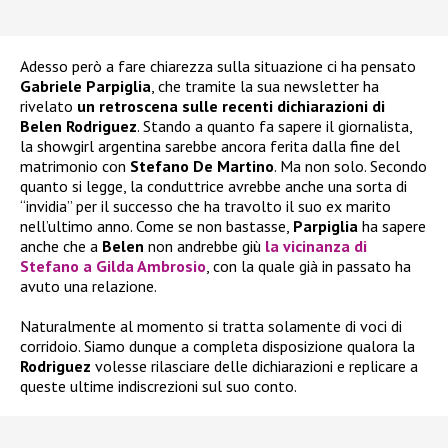
Adesso però a fare chiarezza sulla situazione ci ha pensato
Gabriele Parpiglia
, che tramite la sua newsletter ha
rivelato
un retroscena sulle recenti dichiarazioni di
Belen Rodriguez
. Stando a quanto fa sapere il giornalista,
la showgirl argentina sarebbe ancora ferita dalla fine del
matrimonio con
Stefano De Martino
. Ma non solo. Secondo
quanto si legge, la conduttrice avrebbe anche una sorta di
“invidia” per il successo che ha travolto il suo ex marito
nell’ultimo anno. Come se non bastasse,
Parpiglia
ha sapere
anche che a
Belen
non andrebbe giù
la vicinanza di
Stefano
a
Gilda Ambrosio
, con la quale già in passato ha
avuto una relazione.
Naturalmente al momento si tratta solamente di voci di
corridoio. Siamo dunque a completa disposizione qualora la
Rodriguez
volesse rilasciare delle dichiarazioni e replicare a
queste ultime indiscrezioni sul suo conto.