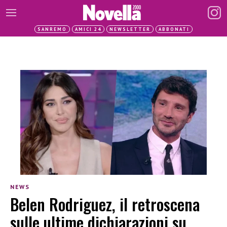
SANREMO
AMICI 24
NEWSLETTER
ABBONATI
NEWS
Belen Rodriguez, il retroscena
sulle ultime dichiarazioni su