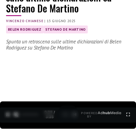
Stefano De Martino
VINCENZO CHIANESE
|
13 GIUGNO 2025
BELEN RODRIGUEZ
STEFANO DE MARTINO
Spunta un retroscena sulle ultime dichiarazioni di Belen
Rodriguez su Stefano De Martino
0:30 /
Ad
hub
Media
POWERED
1
/
2
3:35
BY