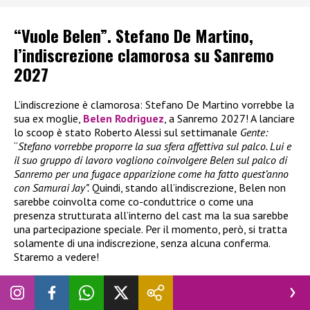
“Vuole Belen”. Stefano De Martino,
l’indiscrezione clamorosa su Sanremo
2027
L’indiscrezione è clamorosa: Stefano De Martino vorrebbe la
sua ex moglie,
Belen Rodriguez
, a Sanremo 2027! A lanciare
lo scoop è stato Roberto Alessi sul settimanale
Gente:
“
Stefano vorrebbe proporre la sua sfera affettiva sul palco. Lui e
il suo gruppo di lavoro vogliono coinvolgere Belen sul palco di
Sanremo per una fugace apparizione come ha fatto quest’anno
con Samurai Jay”.
Quindi, stando all’indiscrezione, Belen non
sarebbe coinvolta come co-conduttrice o come una
presenza strutturata all’interno del cast ma la sua sarebbe
una partecipazione speciale. Per il momento, però, si tratta
solamente di una indiscrezione, senza alcuna conferma.
Staremo a vedere!