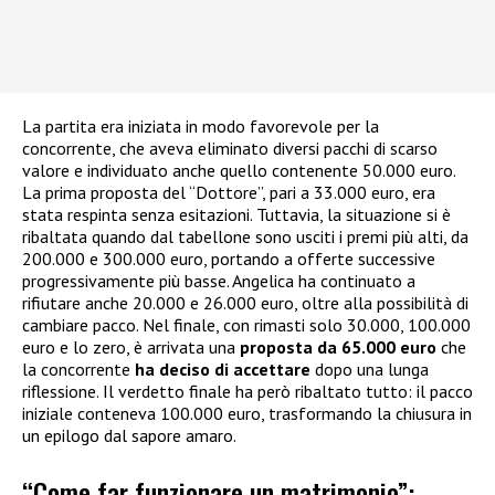
La partita era iniziata in modo favorevole per la
concorrente, che aveva eliminato diversi pacchi di scarso
valore e individuato anche quello contenente 50.000 euro.
La prima proposta del “Dottore”, pari a 33.000 euro, era
stata respinta senza esitazioni. Tuttavia, la situazione si è
ribaltata quando dal tabellone sono usciti i premi più alti, da
200.000 e 300.000 euro, portando a offerte successive
progressivamente più basse. Angelica ha continuato a
rifiutare anche 20.000 e 26.000 euro, oltre alla possibilità di
cambiare pacco. Nel finale, con rimasti solo 30.000, 100.000
euro e lo zero, è arrivata una
proposta da 65.000 euro
che
la concorrente
ha deciso di accettare
dopo una lunga
riflessione. Il verdetto finale ha però ribaltato tutto: il pacco
iniziale conteneva 100.000 euro, trasformando la chiusura in
un epilogo dal sapore amaro.
“Come far funzionare un matrimonio”: