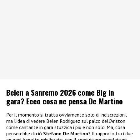
Belen a Sanremo 2026 come Big in
gara? Ecco cosa ne pensa De Martino
Per il momento si tratta ovviamente solo di indiscrezioni,
ma l’idea di vedere Belen Rodriguez sul palco dell’Ariston
come cantante in gara stuzzica i più e non solo. Ma, cosa
penserebbe di ciò
Stefano De Martino
? Il rapporto tra i due
ex oggi è molto migliorato, con il conduttore napoletano