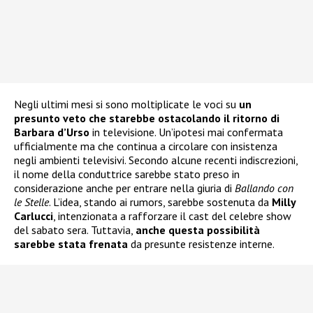
Negli ultimi mesi si sono moltiplicate le voci su
un
presunto veto che starebbe ostacolando il ritorno di
Barbara d’Urso
in televisione. Un’ipotesi mai confermata
ufficialmente ma che continua a circolare con insistenza
negli ambienti televisivi. Secondo alcune recenti indiscrezioni,
il nome della conduttrice sarebbe stato preso in
considerazione anche per entrare nella giuria di
Ballando con
le Stelle
. L’idea, stando ai rumors, sarebbe sostenuta da
Milly
Carlucci
, intenzionata a rafforzare il cast del celebre show
del sabato sera. Tuttavia,
anche questa possibilità
sarebbe stata frenata
da presunte resistenze interne.