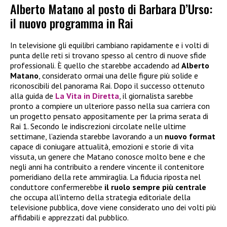
Alberto Matano al posto di Barbara D’Urso:
il nuovo programma in Rai
In televisione gli equilibri cambiano rapidamente e i volti di
punta delle reti si trovano spesso al centro di nuove sfide
professionali. È quello che starebbe accadendo ad
Alberto
Matano
, considerato ormai una delle figure più solide e
riconoscibili del panorama Rai. Dopo il successo ottenuto
alla guida de
La Vita in Diretta
, il giornalista sarebbe
pronto a compiere un ulteriore passo nella sua carriera con
un progetto pensato appositamente per la prima serata di
Rai 1. Secondo le indiscrezioni circolate nelle ultime
settimane, l’azienda starebbe lavorando a un
nuovo format
capace di coniugare attualità, emozioni e storie di vita
vissuta, un genere che Matano conosce molto bene e che
negli anni ha contribuito a rendere vincente il contenitore
pomeridiano della rete ammiraglia. La fiducia riposta nel
conduttore confermerebbe
il ruolo sempre più centrale
che occupa all’interno della strategia editoriale della
televisione pubblica, dove viene considerato uno dei volti più
affidabili e apprezzati dal pubblico.