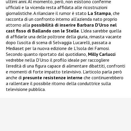
ultimi anni. Al momento, però, non esistono conferme
ufficiali e la vicenda resta affidata alle ricostruzioni
giornalistiche. A rilanciare il rumor è stato
La Stampa
, che
racconta di un confronto interno all’azienda nato proprio
attorno alla
possibilità di inserire Barbara D’Urso nel
cast fisso di Ballando con le Stelle
. L’idea sarebbe quella
di affidarle una delle poltrone della giuria, rimasta vacante
dopo l’uscita di scena di Selvaggia Lucarelli, passata a
Mediaset per la nuova edizione de L’Isola dei Famosi.
Secondo quanto riportato dal quotidiano,
Milly Carlucci
vedrebbe nella D’Urso il profilo ideale per raccogliere
l’eredità di una figura capace di alimentare dibattiti, confronti
e momenti di forte impatto televisivo. L’articolo parla però
anche di
presunte resistenze interne
che continuerebbero
a rallentare il possibile ritorno della conduttrice sulla
televisione pubblica.