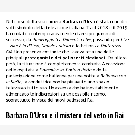
Nel corso della sua carriera
Barbara d’Urso
è stata uno dei
volti simbolo della televisione italiana. Tra il 2018 e il 2019
ha guidato contemporaneamente diversi programmi di
successo, da
Pomeriggio 5
a
Domenica Live
, passando per
Live
– Non è la d’Urso
,
Grande Fratello
e la fiction
La Dottoressa
Giò
. Una presenza costante che l’aveva resa una delle
principali
protagoniste dei palinsesti Mediaset
. Da allora,
però, la situazione è completamente cambiata. A eccezione
delle ospitate a
Domenica In
,
Porta a Porta
e della
partecipazione come ballerina per una notte a
Ballando con
le Stelle
, la conduttrice non ha più avuto uno spazio
televisivo tutto suo. Un’assenza che ha inevitabilmente
alimentato le indiscrezioni su un possibile ritorno,
soprattutto in vista dei nuovi palinsesti Rai.
Barbara D’Urso e il mistero del veto in Rai