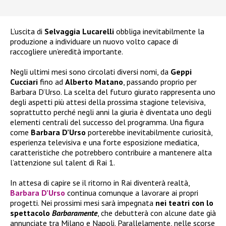
L’uscita di
Selvaggia Lucarelli
obbliga inevitabilmente la
produzione a individuare un nuovo volto capace di
raccogliere un’eredità importante.
Negli ultimi mesi sono circolati diversi nomi, da
Geppi
Cucciari
fino ad
Alberto Matano
, passando proprio per
Barbara D’Urso. La scelta del futuro giurato rappresenta uno
degli aspetti più attesi della prossima stagione televisiva,
soprattutto perché negli anni la giuria è diventata uno degli
elementi centrali del successo del programma. Una figura
come
Barbara D’Urso
porterebbe inevitabilmente curiosità,
esperienza televisiva e una forte esposizione mediatica,
caratteristiche che potrebbero contribuire a mantenere alta
l’attenzione sul talent di Rai 1.
In attesa di capire se il ritorno in Rai diventerà realtà,
Barbara D’Urso
continua comunque a lavorare ai propri
progetti. Nei prossimi mesi sarà impegnata
nei teatri con lo
spettacolo
Barbaramente
, che debutterà con alcune date già
annunciate tra Milano e Napoli. Parallelamente, nelle scorse