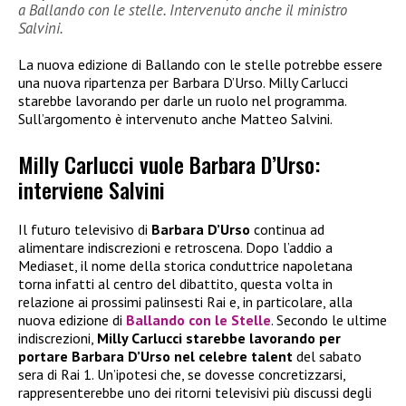
a Ballando con le stelle. Intervenuto anche il ministro
Salvini.
La nuova edizione di Ballando con le stelle potrebbe essere
una nuova ripartenza per Barbara D’Urso. Milly Carlucci
starebbe lavorando per darle un ruolo nel programma.
Sull’argomento è intervenuto anche Matteo Salvini.
Milly Carlucci vuole Barbara D’Urso:
interviene Salvini
Il futuro televisivo di
Barbara D’Urso
continua ad
alimentare indiscrezioni e retroscena. Dopo l’addio a
Mediaset, il nome della storica conduttrice napoletana
torna infatti al centro del dibattito, questa volta in
relazione ai prossimi palinsesti Rai e, in particolare, alla
nuova edizione di
Ballando con le Stelle
. Secondo le ultime
indiscrezioni,
Milly Carlucci starebbe lavorando per
portare Barbara D’Urso nel celebre talent
del sabato
sera di Rai 1. Un’ipotesi che, se dovesse concretizzarsi,
rappresenterebbe uno dei ritorni televisivi più discussi degli