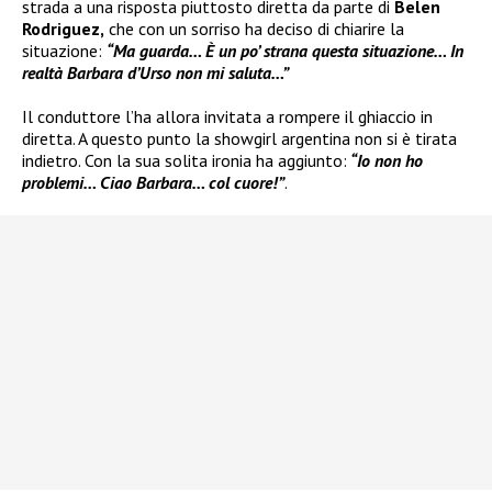
strada a una risposta piuttosto diretta da parte di
Belen
Rodriguez,
che con un sorriso ha deciso di chiarire la
situazione:
“Ma guarda… È un po’ strana questa situazione… In
realtà Barbara d’Urso non mi saluta…”
Il conduttore l’ha allora invitata a rompere il ghiaccio in
diretta. A questo punto la showgirl argentina non si è tirata
indietro. Con la sua solita ironia ha aggiunto:
“Io non ho
problemi… Ciao Barbara… col cuore!”
.