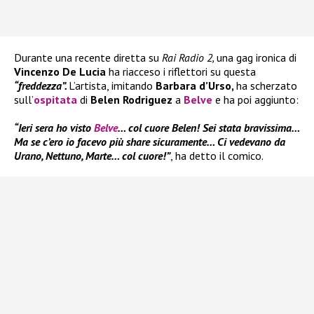
Durante una recente diretta su
Rai Radio 2,
una gag ironica di
Vincenzo De Lucia
ha riacceso i riflettori su questa
“freddezza”.
L’artista, imitando
Barbara d’Urso,
ha scherzato
sull’
ospitata
di
Belen Rodriguez
a
Belve
e ha poi aggiunto:
“Ieri sera ho visto
Belve
… col cuore Belen! Sei stata bravissima…
Ma se c’ero io facevo più share sicuramente… Ci vedevano da
Urano, Nettuno, Marte… col cuore!”
, ha detto il comico.