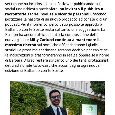
settimane ha incuriosito i suoi follower pubblicando sui
social una richiesta particolare:
ha invitato il pubblico a
raccontarle storie insolite e vicende personali
, facendo
ipotizzare la nascita di un nuovo progetto editoriale o di un
podcast. Per il momento, però, il suo possibile approdo a
Ballando con le Stelle resta soltanto una suggestione. La
Rai non ha ancora ufficializzato la composizione della
nuova giuria e
Milly Carlucci continua a mantenere il
massimo riserbo
sui nomi che affiancheranno i giudici
storici. Le prossime settimane saranno decisive per capire se
le indiscrezioni si trasformeranno in realtà oppure se il nome
di Barbara D’Urso resterà soltanto uno dei tanti protagonisti
del tradizionale toto-cast che accompagna ogni nuova
edizione di Ballando con le Stelle.