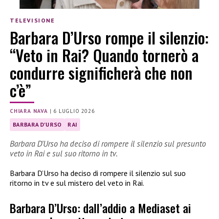
TELEVISIONE
Barbara D’Urso rompe il silenzio:
“Veto in Rai? Quando tornerò a
condurre significherà che non
c’è”
CHIARA NAVA
|
6 LUGLIO 2026
BARBARA D'URSO
RAI
Barbara D’Urso ha deciso di rompere il silenzio sul presunto
veto in Rai e sul suo ritorno in tv.
Barbara D’Urso ha deciso di rompere il silenzio sul suo
ritorno in tv e sul mistero del veto in Rai.
Barbara D’Urso: dall’addio a Mediaset ai