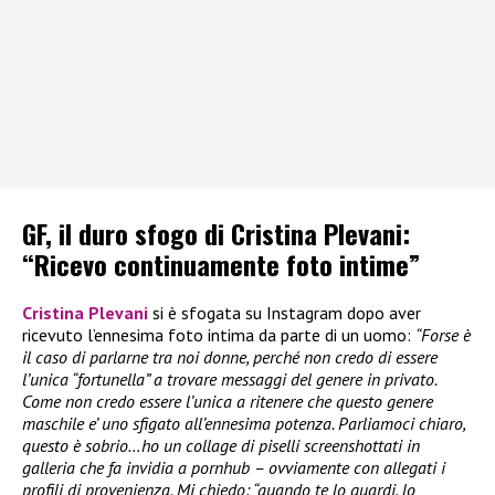
GF, il duro sfogo di Cristina Plevani:
“Ricevo continuamente foto intime”
Cristina Plevani
si è sfogata su Instagram dopo aver
ricevuto l’ennesima foto intima da parte di un uomo:
“Forse è
il caso di parlarne tra noi donne, perché non credo di essere
l’unica “fortunella” a trovare messaggi del genere in privato.
Come non credo essere l’unica a ritenere che questo genere
maschile e’ uno sfigato all’ennesima potenza. Parliamoci chiaro,
questo è sobrio…ho un collage di piselli screenshottati in
galleria che fa invidia a pornhub – ovviamente con allegati i
profili di provenienza. Mi chiedo: “quando te lo guardi, lo