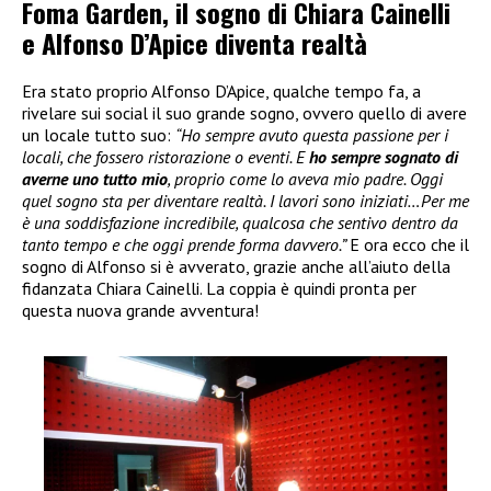
Foma Garden, il sogno di Chiara Cainelli
e Alfonso D’Apice diventa realtà
Era stato proprio Alfonso D’Apice, qualche tempo fa, a
rivelare sui social il suo grande sogno, ovvero quello di avere
un locale tutto suo:
“Ho sempre avuto questa passione per i
locali, che fossero ristorazione o eventi. E
ho sempre sognato di
averne uno tutto mio
, proprio come lo aveva mio padre. Oggi
quel sogno sta per diventare realtà. I lavori sono iniziati…Per me
è una soddisfazione incredibile, qualcosa che sentivo dentro da
tanto tempo e che oggi prende forma davvero.”
E ora ecco che il
sogno di Alfonso si è avverato, grazie anche all’aiuto della
fidanzata Chiara Cainelli. La coppia è quindi pronta per
questa nuova grande avventura!