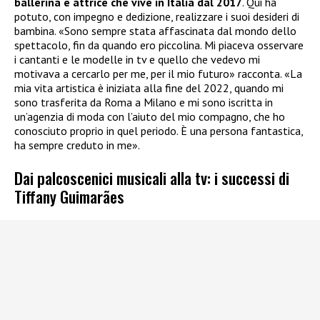
ballerina e attrice che vive in Italia dal 2017
. Qui ha
potuto, con impegno e dedizione, realizzare i suoi desideri di
bambina. «Sono sempre stata affascinata dal mondo dello
spettacolo, fin da quando ero piccolina. Mi piaceva osservare
i cantanti e le modelle in tv e quello che vedevo mi
motivava a cercarlo per me, per il mio futuro» racconta. «La
mia vita artistica è iniziata alla fine del 2022, quando mi
sono trasferita da Roma a Milano e mi sono iscritta in
un’agenzia di moda con l’aiuto del mio compagno, che ho
conosciuto proprio in quel periodo. È una persona fantastica,
ha sempre creduto in me».
Dai palcoscenici musicali alla tv: i successi di
Tiffany Guimarães