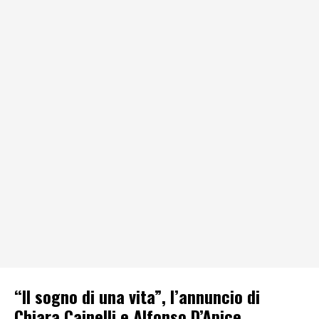
“Il sogno di una vita”, l’annuncio di
Chiara Cainelli e Alfonso D’Apice