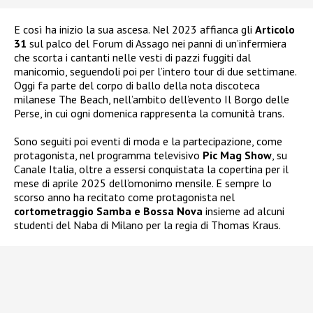
E così ha inizio la sua ascesa. Nel 2023 affianca gli
Articolo
31
sul palco del Forum di Assago nei panni di un’infermiera
che scorta i cantanti nelle vesti di pazzi fuggiti dal
manicomio, seguendoli poi per l’intero tour di due settimane.
Oggi fa parte del corpo di ballo della nota discoteca
milanese The Beach, nell’ambito dell’evento Il Borgo delle
Perse, in cui ogni domenica rappresenta la comunità trans.
Sono seguiti poi eventi di moda e la partecipazione, come
protagonista, nel programma televisivo
Pic Mag Show
, su
Canale Italia, oltre a essersi conquistata la copertina per il
mese di aprile 2025 dell’omonimo mensile. E sempre lo
scorso anno ha recitato come protagonista nel
cortometraggio Samba e Bossa Nova
insieme ad alcuni
studenti del Naba di Milano per la regia di Thomas Kraus.