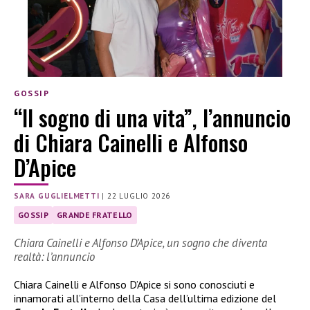
GOSSIP
“Il sogno di una vita”, l’annuncio
di Chiara Cainelli e Alfonso
D’Apice
SARA GUGLIELMETTI
|
22 LUGLIO 2026
GOSSIP
GRANDE FRATELLO
Chiara Cainelli e Alfonso D’Apice, un sogno che diventa
realtà: l’annuncio
Chiara Cainelli e Alfonso D’Apice si sono conosciuti e
innamorati all’interno della Casa dell’ultima edizione del