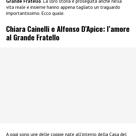
Grande Fratello
. La loro storia è proseguita anche nella
vita reale e insieme hanno appena tagliato un traguardo
importantissimo. Ecco quale.
Chiara Cainelli e Alfonso D’Apice: l’amore
al Grande Fratello
A oggi sono une delle coppie nate all’interno della Casa del