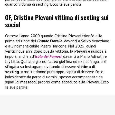
quanto vittima di sexting. Ecco le sue parole.
GF, Cristina Plevani vittima di sexting sui
social
Correva l’anno 2000 quando Cristina Plevani trionfò alla
prima edizione del
Grande Fratello
, davanti a Salvo Veneziano
e all’indimenticabile Pietro Taricone. Nel 2025, quindi
venticinque anni dopo quella vittoria, la Plevani è riuscita a
imporsi anche all’
Isola dei Famosi
, davanti a Mario Adinolfi e
Jey Lillo. Qualche giorno fa l’ex gieffina ed ex naufraga, si è
sfogata su Instagram, rivelando di essere
vittima di
sexting.
A molte donne purtroppo capita di ricevere foto
indesiderate da parte di uomini, spesso accompagnate da
squallidi messaggi, proprio come accaduto alla Plevani. Ecco
le sue parole.