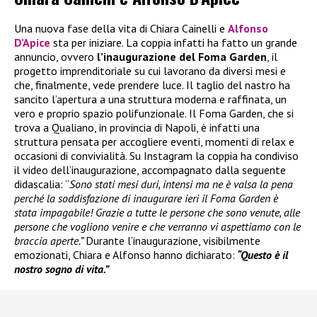
Una nuova fase della vita di Chiara Cainelli e
Alfonso
D’Apice
sta per iniziare. La coppia infatti ha fatto un grande
annuncio, ovvero
l’inaugurazione del Foma Garden
, il
progetto imprenditoriale su cui lavorano da diversi mesi e
che, finalmente, vede prendere luce. Il taglio del nastro ha
sancito l’apertura a una struttura moderna e raffinata, un
vero e proprio spazio polifunzionale. Il Foma Garden, che si
trova a Qualiano, in provincia di Napoli, è infatti una
struttura pensata per accogliere eventi, momenti di relax e
occasioni di convivialità. Su Instagram la coppia ha condiviso
il video dell’inaugurazione, accompagnato dalla seguente
didascalia: “
Sono stati mesi duri, intensi ma ne è valsa la pena
perché la soddisfazione di inaugurare ieri il Foma Garden è
stata impagabile! Grazie a tutte le persone che sono venute, alle
persone che vogliono venire e che verranno vi aspettiamo con le
braccia aperte.”
Durante l’inaugurazione, visibilmente
emozionati, Chiara e Alfonso hanno dichiarato:
“Questo è il
nostro sogno di vita.”