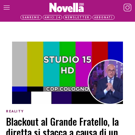
SANREMO
AMICI 24
NEWSLETTER
ABBONATI
REALITY
Blackout al Grande Fratello, la
diretta si stacca a causa di un