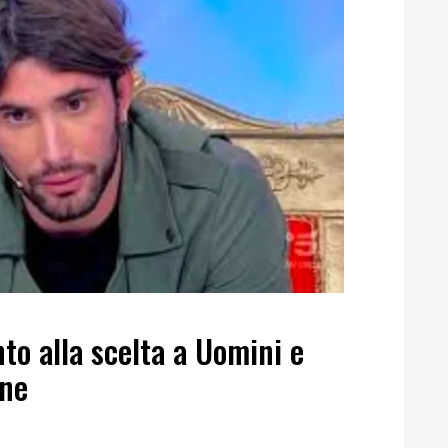
to alla scelta a Uomini e
one