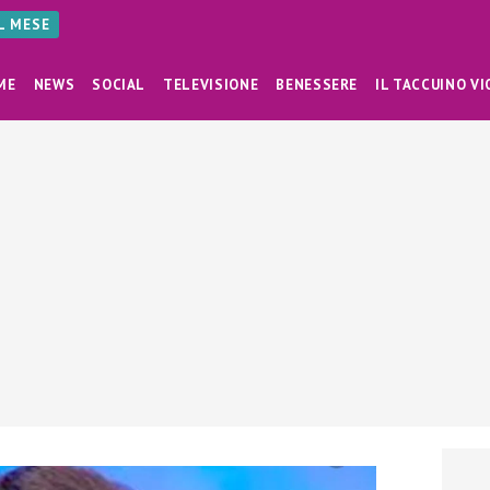
AL MESE
ME
NEWS
SOCIAL
TELEVISIONE
BENESSERE
IL TACCUINO VI