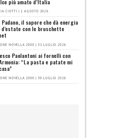
olce più amato d’Italia
IA CIOTTI | 1 AGOSTO 2026
 Padano, il sapore che dà energia
 d’estate con le bruschette
met
ONE NOVELLA 2000 | 31 LUGLIO 2026
esco Paolantoni ai fornelli con
Armonia: “La pasta e patate mi
 casa”
ONE NOVELLA 2000 | 30 LUGLIO 2026