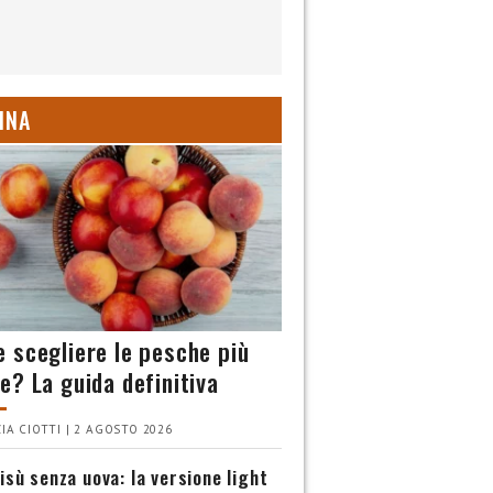
INA
 scegliere le pesche più
e? La guida definitiva
IA CIOTTI | 2 AGOSTO 2026
isù senza uova: la versione light