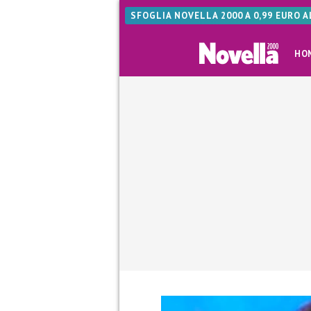
SFOGLIA NOVELLA 2000 A 0,99 EURO 
HO