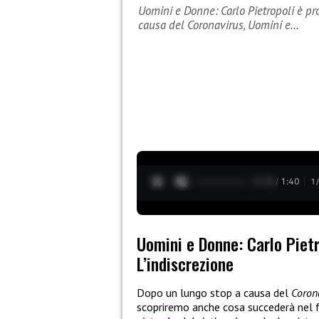
Uomini e Donne: Carlo Pietropoli è pr
causa del Coronavirus, Uomini e…
0:20 / 1:40
1
Uomini e Donne: Carlo Pietr
L’indiscrezione
Dopo un lungo stop a causa del
Coron
scopriremo anche cosa succederà nel 