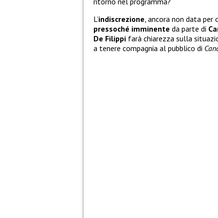
ritorno nel programma?
L’
indiscrezione
, ancora non data per 
pressoché imminente
da parte di
Ca
De Filippi
farà chiarezza sulla situa
a tenere compagnia al pubblico di
Cana