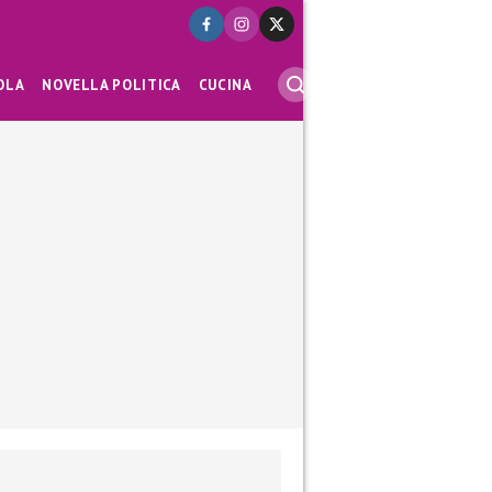
OLA
NOVELLA POLITICA
CUCINA