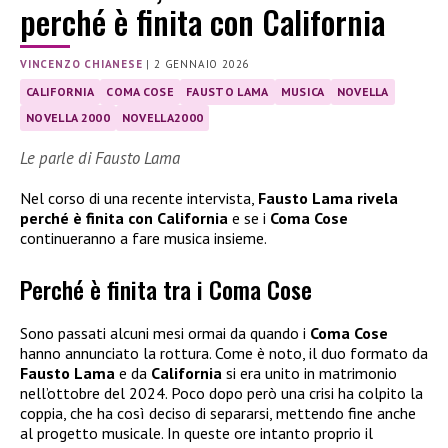
perché è finita con California
VINCENZO CHIANESE
|
2 GENNAIO 2026
CALIFORNIA
COMA COSE
FAUSTO LAMA
MUSICA
NOVELLA
NOVELLA 2000
NOVELLA2000
Le parle di Fausto Lama
Nel corso di una recente intervista,
Fausto Lama rivela
perché è finita con California
e se i
Coma Cose
continueranno a fare musica insieme.
Perché è finita tra i Coma Cose
Sono passati alcuni mesi ormai da quando i
Coma Cose
hanno annunciato la rottura. Come è noto, il duo formato da
Fausto Lama
e da
California
si era unito in matrimonio
nell’ottobre del 2024. Poco dopo però una crisi ha colpito la
coppia, che ha così deciso di separarsi, mettendo fine anche
al progetto musicale. In queste ore intanto proprio il