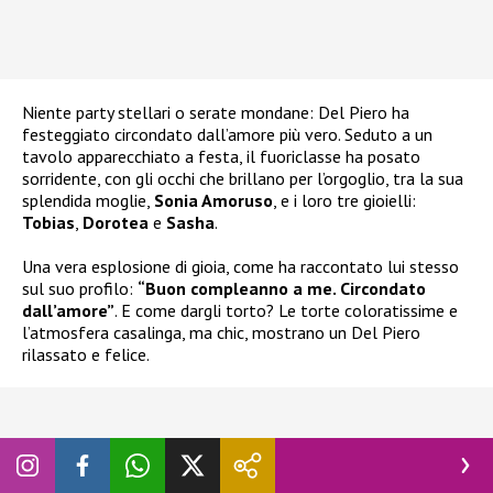
Niente party stellari o serate mondane: Del Piero ha
festeggiato circondato dall’amore più vero. Seduto a un
tavolo apparecchiato a festa, il fuoriclasse ha posato
sorridente, con gli occhi che brillano per l’orgoglio, tra la sua
splendida moglie,
Sonia Amoruso
, e i loro tre gioielli:
Tobias
,
Dorotea
e
Sasha
.
Una vera esplosione di gioia, come ha raccontato lui stesso
sul suo profilo:
“Buon compleanno a me. Circondato
dall’amore”
. E come dargli torto? Le torte coloratissime e
l’atmosfera casalinga, ma chic, mostrano un Del Piero
rilassato e felice.