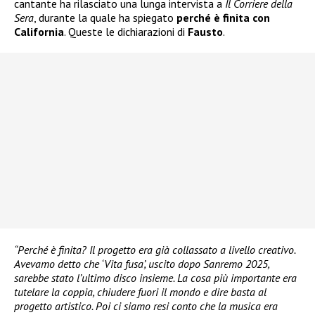
cantante ha rilasciato una lunga intervista a
Il Corriere della
Sera
, durante la quale ha spiegato
perché è finita con
California
. Queste le dichiarazioni di
Fausto
.
“Perché è finita? Il progetto era già collassato a livello creativo.
Avevamo detto che ‘Vita fusa’, uscito dopo Sanremo 2025,
sarebbe stato l’ultimo disco insieme. La cosa più importante era
tutelare la coppia, chiudere fuori il mondo e dire basta al
progetto artistico. Poi ci siamo resi conto che la musica era