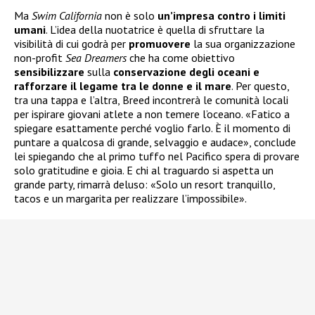
Ma
Swim California
non è solo
un’impresa contro i limiti
umani
. L’idea della nuotatrice è quella di sfruttare la
visibilità di cui godrà per
promuovere
la sua organizzazione
non-profit
Sea Dreamers
che ha come obiettivo
sensibilizzare
sulla
conservazione degli oceani e
rafforzare il legame tra le donne e il mare
. Per questo,
tra una tappa e l’altra, Breed incontrerà le comunità locali
per ispirare giovani atlete a non temere l’oceano. «Fatico a
spiegare esattamente perché voglio farlo. È il momento di
puntare a qualcosa di grande, selvaggio e audace», conclude
lei spiegando che al primo tuffo nel Pacifico spera di provare
solo gratitudine e gioia. E chi al traguardo si aspetta un
grande party, rimarrà deluso: «Solo un resort tranquillo,
tacos e un margarita per realizzare l’impossibile».