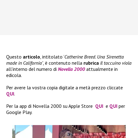
Questo
articolo
, intitolato ‘
Catherine Breed. Una Sirenetta
made in California’
, è contenuto nella
rubrica
Il taccuino viola
all’interno del numero di
Novella 2000
attualmente in
edicola.
Per avere la vostra copia digitale a metà prezzo cliccate
QUI
.
Per la app di Novella 2000 su Apple Store
QUI
e
QUI
per
Google Play.