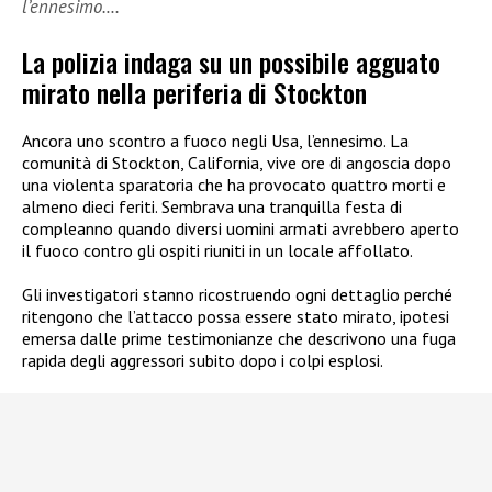
l’ennesimo.…
La polizia indaga su un possibile agguato
mirato nella periferia di Stockton
Ancora uno scontro a fuoco negli Usa, l’ennesimo. La
comunità di Stockton, California, vive ore di angoscia dopo
una violenta sparatoria che ha provocato quattro morti e
almeno dieci feriti. Sembrava una tranquilla festa di
compleanno quando diversi uomini armati avrebbero aperto
il fuoco contro gli ospiti riuniti in un locale affollato.
Gli investigatori stanno ricostruendo ogni dettaglio perché
ritengono che l’attacco possa essere stato mirato, ipotesi
emersa dalle prime testimonianze che descrivono una fuga
rapida degli aggressori subito dopo i colpi esplosi.