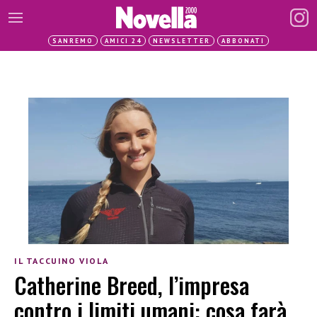
SANREMO
AMICI 24
NEWSLETTER
ABBONATI
IL TACCUINO VIOLA
Catherine Breed, l’impresa
contro i limiti umani: cosa farà