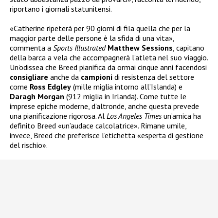
riportano i giornali statunitensi.
«Catherine ripeterà per 90 giorni di fila quella che per la
maggior parte delle persone è la sfida di una vita»,
commenta a
Sports Illustrated
Matthew
Sessions
, capitano
della barca a vela che accompagnerà l’atleta nel suo viaggio.
Un’odissea che Breed pianifica da ormai cinque anni facendosi
consigliare
anche da
campioni
di resistenza del settore
come
Ross
Edgley
(mille miglia intorno all’Islanda) e
Daragh
Morgan
(912 miglia in Irlanda). Come tutte le
imprese epiche moderne, d’altronde, anche questa prevede
una pianificazione rigorosa. Al
Los Angeles Times
un’amica ha
definito Breed «un’audace calcolatrice». Rimane umile,
invece, Breed che preferisce l’etichetta «esperta di gestione
del rischio».