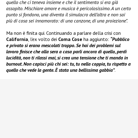
quello che ci teneva insieme e che il sentimento si era già
assopito. Mischiare amore e musica è pericolosissimo. A un certo
punto si fondono, una diventa il simulacro dell’altra e non sai
più di cosa sei innamorato: di una canzone, di una proiezione”.
Ma non è finita qui. Continuando a parlare della crisi con
California
, l’ex volto dei
Coma Cose
ha aggiunto:
“Pubblico
e privato si erano mescolati troppo. Se hai dei problemi sul
lavoro finisce che alla sera a casa parli ancora di quello, perdi
lucidità, non ti rilassi mai, si crea una tensione che ti manda in
burnout. Non capisci più chi sei: tu, tu nella coppia, tu rispetto a
quello che vede la gente. È stata una bellissima gabbia”
.