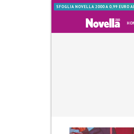
SFOGLIA NOVELLA 2000 A 0,99 EURO 
HO