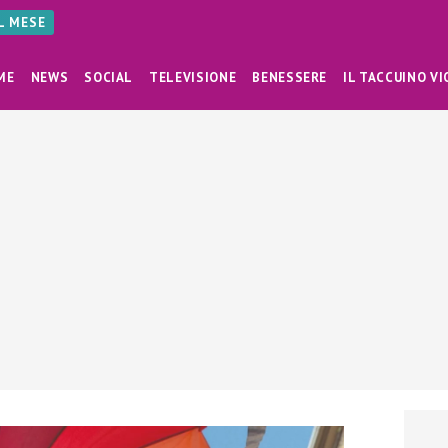
AL MESE
ME
NEWS
SOCIAL
TELEVISIONE
BENESSERE
IL TACCUINO VI