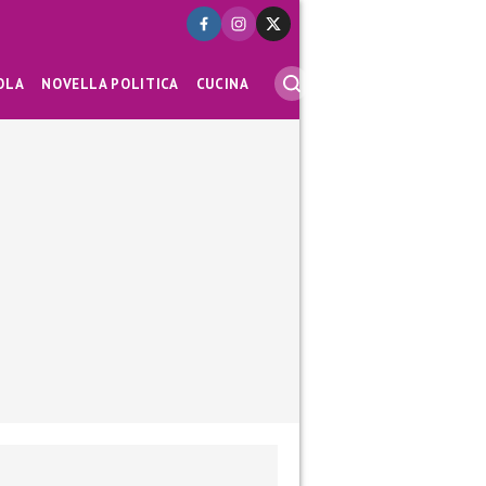
OLA
NOVELLA POLITICA
CUCINA