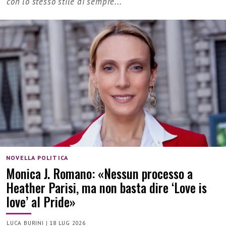
con lo stesso stile di sempre...
NOVELLA POLITICA
Monica J. Romano: «Nessun processo a
Heather Parisi, ma non basta dire ‘Love is
love’ al Pride»
LUCA BURINI
|
18 LUG 2026