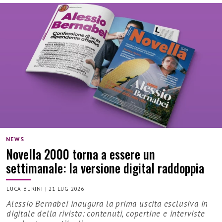
NEWS
Novella 2000 torna a essere un
settimanale: la versione digital raddoppia
LUCA BURINI
|
21 LUG 2026
Alessio Bernabei inaugura la prima uscita esclusiva in
digitale della rivista: contenuti, copertine e interviste