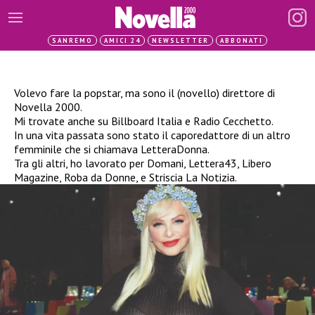
SANREMO
AMICI 24
NEWSLETTER
ABBONATI
Volevo fare la popstar, ma sono il (novello) direttore di
Novella 2000.
Mi trovate anche su Billboard Italia e Radio Cecchetto.
In una vita passata sono stato il caporedattore di un altro
femminile che si chiamava LetteraDonna.
Tra gli altri, ho lavorato per Domani, Lettera43, Libero
Magazine, Roba da Donne, e Striscia La Notizia.