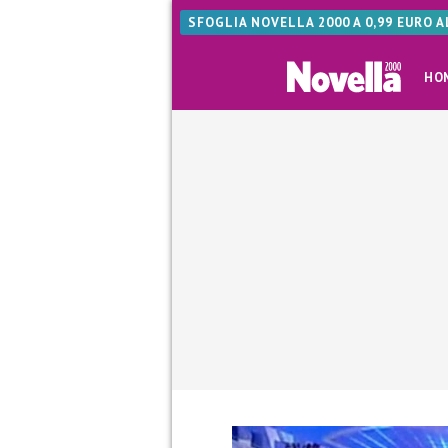
SFOGLIA NOVELLA 2000 A 0,99 EURO 
HO