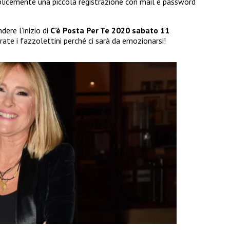
icemente una piccola registrazione con mail e password
ere l’inizio di
C’è Posta Per Te 2020 sabato 11
arate i fazzolettini perché ci sarà da emozionarsi!