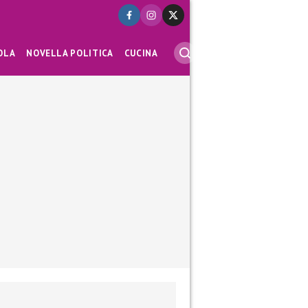
OLA
NOVELLA POLITICA
CUCINA