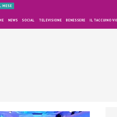
AL MESE
ME
NEWS
SOCIAL
TELEVISIONE
BENESSERE
IL TACCUINO VI