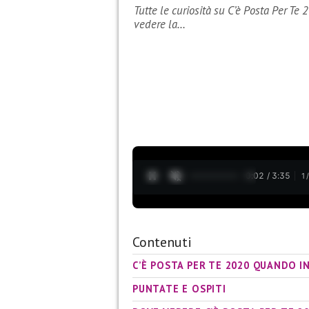
Tutte le curiosità su C’è Posta Per Te 
vedere la…
0:03 / 3:35
1
Contenuti
C’È POSTA PER TE 2020 QUANDO IN
PUNTATE E OSPITI