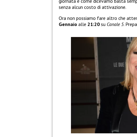
giornata e come dicevamo basta sempl
senza alcun costo di attivazione.
Ora non possiamo fare altro che attend
Gennaio
alle
21:20
su
Canale 5
. Prep