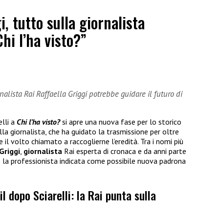
i, tutto sulla giornalista
hi l’ha visto?”
rnalista Rai Raffaella Griggi potrebbe guidare il futuro di
elli a
Chi l’ha visto?
si apre una nuova fase per lo storico
la giornalista, che ha guidato la trasmissione per oltre
 il volto chiamato a raccoglierne l’eredità. Tra i nomi più
Griggi
,
giornalista
Rai esperta di cronaca e da anni parte
 la professionista indicata come possibile nuova padrona
il dopo Sciarelli: la Rai punta sulla