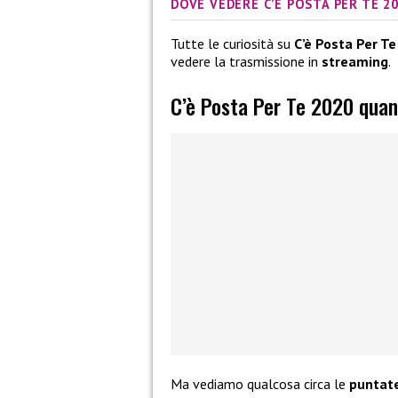
DOVE VEDERE C’È POSTA PER TE 2
Tutte le curiosità su
C’è Posta Per T
vedere la trasmissione in
streaming
.
C’è Posta Per Te 2020 quan
Ma vediamo qualcosa circa le
puntat