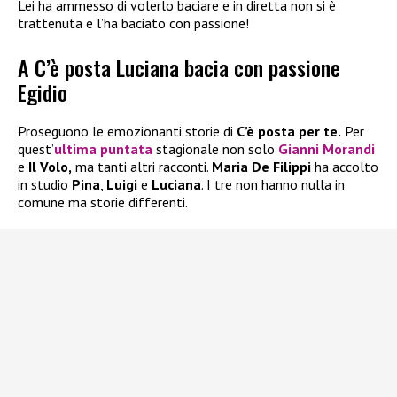
Lei ha ammesso di volerlo baciare e in diretta non si è
trattenuta e l’ha baciato con passione!
A C’è posta Luciana bacia con passione
Egidio
Proseguono le emozionanti storie di
C’è posta per te.
Per
quest’
ultima puntata
stagionale non solo
Gianni Morandi
e
Il Volo,
ma tanti altri racconti.
Maria De Filippi
ha accolto
in studio
Pina
,
Luigi
e
Luciana
. I tre non hanno nulla in
comune ma storie differenti.