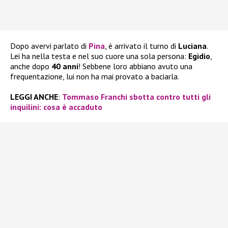
Dopo avervi parlato di
Pina
, è arrivato il turno di
Luciana
.
Lei ha nella testa e nel suo cuore una sola persona:
Egidio
,
anche dopo
40 anni
! Sebbene loro abbiano avuto una
frequentazione, lui non ha mai provato a baciarla.
LEGGI ANCHE
:
Tommaso Franchi sbotta contro tutti gli
inquilini: cosa è accaduto