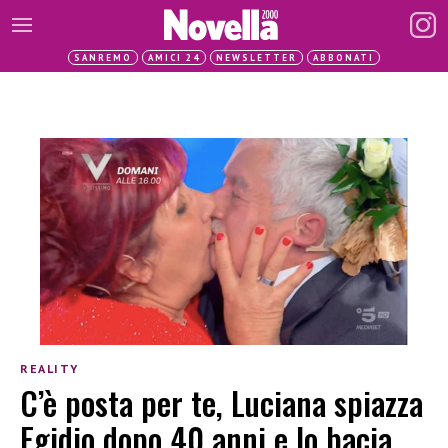
SANREMO
AMICI 24
NEWSLETTER
ABBONATI
REALITY
C’è posta per te, Luciana spiazza
Egidio dopo 40 anni e lo bacia