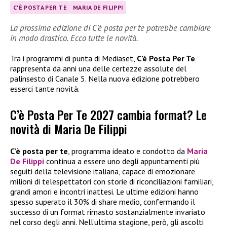
C'È POSTA PER TE
MARIA DE FILIPPI
La prossima edizione di C’è posta per te potrebbe cambiare
in modo drastico. Ecco tutte le novità.
Tra i programmi di punta di Mediaset,
C’è Posta Per Te
rappresenta da anni una delle certezze assolute del
palinsesto di Canale 5. Nella nuova edizione potrebbero
esserci tante novità.
C’è Posta Per Te 2027 cambia format? Le
novità di Maria De Filippi
C’è posta per te
, programma ideato e condotto da
Maria
De Filippi
continua a essere uno degli appuntamenti più
seguiti della televisione italiana, capace di emozionare
milioni di telespettatori con storie di riconciliazioni familiari,
grandi amori e incontri inattesi. Le ultime edizioni hanno
spesso superato il 30% di share medio, confermando il
successo di un format rimasto sostanzialmente invariato
nel corso degli anni. Nell’ultima stagione, però, gli ascolti