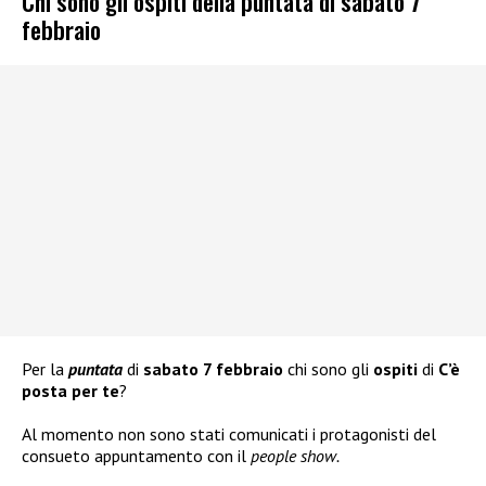
Chi sono gli ospiti della puntata di sabato 7
febbraio
Per la
puntata
di
sabato 7 febbraio
chi sono gli
ospiti
di
C’è
posta per te
?
Al momento non sono stati comunicati i protagonisti del
consueto appuntamento con il
people show.