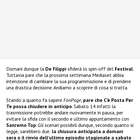
Domani dunque la
De Filippi
sfiderà lo spin-off del
Festival
.
Tuttavia pare che la prossima settimana Mediaset abbia
intenzione di cambiare la sua programmazione e di prendere
una drastica decisione. Andiamo a scoprire di cosa si tratta.
Stando a quanto fa sapere
FanPage
,
pare che C’è Posta Per
Te possa chiudere in anticipo
. Sabato 14 infatti la
trasmissione potrebbe andare nuovamente in pausa, per
evitare la sfida con il secondo e ultimo appuntamento con
Sanremo Top
. Gli scenari possibili dunque, secondo quanto si
legge, sarebbero due:
la chiusura anticipata a domani
sera o il rinvio dell’ultimo episodio stagionale a sabato