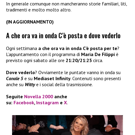
In generale comunque non mancheranno storie familiari, liti,
tradimenti e molto molto altro.
(IN AGGIORNAMENTO)
A che ora va in onda C’è posta e dove vederlo
Ogni settimana
a che ora va in onda C’è posta per te
?
L’appuntamento con il programma di
Maria De Filippi
è
previsto ogni sabato alle ore
21:20/21:25
circa.
Dove vederlo
? Ovviamente le puntate vanno in onda su
Canale 5
e su
Mediaset Infinity
. Contenuti sono presenti
anche su
Witty
e i social della trasmissione.
Seguite
Novella 2000
anche
su:
Facebook
,
Instagram
e
X
.