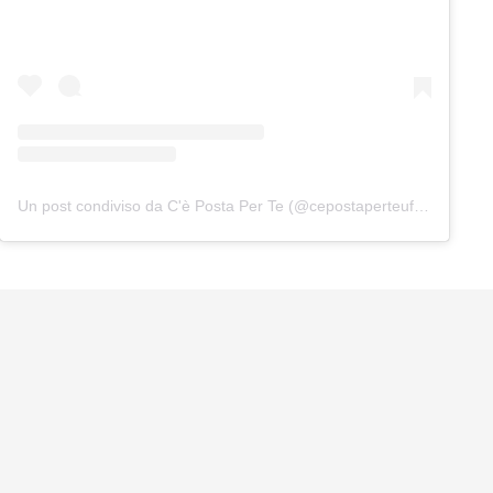
Un post condiviso da C'è Posta Per Te (@cepostaperteufficiale)