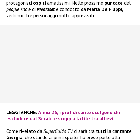
protagonisti
ospiti
amatissimi. Nelle prossime
puntate
del
people show
di
Mediaset
e condotto da
Maria De Filippi,
vedremo tre personaggi molto apprezzati.
LEGGI ANCHE:
Amici 25, i prof di canto scelgono chi
escludere dal Serale e scoppia la lite tra allievi
Come rivelato da
SuperGuida TV
ci sarà tra tutti la cantante
Giorgia
, che stando ai primi spoiler ha preso parte alla