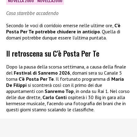
NOVELLA 2000
NOVELLA2000
Cosa starebbe accadendo
Secondo le voci di corridoio emerse nelle ultime ore,
C’è
Posta Per Te potrebbe chiudere in anticipo
. Quella di
domani potrebbe dunque essere l’ultima puntata.
Il retroscena su C’è Posta Per Te
Dopo la pausa della scorsa settimana, a causa della finale
del
Festival di Sanremo 2026
, domani sera su Canale 5
torna
C’è Posta Per Te
. Il fortunato programma di
Maria
De Filippi
si scontrerà così con il primo dei due
appuntamenti con
Sanremo Top
, in onda su Rai 1. Nel corso
delle due dirette,
Carlo Conti
ospiterà i 30 Big in gara alla
kermesse musicale, facendo una fotografia dei brani che in
questi giorni stanno scalando le classifiche.