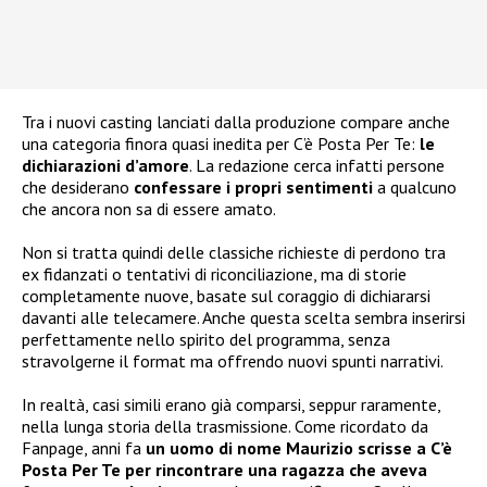
Tra i nuovi casting lanciati dalla produzione compare anche
una categoria finora quasi inedita per C’è Posta Per Te:
le
dichiarazioni d’amore
. La redazione cerca infatti persone
che desiderano
confessare i propri sentimenti
a qualcuno
che ancora non sa di essere amato.
Non si tratta quindi delle classiche richieste di perdono tra
ex fidanzati o tentativi di riconciliazione, ma di storie
completamente nuove, basate sul coraggio di dichiararsi
davanti alle telecamere. Anche questa scelta sembra inserirsi
perfettamente nello spirito del programma, senza
stravolgerne il format ma offrendo nuovi spunti narrativi.
In realtà, casi simili erano già comparsi, seppur raramente,
nella lunga storia della trasmissione. Come ricordato da
Fanpage, anni fa
un uomo di nome Maurizio scrisse a C’è
Posta Per Te per rincontrare una ragazza che aveva