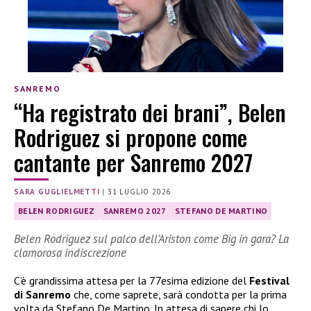
SANREMO
“Ha registrato dei brani”, Belen
Rodriguez si propone come
cantante per Sanremo 2027
SARA GUGLIELMETTI
|
31 LUGLIO 2026
BELEN RODRIGUEZ
SANREMO 2027
STEFANO DE MARTINO
Belen Rodriguez sul palco dell’Ariston come Big in gara? La
clamorosa indiscrezione
C’è grandissima attesa per la 77esima edizione del
Festival
di Sanremo
che, come saprete, sarà condotta per la prima
volta da Stefano De Martino. In attesa di sapere chi lo