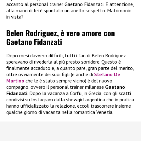
accanto al personal trainer Gaetano Fidanzati. E attenzione,
alla mano di lei è spuntato un anello sospetto. Matrimonio
in vista?
Belen Rodriguez, è vero amore con
Gaetano Fidanzati
Dopo mesi davvero difficili, tutti i fan di Belen Rodriguez
speravano di rivederla al più presto sorridere. Questo è
finalmente accaduto e, a quanto pare, gran parte del merito,
oltre ovviamente dei suoi figli (e anche di
Stefano De
Martino
che le è stato sempre vicino) è del nuovo
compagno, ovvero il personal trainer milanese
Gaetano
Fidanzati
. Dopo la vacanza a Corfù, in Grecia, con gli scatti
condivisi su Instagram dalla showgirl argentina che in pratica
hanno ufficializzato la relazione, eccoli trascorrere insieme
qualche giorno di vacanza nella romantica Venezia.