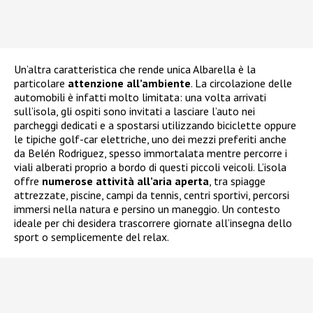
Un’altra caratteristica che rende unica Albarella è la
particolare
attenzione all’ambiente
. La circolazione delle
automobili è infatti molto limitata: una volta arrivati
sull’isola, gli ospiti sono invitati a lasciare l’auto nei
parcheggi dedicati e a spostarsi utilizzando biciclette oppure
le tipiche golf-car elettriche, uno dei mezzi preferiti anche
da Belén Rodriguez, spesso immortalata mentre percorre i
viali alberati proprio a bordo di questi piccoli veicoli. L’isola
offre
numerose attività all’aria aperta
, tra spiagge
attrezzate, piscine, campi da tennis, centri sportivi, percorsi
immersi nella natura e persino un maneggio. Un contesto
ideale per chi desidera trascorrere giornate all’insegna dello
sport o semplicemente del relax.