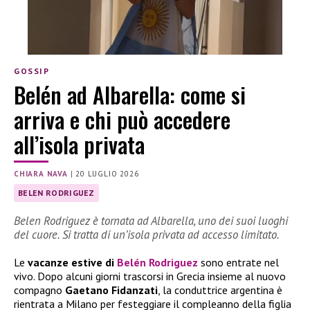
GOSSIP
Belén ad Albarella: come si
arriva e chi può accedere
all’isola privata
CHIARA NAVA
|
20 LUGLIO 2026
BELEN RODRIGUEZ
Belen Rodriguez è tornata ad Albarella, uno dei suoi luoghi
del cuore. Si tratta di un’isola privata ad accesso limitato.
Le
vacanze estive di
Belén Rodriguez
sono entrate nel
vivo. Dopo alcuni giorni trascorsi in Grecia insieme al nuovo
compagno
Gaetano Fidanzati
, la conduttrice argentina è
rientrata a Milano per festeggiare il compleanno della figlia