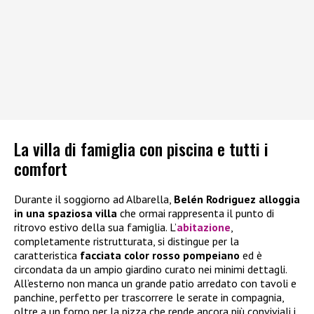
La villa di famiglia con piscina e tutti i
comfort
Durante il soggiorno ad Albarella,
Belén Rodriguez alloggia
in una spaziosa villa
che ormai rappresenta il punto di
ritrovo estivo della sua famiglia. L’
abitazione
,
completamente ristrutturata, si distingue per la
caratteristica
facciata color rosso pompeiano
ed è
circondata da un ampio giardino curato nei minimi dettagli.
All’esterno non manca un grande patio arredato con tavoli e
panchine, perfetto per trascorrere le serate in compagnia,
oltre a un forno per la pizza che rende ancora più conviviali i