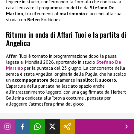
leggere in studio, confermando la formula che continua a
caratterizzare il programma condotto da
Stefano De
Martino
, tra riferimenti al
matrimonio
e accenni alla sua
storia con
Belen
Rodriguez.
Ritorno in onda di Affari Tuoi e la partita di
Angelica
Affari Tuoi è tornato in programmazione dopo la pausa
legata ai Mondiali 2026, riportando in studio
Stefano De
Martino
per la puntata del 23 giugno. La concorrente della
serata è stata Angelica, originaria della Puglia, che ha scelto
un
accompagnatore
decisamente
insolito
:
il suocero
.
L’apertura della puntata ha lasciato spazio anche
all’intrattenimento leggero, con una gag firmata da Herbert
Ballerina dedicata alla “prova costume”, pensata per
alleggerire l’atmosfera prima del gioco.