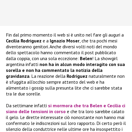
Fin dal primo momento il web si è unito nel fare gli auguri a
Cecilia Rodriguez
e a
Ignazio Moser
, che tra pochi mesi
diventeranno genitori. Anche diversi volti noti del mondo
dello spettacolo hanno commentato il post pubblicato
dalla coppia, con una sola eccezione:
Belen
! La showgirl
argentina infatti
non ha in alcun modo interagito con sua
sorella e non ha commentato la notizia della
gravidanza
. La reazione della
Rodriguez
naturalmente non
è sfuggita all’occhio sempre attento del web e ha
alimentato i gossip sulla presunta lite che ci sarebbe stata
tra le due sorelle.
Da settimane infatti
si mormora che tra
Belen
e
Cecilia
ci
siano delle tensioni in corso
e che tra loro sarebbe calato
il gelo. Le dirette interessate ciò nonostante non hanno mai
confermato le indiscrezioni sul loro rapporto. Di certo però il
silenzio della conduttrice nelle ultime ore ha insospettito i