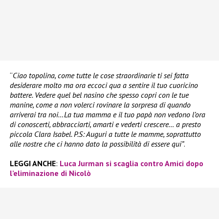
“
Ciao topolina, come tutte le cose straordinarie ti sei fatta
desiderare molto ma ora eccoci qua a sentire il tuo cuoricino
battere. Vedere quel bel nasino che spesso copri con le tue
manine, come a non volerci rovinare la sorpresa di quando
arriverai tra noi…La tua mamma e il tuo papà non vedono l’ora
di conoscerti, abbracciarti, amarti e vederti crescere… a presto
piccola Clara Isabel. P.S: Auguri a tutte le mamme, soprattutto
alle nostre che ci hanno dato la possibilità di essere qui”
.
LEGGI ANCHE
:
Luca Jurman si scaglia contro Amici dopo
l’eliminazione di Nicolò