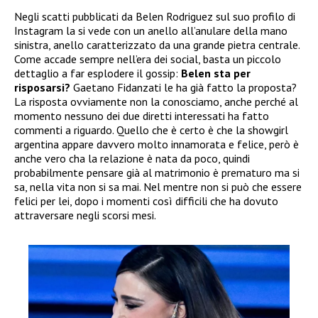
Negli scatti pubblicati da Belen Rodriguez sul suo profilo di
Instagram la si vede con un anello all’anulare della mano
sinistra, anello caratterizzato da una grande pietra centrale.
Come accade sempre nell’era dei social, basta un piccolo
dettaglio a far esplodere il gossip:
Belen sta per
risposarsi?
Gaetano Fidanzati le ha già fatto la proposta?
La risposta ovviamente non la conosciamo, anche perché al
momento nessuno dei due diretti interessati ha fatto
commenti a riguardo. Quello che è certo è che la showgirl
argentina appare davvero molto innamorata e felice, però è
anche vero cha la relazione è nata da poco, quindi
probabilmente pensare già al matrimonio è prematuro ma si
sa, nella vita non si sa mai. Nel mentre non si può che essere
felici per lei, dopo i momenti così difficili che ha dovuto
attraversare negli scorsi mesi.