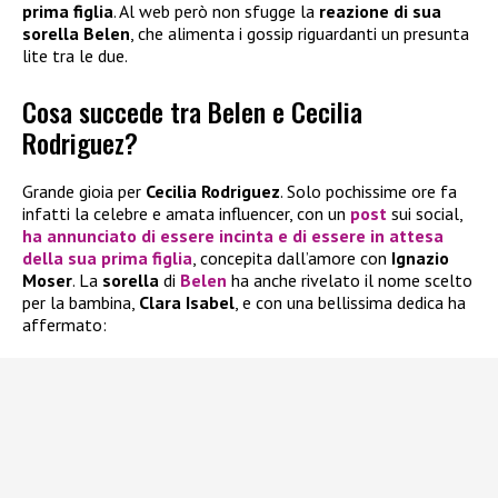
prima figlia
. Al web però non sfugge la
reazione di sua
sorella Belen
, che alimenta i gossip riguardanti un presunta
lite tra le due.
Cosa succede tra Belen e Cecilia
Rodriguez?
Grande gioia per
Cecilia Rodriguez
. Solo pochissime ore fa
infatti la celebre e amata influencer, con un
post
sui social,
ha annunciato di essere incinta
e di essere in attesa
della sua
prima figlia
, concepita dall’amore con
Ignazio
Moser
. La
sorella
di
Belen
ha anche rivelato il nome scelto
per la bambina,
Clara Isabel
, e con una bellissima dedica ha
affermato: