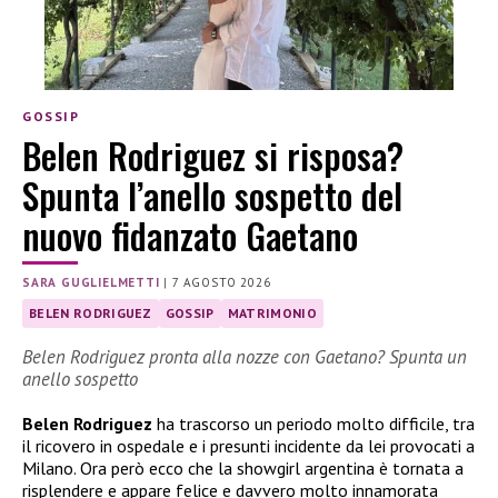
GOSSIP
Belen Rodriguez si risposa?
Spunta l’anello sospetto del
nuovo fidanzato Gaetano
SARA GUGLIELMETTI
|
7 AGOSTO 2026
BELEN RODRIGUEZ
GOSSIP
MATRIMONIO
Belen Rodriguez pronta alla nozze con Gaetano? Spunta un
anello sospetto
Belen Rodriguez
ha trascorso un periodo molto difficile, tra
il ricovero in ospedale e i presunti incidente da lei provocati a
Milano. Ora però ecco che la showgirl argentina è tornata a
risplendere e appare felice e davvero molto innamorata