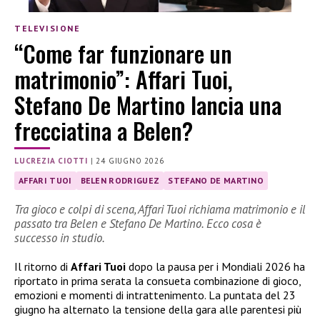
TELEVISIONE
“Come far funzionare un
matrimonio”: Affari Tuoi,
Stefano De Martino lancia una
frecciatina a Belen?
LUCREZIA CIOTTI
|
24 GIUGNO 2026
AFFARI TUOI
BELEN RODRIGUEZ
STEFANO DE MARTINO
Tra gioco e colpi di scena, Affari Tuoi richiama matrimonio e il
passato tra Belen e Stefano De Martino. Ecco cosa è
successo in studio.
Il ritorno di
Affari Tuoi
dopo la pausa per i Mondiali 2026 ha
riportato in prima serata la consueta combinazione di gioco,
emozioni e momenti di intrattenimento. La puntata del 23
giugno ha alternato la tensione della gara alle parentesi più