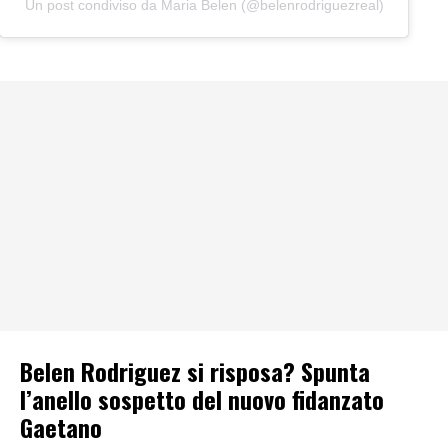
Un post condiviso da Maria Belen (@belenrodriguezreal)
Belen Rodriguez si risposa? Spunta
l’anello sospetto del nuovo fidanzato
Gaetano