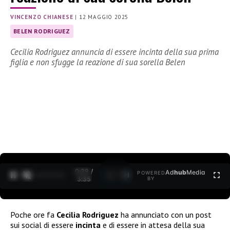
VINCENZO CHIANESE
|
12 MAGGIO 2025
BELEN RODRIGUEZ
Cecilia Rodriguez annuncia di essere incinta della sua prima
figlia e non sfugge la reazione di sua sorella Belen
0:30 /
Ad
hub
Media
POWERED
1
/
2
3:35
BY
Poche ore fa
Cecilia Rodriguez
ha annunciato con un post
sui social di essere
incinta
e di essere in attesa della sua