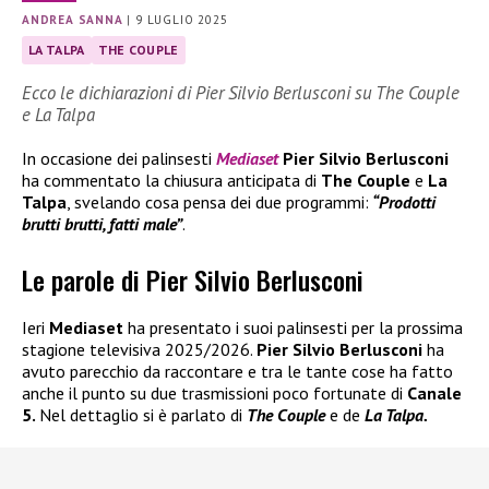
ANDREA SANNA
|
9 LUGLIO 2025
LA TALPA
THE COUPLE
Ecco le dichiarazioni di Pier Silvio Berlusconi su The Couple
e La Talpa
In occasione dei palinsesti
Mediaset
Pier Silvio Berlusconi
ha commentato la chiusura anticipata di
The Couple
e
La
Talpa
, svelando cosa pensa dei due programmi:
“Prodotti
brutti brutti, fatti male”
.
Le parole di Pier Silvio Berlusconi
Ieri
Mediaset
ha presentato i suoi palinsesti per la prossima
stagione televisiva 2025/2026.
Pier Silvio Berlusconi
ha
avuto parecchio da raccontare e tra le tante cose ha fatto
anche il punto su due trasmissioni poco fortunate di
Canale
5.
Nel dettaglio si è parlato di
The Couple
e de
La Talpa.