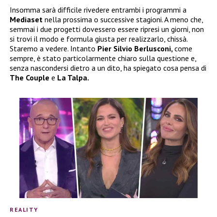
Insomma sarà difficile rivedere entrambi i programmi a
Mediaset
nella prossima o successive stagioni. A meno che,
semmai i due progetti dovessero essere ripresi un giorni, non
si trovi il modo e formula giusta per realizzarlo, chissà.
Staremo a vedere. Intanto
Pier Silvio Berlusconi,
come
sempre, è stato particolarmente chiaro sulla questione e,
senza nascondersi dietro a un dito, ha spiegato cosa pensa di
The Couple
e
La Talpa.
REALITY