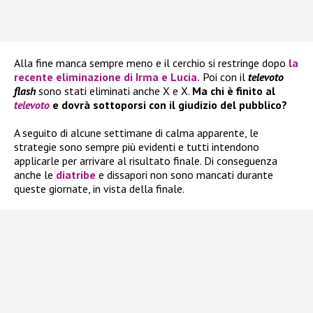
Alla fine manca sempre meno e il cerchio si restringe dopo
la
recente eliminazione di
Irma
e
Lucia.
Poi con il
televoto
flash
sono stati eliminati anche X e X.
Ma chi è finito al
televoto
e dovrà sottoporsi con il giudizio del pubblico?
A seguito di alcune settimane di calma apparente, le
strategie sono sempre più evidenti e tutti intendono
applicarle per arrivare al risultato finale. Di conseguenza
anche le
diatribe
e dissapori non sono mancati durante
queste giornate, in vista della finale.