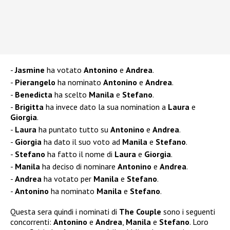
Jasmine
ha votato
Antonino
e
Andrea
.
Pierangelo
ha nominato
Antonino
e
Andrea
.
Benedicta
ha scelto
Manila
e
Stefano
.
Brigitta
ha invece dato la sua nomination a
Laura
e
Giorgia
.
Laura
ha puntato tutto su
Antonino
e
Andrea
.
Giorgia
ha dato il suo voto ad
Manila
e
Stefano
.
Stefano
ha fatto il nome di
Laura
e
Giorgia
.
Manila
ha deciso di nominare
Antonino
e
Andrea
.
Andrea
ha votato per
Manila
e
Stefano
.
Antonino
ha nominato
Manila
e
Stefano
.
Questa sera quindi i nominati di
The Couple
sono i seguenti
concorrenti:
Antonino
e
Andrea
,
Manila
e
Stefano
. Loro