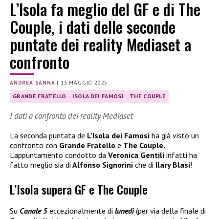
L’Isola fa meglio del GF e di The
Couple, i dati delle seconde
puntate dei reality Mediaset a
confronto
ANDREA SANNA
|
13 MAGGIO 2025
GRANDE FRATELLO
ISOLA DEI FAMOSI
THE COUPLE
I dati a confronto dei reality Mediaset
La seconda puntata de
L’Isola dei Famosi
ha già visto un
confronto con
Grande Fratello
e
The Couple.
L’appuntamento condotto da
Veronica Gentili
infatti ha
fatto meglio sia di
Alfonso Signorini
che di
Ilary Blasi
!
L’Isola supera GF e The Couple
Su
Canale 5
eccezionalmente di
lunedì
(per via della finale di