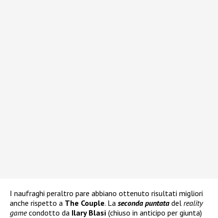
I naufraghi peraltro pare abbiano ottenuto risultati migliori
anche rispetto a
The Couple
. La
seconda puntata
del
reality
game
condotto da
Ilary Blasi
(chiuso in anticipo per giunta)