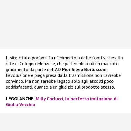
Il sito citato poc’anzi fa riferimento a delle fonti vicine alla
rete di Cologno Monzese, che parlerebbero di un mancato
gradimento da parte dell’AD
Pier Silvio Berlusconi.
L’evoluzione e piega presa dalla trasmissione non l’avrebbe
convinto. Ma non sarebbe legato solo agli ascolti poco
soddisfacenti, quanto a un giudizio sul prodotto stesso.
LEGGI ANCHE
:
Milly Carlucci, la perfetta imitazione di
Giulia Vecchio