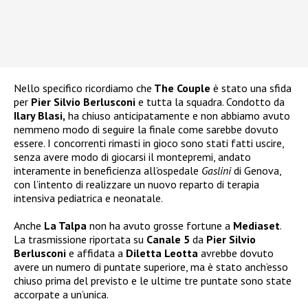
Nello specifico ricordiamo che
The Couple
è stato una sfida
per
Pier Silvio Berlusconi
e tutta la squadra. Condotto da
Ilary Blasi,
ha chiuso anticipatamente e non abbiamo avuto
nemmeno modo di seguire la finale come sarebbe dovuto
essere. I concorrenti rimasti in gioco sono stati fatti uscire,
senza avere modo di giocarsi il montepremi, andato
interamente in beneficienza all’ospedale
Gaslini
di Genova,
con l’intento di realizzare un nuovo reparto di terapia
intensiva pediatrica e neonatale.
Anche
La Talpa
non ha avuto grosse fortune a
Mediaset
.
La trasmissione riportata su
Canale 5
da
Pier Silvio
Berlusconi
e affidata a
Diletta Leotta
avrebbe dovuto
avere un numero di puntate superiore, ma è stato anch’esso
chiuso prima del previsto e le ultime tre puntate sono state
accorpate a un’unica.