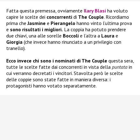
Fatta questa premessa, ovviamente
Ilary Blasi
ha voluto
capire le scelte dei
concorrenti
di
The Couple
. Ricordiamo
prima che
Jasmine
e
Pierangelo
hanno vinto l’ultima prova
e
sono risultati i migliori.
La coppia ha potuto prendere
due chiavi, una alle sorelle
Boccoli
e l’altra a
Laura
e
Giorgia
(che invece hanno rinunciato a un privilegio con
tranello).
Ecco invece chi sono i nominati di The Couple
questa sera,
tutte le scelte fatte dai concorrenti in vista della
puntata
in
cui verranno decretati i vincitori. Stavolta però le scelte
delle coppie sono state fatte in maniera diversa: i
protagonisti hanno votato separatamente.