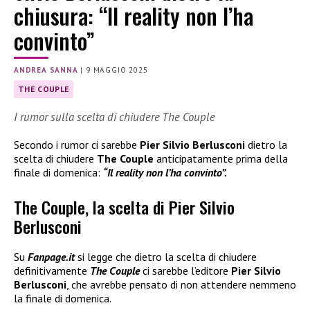
chiusura: “Il reality non l’ha
convinto”
ANDREA SANNA
|
9 MAGGIO 2025
THE COUPLE
I rumor sulla scelta di chiudere The Couple
Secondo i rumor ci sarebbe
Pier Silvio Berlusconi
dietro la
scelta di chiudere
The Couple
anticipatamente prima della
finale di domenica:
“Il reality non l’ha convinto”.
The Couple, la scelta di Pier Silvio
Berlusconi
Su
Fanpage.it
si legge che dietro la scelta di chiudere
definitivamente
The Couple
ci sarebbe l’editore
Pier Silvio
Berlusconi
, che avrebbe pensato di non attendere nemmeno
la finale di domenica.