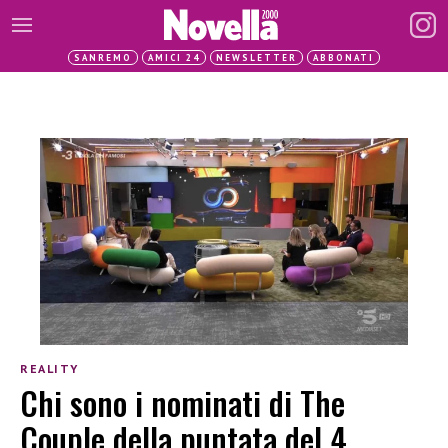
SANREMO
AMICI 24
NEWSLETTER
ABBONATI
REALITY
Chi sono i nominati di The
Couple della puntata del 4