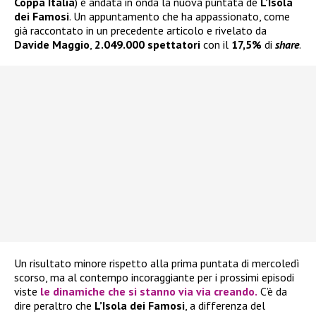
Coppa Italia
) è andata in onda la nuova puntata de
L’Isola
dei Famosi
. Un appuntamento che ha appassionato, come
già raccontato in un precedente articolo e rivelato da
Davide Maggio
,
2.049.000 spettatori
con il
17,5%
di
share
.
Un risultato minore rispetto alla prima puntata di mercoledì
scorso, ma al contempo incoraggiante per i prossimi episodi
viste
le dinamiche che si stanno via via creando.
C’è da
dire peraltro che
L’Isola dei Famosi
, a differenza del