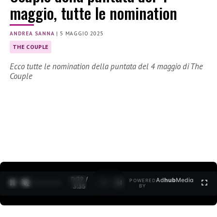
maggio, tutte le nomination
ANDREA SANNA
|
5 MAGGIO 2025
THE COUPLE
Ecco tutte le nomination della puntata del 4 maggio di The
Couple
0:30 /
Ad
hub
Media
POWERED
1
/
2
3:35
BY