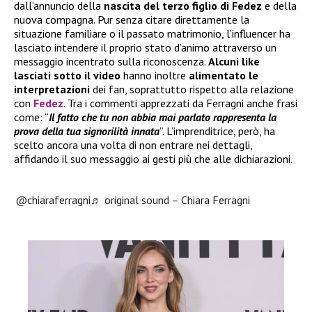
dall’annuncio della
nascita del terzo figlio di Fedez
e della
nuova compagna. Pur senza citare direttamente la
situazione familiare o il passato matrimonio, l’influencer ha
lasciato intendere il proprio stato d’animo attraverso un
messaggio incentrato sulla riconoscenza.
Alcuni like
lasciati sotto il video
hanno inoltre
alimentato le
interpretazioni
dei fan, soprattutto rispetto alla relazione
con
Fedez
. Tra i commenti apprezzati da Ferragni anche frasi
come: “
Il fatto che tu non abbia mai parlato rappresenta la
prova della tua signorilità innata
”. L’imprenditrice, però, ha
scelto ancora una volta di non entrare nei dettagli,
affidando il suo messaggio ai gesti più che alle dichiarazioni.
@chiaraferragni
♬ original sound – Chiara Ferragni