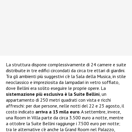
La struttura dispone complessivamente di 24 camere e suite
distribuite in tre edifici circondati da circa tre ettari di giardini.
Tra gli ambienti più suggestivi c’è la Sala della Musica, in stile
neoclassico e impreziosita da lampadari in vetro soffiato,
dove Bellini era solito eseguire le proprie opere. La
sistemazione più esclusiva è la Suite Bellini
, un
appartamento di 250 metri quadrati con vista e ricchi
affreschi: per due persone, nelle notti del 22 e 23 agosto, il
costo indicato
arriva a 15 mila euro
. A settembre, invece,
una Room in Villa parte da circa 3.500 euro a notte, mentre
a ottobre la Suite Bellini raggiunge i 7.500 euro per notte;
tra le alternative c’è anche la Grand Room nel Palazzo,