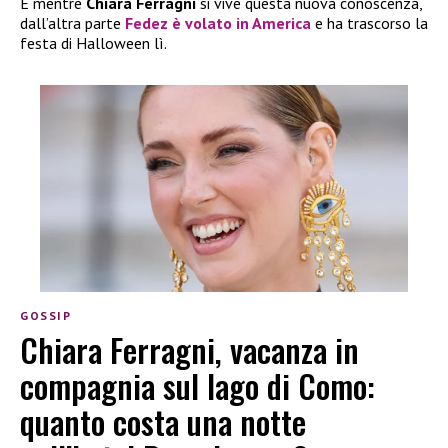
E mentre
Chiara Ferragni
si vive questa nuova conoscenza,
dall’altra parte
Fedez
è volato in America
e ha trascorso la
festa di Halloween lì.
GOSSIP
Chiara Ferragni, vacanza in
compagnia sul lago di Como:
quanto costa una notte