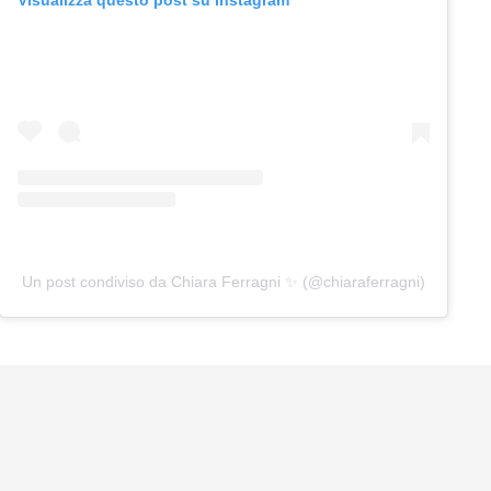
Visualizza questo post su Instagram
Un post condiviso da Chiara Ferragni ✨ (@chiaraferragni)