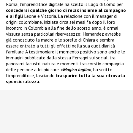
Roma, l’imprenditrice digitale ha scelto il Lago di Como per
concedersi qualche giorno di relax insieme al compagno
e ai figli
Leone e Vittoria. La relazione con il manager di
origini colombiane, iniziata circa sei mesi fa dopo il loro
incontro in Colombia alla fine dello scorso anno, è ormai
vissuta senza particolari riservatezze: Hernandez avrebbe
già conosciuto la madre e le sorelle di Chiara e sembra
essere entrato a tutti gli effetti nella sua quotidianità
familiare. A testimoniare il momento positivo sono anche le
immagini pubblicate dalla stessa Ferragni sui social, tra
panorami lacustri, natura e momenti trascorsi in compagnia
delle persone a lei più care. «
Magico luglio
», ha scritto
l’imprenditrice, lasciando
trasparire tutta la sua ritrovata
spensieratezza
.