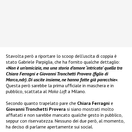
Stavolta però a riportare lo scoop dell’uscita di coppia è
stato Gabriele Parpiglia, che ha fornito qualche dettaglio:
«Non è un’amicizia, ma una storia d’amore ‘intricata’ quella tra
Chiara Ferragni e Giovanni Tronchetti Provera (figlio di
Marco,ndr). Di uscite insieme, ne hanno fatte già parecchie»
.
Questa però sarebbe la prima ufficiale in maschera e in
pubblico, scattata al
Maka Loft
a Milano.
Secondo quanto trapelato pare che
Chiara Ferragni
e
Giovanni Tronchetti Provera
si siano mostrati molto
affiatati e non sarebbe mancato qualche gesto in pubblico,
seppur con riservatezza. Nessuno dei due però, al momento,
ha deciso di parlarne apertamente sui social.