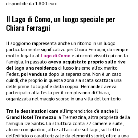
disponibile da 1.800 euro.
Il Lago di Como, un luogo speciale per
Chiara Ferragni
Il soggiorno rappresenta anche un ritorno in un luogo
particolarmente significativo per Chiara Ferragni, da sempre
molto legata al
Lago di Como
e ai ricordi vissuti qui con la
famiglia. In passato
aveva acquistato proprio sulle rive
del lago una residenza
di lusso insieme all’ex marito
Fedez,
poi venduta
dopo la separazione. Non è un caso,
quindi, che proprio in questa zona sia stata scattata una
delle prime fotografie della coppia: Hernandez aveva
partecipato alla festa per il compleanno di Chiara,
organizzata nel maggio scorso in una villa del territorio.
Tra le destinazioni care
all’imprenditrice
c’è anche il
Grand Hotel Tremezzo
, a Tremezzina, altra proprietà della
famiglia De Santis. La struttura conta 77 camere e suite,
alcune con giardino, altre affacciate sul lago, sul tetto
dell’edificio o caratterizzate da elementi storici, oltre a una