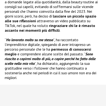
a domande legate alla quotidianità, dalla beauty routine ai
consigli sui capelli, evitando di soffermarsi sulle vicende
personali che l’hanno coinvolta dalla fine del 2023. Nei
giorni scorsi, però, ha deciso di
lasciare un piccolo spazio
alle sue riflessioni
attraverso un video pubblicato su
TikTok, nel quale ha voluto
ringraziare chi le è rimasto
accanto nei momenti più difficili
.
“
Ho lavorato molto su me stessa
”, ha raccontato
l’imprenditrice digitale, spiegando di aver intrapreso un
percorso personale che le ha
permesso di conoscersi
meglio
e comprendere alcune scelte del passato. “
Sono
riuscita a capirmi molto di più, a capire perché ho fatto delle
scelte nella mia vita
”, ha dichiarato, aggiungendo la sua
gratitudine verso i follower che hanno continuato a
sostenerla anche nei periodi in cui il suo umore non era dei
migliori.