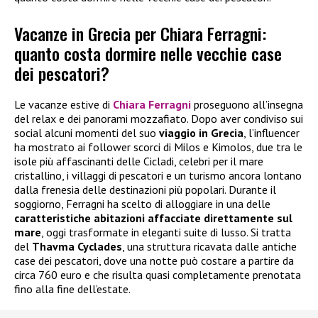
Vacanze in Grecia per Chiara Ferragni:
quanto costa dormire nelle vecchie case
dei pescatori?
Le vacanze estive di
Chiara Ferragni
proseguono all’insegna
del relax e dei panorami mozzafiato. Dopo aver condiviso sui
social alcuni momenti del suo
viaggio in Grecia
, l’influencer
ha mostrato ai follower scorci di Milos e Kimolos, due tra le
isole più affascinanti delle Cicladi, celebri per il mare
cristallino, i villaggi di pescatori e un turismo ancora lontano
dalla frenesia delle destinazioni più popolari. Durante il
soggiorno, Ferragni ha scelto di alloggiare in una delle
caratteristiche abitazioni affacciate direttamente sul
mare
, oggi trasformate in eleganti suite di lusso. Si tratta
del
Thavma Cyclades
, una struttura ricavata dalle antiche
case dei pescatori, dove una notte può costare a partire da
circa 760 euro e che risulta quasi completamente prenotata
fino alla fine dell’estate.