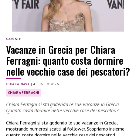
GOSSIP
Vacanze in Grecia per Chiara
Ferragni: quanto costa dormire
nelle vecchie case dei pescatori?
CHIARA NAVA
|
4 LUGLIO 2026
CHIARA FERRAGNI
Chiara Ferragni si sta godendo le sue vacanze in Grecia.
Quanto costa dormire nelle vecchie case dei pescatori?
Chiara Ferragni si sta godendo le sue vacanze in Grecia,
mostrando numerosi scatti ai follower. Scopriamo insieme
quanto costa dormire nelle vecchie case dei pescatori.