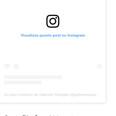
Visualizza questo post su Instagram
Un post condiviso da Gabriele Parpiglia (@gabrieleparpiglia)