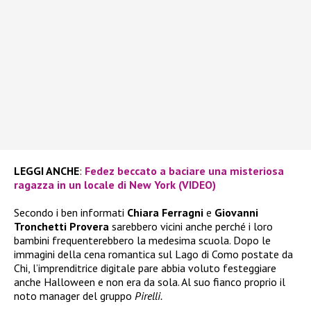
LEGGI ANCHE
:
Fedez beccato a baciare una misteriosa
ragazza in un locale di New York (VIDEO)
Secondo i ben informati
Chiara Ferragni
e
Giovanni
Tronchetti Provera
sarebbero vicini anche perché i loro
bambini frequenterebbero la medesima scuola. Dopo le
immagini della cena romantica sul Lago di Como postate da
Chi, l’imprenditrice digitale pare abbia voluto festeggiare
anche Halloween e non era da sola. Al suo fianco proprio il
noto manager del gruppo
Pirelli.