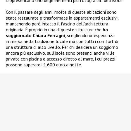
rappresentano uno degli elementi più fotografati dell’isola.
Con il passare degli anni, molte di queste abitazioni sono
state restaurate e trasformate in appartamenti esclusivi,
mantenendo però intatto il fascino dell’architettura
originaria. È proprio in una di queste strutture che
ha
soggiornato Chiara Ferragni
, scegliendo un’esperienza
immersa nella tradizione locale ma con tutti i comfort di
una struttura di alto livello. Per chi desidera un soggiorno
ancora più esclusivo, sull’isola sono presenti anche ville
private con piscina e accesso diretto al mare, i cui prezzi
possono superare i 1.600 euro a notte.