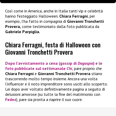
Così come in America, anche in Italia tanti vip e celebrità
hanno festeggiato Halloween.
Chiara Ferragni
, per
esempio, l’ha fatto in compagnia di
Giovanni Tronchetti
Provera,
come testimoniato dalla foto pubblicata da
Gabriele Parpiglia.
Chiara Ferragni, festa di Halloween con
Giovanni Tronchetti Provera
Dopo l’avvistamento a cena (gossip di
Dagospia
)
e
le
foto pubblicate sul settimanale
Chi
,
pare proprio che
Chiara Ferragni
e
Giovanni Tronchetti Provera
stiano
trascorrendo molto tempo insieme. Ancora una volta
l’influencer e il noto imprenditore sono usciti allo scoperto.
Lei dopo aver voltato definitivamente pagina a seguito di
delusioni amorose (su tutte la fine del matrimonio con
Fedez
), pare sia pronta a riaprire il suo cuore.