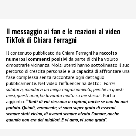
Il messaggio ai fan e le reazioni al video
TikTok di Chiara Ferragni
Il contenuto pubblicato da Chiara Ferragni ha
raccolto
numerosi commenti positivi
da parte di chi ha voluto
dimostrarle vicinanza. Molti utenti hanno sottolineato il suo
percorso di crescita personale e la capacità di affrontare una
fase complessa senza raccontare ogni dettaglio
pubblicamente. Nel video l’influencer ha detto: “
Vorrei
salutarvi, mandarvi un mega ringraziamento, perché in questi
mesi, questi anni, ho lavorato molto su me stessa
”. Poi ha
aggiunto: “
Tanti di voi riescono a capirmi, anche se non ho mai
parlato. Quindi, veramente, vi sono super grata di essermi
sempre stati vicino, di avermi sempre alzato l’umore, anche
quando non era dei migliori. E vi amo, vi sono grata
”.