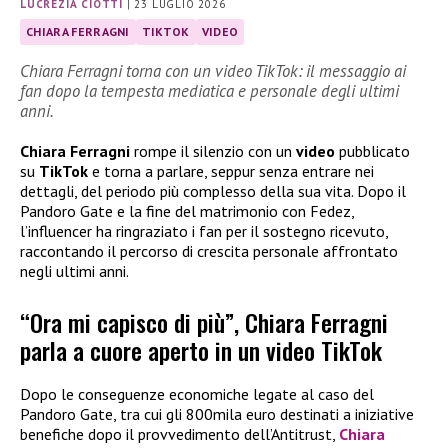
LUCREZIA CIOTTI
|
23 LUGLIO 2026
CHIARA FERRAGNI
TIKTOK
VIDEO
Chiara Ferragni torna con un video TikTok: il messaggio ai
fan dopo la tempesta mediatica e personale degli ultimi
anni.
Chiara Ferragni
rompe il silenzio con un
video
pubblicato
su
TikTok
e torna a parlare, seppur senza entrare nei
dettagli, del periodo più complesso della sua vita. Dopo il
Pandoro Gate e la fine del matrimonio con Fedez,
l’influencer ha ringraziato i fan per il sostegno ricevuto,
raccontando il percorso di crescita personale affrontato
negli ultimi anni.
“Ora mi capisco di più”, Chiara Ferragni
parla a cuore aperto in un video TikTok
Dopo le conseguenze economiche legate al caso del
Pandoro Gate, tra cui gli 800mila euro destinati a iniziative
benefiche dopo il provvedimento dell’Antitrust,
Chiara