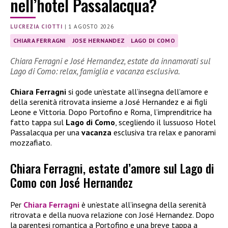
nell’hotel Passalacqua?
LUCREZIA CIOTTI
|
1 AGOSTO 2026
CHIARA FERRAGNI
JOSE HERNANDEZ
LAGO DI COMO
Chiara Ferragni e José Hernandez, estate da innamorati sul
Lago di Como: relax, famiglia e vacanza esclusiva.
Chiara Ferragni
si gode un’estate all’insegna dell’amore e
della serenità ritrovata insieme a José Hernandez e ai figli
Leone e Vittoria. Dopo Portofino e Roma, l’imprenditrice ha
fatto tappa sul
Lago di Como
, scegliendo il lussuoso Hotel
Passalacqua per una
vacanza
esclusiva tra relax e panorami
mozzafiato.
Chiara Ferragni, estate d’amore sul Lago di
Como con José Hernandez
Per
Chiara Ferragni
è un’estate all’insegna della serenità
ritrovata e della nuova relazione con José Hernandez. Dopo
la parentesi romantica a Portofino e una breve tappa a