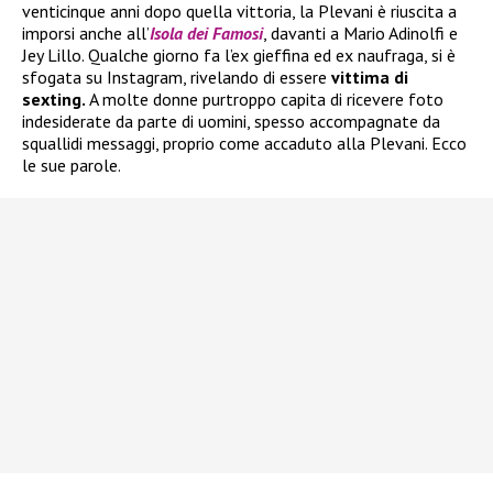
venticinque anni dopo quella vittoria, la Plevani è riuscita a
imporsi anche all’
Isola dei Famosi
, davanti a Mario Adinolfi e
Jey Lillo. Qualche giorno fa l’ex gieffina ed ex naufraga, si è
sfogata su Instagram, rivelando di essere
vittima di
sexting.
A molte donne purtroppo capita di ricevere foto
indesiderate da parte di uomini, spesso accompagnate da
squallidi messaggi, proprio come accaduto alla Plevani. Ecco
le sue parole.