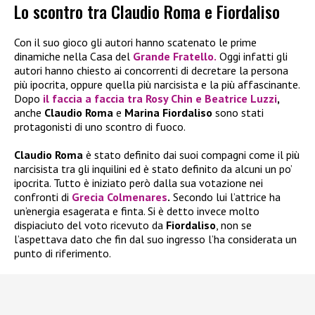
Lo scontro tra Claudio Roma e Fiordaliso
Con il suo gioco gli autori hanno scatenato le prime
dinamiche nella Casa del
Grande Fratello.
Oggi infatti gli
autori hanno chiesto ai concorrenti di decretare la persona
più ipocrita, oppure quella più narcisista e la più affascinante.
Dopo
il faccia a faccia tra
Rosy Chin
e
Beatrice Luzzi
,
anche
Claudio Roma
e
Marina Fiordaliso
sono stati
protagonisti di uno scontro di fuoco.
Claudio Roma
è stato definito dai suoi compagni come il più
narcisista tra gli inquilini ed è stato definito da alcuni un po’
ipocrita. Tutto è iniziato però dalla sua votazione nei
confronti di
Grecia Colmenares
.
Secondo lui l’attrice ha
un’energia esagerata e finta. Si è detto invece molto
dispiaciuto del voto ricevuto da
Fiordaliso
, non se
l’aspettava dato che fin dal suo ingresso l’ha considerata un
punto di riferimento.