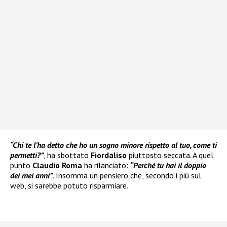
“Chi te l’ha detto che ho un sogno minore rispetto al tuo, come ti
permetti?”
, ha sbottato
Fiordaliso
piuttosto seccata. A quel
punto
Claudio Roma
ha rilanciato:
“Perché tu hai il doppio
dei mei anni”
. Insomma un pensiero che, secondo i più sul
web, si sarebbe potuto risparmiare.