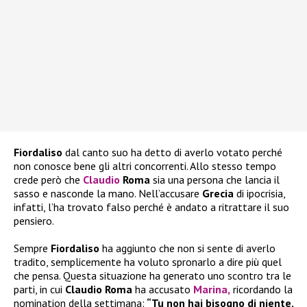
Fiordaliso
dal canto suo ha detto di averlo votato perché
non conosce bene gli altri concorrenti. Allo stesso tempo
crede però che
Claudio
Roma
sia una persona che lancia il
sasso e nasconde la mano. Nell’accusare
Grecia
di ipocrisia,
infatti, l’ha trovato falso perché è andato a ritrattare il suo
pensiero.
Sempre
Fiordaliso
ha aggiunto che non si sente di averlo
tradito, semplicemente ha voluto spronarlo a dire più quel
che pensa. Questa situazione ha generato uno scontro tra le
parti, in cui
Claudio Roma
ha accusato
Marina,
ricordando la
nomination della settimana:
“Tu non hai bisogno di niente,