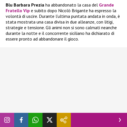
Blu Barbara Prezia
ha abbandonato la casa del
Grande
Fratello Vip
e subito dopo Nicolò Brigante ha espresso la
volontà di uscire. Durante l’ultima puntata andata in onda, è
stata mostrata una casa divisa in due alleanze, con litigi,
strategie e tensione. Gli animi non si sono calmati neanche
durante la notte e il concorrente siciliano ha dichiarato di
essere pronto ad abbandonare il gioco.
In realtà, ne aveva già parlato giorni fa, quando
Blu Barbara