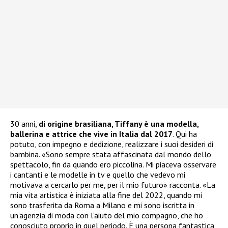
30 anni,
di origine brasiliana, Tiffany è una modella,
ballerina e attrice che vive in Italia dal 2017
. Qui ha
potuto, con impegno e dedizione, realizzare i suoi desideri di
bambina. «Sono sempre stata affascinata dal mondo dello
spettacolo, fin da quando ero piccolina. Mi piaceva osservare
i cantanti e le modelle in tv e quello che vedevo mi
motivava a cercarlo per me, per il mio futuro» racconta. «La
mia vita artistica è iniziata alla fine del 2022, quando mi
sono trasferita da Roma a Milano e mi sono iscritta in
un’agenzia di moda con l’aiuto del mio compagno, che ho
conosciuto proprio in quel periodo. È una persona fantastica,