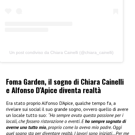
Un post condiviso da Chiara Cainelli (@chiara_cainelli)
Foma Garden, il sogno di Chiara Cainelli
e Alfonso D’Apice diventa realtà
Era stato proprio Alfonso D’Apice, qualche tempo fa, a
rivelare sui social il suo grande sogno, ovvero quello di avere
un locale tutto suo:
“Ho sempre avuto questa passione per i
locali, che fossero ristorazione o eventi. E
ho sempre sognato di
averne uno tutto mio
, proprio come lo aveva mio padre. Oggi
quel sogno sta per diventare realtà. I lavori sono iniziati…Per me