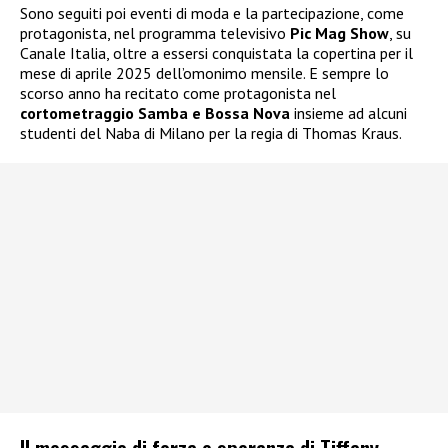
Sono seguiti poi eventi di moda e la partecipazione, come
protagonista, nel programma televisivo
Pic Mag Show
, su
Canale Italia, oltre a essersi conquistata la copertina per il
mese di aprile 2025 dell’omonimo mensile. E sempre lo
scorso anno ha recitato come protagonista nel
cortometraggio Samba e Bossa Nova
insieme ad alcuni
studenti del Naba di Milano per la regia di Thomas Kraus.
Il messaggio di forza e speranza di Tiffany