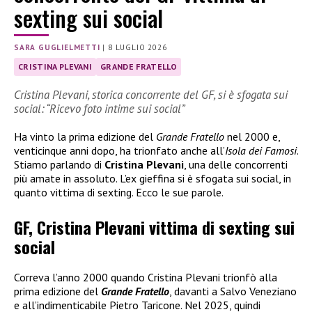
sexting sui social
SARA GUGLIELMETTI
|
8 LUGLIO 2026
CRISTINA PLEVANI
GRANDE FRATELLO
Cristina Plevani, storica concorrente del GF, si è sfogata sui
social: “Ricevo foto intime sui social”
Ha vinto la prima edizione del
Grande Fratello
nel 2000 e,
venticinque anni dopo, ha trionfato anche all’
Isola dei Famosi
.
Stiamo parlando di
Cristina Plevani
, una delle concorrenti
più amate in assoluto. L’ex gieffina si è sfogata sui social, in
quanto vittima di sexting. Ecco le sue parole.
GF, Cristina Plevani vittima di sexting sui
social
Correva l’anno 2000 quando Cristina Plevani trionfò alla
prima edizione del
Grande Fratello
, davanti a Salvo Veneziano
e all’indimenticabile Pietro Taricone. Nel 2025, quindi