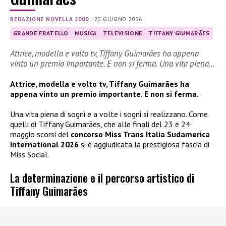
REDAZIONE NOVELLA 2000
|
20 GIUGNO 2026
GRANDE FRATELLO
MUSICA
TELEVISIONE
TIFFANY GIUMARÃES
Attrice, modella e volto tv, Tiffany Guimarães ha appena
vinto un premio importante. E non si ferma. Una vita piena…
Attrice, modella e volto tv, Tiffany Guimarães ha
appena vinto un premio importante. E non si ferma.
Una vita piena di sogni e a volte i sogni si realizzano. Come
quelli di Tiffany Guimarães, che alle finali del 23 e 24
maggio scorsi del
concorso Miss Trans Italia Sudamerica
International 2026
si è aggiudicata la prestigiosa fascia di
Miss Social.
La determinazione e il percorso artistico di
Tiffany Guimarães