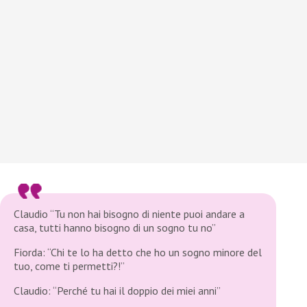
Claudio “Tu non hai bisogno di niente puoi andare a
casa, tutti hanno bisogno di un sogno tu no”
Fiorda: “Chi te lo ha detto che ho un sogno minore del
tuo, come ti permetti?!”
Claudio: “Perché tu hai il doppio dei miei anni”