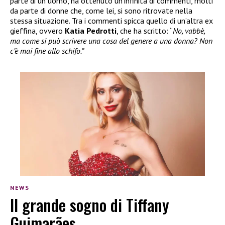
parte di un uomo, ha ottenuto un’infinità di commenti, molti
da parte di donne che, come lei, si sono ritrovate nella
stessa situazione. Tra i commenti spicca quello di un’altra ex
gieffina, ovvero
Katia Pedrotti
, che ha scritto: “
No, vabbè,
ma come si può scrivere una cosa del genere a una donna? Non
c’è mai fine allo schifo.”
NEWS
Il grande sogno di Tiffany
Guimarães