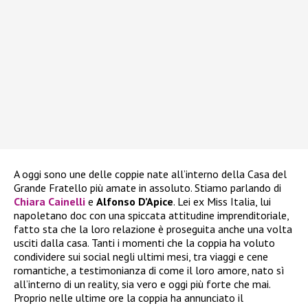
A oggi sono une delle coppie nate all’interno della Casa del
Grande Fratello più amate in assoluto. Stiamo parlando di
Chiara Cainelli
e
Alfonso D’Apice
. Lei ex Miss Italia, lui
napoletano doc con una spiccata attitudine imprenditoriale,
fatto sta che la loro relazione è proseguita anche una volta
usciti dalla casa. Tanti i momenti che la coppia ha voluto
condividere sui social negli ultimi mesi, tra viaggi e cene
romantiche, a testimonianza di come il loro amore, nato sì
all’interno di un reality, sia vero e oggi più forte che mai.
Proprio nelle ultime ore la coppia ha annunciato il