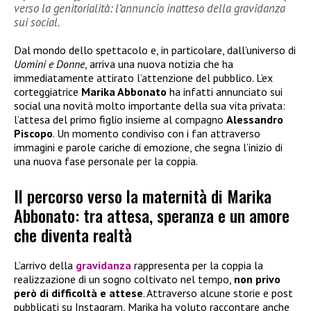
verso la genitorialità: l’annuncio inatteso della gravidanza
sui social.
Dal mondo dello spettacolo e, in particolare, dall’universo di
Uomini e Donne
, arriva una nuova notizia che ha
immediatamente attirato l’attenzione del pubblico. L’ex
corteggiatrice
Marika Abbonato
ha infatti annunciato sui
social una novità molto importante della sua vita privata:
l’attesa del primo figlio insieme al compagno
Alessandro
Piscopo
. Un momento condiviso con i fan attraverso
immagini e parole cariche di emozione, che segna l’inizio di
una nuova fase personale per la coppia.
Il percorso verso la maternità di Marika
Abbonato: tra attesa, speranza e un amore
che diventa realtà
L’arrivo della
gravidanza
rappresenta per la coppia la
realizzazione di un sogno coltivato nel tempo,
non privo
però di difficoltà e attese
. Attraverso alcune storie e post
pubblicati su Instagram, Marika ha voluto raccontare anche