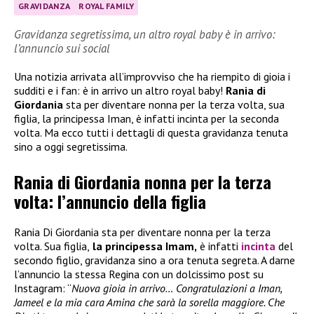
GRAVIDANZA
ROYAL FAMILY
Gravidanza segretissima, un altro royal baby è in arrivo:
l’annuncio sui social
Una notizia arrivata all’improvviso che ha riempito di gioia i
sudditi e i fan: è in arrivo un altro royal baby!
Rania di
Giordania
sta per diventare nonna per la terza volta, sua
figlia, la principessa Iman, è infatti incinta per la seconda
volta. Ma ecco tutti i dettagli di questa gravidanza tenuta
sino a oggi segretissima.
Rania di Giordania nonna per la terza
volta: l’annuncio della figlia
Rania Di Giordania sta per diventare nonna per la terza
volta. Sua figlia,
la principessa Imam,
è infatti
incinta
del
secondo figlio, gravidanza sino a ora tenuta segreta. A darne
l’annuncio la stessa Regina con un dolcissimo post su
Instagram: “
Nuova gioia in arrivo… Congratulazioni a Iman,
Jameel e la mia cara Amina che sarà la sorella maggiore. Che