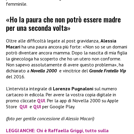
femminile.
«Ho la paura che non potrò essere madre
per una seconda volta»
Oltre alle difficoltà legate al post gravidanza,
Alessia
Macari
ha una paura ancora più forte: «Non so se un domani
potrò diventare ancora mamma. Dopo la nascita di mia figlia
la ginecologa ha scoperto che ho un utero non conforme.
Non sapevo assolutamente di avere questo problema», ha
dichiarato a
Novella 2000
e vincitrice del
Grande Fratello Vip
del 2016.
L’intervista integrale di
Lorenzo Pugnaloni
sul numero
cartaceo in edicola. Per avere la vostra copia digitale in
promo cliccate
QUI
. Per la app di Novella 2000 su Apple
Store
QUI
e
QUI
per Google Play.
(foto per gentile concessione di Alessia Macari)
LEGGI ANCHE: Chi è Raffaella Griggi, tutto sulla