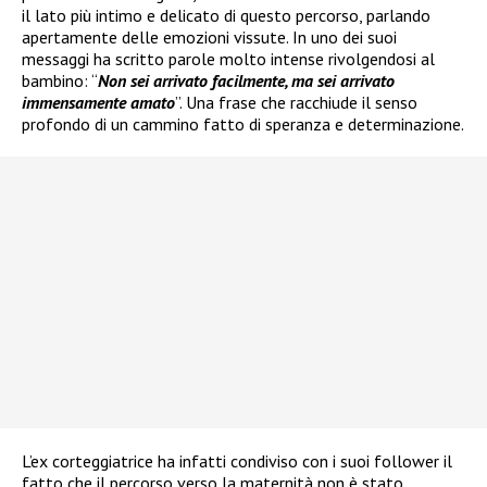
il lato più intimo e delicato di questo percorso, parlando
apertamente delle emozioni vissute. In uno dei suoi
messaggi ha scritto parole molto intense rivolgendosi al
bambino: “
Non sei arrivato facilmente, ma sei arrivato
immensamente amato
”. Una frase che racchiude il senso
profondo di un cammino fatto di speranza e determinazione.
L’ex corteggiatrice ha infatti condiviso con i suoi follower il
fatto che il percorso verso la maternità non è stato