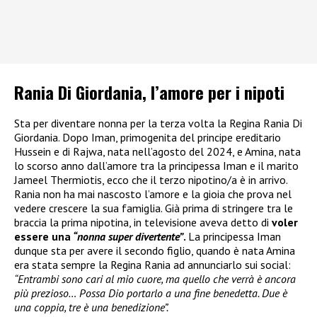
Rania Di Giordania, l’amore per i nipoti
Sta per diventare nonna per la terza volta la Regina Rania Di
Giordania. Dopo Iman, primogenita del principe ereditario
Hussein e di Rajwa, nata nell’agosto del 2024, e Amina, nata
lo scorso anno dall’amore tra la principessa Iman e il marito
Jameel Thermiotis, ecco che il terzo nipotino/a è in arrivo.
Rania non ha mai nascosto l’amore e la gioia che prova nel
vedere crescere la sua famiglia. Già prima di stringere tra le
braccia la prima nipotina, in televisione aveva detto di
voler
essere una
“nonna super divertente”
.
La principessa Iman
dunque sta per avere il secondo figlio, quando è nata Amina
era stata sempre la Regina Rania ad annunciarlo sui social:
“Entrambi sono cari al mio cuore, ma quello che verrà è ancora
più prezioso… Possa Dio portarlo a una fine benedetta. Due è
una coppia, tre è una benedizione”.