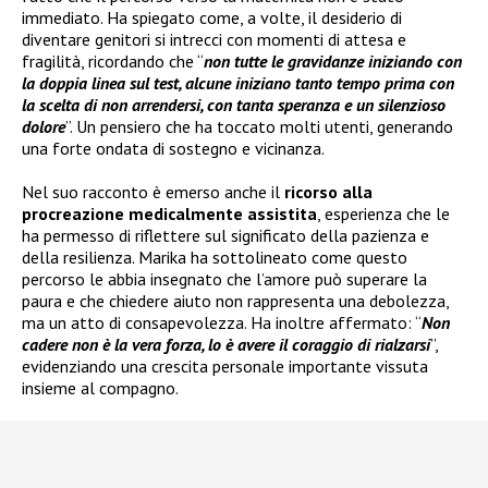
immediato. Ha spiegato come, a volte, il desiderio di
diventare genitori si intrecci con momenti di attesa e
fragilità, ricordando che “
non tutte le gravidanze iniziando con
la doppia linea sul test, alcune iniziano tanto tempo prima con
la scelta di non arrendersi, con tanta speranza e un silenzioso
dolore
”. Un pensiero che ha toccato molti utenti, generando
una forte ondata di sostegno e vicinanza.
Nel suo racconto è emerso anche il
ricorso alla
procreazione medicalmente assistita
, esperienza che le
ha permesso di riflettere sul significato della pazienza e
della resilienza. Marika ha sottolineato come questo
percorso le abbia insegnato che l’amore può superare la
paura e che chiedere aiuto non rappresenta una debolezza,
ma un atto di consapevolezza. Ha inoltre affermato: “
Non
cadere non è la vera forza, lo è avere il coraggio di rialzarsi
”,
evidenziando una crescita personale importante vissuta
insieme al compagno.