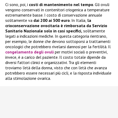
Ci sono, poi, i
costi di mantenimento nel tempo
. Gli ovuli
vengono conservati in contenitori criogenica a temperature
estremamente basse. I costo di conservazione annuale
solitamente va
dai 200 ai 500 euro
. In Italia,
la
crioconservazione ovocitaria è rimborsata da Servizio
Sanitario Nazionale solo in casi specifici,
solitamente
legati a indicazioni mediche. In questa categoria rientrano,
per esempio, le donne che devono sottoporsi a trattamenti
oncologici che potrebbero rivelarsi dannosi per la fertilità. Il
congelamento degli ovuli
per motivi sociali o preventivi,
invece, è a carico del paziente. Il costo totale dipende da
diversi fattori clinici e organizzativi. Tra gli elementi
troviamo l’età della donna, visto che con l’età che avanza
potrebbero essere necessari più cicli, e la risposta individuale
alla stimolazione ovarica.