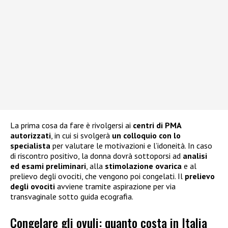
La prima cosa da fare è rivolgersi ai
centri di PMA
autorizzati
, in cui si svolgerà
un colloquio con lo
specialista
per valutare le motivazioni e l’idoneità. In caso
di riscontro positivo, la donna dovrà sottoporsi ad
analisi
ed esami preliminari
, alla
stimolazione ovarica
e al
prelievo degli ovociti, che vengono poi congelati. Il
prelievo
degli ovociti
avviene tramite aspirazione per via
transvaginale sotto guida ecografia.
Congelare gli ovuli: quanto costa in Italia