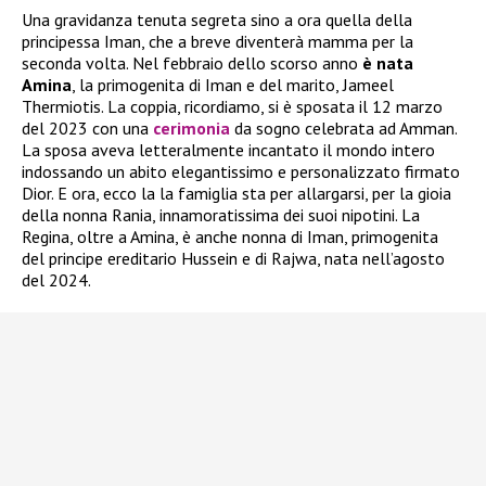
Una gravidanza tenuta segreta sino a ora quella della
principessa Iman, che a breve diventerà mamma per la
seconda volta. Nel febbraio dello scorso anno
è nata
Amina
, la primogenita di Iman e del marito, Jameel
Thermiotis. La coppia, ricordiamo, si è sposata il 12 marzo
del 2023 con una
cerimonia
da sogno celebrata ad Amman.
La sposa aveva letteralmente incantato il mondo intero
indossando un abito elegantissimo e personalizzato firmato
Dior. E ora, ecco la la famiglia sta per allargarsi, per la gioia
della nonna Rania, innamoratissima dei suoi nipotini. La
Regina, oltre a Amina, è anche nonna di Iman, primogenita
del principe ereditario Hussein e di Rajwa, nata nell’agosto
del 2024.