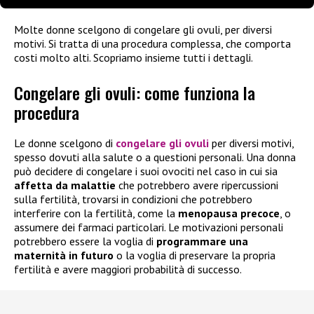
Molte donne scelgono di congelare gli ovuli, per diversi
motivi. Si tratta di una procedura complessa, che comporta
costi molto alti. Scopriamo insieme tutti i dettagli.
Congelare gli ovuli: come funziona la
procedura
Le donne scelgono di
congelare gli ovuli
per diversi motivi,
spesso dovuti alla salute o a questioni personali. Una donna
può decidere di congelare i suoi ovociti nel caso in cui sia
affetta da malattie
che potrebbero avere ripercussioni
sulla fertilità, trovarsi in condizioni che potrebbero
interferire con la fertilità, come la
menopausa precoce
, o
assumere dei farmaci particolari. Le motivazioni personali
potrebbero essere la voglia di
programmare una
maternità in futuro
o la voglia di preservare la propria
fertilità e avere maggiori probabilità di successo.