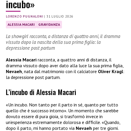
incubo»
LORENZO PUGNALONI
|
31 LUGLIO 2026
ALESSIA MACARI
GRAVIDANZA
La showgirl racconta, a distanza di quattro anni, il dramma
vissuto dopo la nascita della sua prima figlia: la
depressione post partum
Alessia Macari
racconta, a quattro anni di distanza, il
dramma vissuto dopo aver dato alla luce la sua prima figlia,
Nevaeh
, nata dal matrimonio con il calciatore
Oliver Kragl
:
la depressione post partum.
L’incubo di Alessia Macari
«Un incubo. Non tanto per il parto in sé, quanto per tutto
quello che è successo intorno». Un momento che sarebbe
dovuto essere di pura gioia, si trasformò invece in
un’esperienza estremamente dolorosa e difficile. «Quando,
dopo il parto, mi hanno portato via
Nevaeh
per tre giorni.