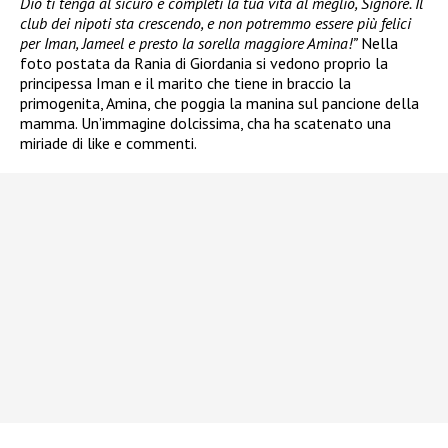
Dio ti tenga al sicuro e completi la tua vita al meglio, Signore. Il
club dei nipoti sta crescendo, e non potremmo essere più felici
per Iman, Jameel e presto la sorella maggiore Amina!”
Nella
foto postata da Rania di Giordania si vedono proprio la
principessa Iman e il marito che tiene in braccio la
primogenita, Amina, che poggia la manina sul pancione della
mamma. Un’immagine dolcissima, cha ha scatenato una
miriade di like e commenti.