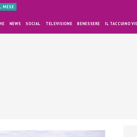
AL MESE
ME
NEWS
SOCIAL
TELEVISIONE
BENESSERE
IL TACCUINO VI