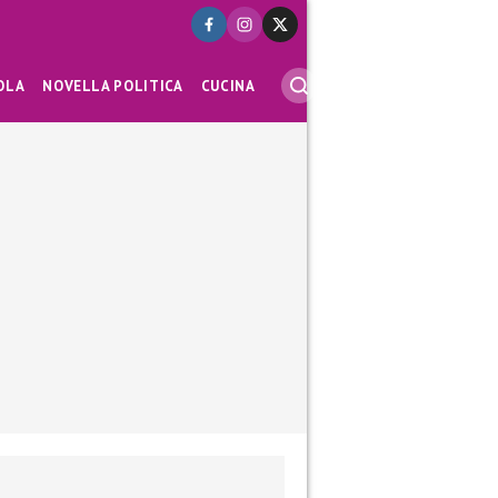
OLA
NOVELLA POLITICA
CUCINA