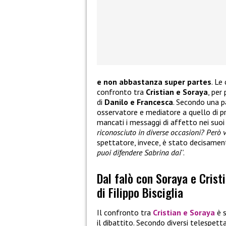
e non abbastanza super partes
. Le
confronto tra
Cristian e Soraya
, per
di
Danilo e Francesca
. Secondo una pa
osservatore e mediatore a quello di 
mancati i messaggi di affetto nei suoi 
riconosciuto in diverse occasioni? Però v
spettatore, invece, è stato decisamente
puoi difendere Sabrina dai
”.
Dal falò con Soraya e Cristi
di Filippo Bisciglia
Il confronto tra
Cristian e Soraya
è s
il dibattito. Secondo diversi telespett