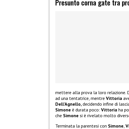
Presunto corna gate tra pr
mettere alla prova la loro relazione. D
ad una tentatrice, mentre
Vittoria
ave
Dell’Agnello,
decidendo infine di lasc
Simone
è durata poco:
Vittoria
ha po
che
Simone
si è rivelato molto diver
Terminata la parentesi con
Simone
,
V