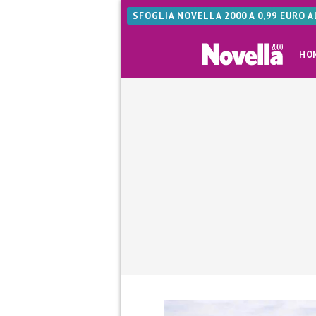
SFOGLIA NOVELLA 2000 A 0,99 EURO 
HO