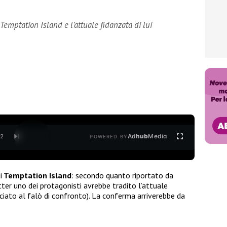
 Temptation Island e l’attuale fidanzata di lui
Ad
hub
Media
/
2
POWERED BY
i
Temptation Island
: secondo quanto riportato da
ter uno dei protagonisti avrebbe tradito l’attuale
ciato al falò di confronto). La conferma arriverebbe da