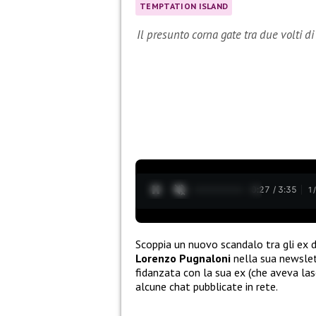
TEMPTATION ISLAND
Il presunto corna gate tra due volti di
0:28 / 3:35
1
Scoppia un nuovo scandalo tra gli ex d
Lorenzo Pugnaloni
nella sua newslet
fidanzata con la sua ex (che aveva las
alcune chat pubblicate in rete.