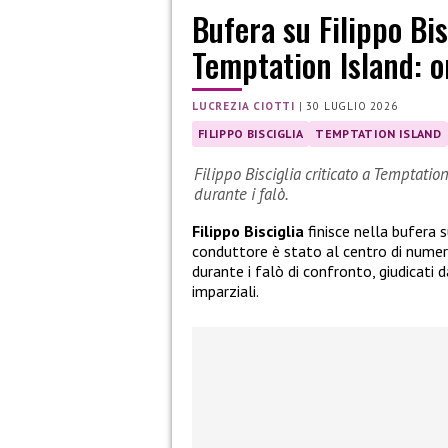
Bufera su Filippo Bis
Temptation Island: or
LUCREZIA CIOTTI
|
30 LUGLIO 2026
FILIPPO BISCIGLIA
TEMPTATION ISLAND
Filippo Bisciglia criticato a Temptatio
durante i falò.
Filippo Bisciglia
finisce nella bufera su
conduttore è stato al centro di nume
durante i falò di confronto, giudicati 
imparziali.