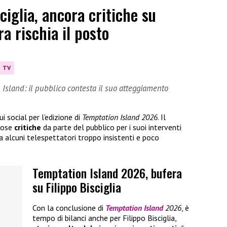
ciglia, ancora critiche su
a rischia il posto
TV
n Island: il pubblico contesta il suo atteggiamento
i social per l’edizione di
Temptation Island 2026
. Il
rose
critiche
da parte del pubblico per i suoi interventi
da alcuni telespettatori troppo insistenti e poco
Temptation Island 2026, bufera
su Filippo Bisciglia
Con la conclusione di
Temptation Island
2026
, è
tempo di bilanci anche per Filippo Bisciglia,