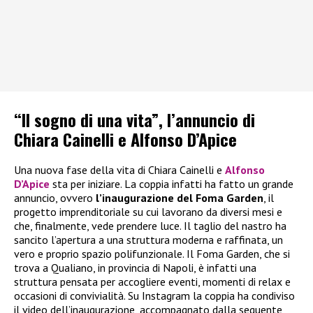
“Il sogno di una vita”, l’annuncio di
Chiara Cainelli e Alfonso D’Apice
Una nuova fase della vita di Chiara Cainelli e
Alfonso
D’Apice
sta per iniziare. La coppia infatti ha fatto un grande
annuncio, ovvero
l’inaugurazione del Foma Garden
, il
progetto imprenditoriale su cui lavorano da diversi mesi e
che, finalmente, vede prendere luce. Il taglio del nastro ha
sancito l’apertura a una struttura moderna e raffinata, un
vero e proprio spazio polifunzionale. Il Foma Garden, che si
trova a Qualiano, in provincia di Napoli, è infatti una
struttura pensata per accogliere eventi, momenti di relax e
occasioni di convivialità. Su Instagram la coppia ha condiviso
il video dell’inaugurazione, accompagnato dalla seguente