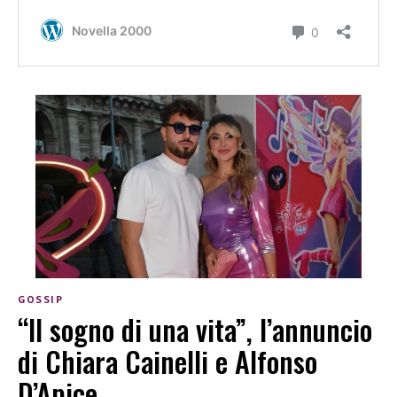
GOSSIP
“Il sogno di una vita”, l’annuncio
di Chiara Cainelli e Alfonso
D’Apice