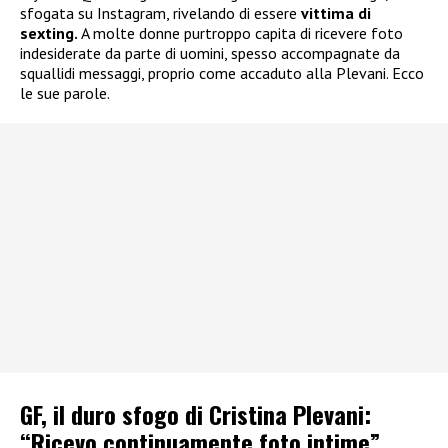
sfogata su Instagram, rivelando di essere
vittima di
sexting.
A molte donne purtroppo capita di ricevere foto
indesiderate da parte di uomini, spesso accompagnate da
squallidi messaggi, proprio come accaduto alla Plevani. Ecco
le sue parole.
GF, il duro sfogo di Cristina Plevani:
“Ricevo continuamente foto intime”