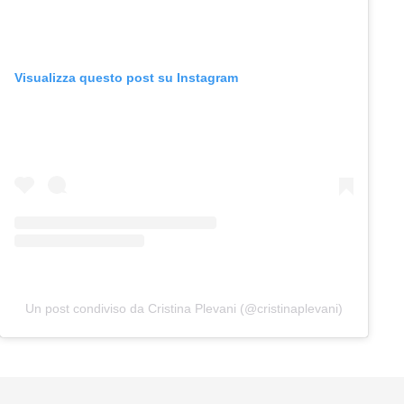
Visualizza questo post su Instagram
Un post condiviso da Cristina Plevani (@cristinaplevani)