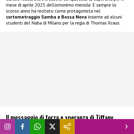
mese di aprile 2025 dell’omonimo mensile. E sempre lo
scorso anno ha recitato come protagonista nel
cortometraggio Samba e Bossa Nova
insieme ad alcuni
studenti del Naba di Milano per la regia di Thomas Kraus.
Il messaggio di forza e speranza di Tiffany
Guimarães