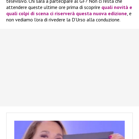
televisivo. Chi sarà a partecipare al GF? Non ci resta che
attendere queste ultime ore prima di scoprire
quali novità e
quali colpi di scena ci riserverà questa nuova edizione
, e
non vediamo l’ora di rivedere la D’Urso alla conduzione.