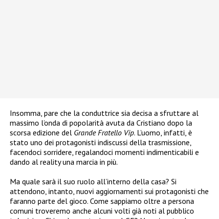
Insomma, pare che la conduttrice sia decisa a sfruttare al
massimo l’onda di popolarità avuta da Cristiano dopo la
scorsa edizione del
Grande Fratello Vip
. L’uomo, infatti, è
stato uno dei protagonisti indiscussi della trasmissione,
facendoci sorridere, regalandoci momenti indimenticabili e
dando al reality una marcia in più.
Ma quale sarà il suo ruolo all’interno della casa? Si
attendono, intanto, nuovi aggiornamenti sui protagonisti che
faranno parte del gioco. Come sappiamo oltre a persona
comuni troveremo anche alcuni volti già noti al pubblico