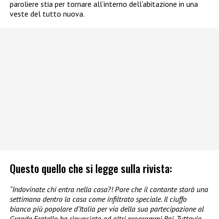
paroliere stia per tornare all’interno dell’abitazione in una
veste del tutto nuova.
Questo quello che si legge sulla rivista:
“Indovinate chi entra nella casa?! Pare che il cantante starà una
settimana dentro la casa come infiltrato speciale. Il ciuffo
bianco più popolare d’Italia per via della sua partecipazione al
Grande Fratello ha rinunciato ad altri programmi Rai. Tuttavia