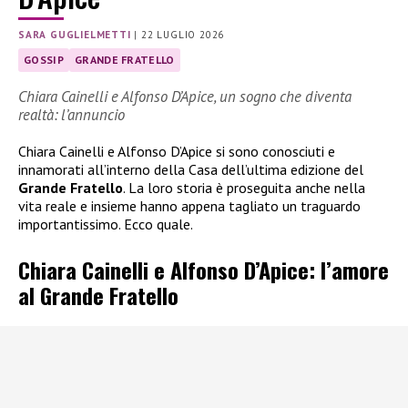
SARA GUGLIELMETTI
|
22 LUGLIO 2026
GOSSIP
GRANDE FRATELLO
Chiara Cainelli e Alfonso D’Apice, un sogno che diventa
realtà: l’annuncio
Chiara Cainelli e Alfonso D’Apice si sono conosciuti e
innamorati all’interno della Casa dell’ultima edizione del
Grande Fratello
. La loro storia è proseguita anche nella
vita reale e insieme hanno appena tagliato un traguardo
importantissimo. Ecco quale.
Chiara Cainelli e Alfonso D’Apice: l’amore
al Grande Fratello