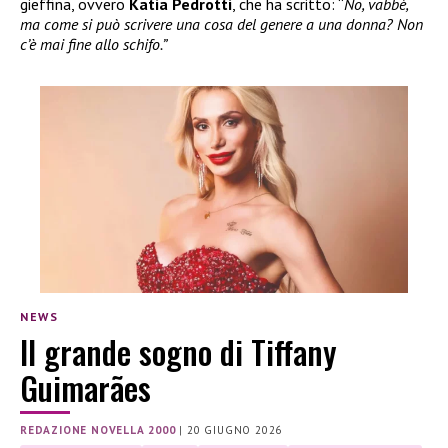
gieffina, ovvero
Katia Pedrotti
, che ha scritto: “
No, vabbè,
ma come si può scrivere una cosa del genere a una donna? Non
c’è mai fine allo schifo.”
NEWS
Il grande sogno di Tiffany
Guimarães
REDAZIONE NOVELLA 2000
|
20 GIUGNO 2026