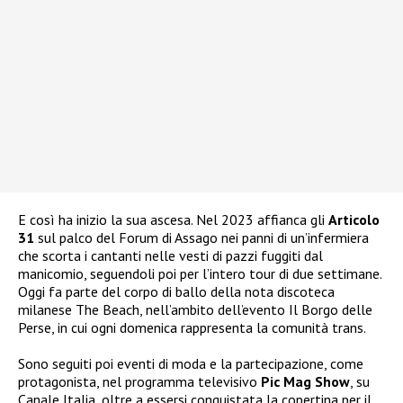
E così ha inizio la sua ascesa. Nel 2023 affianca gli
Articolo
31
sul palco del Forum di Assago nei panni di un’infermiera
che scorta i cantanti nelle vesti di pazzi fuggiti dal
manicomio, seguendoli poi per l’intero tour di due settimane.
Oggi fa parte del corpo di ballo della nota discoteca
milanese The Beach, nell’ambito dell’evento Il Borgo delle
Perse, in cui ogni domenica rappresenta la comunità trans.
Sono seguiti poi eventi di moda e la partecipazione, come
protagonista, nel programma televisivo
Pic Mag Show
, su
Canale Italia, oltre a essersi conquistata la copertina per il