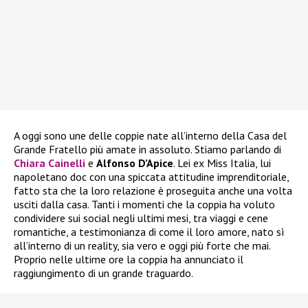
A oggi sono une delle coppie nate all’interno della Casa del
Grande Fratello più amate in assoluto. Stiamo parlando di
Chiara Cainelli
e
Alfonso D’Apice
. Lei ex Miss Italia, lui
napoletano doc con una spiccata attitudine imprenditoriale,
fatto sta che la loro relazione è proseguita anche una volta
usciti dalla casa. Tanti i momenti che la coppia ha voluto
condividere sui social negli ultimi mesi, tra viaggi e cene
romantiche, a testimonianza di come il loro amore, nato sì
all’interno di un reality, sia vero e oggi più forte che mai.
Proprio nelle ultime ore la coppia ha annunciato il
raggiungimento di un grande traguardo.