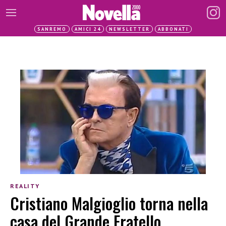
SANREMO
AMICI 24
NEWSLETTER
ABBONATI
REALITY
Cristiano Malgioglio torna nella
casa del Grande Fratello