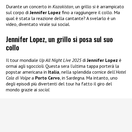
Durante un concerto in
Kazakistan
, un grillo si è arrampicato
sul corpo di
Jennifer Lopez
fino a raggiungere il collo. Ma
qual è stata la reazione della cantante? A svelarlo è un
video, diventato virale sui social.
Jennifer Lopez, un grillo si posa sul suo
collo
Il tour mondiale
Up All Night Live 2025
di
Jennifer Lopez
è
ormai agli sgoccioli. Questa sera l’ultima tappa porterà la
popstar americana in
Italia
, nella splendida cornice dell’
Hotel
Cala di Volpe
a
Porto Cervo
, in Sardegna. Ma intanto, uno
degli episodi più divertenti del tour ha fatto il giro del
mondo grazie ai
social
.