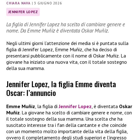
CHIARA NAVA
|
3 GIUGNO 2026
JENNIFER LOPEZ
La figlia di Jennifer Lopez ha scelto di cambiare genere e
nome. Da Emme Muñiz è diventata Oskar Muñiz.
Negli ultimi giorni l’attenzione dei media si è puntata sulla
figlia di Jennifer Lopez, Emme Muñiz, che ha deciso di
presentarsi pubblicamente con il nome di Oskar Muñiz. La
giovane ha iniziato una nuova vita, con il totale sostegno
della sua mamma.
Jennifer Lopez, la figlia Emme diventa
Oscar: l’annuncio
Emme Muñiz
, la figlia di
Jennifer Lopez
, è diventata
Oskar
Muñiz
. La giovane ha scelto di cambiare genere e nome, con
il totale sostegno della sua mamma. Una scelta che ha
suscitato interesse tra i fan della cantante e che coincide
con un momento molto importante della vita della figlia,
ovvero il completamento degli studi superiori e l’ingresso