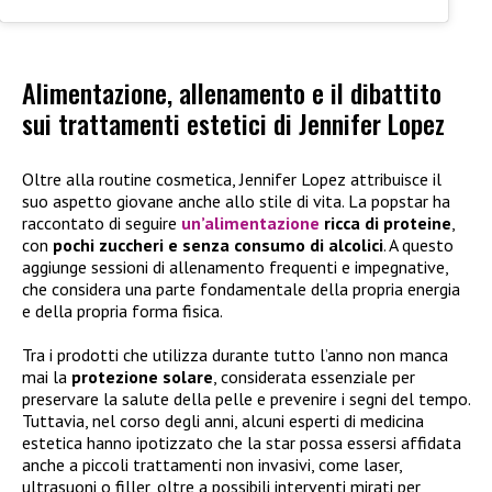
Alimentazione, allenamento e il dibattito
sui trattamenti estetici di Jennifer Lopez
Oltre alla routine cosmetica, Jennifer Lopez attribuisce il
suo aspetto giovane anche allo stile di vita. La popstar ha
raccontato di seguire
un’alimentazione
ricca di proteine
,
con
pochi zuccheri e senza consumo di alcolici
. A questo
aggiunge sessioni di allenamento frequenti e impegnative,
che considera una parte fondamentale della propria energia
e della propria forma fisica.
Tra i prodotti che utilizza durante tutto l’anno non manca
mai la
protezione solare
, considerata essenziale per
preservare la salute della pelle e prevenire i segni del tempo.
Tuttavia, nel corso degli anni, alcuni esperti di medicina
estetica hanno ipotizzato che la star possa essersi affidata
anche a piccoli trattamenti non invasivi, come laser,
ultrasuoni o filler, oltre a possibili interventi mirati per