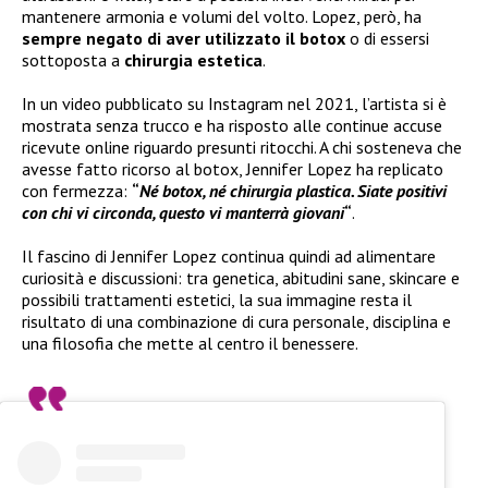
mantenere armonia e volumi del volto. Lopez, però, ha
sempre negato di aver utilizzato il botox
o di essersi
sottoposta a
chirurgia estetica
.
In un video pubblicato su Instagram nel 2021, l’artista si è
mostrata senza trucco e ha risposto alle continue accuse
ricevute online riguardo presunti ritocchi. A chi sosteneva che
avesse fatto ricorso al botox, Jennifer Lopez ha replicato
con fermezza:
“
Né botox, né chirurgia plastica. Siate positivi
con chi vi circonda, questo vi manterrà giovani
“
.
Il fascino di Jennifer Lopez continua quindi ad alimentare
curiosità e discussioni: tra genetica, abitudini sane, skincare e
possibili trattamenti estetici, la sua immagine resta il
risultato di una combinazione di cura personale, disciplina e
una filosofia che mette al centro il benessere.