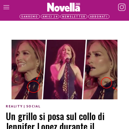
SANREMO
AMICI 24
NEWSLETTER
ABBONATI
REALITY
|
SOCIAL
Un grillo si posa sul collo di
Jennifer Lopez durante il