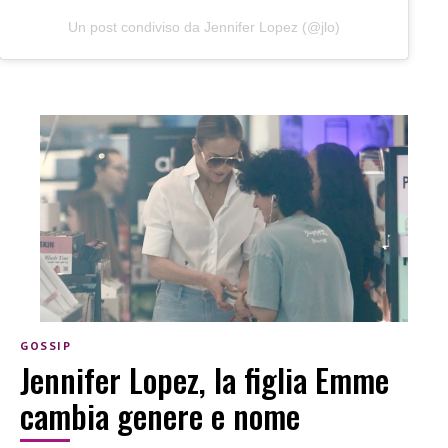
Un post condiviso da Jennifer Lopez (@jlo)
GOSSIP
Jennifer Lopez, la figlia Emme
cambia genere e nome