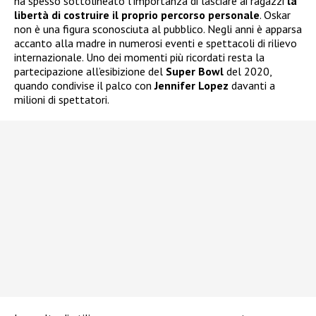
ha spesso sottolineato l’importanza di lasciare ai ragazzi
la
libertà di costruire il proprio percorso personale
. Oskar
non è una figura sconosciuta al pubblico. Negli anni è apparsa
accanto alla madre in numerosi eventi e spettacoli di rilievo
internazionale. Uno dei momenti più ricordati resta la
partecipazione all’esibizione del
Super Bowl
del 2020,
quando condivise il palco con
Jennifer Lopez
davanti a
milioni di spettatori.