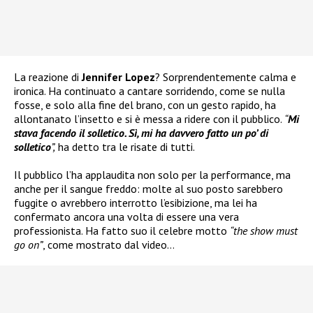
La reazione di
Jennifer Lopez
? Sorprendentemente calma e
ironica. Ha continuato a cantare sorridendo, come se nulla
fosse, e solo alla fine del brano, con un gesto rapido, ha
allontanato l’insetto e si è messa a ridere con il pubblico.
“
Mi
stava facendo il solletico. Sì, mi ha davvero fatto un po’ di
solletico
”,
ha detto tra le risate di tutti.
Il pubblico l’ha applaudita non solo per la performance, ma
anche per il sangue freddo: molte al suo posto sarebbero
fuggite o avrebbero interrotto l’esibizione, ma lei ha
confermato ancora una volta di essere una vera
professionista. Ha fatto suo il celebre motto
“the show must
go on”
, come mostrato dal video…