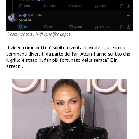
Il commento su X di Jennifer Lopez
Il video come detto è subito diventato virale, scatenando
commenti divertiti da parte dei fan. Alcuni hanno scritto che
il grillo è stato “il fan più fortunato della serata”. E in
effetti…..