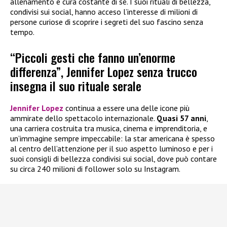
allenamento e cura costante di sé. I suoi rituali di bellezza,
condivisi sui social, hanno acceso l’interesse di milioni di
persone curiose di scoprire i segreti del suo fascino senza
tempo.
“Piccoli gesti che fanno un’enorme
differenza”, Jennifer Lopez senza trucco
insegna il suo rituale serale
Jennifer Lopez
continua a essere una delle icone più
ammirate dello spettacolo internazionale.
Quasi 57 anni
,
una carriera costruita tra musica, cinema e imprenditoria, e
un’immagine sempre impeccabile: la star americana è spesso
al centro dell’attenzione per il suo aspetto luminoso e per i
suoi consigli di bellezza condivisi sui social, dove può contare
su circa 240 milioni di follower solo su Instagram.