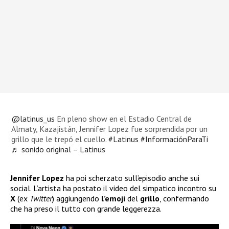
@latinus_us
En pleno show en el Estadio Central de
Almaty, Kazajistán, Jennifer Lopez fue sorprendida por un
grillo que le trepó el cuello.
#Latinus
#InformaciónParaTi
♬ sonido original – Latinus
Jennifer Lopez
ha poi scherzato sull’episodio anche sui
social. L’artista ha postato il video del simpatico incontro su
X
(ex
Twitter
) aggiungendo
l’emoji
del
grillo
, confermando
che ha preso il tutto con grande leggerezza.