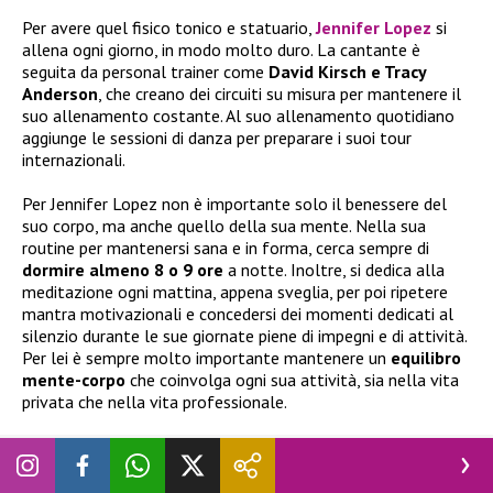
Per avere quel fisico tonico e statuario,
Jennifer Lopez
si
allena ogni giorno, in modo molto duro. La cantante è
seguita da personal trainer come
David Kirsch e Tracy
Anderson
, che creano dei circuiti su misura per mantenere il
suo allenamento costante. Al suo allenamento quotidiano
aggiunge le sessioni di danza per preparare i suoi tour
internazionali.
Per Jennifer Lopez non è importante solo il benessere del
suo corpo, ma anche quello della sua mente. Nella sua
routine per mantenersi sana e in forma, cerca sempre di
dormire almeno 8 o 9 ore
a notte. Inoltre, si dedica alla
meditazione ogni mattina, appena sveglia, per poi ripetere
mantra motivazionali e concedersi dei momenti dedicati al
silenzio durante le sue giornate piene di impegni e di attività.
Per lei è sempre molto importante mantenere un
equilibro
mente-corpo
che coinvolga ogni sua attività, sia nella vita
privata che nella vita professionale.