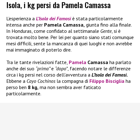
Isola, i kg persi da Pamela Camassa
L’esperienza a
L’Isola dei Famosi
è stata particolarmente
intensa anche per
Pamela Camassa,
giunta fino alla finale.
In Honduras, come confidato al settimanale
Gente
, si è
trovata molto bene. Per lei per quanto siano stati comunque
mesi difficili, sente la mancanza di quei luoghi e non avrebbe
mai immaginato di poterlo dire.
Tra le tante rivelazioni fatte,
Pamela
Camassa
ha parlato
anche dei suo
“prima”
e
“dopo”
, facendo notare le differenze
circa i kg persi nel corso dell’avventura a
L’Isola dei Famosi.
Ebbene a
Cayo Cochinos
la compagna di
Filippo Bisciglia
ha
perso ben
8 kg,
ma non sembra aver faticato
particolarmente.