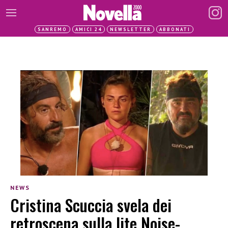
SANREMO
AMICI 24
NEWSLETTER
ABBONATI
NEWS
Cristina Scuccia svela dei
retroscena sulla lite Noise-