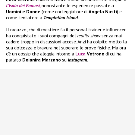
L’Isola dei Famosi,
nonostante le esperienze passate a
Uomini e Donne
(come corteggiatore di
Angela Nasti
) e
come tentatore a
Temptation Island.
Il ragazzo, che di mestiere fa il personal trainer e influencer,
ha conquistato i suoi compagni del
reality show
senza mai
cadere troppo in discussioni accese. Anzi ha colpito molto la
sua dolcezza e bravura nel superare le prove fisiche. Ma ora
c’è un gossip che aleggia intorno a
Luca
Vetrone
di cui ha
parlato
Deianira Marzano
su
Instagram
.