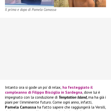
Il prima e dopo di Pamela Camassa
Intanto ora si gode un po’ di relax,
ha festeggiato il
compleanno di
Filippo Bisciglia
in Sardegna
, dove lui è
impegnato con la conduzione di
Temptation Island,
ma ha già i
piani per l’imminente futuro. Come ogni anno, infatti,
Pamela Camassa
ha fatto sapere che raggiungerà la Versili,