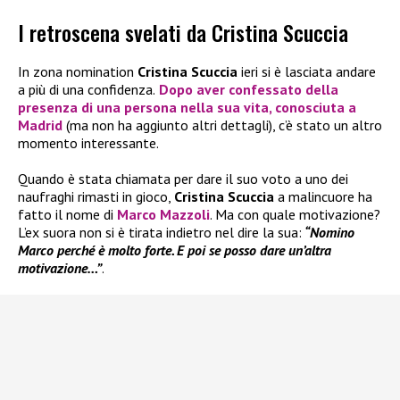
I retroscena svelati da Cristina Scuccia
In zona nomination
Cristina Scuccia
ieri si è lasciata andare
a più di una confidenza.
Dopo aver confessato della
presenza di una persona nella sua vita, conosciuta a
Madrid
(ma non ha aggiunto altri dettagli), c’è stato un altro
momento interessante.
Quando è stata chiamata per dare il suo voto a uno dei
naufraghi rimasti in gioco,
Cristina Scuccia
a malincuore ha
fatto il nome di
Marco Mazzoli
. Ma con quale motivazione?
L’ex suora non si è tirata indietro nel dire la sua:
“Nomino
Marco perché è molto forte. E poi se posso dare un’altra
motivazione…”
.