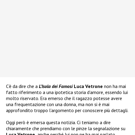
C’è da dire che a
L’Isola dei Famosi
Luca Vetrone
non ha mai
fatto riferimento a una ipotetica storia d’amore, essendo lui
molto riservato. Era emerso che il ragazzo potesse avere
una frequentazione con una donna, ma non si è mai
approfondito troppo l’argomento per conoscere più dettagli.
Oggi però è emersa questa notizia. Ci teniamo a dire
chiaramente che prendiamo con le pinze la segnalazione su
Luca Vetrone,
anche perché lui non ne ha mai parlato