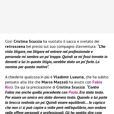
Così
Cristina Scuccia
ha vuotato il sacco e svelato dei
retroscena
bei precisi sul suo compagno d’avventura:
“L’ho
visto litigare, ma litigare ed entrare nel professionale e
personale mi sembra un po’ troppo. Quindi se mi fossi trovata io
davanti a lui in questo litigio, sarebbe stato un po’ forte. Lo
nomino per questo motivo”.
A chiederle qualcosa in più è
Vladimir Luxuria,
che ha subito
pensato alla lite che
Marco Mazzoli
ha avuto con
Fabio
Ricci
. Da qui la precisazione di
Cristina Scuccia
:
“Contro
Fabio ma anche quella precedente con
Paolo
. Era stato tosto.
Per essere un amico era stato davvero tosto. Quando a lui parte
la brocca svalvola un po’. Quindi essere equilibrati… Io capisco
che non ci si può capire a volte però nell’equilibrio, non andare
nelle offese personali e professionali. Gli ho sentito dire cose