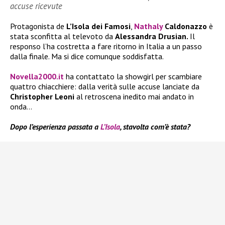
accuse ricevute
Protagonista de
L’Isola dei Famosi
,
Nathaly
Caldonazzo
è
stata sconfitta al televoto da
Alessandra Drusian.
Il
responso l’ha costretta a fare ritorno in Italia a un passo
dalla finale. Ma si dice comunque soddisfatta.
Novella2000.it
ha contattato la showgirl per scambiare
quattro chiacchiere: dalla verità sulle accuse lanciate da
Christopher Leoni
al retroscena inedito mai andato in
onda…
Dopo l’esperienza passata a
L’Isola
, stavolta com’è stata?