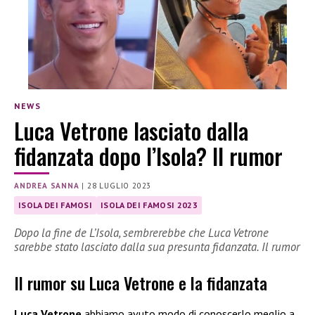
NEWS
Luca Vetrone lasciato dalla
fidanzata dopo l’Isola? Il rumor
ANDREA SANNA
|
28 LUGLIO 2023
ISOLA DEI FAMOSI
ISOLA DEI FAMOSI 2023
Dopo la fine de L’Isola, sembrerebbe che Luca Vetrone
sarebbe stato lasciato dalla sua presunta fidanzata. Il rumor
Il rumor su Luca Vetrone e la fidanzata
Luca Vetrone
abbiamo avuto modo di conoscerlo meglio a