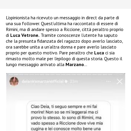
L’opinionista ha ricevuto un messaggio in direct da parte di
una sua follower. Quest’ultima ha raccontato di essere di
Rimini, ma di andare spesso a Riccione, città peraltro proprio
di
Luca Vetrone.
Tramite conoscenze l’utente ha saputo
che la presunta fidanzata del ragazzo dopo averlo lasciato,
ora sarebbe unita a un’altra donna e pare averlo lasciato
proprio per questo motivo. Pare peraltro che
Luca
ci sia
rimasto molto male per l’epilogo di questa storia. Questo il
lungo messaggio arrivato alla
Marzano
…