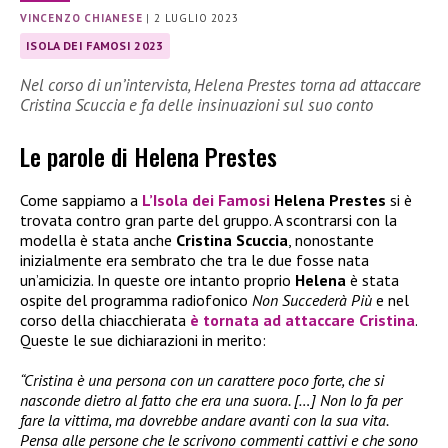
VINCENZO CHIANESE
|
2 LUGLIO 2023
ISOLA DEI FAMOSI 2023
Nel corso di un’intervista, Helena Prestes torna ad attaccare
Cristina Scuccia e fa delle insinuazioni sul suo conto
Le parole di Helena Prestes
Come sappiamo a
L’Isola dei Famosi
Helena Prestes
si è
trovata contro gran parte del gruppo. A scontrarsi con la
modella è stata anche
Cristina Scuccia
, nonostante
inizialmente era sembrato che tra le due fosse nata
un’amicizia. In queste ore intanto proprio
Helena
è stata
ospite del programma radiofonico
Non Succederà Più
e nel
corso della chiacchierata
è tornata ad attaccare Cristina
.
Queste le sue dichiarazioni in merito:
“Cristina è una persona con un carattere poco forte, che si
nasconde dietro al fatto che era una suora. […] Non lo fa per
fare la vittima, ma dovrebbe andare avanti con la sua vita.
Pensa alle persone che le scrivono commenti cattivi e che sono