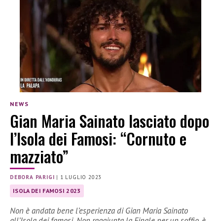
NEWS
Gian Maria Sainato lasciato dopo
l’Isola dei Famosi: “Cornuto e
mazziato”
DEBORA PARIGI
|
1 LUGLIO 2023
ISOLA DEI FAMOSI 2023
Non è andata bene l’esperienza di Gian Maria Sainato
all’Isola dei famosi. Non raggiunta la Finale per un soffio, è