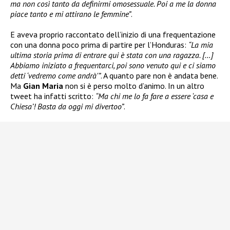
ma non così tanto da definirmi omosessuale. Poi a me la donna
piace tanto e mi attirano le femmine”
.
E aveva proprio raccontato dell’inizio di una frequentazione
con una donna poco prima di partire per l’Honduras:
“La mia
ultima storia prima di entrare qui è stata con una ragazza. […]
Abbiamo iniziato a frequentarci, poi sono venuto qui e ci siamo
detti ‘vedremo come andrà'”
. A quanto pare non è andata bene.
Ma
Gian Maria
non si è perso molto d’animo. In un altro
tweet ha infatti scritto:
“Ma chi me lo fa fare a essere ‘casa e
Chiesa’! Basta da oggi mi divertoo”
.