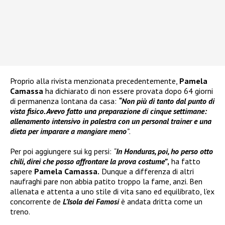
Proprio alla rivista menzionata precedentemente,
Pamela
Camassa
ha dichiarato di non essere provata dopo 64 giorni
di permanenza lontana da casa:
“Non più di tanto dal punto di
vista fisico. Avevo fatto una preparazione di cinque settimane:
allenamento intensivo in palestra con un personal trainer e una
dieta per imparare a mangiare meno
”
.
Per poi aggiungere sui kg persi:
“
In Honduras, poi, ho perso otto
chili
, direi che posso affrontare la prova costume”
,
ha fatto
sapere
Pamela Camassa.
Dunque a differenza di altri
naufraghi pare non abbia patito troppo la fame, anzi. Ben
allenata e attenta a uno stile di vita sano ed equilibrato, l’ex
concorrente de
L’Isola dei Famosi
è andata dritta come un
treno.