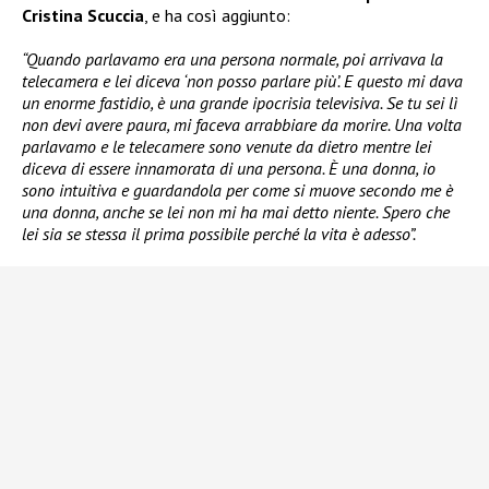
Cristina Scuccia
, e ha così aggiunto:
“Quando parlavamo era una persona normale, poi arrivava la
telecamera e lei diceva ‘non posso parlare più’. E questo mi dava
un enorme fastidio, è una grande ipocrisia televisiva. Se tu sei lì
non devi avere paura, mi faceva arrabbiare da morire. Una volta
parlavamo e le telecamere sono venute da dietro mentre lei
diceva di essere innamorata di una persona. È una donna, io
sono intuitiva e guardandola per come si muove secondo me è
una donna, anche se lei non mi ha mai detto niente. Spero che
lei sia se stessa il prima possibile perché la vita è adesso”.