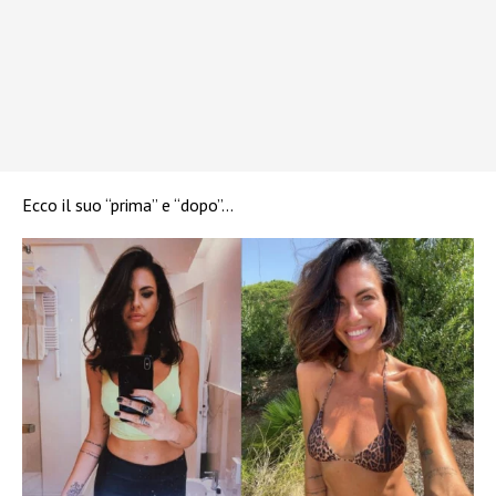
Ecco il suo “prima” e “dopo”…