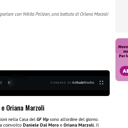
parlare con Nikita Pelizon, una battuta di Oriana Marzoli
Ad
hub
Media
/
2
POWERED BY
o e Oriana Marzoli
sioni nella Casa del
GF Vip
sono all’ordine del giorno.
ha coinvolto
Daniele Dal Moro
e
Oriana Marzoli.
Il