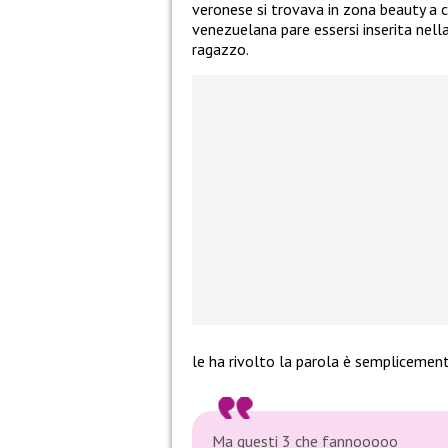
veronese si trovava in zona beauty a 
venezuelana pare essersi inserita nell
ragazzo.
le ha rivolto la parola è semplicemente
Ma questi 3 che fannooooo