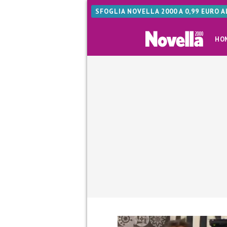
SFOGLIA NOVELLA 2000 A 0,99 EURO 
HO