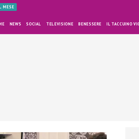
AL MESE
ME
NEWS
SOCIAL
TELEVISIONE
BENESSERE
IL TACCUINO VI