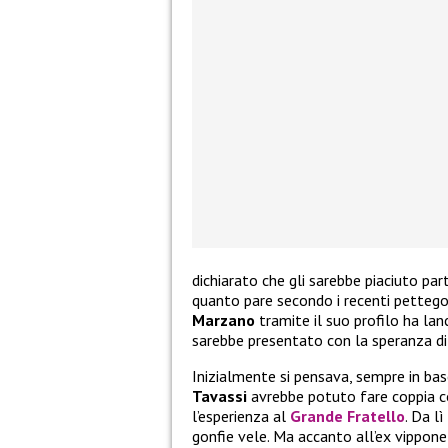
dichiarato che gli sarebbe piaciuto par
quanto pare secondo i recenti pettego
Marzano
tramite il suo profilo ha lan
sarebbe presentato con la speranza di 
Inizialmente si pensava, sempre in bas
Tavassi
avrebbe potuto fare coppia c
l’esperienza al
Grande Fratello
. Da l
gonfie vele. Ma accanto all’ex vippone