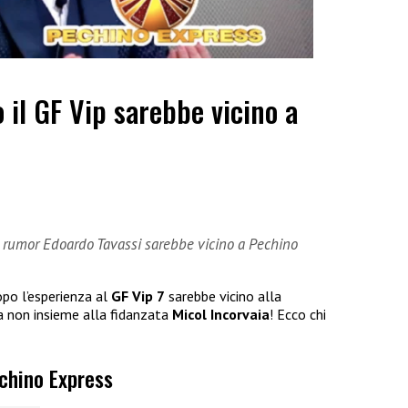
 il GF Vip sarebbe vicino a
i rumor Edoardo Tavassi sarebbe vicino a Pechino
po l’esperienza al
GF Vip 7
sarebbe vicino alla
a non insieme alla fidanzata
Micol Incorvaia
! Ecco chi
echino Express