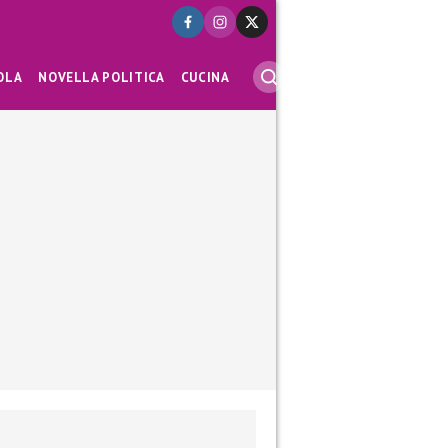
OLA
NOVELLA POLITICA
CUCINA