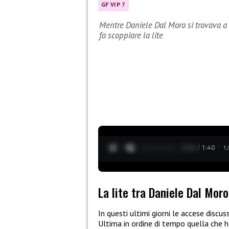
GF VIP 7
Mentre Daniele Dal Moro si trovava a 
fa scoppiare la lite
0:28 / 1:40
1
La lite tra Daniele Dal Mor
In questi ultimi giorni le accese discus
Ultima in ordine di tempo quella che 