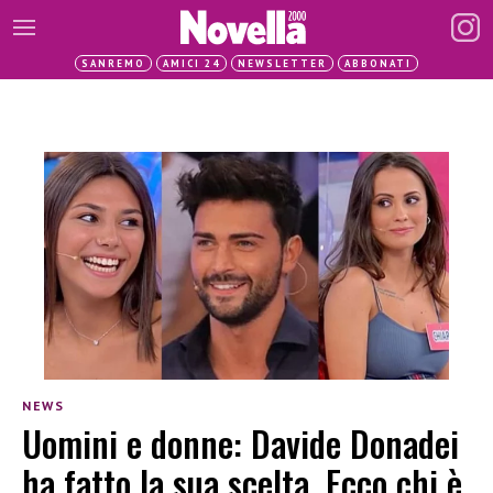
SANREMO
AMICI 24
NEWSLETTER
ABBONATI
NEWS
Uomini e donne: Davide Donadei
ha fatto la sua scelta. Ecco chi è