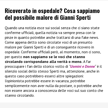
Ricoverato in ospedale? Cosa sappiamo
del possibile malore di Gianni Sperti
Quando una notizia esce sui social senza che ci siano state
conferme ufficiali, quella notizia va sempre presa con le
pinze in quanto potrebbe anche trattarsi di una fake news.
Come appena detto sono circolate voci di un presunto
malore per Gianni Sperti e di un conseguente ricovero in
ospedale. Conferme ufficiali però, al momento, non ci sono,
per questo
non sappiamo se le voci che stanno
circolando corrispondano alla verità o meno.
A far
preoccupare i fan dello storico volto di
“
Uomini e Donne
“
è il
silenzio social dello stesso Sperti ma, attenzione, anche in
questo caso potrebbero esserci altre spiegazioni:
l’opinionista potrebbe essere in vacanza, potrebbe
semplicemente non aver nulla da postare, o potrebbe anche
non essere ancora a conoscenza delle voci sul suo conto che
stanno circolando.