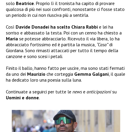
solo
Beatrice
. Proprio lì il tronista ha capito di provare
qualcosa di più nei suoi confronti, nonostante ci fosse stato
un periodo in cui non riusciva più a sentirla.
Così
Davide Donadei ha scelto Chiara Rabbi
e lei ha
sorriso e abbassato la testa. Poi con un cenno ha chiesto a
Maria
se potesse abbracciarlo. Ricevuto il via libera, lo ha
abbracciato fortissimo ed è partita la musica,
“Casa”
di
Giordana. Sono rimasti attaccati per tutto il tempo della
canzone e sono scesi i petali.
Finito il ballo, hanno fatto per uscire, ma sono stati fermati
da uno dei
Maurizio
che corteggia
Gemma Galgani
, il quale
ha dedicato loro una poesia sulla luna.
Continuate a seguirci per tutte le
news
e
anticipazioni
su
Uomini e donne
.