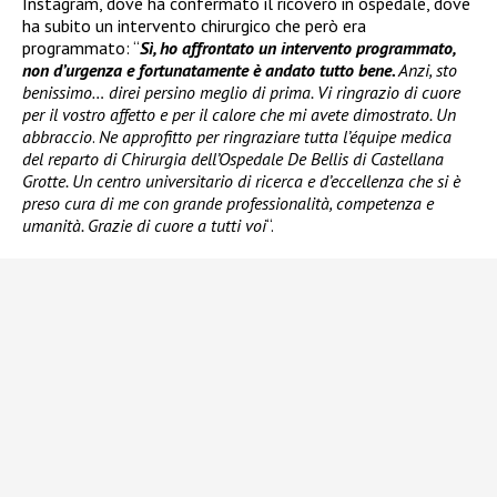
Instagram, dove ha confermato il ricovero in ospedale, dove
ha subito un intervento chirurgico che però era
programmato: “
Sì, ho affrontato un intervento programmato,
non d’urgenza e fortunatamente è andato tutto bene.
Anzi, sto
benissimo… direi persino meglio di prima. Vi ringrazio di cuore
per il vostro affetto e per il calore che mi avete dimostrato. Un
abbraccio
.
Ne approfitto per ringraziare tutta l’équipe medica
del reparto di Chirurgia dell’Ospedale De Bellis di Castellana
Grotte. Un centro universitario di ricerca e d’eccellenza che si è
preso cura di me con grande professionalità, competenza e
umanità. Grazie di cuore a tutti voi
“.