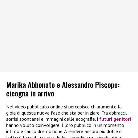
Marika Abbonato e Alessandro Piscopo:
cicogna in arrivo
Nel video pubblicato online si percepisce chiaramente la
gioia di questa nuova fase che sta per iniziare. Tra abbracci,
sorrisi spontanei e immagini delle ecografie, i
futuri genitori
hanno voluto coinvolgere il loro pubblico in un momento
intimo e carico di emozione. A rendere ancora più dolce il
tutto è la scelta di una dedica semplice ma significativa: