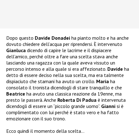
Dopo questo
Davide Donadei
ha pianto molto e ha anche
dovuto chiedere dell’acqua per riprendersi. È intervenuto
Gianluca
dicendo di capire le lacrime e il dispiacere
dell’amico, perché oltre a fare una scelta stava anche
lasciando una ragazza con la quale aveva vissuto un
percorso intenso e alla quale si era affezionato.
Davide
ha
detto di essere deciso nella sua scelta, ma era talmente
dispiaciuto che stamani ha avuto un crollo.
Maria
ha
consolato il tronista dicendogli di stare tranquillo e che
Beatrice
ha avuto una classica reazione da 19enne, ma
presto le passerà. Anche
Roberta Di Padua
è intervenuta
dicendogli di essere un “piccolo grande uomo”.
Gianni
si è
complimentato con lui perché è stato vero e ha fatto
emozionare con il suo trono.
Ecco quindi il momento della scelta…