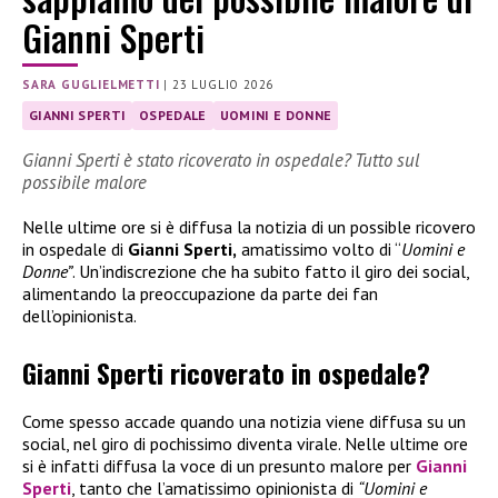
Gianni Sperti
SARA GUGLIELMETTI
|
23 LUGLIO 2026
GIANNI SPERTI
OSPEDALE
UOMINI E DONNE
Gianni Sperti è stato ricoverato in ospedale? Tutto sul
possibile malore
Nelle ultime ore si è diffusa la notizia di un possible ricovero
in ospedale di
Gianni Sperti,
amatissimo volto di “
Uomini e
Donne”
. Un’indiscrezione che ha subito fatto il giro dei social,
alimentando la preoccupazione da parte dei fan
dell’opinionista.
Gianni Sperti ricoverato in ospedale?
Come spesso accade quando una notizia viene diffusa su un
social, nel giro di pochissimo diventa virale. Nelle ultime ore
si è infatti diffusa la voce di un presunto malore per
Gianni
Sperti
, tanto che l’amatissimo opinionista di
“Uomini e