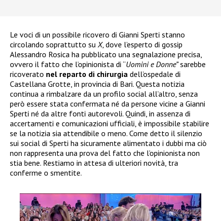
Le voci di un possibile ricovero di Gianni Sperti stanno
circolando soprattutto su
X
, dove l’esperto di gossip
Alessandro Rosica ha pubblicato una segnalazione precisa,
ovvero il fatto che l’opinionista di “
Uomini e Donne”
sarebbe
ricoverato
nel reparto di chirurgia
dell’ospedale di
Castellana Grotte, in provincia di Bari. Questa notizia
continua a rimbalzare da un profilo social all’altro, senza
però essere stata confermata né da persone vicine a Gianni
Sperti né da altre fonti autorevoli. Quindi, in assenza di
accertamenti e comunicazioni ufficiali, è impossibile stabilire
se la notizia sia attendibile o meno. Come detto il silenzio
sui social di Sperti ha sicuramente alimentato i dubbi ma ciò
non rappresenta una prova del fatto che l’opinionista non
stia bene. Restiamo in attesa di ulteriori novità, tra
conferme o smentite.