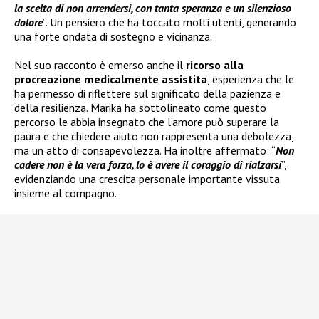
la scelta di non arrendersi, con tanta speranza e un silenzioso
dolore
”. Un pensiero che ha toccato molti utenti, generando
una forte ondata di sostegno e vicinanza.
Nel suo racconto è emerso anche il
ricorso alla
procreazione medicalmente assistita
, esperienza che le
ha permesso di riflettere sul significato della pazienza e
della resilienza. Marika ha sottolineato come questo
percorso le abbia insegnato che l’amore può superare la
paura e che chiedere aiuto non rappresenta una debolezza,
ma un atto di consapevolezza. Ha inoltre affermato: “
Non
cadere non è la vera forza, lo è avere il coraggio di rialzarsi
”,
evidenziando una crescita personale importante vissuta
insieme al compagno.