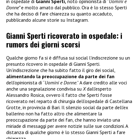
in ospedale di
Gianni Sperti,
noto opinionista di “
Uomini e
Donne”
e molto amato dal pubblico. Ora è lo stesso Sperti
che ha deciso di fare chiarezza su quanto accaduto,
pubblicando alcune storie su Instagram.
Gianni Sperti ricoverato in ospedale: i
rumors dei giorni scorsi
Qualche giorno fa si è diffusa sui social l’indiscrezione su un
presunto ricovero in ospedale di Gianni Sperti.
Un’indiscrezione che ha subito fatto il giro dei social,
alimentando la preoccupazione da parte dei fan
dell’opinionista di “
Uomini e Donne
.” A dare credito alle voci
anche una segnalazione condivisa su
X
dall’esperto
Alessandro Rosica, ovvero il fatto che Sperti fosse
ricoverato nel reparto di chirurgia dell’ospedale di Castellana
Grotte, in provincia di Bari. Il silenzio social da parte dell’ex
ballerino non ha fatto altro che alimentare la
preoccupazione da parte dei fan, che hanno inviato una
miriade di messaggi per avere notizie sulle sue condizioni. A
distanza di qualche giorno è lo stesso Gianni Sperti a fare
chiarezza.