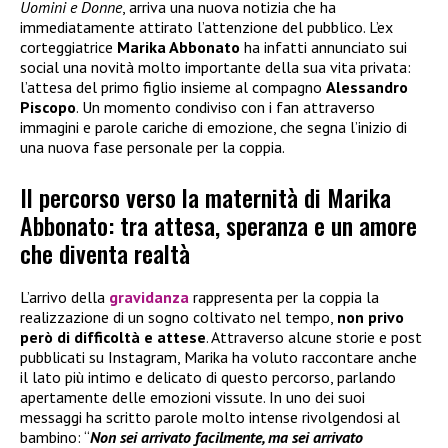
Uomini e Donne
, arriva una nuova notizia che ha
immediatamente attirato l’attenzione del pubblico. L’ex
corteggiatrice
Marika Abbonato
ha infatti annunciato sui
social una novità molto importante della sua vita privata:
l’attesa del primo figlio insieme al compagno
Alessandro
Piscopo
. Un momento condiviso con i fan attraverso
immagini e parole cariche di emozione, che segna l’inizio di
una nuova fase personale per la coppia.
Il percorso verso la maternità di Marika
Abbonato: tra attesa, speranza e un amore
che diventa realtà
L’arrivo della
gravidanza
rappresenta per la coppia la
realizzazione di un sogno coltivato nel tempo,
non privo
però di difficoltà e attese
. Attraverso alcune storie e post
pubblicati su Instagram, Marika ha voluto raccontare anche
il lato più intimo e delicato di questo percorso, parlando
apertamente delle emozioni vissute. In uno dei suoi
messaggi ha scritto parole molto intense rivolgendosi al
bambino: “
Non sei arrivato facilmente, ma sei arrivato