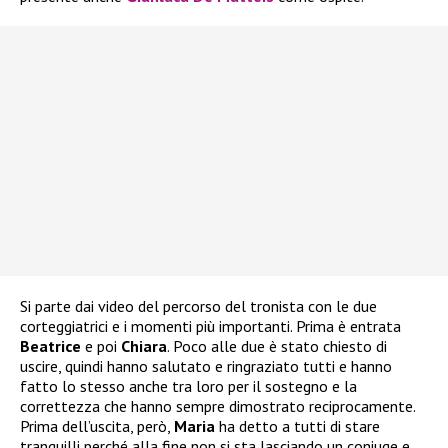
Si parte dai video del percorso del tronista con le due
corteggiatrici e i momenti più importanti. Prima è entrata
Beatrice
e poi
Chiara
. Poco alle due è stato chiesto di
uscire, quindi hanno salutato e ringraziato tutti e hanno
fatto lo stesso anche tra loro per il sostegno e la
correttezza che hanno sempre dimostrato reciprocamente.
Prima dell’uscita, però,
Maria
ha detto a tutti di stare
tranquilli perché alla fine non si sta lasciando un coniuge e