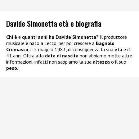
Davide Simonetta età e biografia
Chi è
e
quanti anni ha Davide Simonetta
? Il produttore
musicale è nato a Lecco, per poi crescere a
Bagnolo
Cremasco
, il 5 maggio 1983, di conseguenza la sua
età
è di
41 anni. Oltra alla
data di nascita
non abbiamo molte altre
informazioni, infatti non sappiamo la sua
altezza
o il suo
peso
.