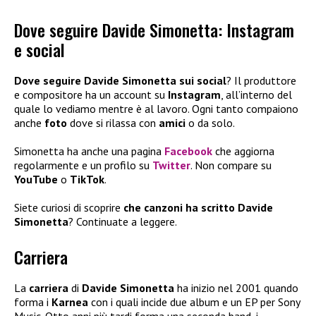
Dove seguire Davide Simonetta: Instagram
e social
Dove seguire Davide Simonetta
sui social
? Il produttore
e compositore ha un account su
Instagram
, all’interno del
quale lo vediamo mentre è al lavoro. Ogni tanto compaiono
anche
foto
dove si rilassa con
amici
o da solo.
Simonetta ha anche una pagina
Facebook
che aggiorna
regolarmente e un profilo su
Twitter
. Non compare su
YouTube
o
TikTok
.
Siete curiosi di scoprire
che canzoni ha scritto Davide
Simonetta
? Continuate a leggere.
Carriera
La
carriera
di
Davide Simonetta
ha inizio nel 2001 quando
forma i
Karnea
con i quali incide due album e un EP per Sony