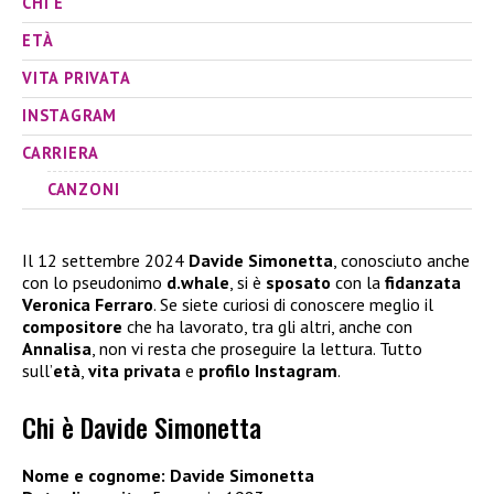
CHI È
ETÀ
VITA PRIVATA
INSTAGRAM
CARRIERA
CANZONI
Il 12 settembre 2024
Davide Simonetta
, conosciuto anche
con lo pseudonimo
d.whale
, si è
sposato
con la
fidanzata
Veronica Ferraro
. Se siete curiosi di conoscere meglio il
compositore
che ha lavorato, tra gli altri, anche con
Annalisa
, non vi resta che proseguire la lettura. Tutto
sull’
età
,
vita privata
e
profilo Instagram
.
Chi è Davide Simonetta
Nome e cognome: Davide Simonetta