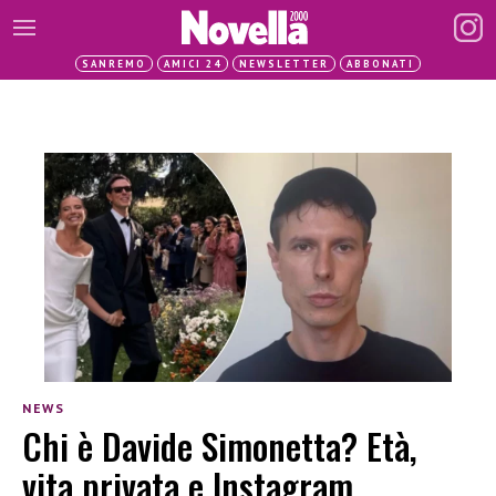
SANREMO
AMICI 24
NEWSLETTER
ABBONATI
NEWS
Chi è Davide Simonetta? Età,
vita privata e Instagram