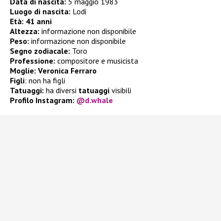
Data di nascita:
5 maggio 1983
Luogo di nascita:
Lodi
Età: 41 anni
Altezza:
informazione non disponibile
Peso:
informazione non disponibile
Segno zodiacale:
Toro
Professione:
compositore e musicista
Moglie:
Veronica Ferraro
Figli
: non ha figli
Tatuaggi:
ha diversi
tatuaggi
visibili
Profilo Instagram:
@d.whale