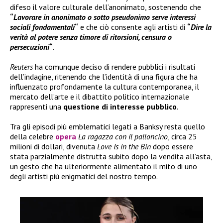
difeso il valore culturale dell’anonimato, sostenendo che
“
Lavorare in anonimato o sotto pseudonimo serve interessi
sociali fondamentali
“
e che ciò consente agli artisti di
“
Dire la
verità al potere senza timore di ritorsioni, censura o
persecuzioni
“
.
Reuters
ha comunque deciso di rendere pubblici i risultati
dell’indagine, ritenendo che l’identità di una figura che ha
influenzato profondamente la cultura contemporanea, il
mercato dell’arte e il dibattito politico internazionale
rappresenti una
questione di interesse pubblico
.
Tra gli episodi più emblematici legati a Banksy resta quello
della celebre
opera
La ragazza con il palloncino
, circa 25
milioni di dollari, divenuta
Love Is in the Bin
dopo essere
stata parzialmente distrutta subito dopo la vendita all’asta,
un gesto che ha ulteriormente alimentato il mito di uno
degli artisti più enigmatici del nostro tempo.