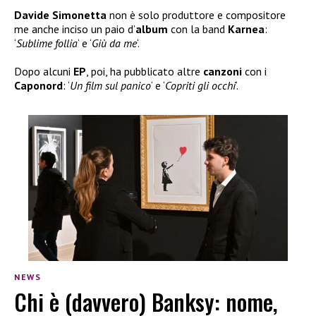
Davide Simonetta
non è solo produttore e compositore
me anche inciso un paio d’
album
con la band
Karnea
:
‘
Sublime follia
‘ e ‘
Giù da me
‘.
Dopo alcuni
EP
, poi, ha pubblicato altre
canzoni
con i
Caponord
: ‘
Un film sul
panico
‘ e ‘
Copriti gli occhi
‘.
NEWS
Chi è (davvero) Banksy: nome,