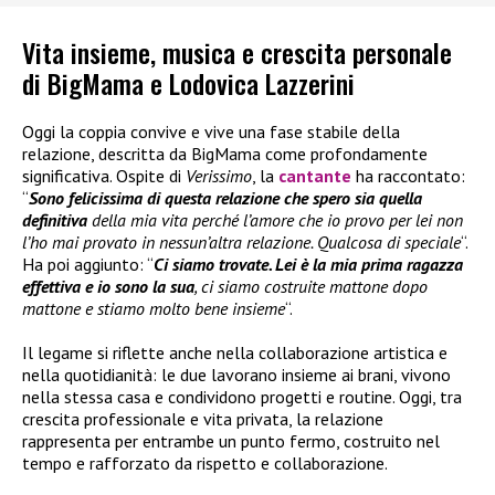
Vita insieme, musica e crescita personale
di BigMama e Lodovica Lazzerini
Oggi la coppia convive e vive una fase stabile della
relazione, descritta da BigMama come profondamente
significativa. Ospite di
Verissimo
, la
cantante
ha raccontato:
“
Sono felicissima di questa relazione che spero sia quella
definitiva
della mia vita perché l’amore che io provo per lei non
l’ho mai provato in nessun’altra relazione. Qualcosa di speciale
“.
Ha poi aggiunto: “
Ci siamo trovate. Lei è la mia prima ragazza
effettiva e io sono la sua
, ci siamo costruite mattone dopo
mattone e stiamo molto bene insieme
“.
Il legame si riflette anche nella collaborazione artistica e
nella quotidianità: le due lavorano insieme ai brani, vivono
nella stessa casa e condividono progetti e routine. Oggi, tra
crescita professionale e vita privata, la relazione
rappresenta per entrambe un punto fermo, costruito nel
tempo e rafforzato da rispetto e collaborazione.