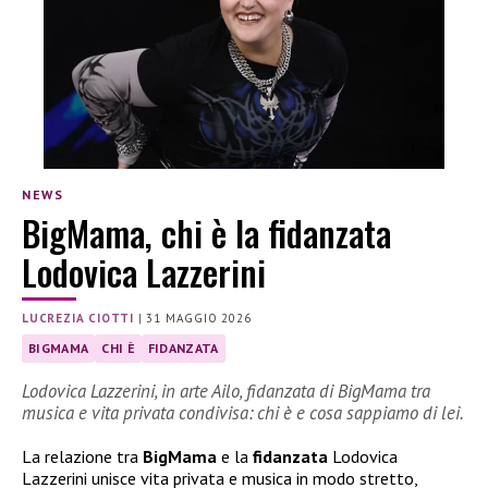
NEWS
BigMama, chi è la fidanzata
Lodovica Lazzerini
LUCREZIA CIOTTI
|
31 MAGGIO 2026
BIGMAMA
CHI È
FIDANZATA
Lodovica Lazzerini, in arte Ailo, fidanzata di BigMama tra
musica e vita privata condivisa: chi è e cosa sappiamo di lei.
La relazione tra
BigMama
e la
fidanzata
Lodovica
Lazzerini unisce vita privata e musica in modo stretto,