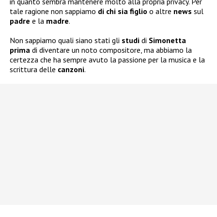
in quanto sembra mantenere molto alla propria privacy. Per
tale ragione non sappiamo
di chi sia
figlio
o altre
news
sul
padre
e la
madre
.
Non sappiamo quali siano stati gli
studi
di
Simonetta
prima
di diventare un noto compositore, ma abbiamo la
certezza che ha sempre avuto la passione per la musica e la
scrittura delle
canzoni
.