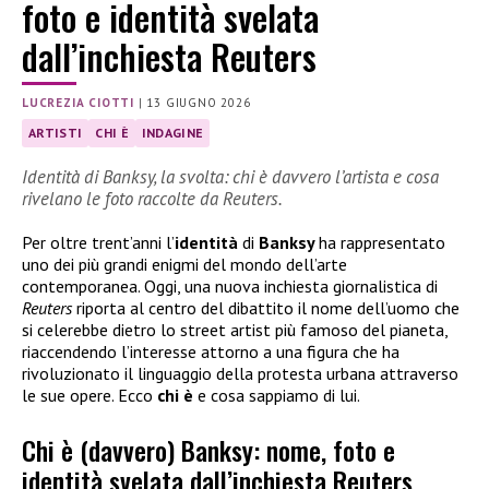
foto e identità svelata
dall’inchiesta Reuters
LUCREZIA CIOTTI
|
13 GIUGNO 2026
ARTISTI
CHI È
INDAGINE
Identità di Banksy, la svolta: chi è davvero l’artista e cosa
rivelano le foto raccolte da Reuters.
Per oltre trent’anni l’
identità
di
Banksy
ha rappresentato
uno dei più grandi enigmi del mondo dell’arte
contemporanea. Oggi, una nuova inchiesta giornalistica di
Reuters
riporta al centro del dibattito il nome dell’uomo che
si celerebbe dietro lo street artist più famoso del pianeta,
riaccendendo l’interesse attorno a una figura che ha
rivoluzionato il linguaggio della protesta urbana attraverso
le sue opere. Ecco
chi è
e cosa sappiamo di lui.
Chi è (davvero) Banksy: nome, foto e
identità svelata dall’inchiesta Reuters