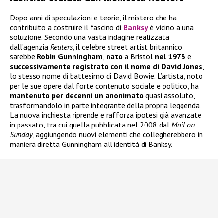
Dopo anni di speculazioni e teorie, il mistero che ha
contribuito a costruire il fascino di
Banksy
è vicino a una
soluzione. Secondo una vasta indagine realizzata
dall’agenzia
Reuters
, il celebre street artist britannico
sarebbe
Robin Gunningham
,
nato
a Bristol
nel 1973
e
successivamente registrato con il nome di David Jones
,
lo stesso nome di battesimo di David Bowie. L’artista, noto
per le sue opere dal forte contenuto sociale e politico, ha
mantenuto per decenni un anonimato
quasi assoluto,
trasformandolo in parte integrante della propria leggenda.
La nuova inchiesta riprende e rafforza ipotesi già avanzate
in passato, tra cui quella pubblicata nel 2008 dal
Mail on
Sunday
, aggiungendo nuovi elementi che collegherebbero in
maniera diretta Gunningham all’identità di Banksy.