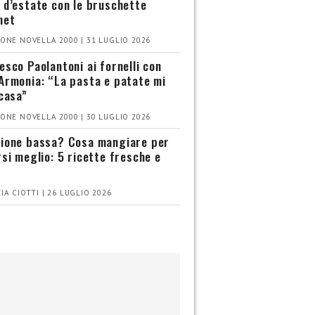
 d’estate con le bruschette
met
ONE NOVELLA 2000 | 31 LUGLIO 2026
esco Paolantoni ai fornelli con
Armonia: “La pasta e patate mi
 casa”
ONE NOVELLA 2000 | 30 LUGLIO 2026
ione bassa? Cosa mangiare per
rsi meglio: 5 ricette fresche e
IA CIOTTI | 26 LUGLIO 2026