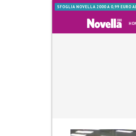
SFOGLIA NOVELLA 2000 A 0,99 EURO 
HO