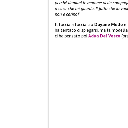
perché domani le mamme delle compagne d
a casa che mi guarda. Il fatto che io vad
non è carino!”
Il faccia a faccia tra
Dayane Mello
e
ha tentato di spiegarsi, ma la modella
ci ha pensato poi
Adua Del Vesco
(or