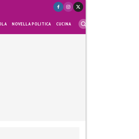
OLA
NOVELLA POLITICA
CUCINA