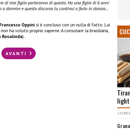
i mia figlia parleranno di questo. Ho una figlia di 6 anni
a a dormire e questo discorso tu continui a farlo in stanza…
Francesco Oppini
si è concluso con un nulla di fatto. Lui
CUC
 non ha voluto proprio saperne. A consolare la brasiliana,
a
Rosalinda
)..
AVANTI
Tira
light
LUCREZ
Grana