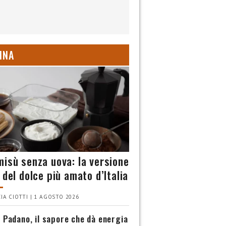
INA
misù senza uova: la versione
 del dolce più amato d’Italia
IA CIOTTI | 1 AGOSTO 2026
 Padano, il sapore che dà energia