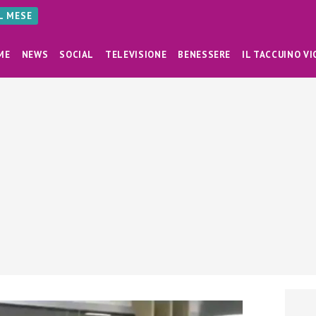
AL MESE
ME
NEWS
SOCIAL
TELEVISIONE
BENESSERE
IL TACCUINO VI