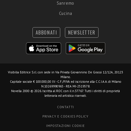
Sanremo
Cucina
ABBONATI
NEWSLETTER
Visibilia Editrice S.r.l.
con sede in Via Privata Giovannino De Grassi 12/12A, 20123
Milano.
Capitale sociale € 100.000,00 I.V. - C.F./P.IVA ed iscrizione alla C.C.I.A.A. di Milano
N.10269990965 - REA MI-2519578.
Novella 2000 © 2026. Iscritta al ROC con il n.37767. Tutti i diritti di proprietà
letteraria ed artistica riservati.
CONTATTI
PRIVACY E COOKIES POLICY
IMPOSTAZIONI COOKIE