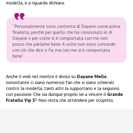
modella, e a riguardo dichiara:
“Personalmente sono contenta di Dayane come prima
finalista, perché per quello che ho conosciuto io di
Dayane e per come si è comportata con me non
posso che parlarne bene. A volte non sono concorde
con ciò che dice o fa, ma con me si è comportata
bene”.
Anche il web nel mentre è diviso su
Dayane Mello
:
nonostante ci siano numerosi fan che si siano schierati
contro la modella, tanti altri la supportano e la seguono
con passione. Che sia dunque proprio lei a vincere il
Grande
Fratello Vip 5
? Non resta che attendere per scoprirlo.