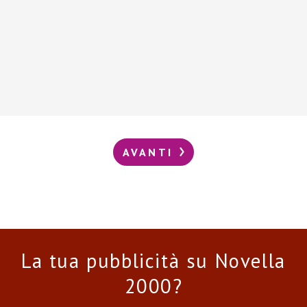
AVANTI
La tua pubblicità su Novella
2000?