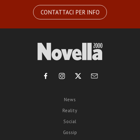
CONTATTACI PER INFO
News
Reality
Social
Gossip