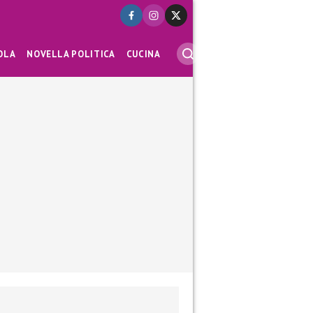
OLA
NOVELLA POLITICA
CUCINA