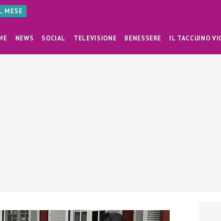
AL MESE
ME
NEWS
SOCIAL
TELEVISIONE
BENESSERE
IL TACCUINO VI