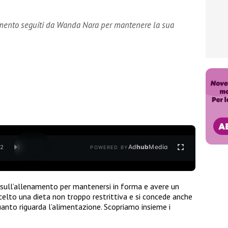
amento seguiti da Wanda Nara per mantenere la sua
Ad
hub
Media
/
2
POWERED BY
sull’allenamento per mantenersi in forma e avere un
elto una dieta non troppo restrittiva e si concede anche
anto riguarda l’alimentazione. Scopriamo insieme i