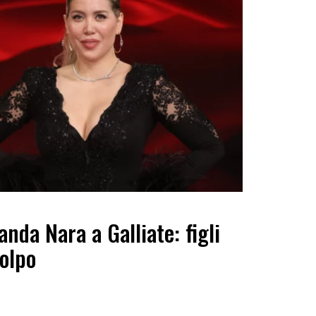
anda Nara a Galliate: figli
colpo