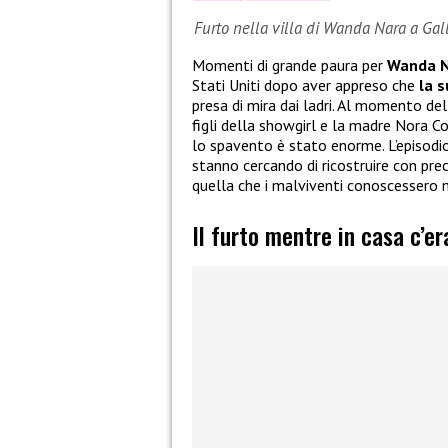
Furto nella villa di Wanda Nara a Gall
Momenti di grande paura per
Wanda 
Stati Uniti dopo aver appreso che
la s
presa di mira dai ladri. Al momento del 
figli della showgirl e la madre Nora
lo spavento è stato enorme. L’episodio 
stanno cercando di ricostruire con prec
quella che i malviventi conoscessero m
Il furto mentre in casa c’er