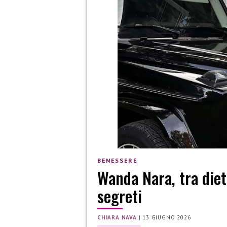
BENESSERE
Wanda Nara, tra dieta
segreti
CHIARA NAVA
|
13 GIUGNO 2026