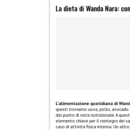
La dieta di Wanda Nara: co
L’alimentazione quotidiana di Wan
questi troviamo uova, pollo, avocado 
dal punto di vista nutrizionale. A ques
elemento chiave per il reintegro dei sa
caso di attività fisica intensa. Un altr