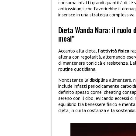
consuma infatti grandi quantità di tè ve
antiossidanti che favorirebbe il drenag
inserisce in una strategia complessiva
Dieta Wanda Nara: il ruolo d
meal”
Accanto alla dieta,
l’attività fisica
rap
allena con regolarità, alternando eserci
di mantenere tonicità e resistenza. L’
routine quotidiana.
Nonostante la disciplina alimentare,
include infatti periodicamente carboidr
definito spesso come “cheating consa
sereno con il cibo, evitando eccessi di 
equilibrio tra benessere fisico e ment
dieta, in cui la costanza e la sostenibi