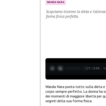
WANDA NARA
Scopriamo insieme la dieta e l’allen
forma fisica perfetta.
0:28 / 3:35
1
Wanda Nara punta tutto sulla dieta e 
corpo sempre perfetto. La donna ha sc
dei momenti di maggiore libertà per qu
segreti della sua forma fisica.