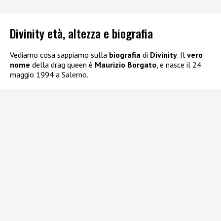
Divinity età, altezza e biografia
Vediamo cosa sappiamo sulla
biografia
di
Divinity
. Il
vero
nome
della drag queen è
Maurizio Borgato
, e nasce il 24
maggio 1994 a Salerno.