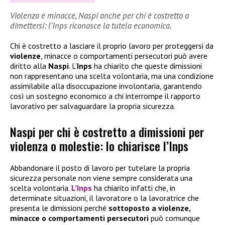
Violenza e minacce, Naspi anche per chi è costretto a
dimettersi: l’Inps riconosce la tutela economica.
Chi è costretto a lasciare il proprio lavoro per proteggersi da
violenze
, minacce o comportamenti persecutori può avere
diritto alla
Naspi
. L’
Inps
ha chiarito che queste dimissioni
non rappresentano una scelta volontaria, ma una condizione
assimilabile alla disoccupazione involontaria, garantendo
così un sostegno economico a chi interrompe il rapporto
lavorativo per salvaguardare la propria sicurezza.
Naspi per chi è costretto a dimissioni per
violenza o molestie: lo chiarisce l’Inps
Abbandonare il posto di lavoro per tutelare la propria
sicurezza personale non viene sempre considerata una
scelta volontaria.
L’Inps
ha chiarito infatti che, in
determinate situazioni, il lavoratore o la lavoratrice che
presenta le dimissioni perché
sottoposto a violenze,
minacce o comportamenti persecutori
può comunque