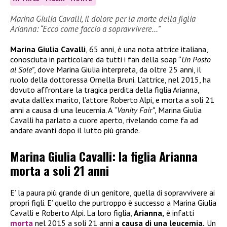
Marina Giulia Cavalli, il dolore per la morte della figlia
Arianna: “Ecco come faccio a sopravvivere…”
Marina Giulia Cavalli
, 65 anni, è una nota attrice italiana,
conosciuta in particolare da tutti i fan della soap “
Un Posto
al Sole”
, dove Marina Giulia interpreta, da oltre 25 anni, il
ruolo della dottoressa Ornella Bruni. L’attrice, nel 2015, ha
dovuto affrontare la tragica perdita della figlia Arianna,
avuta dall’ex marito, l’attore Roberto Alpi, e morta a soli 21
anni a causa di una leucemia. A
“Vanity Fair”
, Marina Giulia
Cavalli ha parlato a cuore aperto, rivelando come fa ad
andare avanti dopo il lutto più grande.
Marina Giulia Cavalli: la figlia Arianna
morta a soli 21 anni
E’ la paura più grande di un genitore, quella di sopravvivere ai
propri figli. E’ quello che purtroppo è successo a Marina Giulia
Cavalli e Roberto Alpi. La loro figlia,
Arianna,
è infatti
morta
nel 2015 a soli 21 anni
a causa di una leucemia.
Un