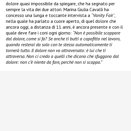
dolore quasi impossibile da spiegare, che ha segnato per
sempre la vita dei due attori. Marina Giulia Cavalli ha
concesso una lunga e toccante intervista a
“Vanity Fai
r”,
nella quale ha parlato a cuore aperto, di quel dolore che
ancora oggi, a distanza di 11 anni, è ancora presente e con il
quale deve fare i coni ogni giorno:
“Non è possibile scappare
dal dolore, come si fa? Se anche ti butti a capofitto nel lavoro,
quando resterai da solo con te stesso automaticamente ti
tornerà tutto. Il dolore non va attraversato: è lui che ti
attraversa. Non ci credo a quelli che dicono che sfuggono dal
dolore: non c’è niente da fare, perché non si scappa.”