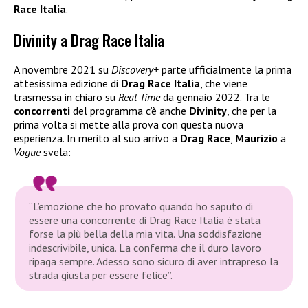
Race Italia
.
Divinity a Drag Race Italia
A novembre 2021 su
Discovery+
parte ufficialmente la prima
attesissima edizione di
Drag Race Italia
, che viene
trasmessa in chiaro su
Real Time
da gennaio 2022. Tra le
concorrenti
del programma c’è anche
Divinity
, che per la
prima volta si mette alla prova con questa nuova
esperienza. In merito al suo arrivo a
Drag Race
,
Maurizio
a
Vogue
svela:
“L’emozione che ho provato quando ho saputo di
essere una concorrente di Drag Race Italia è stata
forse la più bella della mia vita. Una soddisfazione
indescrivibile, unica. La conferma che il duro lavoro
ripaga sempre. Adesso sono sicuro di aver intrapreso la
strada giusta per essere felice”.