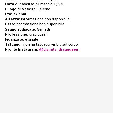
Data di nascita:
24 maggio 1994
Luogo di Nascita:
Salerno
Età:
27 anni
Altezza:
informazione non disponibile
Peso:
informazione non disponibile
Segno zodiacale:
Gemelli
Professione:
drag queen
Fidanzato:
è single
Tatuaggi:
non ha tatuaggi visibili sul corpo
Profilo Instagram:
@divinity_dragqueen_