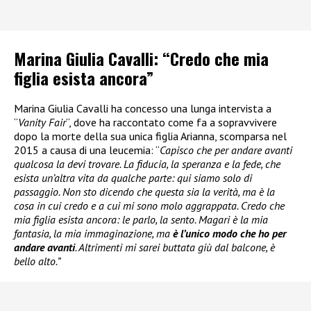
Marina Giulia Cavalli: “Credo che mia
figlia esista ancora”
Marina Giulia Cavalli ha concesso una lunga intervista a
“
Vanity Fair
“, dove ha raccontato come fa a sopravvivere
dopo la morte della sua unica figlia Arianna, scomparsa nel
2015 a causa di una leucemia: “
Capisco che per andare avanti
qualcosa la devi trovare. La fiducia, la speranza e la fede, che
esista un’altra vita da qualche parte: qui siamo solo di
passaggio. Non sto dicendo che questa sia la verità, ma è la
cosa in cui credo e a cui mi sono molo aggrappata. Credo che
mia figlia esista ancora: le parlo, la sento. Magari è la mia
fantasia, la mia immaginazione, ma
è l’unico modo che ho per
andare avanti
. Altrimenti mi sarei buttata giù dal balcone, è
bello alto.”