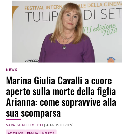
NEWS
Marina Giulia Cavalli a cuore
aperto sulla morte della figlia
Arianna: come sopravvive alla
sua scomparsa
SARA GUGLIELMETTI
|
4 AGOSTO 2026
ATTRICE
FIGLIA
MORTE