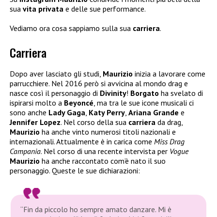
sua
vita privata
e delle sue performance.
Vediamo ora cosa sappiamo sulla sua
carriera
.
Carriera
Dopo aver lasciato gli studi,
Maurizio
inizia a lavorare come
parrucchiere. Nel 2016 però si avvicina al mondo drag e
nasce così il personaggio di
Divinity
!
Borgato
ha svelato di
ispirarsi molto a
Beyoncé
, ma tra le sue icone musicali ci
sono anche
Lady Gaga
,
Katy Perry
,
Ariana Grande
e
Jennifer Lopez
. Nel corso della sua
carriera
da drag,
Maurizio
ha anche vinto numerosi titoli nazionali e
internazionali. Attualmente è in carica come
Miss Drag
Campania
. Nel corso di una recente intervista per
Vogue
Maurizio
ha anche raccontato com’è nato il suo
personaggio. Queste le sue dichiarazioni:
“Fin da piccolo ho sempre amato danzare. Mi è