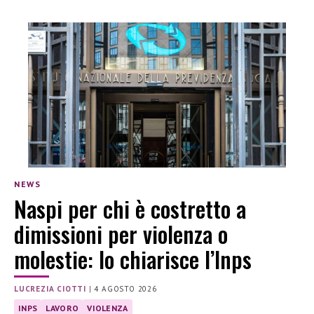
NEWS
Naspi per chi è costretto a
dimissioni per violenza o
molestie: lo chiarisce l’Inps
LUCREZIA CIOTTI
|
4 AGOSTO 2026
INPS
LAVORO
VIOLENZA