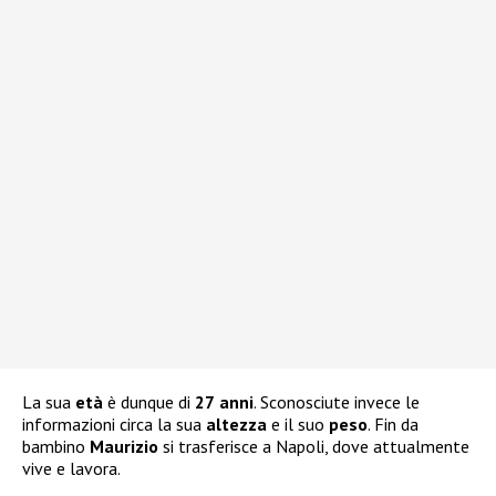
La sua
età
è dunque di
27
anni
. Sconosciute invece le
informazioni circa la sua
altezza
e il suo
peso
. Fin da
bambino
Maurizio
si trasferisce a Napoli, dove attualmente
vive e lavora.