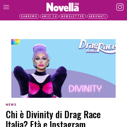
SANREMO
AMICI 24
NEWSLETTER
ABBONATI
NEWS
Chi è Divinity di Drag Race
Italia? Età e Instagram