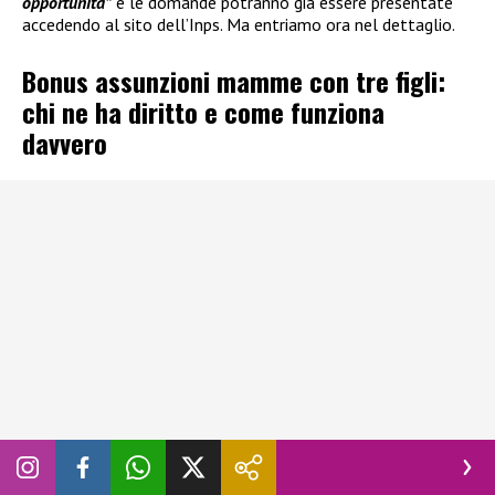
opportunità”
e le domande potranno già essere presentate
accedendo al sito dell’Inps. Ma entriamo ora nel dettaglio.
Bonus assunzioni mamme con tre figli:
chi ne ha diritto e come funziona
davvero