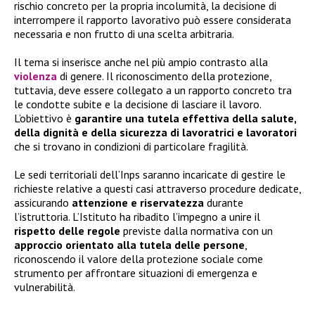
rischio concreto per la propria incolumità, la decisione di
interrompere il rapporto lavorativo può essere considerata
necessaria e non frutto di una scelta arbitraria.
Il tema si inserisce anche nel più ampio contrasto alla
violenza
di genere. Il riconoscimento della protezione,
tuttavia, deve essere collegato a un rapporto concreto tra
le condotte subite e la decisione di lasciare il lavoro.
L’obiettivo è
garantire una tutela effettiva della salute,
della dignità e della sicurezza di lavoratrici e lavoratori
che si trovano in condizioni di particolare fragilità.
Le sedi territoriali dell’Inps saranno incaricate di gestire le
richieste relative a questi casi attraverso procedure dedicate,
assicurando
attenzione e riservatezza
durante
l’istruttoria. L’Istituto ha ribadito l’impegno a unire il
rispetto delle regole
previste dalla normativa con un
approccio orientato alla tutela delle persone
,
riconoscendo il valore della protezione sociale come
strumento per affrontare situazioni di emergenza e
vulnerabilità.