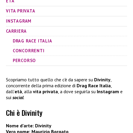
ETÀ
VITA PRIVATA
INSTAGRAM
CARRIERA
DRAG RACE ITALIA
CONCORRENTI
PERCORSO
Scopriamo tutto quello che c’è da sapere su
Divinity
,
concorrente della prima edizione di
Drag Race Italia
,
dall’
età
, alla
vita
privata
, a dove seguirla su
Instagram
e
sui
social
.
Chi è Divinity
Nome d’arte:
Divinity
Vero nome: Maurizio Borgato