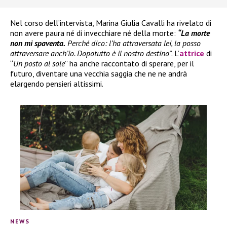
Nel corso dell’intervista, Marina Giulia Cavalli ha rivelato di
non avere paura né di invecchiare né della morte:
“La morte
non mi spaventa.
Perché dico: l’ha attraversata lei, la posso
attraversare anch’io. Dopotutto è il nostro destino”
. L’
attrice
di
“
Un posto al sole
” ha anche raccontato di sperare, per il
futuro, diventare una vecchia saggia che ne ne andrà
elargendo pensieri altissimi.
NEWS