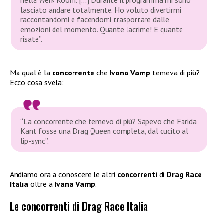
nella Werk Room. […] Durante il programma mi sono
lasciato andare totalmente. Ho voluto divertirmi
raccontandomi e facendomi trasportare dalle
emozioni del momento. Quante lacrime! E quante
risate”.
Ma qual è la
concorrente
che
Ivana Vamp
temeva di più?
Ecco cosa svela:
“La concorrente che temevo di più? Sapevo che Farida
Kant fosse una Drag Queen completa, dal cucito al
lip-sync”.
Andiamo ora a conoscere le altri
concorrenti
di
Drag Race
Italia
oltre a
Ivana Vamp
.
Le concorrenti di Drag Race Italia