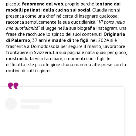
piccolo
fenomeno del web
, proprio perché
lontano dai
modelli patinati della cucina sui social
. Claudia non si
presenta come una chef né cerca di insegnare qualcosa:
racconta semplicemente la sua quotidianità. “
Vi porto nella
mia quotidianità
” si legge nella sua biografia Instagram, una
frase che racchiude lo spirito dei suoi contenuti.
Originaria
di Palermo
, 37 anni e
madre di tre figli
, nel 2024 si è
trasferita a Domodossola per seguire il marito, lavoratore
frontaliere in Svizzera. La sua pagina è nata quasi per gioco,
mostrando la vita familiare, i momenti con i figli, le
difficoltà e le piccole gioie di una mamma alle prese con la
routine di tutti i giorni.