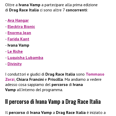
Oltre a
Ivana Vamp
a partecipare alla prima edizione
di
Drag Race Italia
ci sono altre 7
concorrenti
:
Ava Hangar
Elecktra Bionic
Enorma Jean
Farida Kant
Ivana Vamp
Le Riche
Luquisha Lubamba
Divinity
I conduttori e giudici di
Drag Race Italia
sono
Tommaso
Zorzi
,
Chiara Francini
e
Priscilla
. Ma andiamo a vedere
adesso cosa sappiamo del
percorso
di
Ivana
Vamp
all’interno del programma.
Il percorso di Ivana Vamp a Drag Race Italia
Il
percorso
di
Ivana Vamp
a
Drag Race Italia
è iniziato a