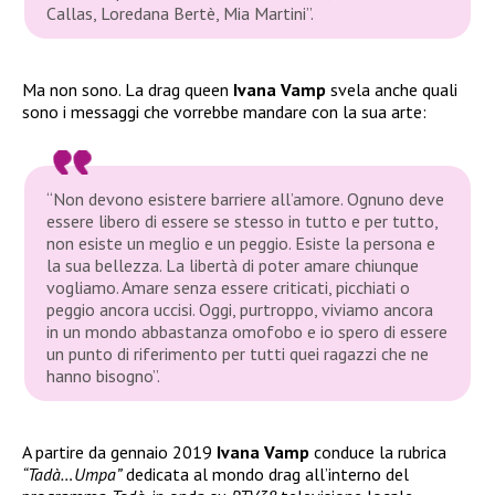
Callas, Loredana Bertè, Mia Martini”.
Ma non sono. La drag queen
Ivana Vamp
svela anche quali
sono i messaggi che vorrebbe mandare con la sua arte:
“Non devono esistere barriere all’amore. Ognuno deve
essere libero di essere se stesso in tutto e per tutto,
non esiste un meglio e un peggio. Esiste la persona e
la sua bellezza. La libertà di poter amare chiunque
vogliamo. Amare senza essere criticati, picchiati o
peggio ancora uccisi. Oggi, purtroppo, viviamo ancora
in un mondo abbastanza omofobo e io spero di essere
un punto di riferimento per tutti quei ragazzi che ne
hanno bisogno”.
A partire da gennaio 2019
Ivana Vamp
conduce la rubrica
“Tadà…Umpa”
dedicata al mondo drag all’interno del