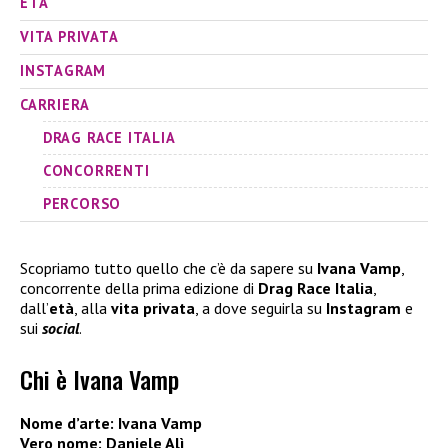
ETÀ
VITA PRIVATA
INSTAGRAM
CARRIERA
DRAG RACE ITALIA
CONCORRENTI
PERCORSO
Scopriamo tutto quello che c’è da sapere su
Ivana Vamp
,
concorrente della prima edizione di
Drag Race Italia
,
dall’
età
, alla
vita
privata
, a dove seguirla su
Instagram
e
sui
social
.
Chi è Ivana Vamp
Nome d’arte: Ivana Vamp
Vero nome: Daniele Alì