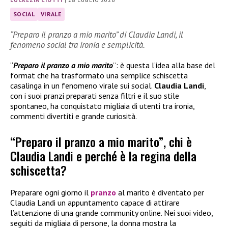
LUCREZIA CIOTTI
|
28 LUGLIO 2026
SOCIAL
VIRALE
“Preparo il pranzo a mio marito” di Claudia Landi, il
fenomeno social tra ironia e semplicità.
“
Preparo il pranzo a mio marito
”: è questa l’idea alla base del
format che ha trasformato una semplice schiscetta
casalinga in un fenomeno virale sui social.
Claudia Landi
,
con i suoi pranzi preparati senza filtri e il suo stile
spontaneo, ha conquistato migliaia di utenti tra ironia,
commenti divertiti e grande curiosità.
“Preparo il pranzo a mio marito”, chi è
Claudia Landi e perché è la regina della
schiscetta?
Preparare ogni giorno il
pranzo
al marito è diventato per
Claudia Landi un appuntamento capace di attirare
l’attenzione di una grande community online. Nei suoi video,
seguiti da migliaia di persone, la donna mostra la