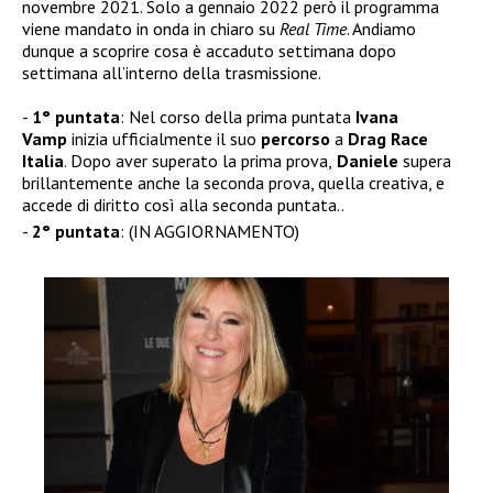
novembre 2021. Solo a gennaio 2022 però il programma
viene mandato in onda in chiaro su
Real Time
. Andiamo
dunque a scoprire cosa è accaduto settimana dopo
settimana all’interno della trasmissione.
1° puntata
: Nel corso della prima puntata
Ivana
Vamp
inizia ufficialmente il suo
percorso
a
Drag Race
Italia
. Dopo aver superato la prima prova,
Daniele
supera
brillantemente anche la seconda prova, quella creativa, e
accede di diritto così alla seconda puntata..
2° puntata
: (IN AGGIORNAMENTO)