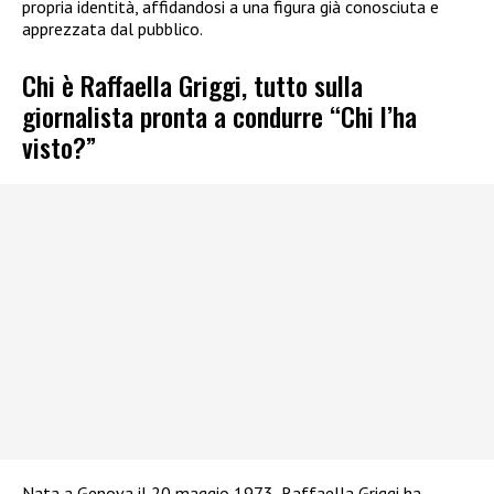
propria identità, affidandosi a una figura già conosciuta e
apprezzata dal pubblico.
Chi è Raffaella Griggi, tutto sulla
giornalista pronta a condurre “Chi l’ha
visto?”
Nata a Genova il 20 maggio 1973, Raffaella Griggi ha