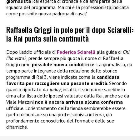
giornalista
Rai esperta di cronaca e da anni parte della
squadra del programma. Ma chi è la professionista indicata
come possibile nuova padrona di casa?
Raffaella Griggi in pole per il dopo Sciarelli:
la Rai punta sulla continuità
Dopo l’addio ufficiale di
Federica Sciarelli
alla guida di
Chi
l’ha visto?
, prende sempre più quota il nome di Raffaella
Griggi come
possibile nuova conduttrice
. La giornalista, da
tempo parte integrante della redazione dello storico
programma di Rai 3, viene indicata come la
candidata
favorita per raccogliere una pesante eredità
. Secondo
quanto riportato da
Today
, infatti, il suo nome sarebbe in
cima alla lista delle ipotesi valutate dalla Rai, anche se da
Viale Mazzini
non è ancora arrivata alcuna conferma
ufficiale. L’orientamento dell’azienda sembrerebbe essere
quello di puntare su una professionista interna, già
profondamente conoscitrice del format e delle sue
dinamiche.