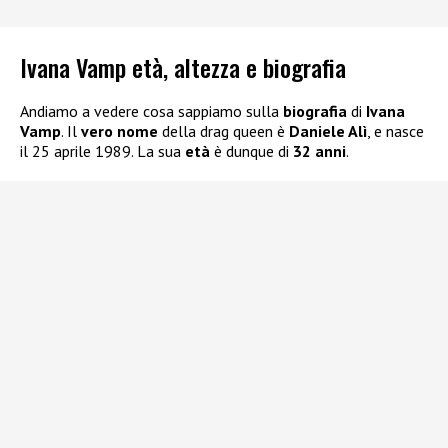
Ivana Vamp età, altezza e biografia
Andiamo a vedere cosa sappiamo sulla
biografia
di
Ivana
Vamp
. Il
vero nome
della drag queen è
Daniele Alì
, e nasce
il 25 aprile 1989. La sua
età
è dunque di
32 anni
.