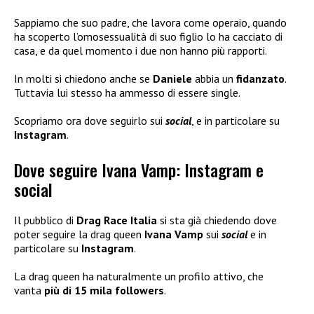
Sappiamo che suo padre, che lavora come operaio, quando
ha scoperto l’omosessualità di suo figlio lo ha cacciato di
casa, e da quel momento i due non hanno più rapporti.
In molti si chiedono anche se
Daniele
abbia un
fidanzato
.
Tuttavia lui stesso ha ammesso di essere single.
Scopriamo ora dove seguirlo sui
social
, e in particolare su
Instagram
.
Dove seguire Ivana Vamp: Instagram e
social
Il pubblico di
Drag Race Italia
si sta già chiedendo dove
poter seguire la drag queen
Ivana Vamp
sui
social
e in
particolare su
Instagram
.
La drag queen ha naturalmente un profilo attivo, che
vanta
più di 15 mila followers
.