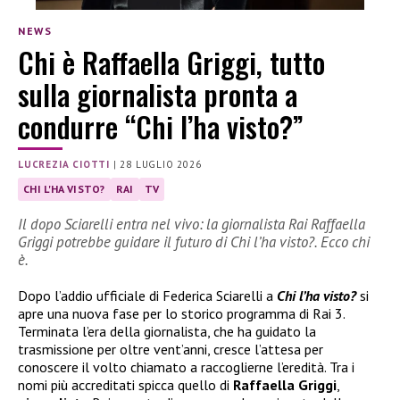
NEWS
Chi è Raffaella Griggi, tutto
sulla giornalista pronta a
condurre “Chi l’ha visto?”
LUCREZIA CIOTTI
|
28 LUGLIO 2026
CHI L'HA VISTO?
RAI
TV
Il dopo Sciarelli entra nel vivo: la giornalista Rai Raffaella
Griggi potrebbe guidare il futuro di Chi l’ha visto?. Ecco chi
è.
Dopo l’addio ufficiale di Federica Sciarelli a
Chi l’ha visto?
si
apre una nuova fase per lo storico programma di Rai 3.
Terminata l’era della giornalista, che ha guidato la
trasmissione per oltre vent’anni, cresce l’attesa per
conoscere il volto chiamato a raccoglierne l’eredità. Tra i
nomi più accreditati spicca quello di
Raffaella Griggi
,