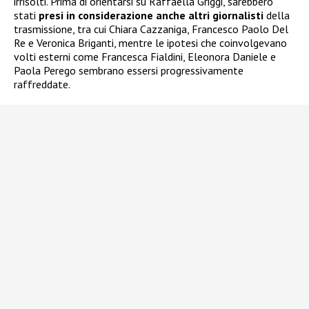
irrisolti. Prima di orientarsi su Raffaella Griggi, sarebbero
stati
presi in considerazione anche altri giornalisti
della
trasmissione, tra cui Chiara Cazzaniga, Francesco Paolo Del
Re e Veronica Briganti, mentre le ipotesi che coinvolgevano
volti esterni come Francesca Fialdini, Eleonora Daniele e
Paola Perego sembrano essersi progressivamente
raffreddate.