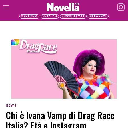
SANREMO
AMICI 24
NEWSLETTER
ABBONATI
NEWS
Chi è Ivana Vamp di Drag Race
Italia? Età e Instagram