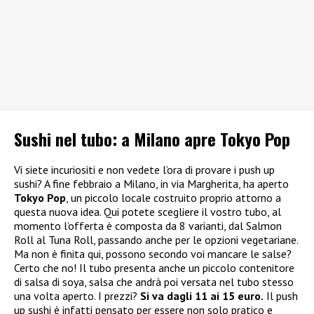
Sushi nel tubo: a Milano apre Tokyo Pop
Vi siete incuriositi e non vedete l’ora di provare i push up
sushi? A fine febbraio a Milano, in via Margherita, ha aperto
Tokyo Pop
, un piccolo locale costruito proprio attorno a
questa nuova idea. Qui potete scegliere il vostro tubo, al
momento l’offerta è composta da 8 varianti, dal Salmon
Roll al Tuna Roll, passando anche per le opzioni vegetariane.
Ma non è finita qui, possono secondo voi mancare le salse?
Certo che no! Il tubo presenta anche un piccolo contenitore
di salsa di soya, salsa che andrà poi versata nel tubo stesso
una volta aperto. I prezzi?
Si va dagli 11 ai 15 euro.
Il push
up sushi è infatti pensato per essere non solo pratico e