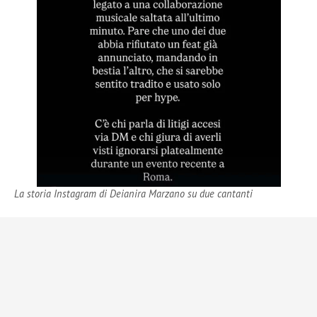
La storia Instagram di Deianira Marzano su due cantanti