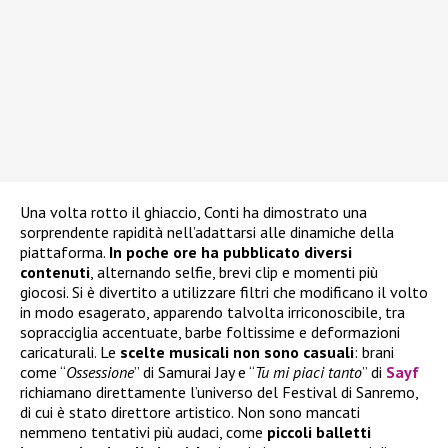
Una volta rotto il ghiaccio, Conti ha dimostrato una
sorprendente rapidità nell’adattarsi alle dinamiche della
piattaforma.
In poche ore ha pubblicato diversi
contenuti
, alternando selfie, brevi clip e momenti più
giocosi. Si è divertito a utilizzare filtri che modificano il volto
in modo esagerato, apparendo talvolta irriconoscibile, tra
sopracciglia accentuate, barbe foltissime e deformazioni
caricaturali. Le
scelte musicali
non sono casuali
: brani
come “
Ossessione
” di Samurai Jay e “
Tu mi piaci tanto
” di
Sayf
richiamano direttamente l’universo del Festival di Sanremo,
di cui è stato direttore artistico. Non sono mancati
nemmeno tentativi più audaci, come
piccoli balletti