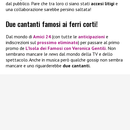
dal pubblico. Pare che tra loro ci siano stati
accesi litigi
e
una collaborazione sarebbe persino saltata!
Due cantanti famosi ai ferri corti!
Dal mondo di
Amici 24
(con tutte le
anticipazioni
e
indiscrezioni sul
prossimo eliminato
) per passare al primo
promo de
L’Isola dei Famosi
con
Veronica Gentili.
Non
sembrano mancare le
news
dal mondo della TV e dello
spettacolo. Anche in musica però qualche gossip non sembra
mancare e uno riguarderebbe
due cantanti.