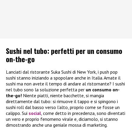
Sushi nel tubo: perfetti per un consumo
on-the-go
Lanciati dal ristorante Suka Sushi di New York, i push pop
sushi stanno iniziando a spopolare anche in Italia. Amate il
sushi ma non avete il tempo di andare al ristornante? I sushi
nel tubo sono la soluzione perfetta per
un consumo on-
the-go!
Niente piatti, niente bacchette, si mangia
direttamente dal tubo: si rimuove il tappo e si spingono i
sushi roll dal basso verso l’alto, proprio come se fosse un
calippo. Sui
social
, come detto in precedenza, sono diventati
un vero e proprio fenomeno virale e, diciamolo, si stanno
dimostrando anche una geniale mossa di marketing.