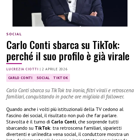
SOCIAL
Carlo Conti sbarca su TikTok:
perché il suo profilo è già virale
LUCREZIA CIOTTI
|
2 APRILE 2026
CARLO CONTI
SOCIAL
TIKTOK
Carlo Conti sbarca su TikTok tra ironia, filtri virali e retroscena
familiari, conquistando in poche ore migliaia di follower.
Quando anche i volti più istituzionali della TV cedono al
fascino dei social, il risultato non può che far parlare.
Stavolta è il turno di
Carlo Conti
, che sorprende tutti
sbarcando su
TikTok
: tra retroscena familiari, siparietti
divertenti e un’inedita vena social, il conduttore mostra un