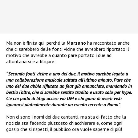
Ma non è finita qui, perché la
Marzano
ha raccontato anche
che ci sarebbero delle fonti vicine che avrebbero riportato il
motivo che avrebbe a quanto pare portato i due ad
allontanarsi e a litigare:
“Secondo fonti vicine a uno dei due, il motivo sarebbe legato a
una collaborazione musicale saltata all’ultimo minuto. Pare che
uno dei due abbia rifiutato un feat già annunciato, mandando in
bestia l’altro, che si sarebbe sentito tradito e usato solo per hype.
C’è chi parla di litigi accesi via DM e chi giura di averli visti
ignorarsi platealmente durante un evento recente a Roma”.
Non ci sono i nomi dei due cantanti, ma sta di fatto che la
notizia sta facendo piuttosto chiacchierare e, come ogni
gossip che si rispetti, il pubblico ora vuole saperne di più!