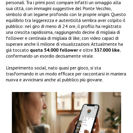
personali. Tra i primi post compare infatti un omaggio alla
sua città, con immagini suggestive del Ponte Vecchio,
simbolo di un legame profondo con le proprie origini. Questo
equilibrio tra leggerezza e autenticità sembra aver colpito il
pubblico: nel giro di meno di 24 ore, il profilo ha registrato
una crescita rapidissima, raggiungendo decine di migliaia di
follower e centinaia di migliaia di like, con video capaci di
superare anche il milione di visualizzazioni. Attualmente ha
già toccato
quota 54.000 follower
e oltre
337.000 like
,
confermando un esordio decisamente virale.
L’esperimento social, nato quasi per gioco, si sta
trasformando in un modo efficace per raccontarsi in maniera
nuova e avvicinarsi anche al pubblico più giovane.