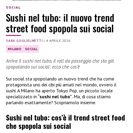
SOCIAL
Sushi nel tubo: il nuovo trend
street food spopola sui social
SARA GUGLIELMETTI
|
4 APRILE 2026
MILANO
SOCIAL
Arriva il sushi nel tubo, il roll da passeggio che sta già
spopolando sui social: ecco che cos’è
Sui social sta spopolando un nuovo trend che ha come
protagonista uno dei cibi più amati nel mondo, ovvero il
sushi. A Milano ha aperto Tokyo Pop, un piccolo locale
specializzato in
“sushi nel tubo”
. Ma, di cosa stiamo
parlando esattamente? Scopriamolo insieme.
Sushi nel tubo: cos’è il trend street food
che spopola sui social