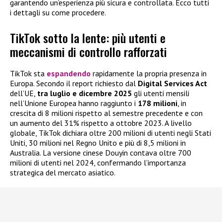
garantendo un’esperienza più sicura e controllata. Ecco tutti
i dettagli su come procedere.
TikTok sotto la lente: più utenti e
meccanismi di controllo rafforzati
TikTok sta
espandendo
rapidamente la propria presenza in
Europa. Secondo il report richiesto dal
Digital Services Act
dell’UE,
tra luglio e dicembre 2025
gli utenti mensili
nell’Unione Europea hanno raggiunto i
178 milioni
, in
crescita di 8 milioni rispetto al semestre precedente e con
un aumento del 31% rispetto a ottobre 2023. A livello
globale, TikTok dichiara oltre 200 milioni di utenti negli Stati
Uniti, 30 milioni nel Regno Unito e più di 8,5 milioni in
Australia. La versione cinese Douyin contava oltre 700
milioni di utenti nel 2024, confermando l’importanza
strategica del mercato asiatico.