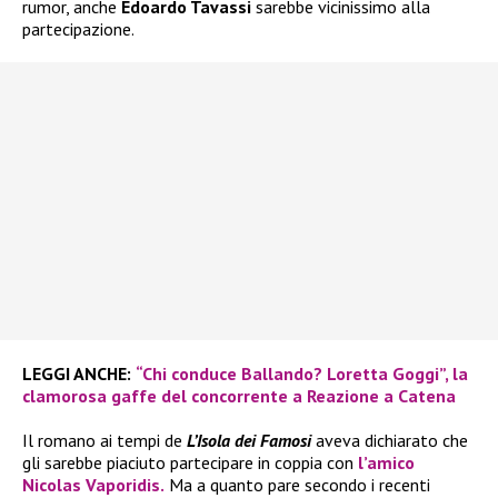
rumor, anche
Edoardo Tavassi
sarebbe vicinissimo alla
partecipazione.
LEGGI ANCHE:
“Chi conduce Ballando? Loretta Goggi”, la
clamorosa gaffe del concorrente a Reazione a Catena
Il romano ai tempi de
L’Isola dei Famosi
aveva dichiarato che
gli sarebbe piaciuto partecipare in coppia con
l’amico
Nicolas Vaporidis.
Ma a quanto pare secondo i recenti