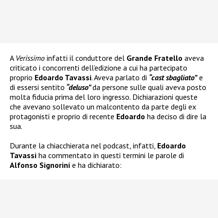
A
Verissimo
infatti il conduttore del
Grande Fratello
aveva
criticato i concorrenti dell’edizione a cui ha partecipato
proprio
Edoardo Tavassi
. Aveva parlato di
“cast sbagliato”
e
di essersi sentito
“deluso”
da persone sulle quali aveva posto
molta fiducia prima del loro ingresso. Dichiarazioni queste
che avevano sollevato un malcontento da parte degli ex
protagonisti e proprio di recente
Edoardo
ha deciso di dire la
sua.
Durante la chiacchierata nel podcast, infatti,
Edoardo
Tavassi
ha commentato in questi termini le parole di
Alfonso Signorini
e ha dichiarato: