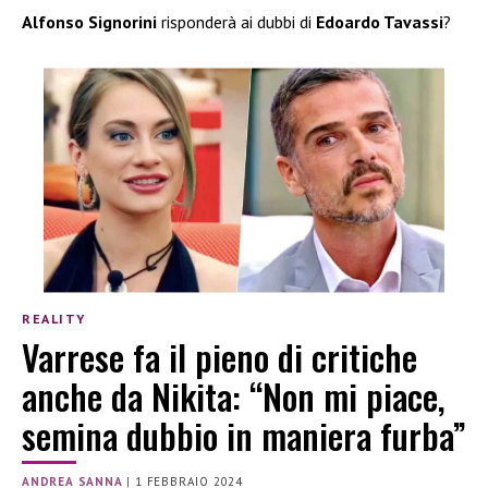
Alfonso Signorini
risponderà ai dubbi di
Edoardo Tavassi
?
REALITY
Varrese fa il pieno di critiche
anche da Nikita: “Non mi piace,
semina dubbio in maniera furba”
ANDREA SANNA
|
1 FEBBRAIO 2024