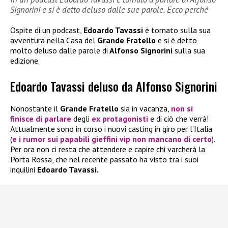
Signorini e si è detto deluso dalle sue parole. Ecco perché
Ospite di un podcast,
Edoardo Tavassi
è tornato sulla sua
avventura nella Casa del
Grande Fratello
e si è detto
molto deluso dalle parole di
Alfonso Signorini
sulla sua
edizione.
Edoardo Tavassi deluso da Alfonso Signorini
Nonostante il
Grande Fratello
sia in vacanza,
non si
finisce di parlare
degli
ex protagonisti
e di ciò che verrà!
Attualmente sono in corso i nuovi casting in giro per l’Italia
(
e i rumor sui papabili gieffini vip non mancano di certo
).
Per ora non ci resta che attendere e capire chi varcherà la
Porta Rossa, che nel recente passato ha visto tra i suoi
inquilini
Edoardo Tavassi.