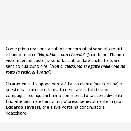
Come prima reazione a caldo i concorrenti si sono allarmati
e hanno urlato:
“No, oddio… non ci credo”.
Quando poi l’hanno
visto ridere di gusto, si sono lasciati andare anche loro. Si è
sentito qualcuno dire:
“Non ci credo. Ma si è fatto male? Ma ha
rotto la sedia, si è rotta”.
Chiaramente il vippone non si è fatto niente (per fortuna) e
questo ha scatenato la risata generale di tutti i suoi
compagni. I coinquilini hanno commentato la scena divertiti
fino alle lacrime e hanno un po’ preso benevolmente in giro
Edoardo Tavassi,
che a sua volta ha continuato a
ridacchiare.