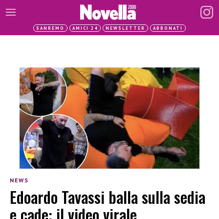
SANREMO
AMICI 24
NEWSLETTER
ABBONATI
NEWS
Edoardo Tavassi balla sulla sedia
e cade: il video virale