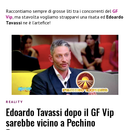
Raccontiamo sempre di grosse liti tra i concorrenti del
GF
Vip
, ma stavolta vogliamo strapparvi una risata ed
Edoardo
Tavassi
ne è l’artefice!
REALITY
Edoardo Tavassi dopo il GF Vip
sarebbe vicino a Pechino