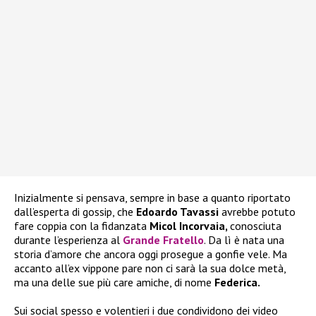
Inizialmente si pensava, sempre in base a quanto riportato
dall’esperta di gossip, che
Edoardo Tavassi
avrebbe potuto
fare coppia con la fidanzata
Micol Incorvaia,
conosciuta
durante l’esperienza al
Grande Fratello
. Da lì è nata una
storia d’amore che ancora oggi prosegue a gonfie vele. Ma
accanto all’ex vippone pare non ci sarà la sua dolce metà,
ma una delle sue più care amiche, di nome
Federica.
Sui social spesso e volentieri i due condividono dei video