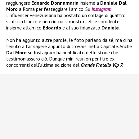
raggiungere
Edoardo Donnamaria
insieme a
Daniele Dal
Moro
a Roma per festeggiare l’amico. Su
Instagram
l’influencer venezuelana ha postato un collage di quattro
scatti in bianco e nero in cui si mostra felice sorridente
insieme all’amico
Edoardo
e al suo fidanzato
Daniele
.
Non ha aggiunto altre parole, le foto parlano da sé, ma ci ha
tenuto a far sapere appunto di trovarsi nella Capitale. Anche
Dal Moro
su Instagram ha pubblicato delle storie che
testimoniassero ciò. Dunque mini reunion per i tre ex
concorrenti dell’ultima edizione del
Grande Fratello Vip 7.