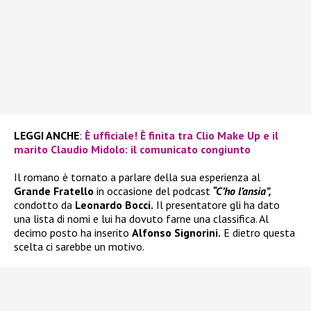
LEGGI ANCHE
:
È ufficiale! È finita tra Clio Make Up e il
marito Claudio Midolo: il comunicato congiunto
Il romano è tornato a parlare della sua esperienza al
Grande Fratello
in occasione del podcast
“C’ho l’ansia”,
condotto da
Leonardo Bocci.
Il presentatore gli ha dato
una lista di nomi e lui ha dovuto farne una classifica. Al
decimo posto ha inserito
Alfonso Signorini.
E dietro questa
scelta ci sarebbe un motivo.