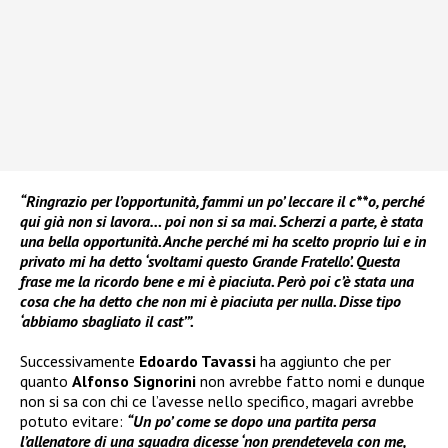
“Ringrazio per l’opportunità, fammi un po’ leccare il c**o, perché
qui già non si lavora… poi non si sa mai. Scherzi a parte, è stata
una bella opportunità. Anche perché mi ha scelto proprio lui e in
privato mi ha detto ‘svoltami questo Grande Fratello’. Questa
frase me la ricordo bene e mi è piaciuta. Però poi c’è stata una
cosa che ha detto che non mi è piaciuta per nulla. Disse tipo
‘abbiamo sbagliato il cast’”.
Successivamente
Edoardo Tavassi
ha aggiunto che per
quanto
Alfonso Signorini
non avrebbe fatto nomi e dunque
non si sa con chi ce l’avesse nello specifico, magari avrebbe
potuto evitare:
“Un po’ come se dopo una partita persa
l’allenatore di una squadra dicesse ‘non prendetevela con me,