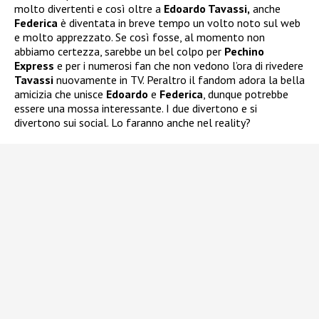
molto divertenti e così oltre a
Edoardo Tavassi,
anche
Federica
è diventata in breve tempo un volto noto sul web
e molto apprezzato. Se così fosse, al momento non
abbiamo certezza, sarebbe un bel colpo per
Pechino
Express
e per i numerosi fan che non vedono l’ora di rivedere
Tavassi
nuovamente in TV. Peraltro il fandom adora la bella
amicizia che unisce
Edoardo
e
Federica
, dunque potrebbe
essere una mossa interessante. I due divertono e si
divertono sui social. Lo faranno anche nel reality?