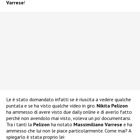
Varrese
!
Le è stato domandato infatti se è riuscita a vedere qualche
puntata e se ha visto qualche video in giro.
Nikita Pelizon
ha ammesso di avere visto due daily online e di averlo fatto
perché non avendolo mai visto, voleva un po’ documentarsi.
Tra i tanti la
Pelizon
ha notato
Massimiliano Varrese
e ha
ammesso che lui non le piace particolarmente. Come mai? A
spiegarlo è stata proprio lei: