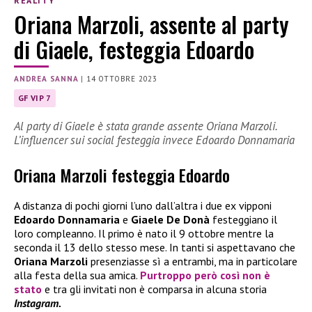
REALITY
Oriana Marzoli, assente al party
di Giaele, festeggia Edoardo
ANDREA SANNA
|
14 OTTOBRE 2023
GF VIP 7
Al party di Giaele è stata grande assente Oriana Marzoli.
L’influencer sui social festeggia invece Edoardo Donnamaria
Oriana Marzoli festeggia Edoardo
A distanza di pochi giorni l’uno dall’altra i due ex vipponi
Edoardo Donnamaria
e
Giaele De Donà
festeggiano il
loro compleanno. Il primo è nato il 9 ottobre mentre la
seconda il 13 dello stesso mese. In tanti si aspettavano che
Oriana Marzoli
presenziasse sì a entrambi, ma in particolare
alla festa della sua amica.
Purtroppo però così non è
stato
e tra gli invitati non è comparsa in alcuna storia
Instagram.