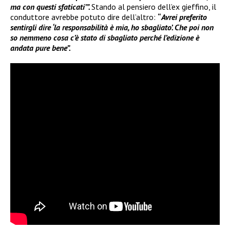
ma con questi sfaticati’”.
Stando al pensiero dell’ex gieffino, il
conduttore avrebbe potuto dire dell’altro:
“
Avrei preferito
sentirgli dire ‘la responsabilità è mia, ho sbagliato’. Che poi non
so nemmeno cosa c’è stato di sbagliato perché l’edizione è
andata pure bene”.