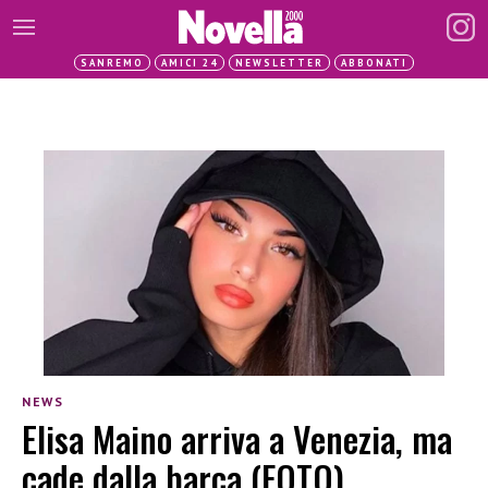
SANREMO
AMICI 24
NEWSLETTER
ABBONATI
NEWS
Elisa Maino arriva a Venezia, ma
cade dalla barca (FOTO)