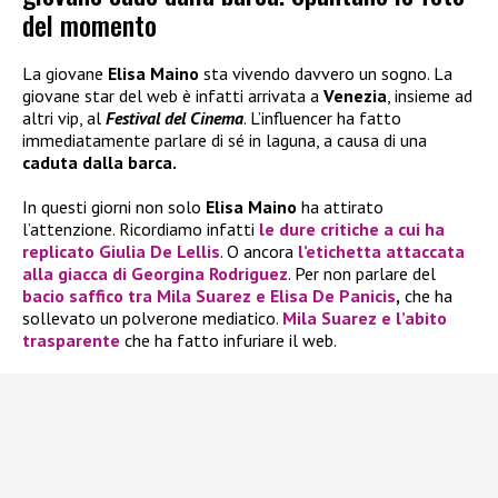
del momento
La giovane
Elisa Maino
sta vivendo davvero un sogno. La
giovane star del web è infatti arrivata a
Venezia
, insieme ad
altri vip, al
Festival del Cinema
. L’influencer ha fatto
immediatamente parlare di sé in laguna, a causa di una
caduta dalla barca.
In questi giorni non solo
Elisa Maino
ha attirato
l’attenzione. Ricordiamo infatti
le dure critiche a cui ha
replicato
Giulia De Lellis
. O ancora
l’etichetta attaccata
alla giacca di
Georgina Rodriguez
. Per non parlare del
bacio saffico tra
Mila Suarez
e
Elisa De Panicis
,
che ha
sollevato un polverone mediatico.
Mila Suarez
e l’abito
trasparente
che ha fatto infuriare il web.