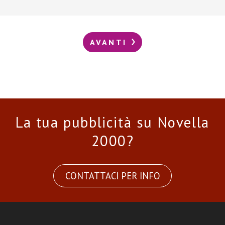
AVANTI
La tua pubblicità su Novella
2000?
CONTATTACI PER INFO