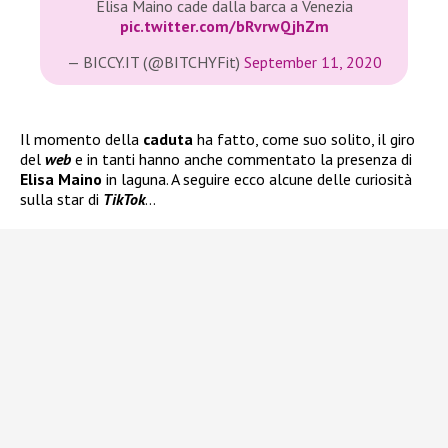
Elisa Maino cade dalla barca a Venezia
pic.twitter.com/bRvrwQjhZm
— BICCY.IT (@BITCHYFit)
September 11, 2020
Il momento della
caduta
ha fatto, come suo solito, il giro
del
web
e in tanti hanno anche commentato la presenza di
Elisa Maino
in laguna. A seguire ecco alcune delle curiosità
sulla star di
TikTok
…