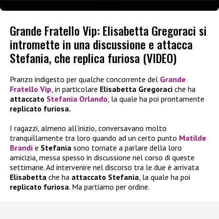
Grande Fratello Vip: Elisabetta Gregoraci si
intromette in una discussione e attacca
Stefania, che replica furiosa (VIDEO)
Pranzo indigesto per qualche concorrente del
Grande
Fratello Vip
, in particolare
Elisabetta Gregoraci
che ha
attaccato
Stefania Orlando
, la quale ha poi prontamente
replicato furiosa.
I ragazzi, almeno all’inizio, conversavano molto
tranquillamente tra loro quando ad un certo punto
Matilde
Brandi
e
Stefania
sono tornate a parlare della loro
amicizia, messa spesso in discussione nel corso di queste
settimane. Ad intervenire nel discorso tra le due è arrivata
Elisabetta
che ha
attaccato
Stefania
, la quale ha poi
replicato furiosa
. Ma partiamo per ordine.