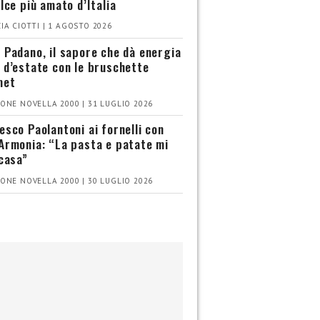
olce più amato d’Italia
IA CIOTTI | 1 AGOSTO 2026
 Padano, il sapore che dà energia
 d’estate con le bruschette
met
ONE NOVELLA 2000 | 31 LUGLIO 2026
esco Paolantoni ai fornelli con
Armonia: “La pasta e patate mi
 casa”
ONE NOVELLA 2000 | 30 LUGLIO 2026