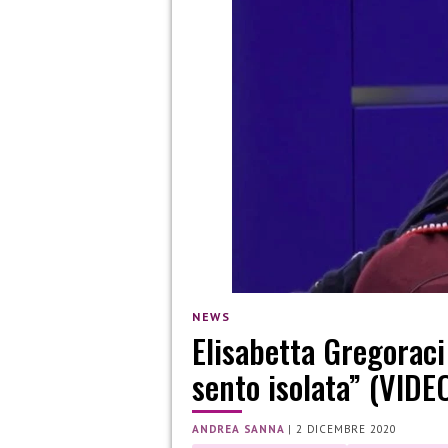
NEWS
Elisabetta Gregoraci
sento isolata” (VIDE
ANDREA SANNA
|
2 DICEMBRE 2020