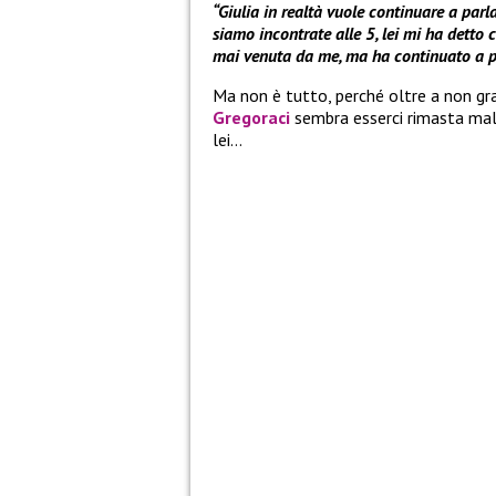
“Giulia in realtà vuole continuare a parl
siamo incontrate alle 5, lei mi ha detto 
mai venuta da me, ma ha continuato a par
Ma non è tutto, perché oltre a non g
Gregoraci
sembra esserci rimasta ma
lei…