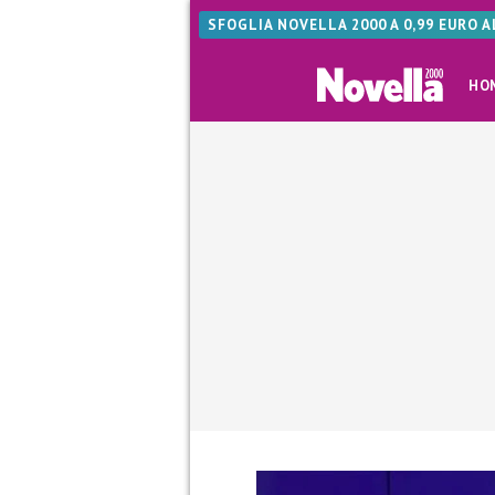
SFOGLIA NOVELLA 2000 A 0,99 EURO 
HO