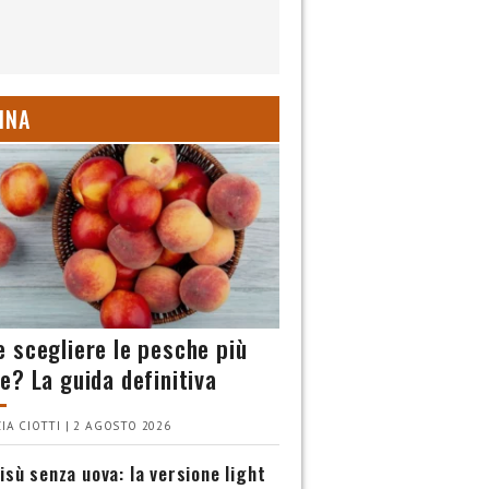
INA
 scegliere le pesche più
e? La guida definitiva
IA CIOTTI | 2 AGOSTO 2026
isù senza uova: la versione light