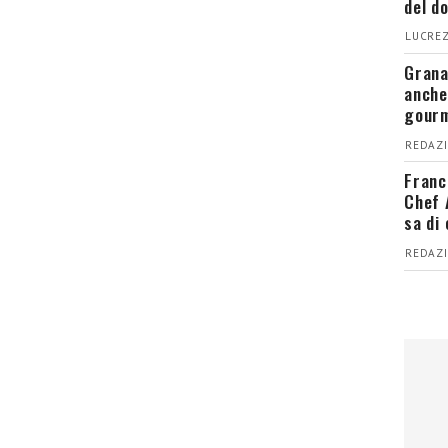
del d
LUCREZ
Grana
anche
gour
REDAZI
Franc
Chef 
sa di
REDAZI