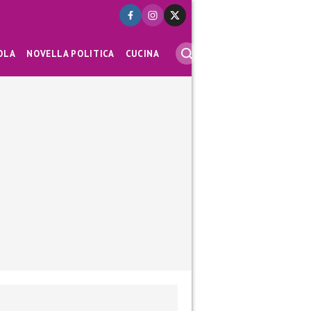
OLA
NOVELLA POLITICA
CUCINA