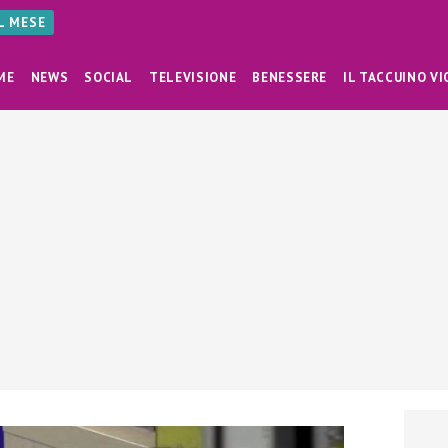
AL MESE
ME
NEWS
SOCIAL
TELEVISIONE
BENESSERE
IL TACCUINO VI