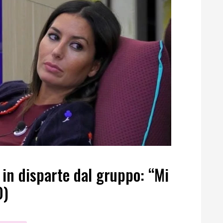
 in disparte dal gruppo: “Mi
O)