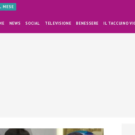
AL MESE
ME
NEWS
SOCIAL
TELEVISIONE
BENESSERE
IL TACCUINO VI