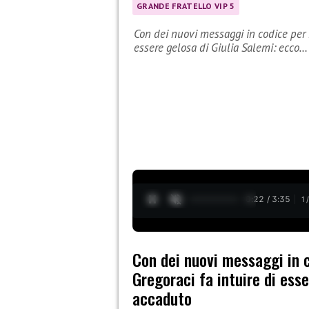
GRANDE FRATELLO VIP 5
Con dei nuovi messaggi in codice per P
essere gelosa di Giulia Salemi: ecco…
0:23 / 3:35
1
Con dei nuovi messaggi in c
Gregoraci fa intuire di ess
accaduto