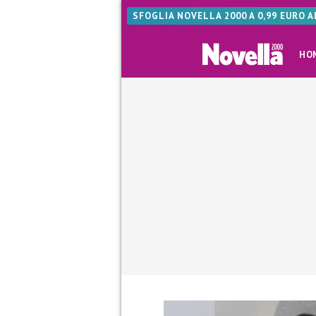
SFOGLIA NOVELLA 2000 A 0,99 EURO 
HO