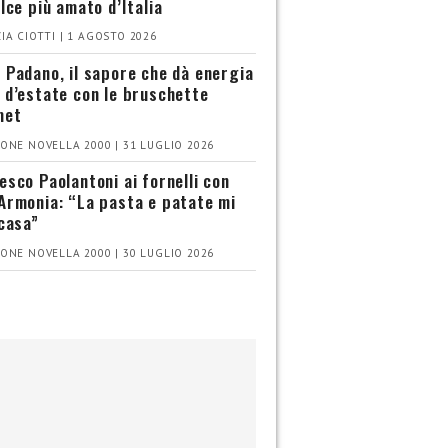
olce più amato d’Italia
IA CIOTTI | 1 AGOSTO 2026
 Padano, il sapore che dà energia
 d’estate con le bruschette
met
ONE NOVELLA 2000 | 31 LUGLIO 2026
esco Paolantoni ai fornelli con
Armonia: “La pasta e patate mi
 casa”
ONE NOVELLA 2000 | 30 LUGLIO 2026