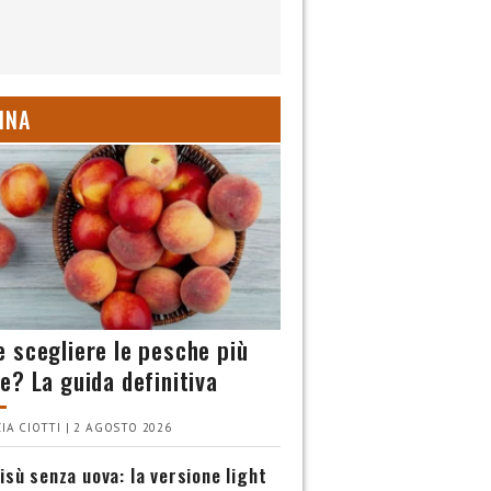
INA
 scegliere le pesche più
e? La guida definitiva
IA CIOTTI | 2 AGOSTO 2026
isù senza uova: la versione light