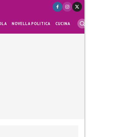
OLA
NOVELLA POLITICA
CUCINA