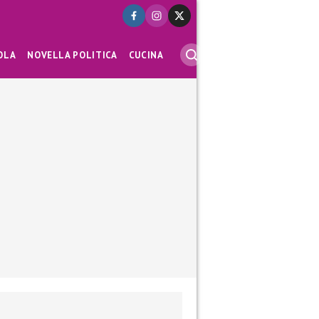
OLA
NOVELLA POLITICA
CUCINA