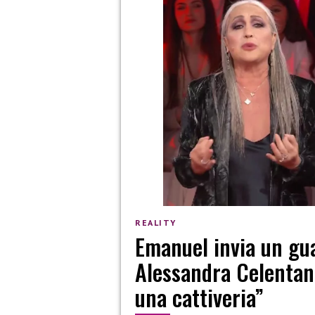
REALITY
Emanuel invia un gua
Alessandra Celentano
una cattiveria”