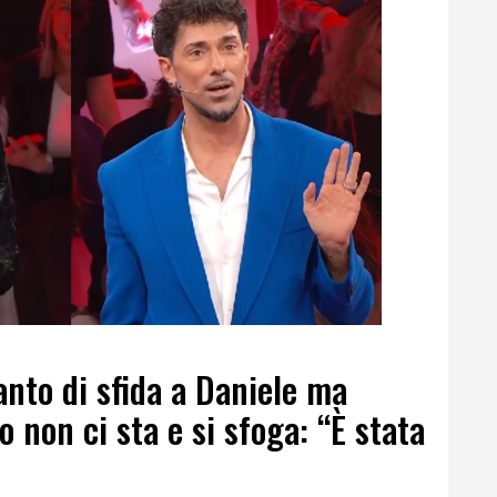
nto di sfida a Daniele ma
 non ci sta e si sfoga: “È stata