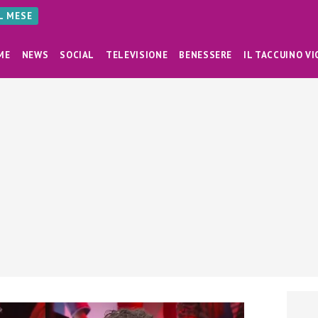
AL MESE
ME
NEWS
SOCIAL
TELEVISIONE
BENESSERE
IL TACCUINO VI