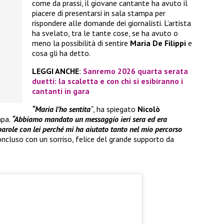
come da prassi, il giovane cantante ha avuto il
piacere di presentarsi in sala stampa per
rispondere alle domande dei giornalisti. L’artista
ha svelato, tra le tante cose, se ha avuto o
meno la possibilità di sentire
Maria De Filippi
e
cosa gli ha detto.
LEGGI ANCHE
:
Sanremo 2026 quarta serata
duetti: la scaletta e con chi si esibiranno i
cantanti in gara
“Maria l’ho sentita
“
, ha spiegato
Nicolò
mpa.
“Abbiamo mandato un messaggio ieri sera ed era
arole con lei perché mi ha aiutato tanto nel mio percorso
oncluso con un sorriso, felice del grande supporto da