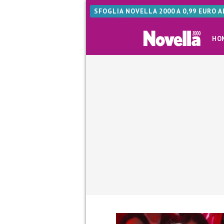
SFOGLIA NOVELLA 2000 A 0,99 EURO 
HO