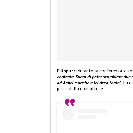
Filippucci
durante la conferenza sta
contenta. Spero di poter scambiare due p
ad Amici e anche a lei devo tanto”
, ha c
parte della conduttrice.