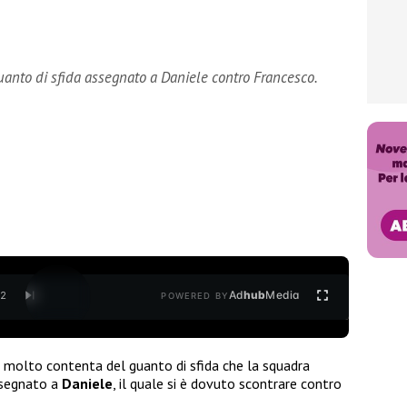
guanto di sfida assegnato a Daniele contro Francesco.
Ad
hub
Media
/
2
POWERED BY
 molto contenta del guanto di sfida che la squadra
segnato a
Daniele
, il quale si è dovuto scontrare contro