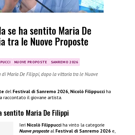
la se ha sentito Maria De
ria tra le Nuove Proposte
PPUCCI
NUOVE PROPOSTE
SANREMO 2026
di Maria De Filippi, dopo la vittoria tra le Nuove
te
del
Festival di Sanremo 2026, Nicolò Filippucci
ha
a raccontato il giovane artista.
a sentito Maria De Filippi
Ieri
Nicolò Filippucci
ha vinto la categorie
Nuove proposte
al
Festival di Sanremo 2026
e,