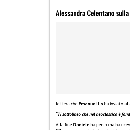
Alessandra Celentano sulla 
lettera che
Emanuel Lo
ha inviato al
“Ti sottolineo che nel neoclassico è fon
Alla fine
Daniele
ha perso ma ha rice