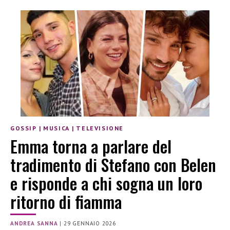
GOSSIP
|
MUSICA
|
TELEVISIONE
Emma torna a parlare del
tradimento di Stefano con Belen
e risponde a chi sogna un loro
ritorno di fiamma
ANDREA SANNA
|
29 GENNAIO 2026