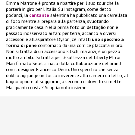
Emma Marrone è pronta a ripartire per il suo tour che la
porterà in giro per l’Italia. Su Instagram, come detto
poc’anzi, la
cantante
salentina ha pubblicato una carrellata
di foto mentre si prepara alla partenza, svuotando
praticamente casa. Nella prima foto un dettaglio non è
passato inosservato ai fan: per terra, accanto a diversi
accessori e all’aspiratore Dyson, c’è infatti
uno specchio a
forma di pene
contornato da una cornice placcata in oro.
Non si tratta di un accessorio kitsch, ma anzi, è un pezzo
molto ambito. Si tratta per l’esattezza del Liberty Mirror
Man firmato Seletti, nato dalla collaborazione del brand
con il designer Francesco Decio. Uno specchio che senza
dubbio aggiunge un tocco irriverente alla camera da letto, al
bagno oppure al soggiorno, a seconda di dove lo si mette.
Ma, quanto costa? Scopriamolo insieme.