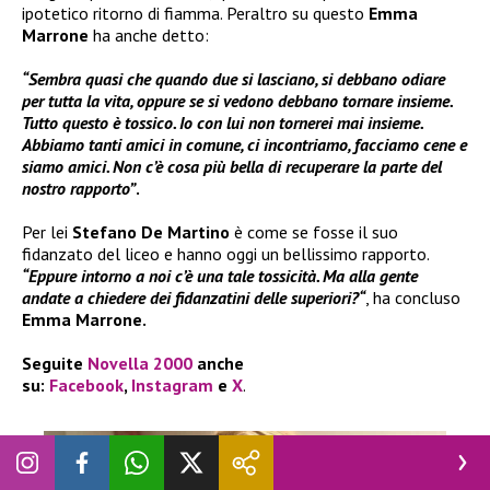
ipotetico ritorno di fiamma. Peraltro su questo
Emma
Marrone
ha anche detto:
“Sembra quasi che quando due si lasciano, si debbano odiare
per tutta la vita, oppure se si vedono debbano tornare insieme.
Tutto questo è tossico. Io con lui non tornerei mai insieme.
Abbiamo tanti amici in comune, ci incontriamo, facciamo cene e
siamo amici. Non c’è cosa più bella di recuperare la parte del
nostro rapporto”
.
Per lei
Stefano De Martino
è come se fosse il suo
fidanzato del liceo e hanno oggi un bellissimo rapporto.
“Eppure intorno a noi c’è una tale tossicità. Ma alla gente
andate a chiedere dei fidanzatini delle superiori?“
, ha concluso
Emma Marrone.
Seguite
Novella 2000
anche
su:
Facebook
,
Instagram
e
X
.