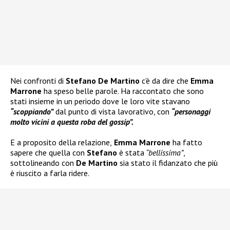
Nei confronti di
Stefano De Martino
c’è da dire che
Emma
Marrone
ha speso belle parole. Ha raccontato che sono
stati insieme in un periodo dove le loro vite stavano
“scoppiando”
dal punto di vista lavorativo, con
“personaggi
molto vicini a questa roba del gossip”.
E a proposito della relazione,
Emma Marrone
ha fatto
sapere che quella con
Stefano
è stata
“bellissima”
,
sottolineando con
De Martino
sia stato il fidanzato che più
è riuscito a farla ridere.