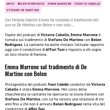
AMICI
BELEN RODRIGUEZ
EMMA MARRONE
FUORI DI CABELLO
STEFANO DE MARTINO
Con Victoria Cabello Emma ha ricordato il tradimento del
suo ex De Martino con Belen e non solo….
Ospite del podcast di
Victoria Cabello, Emma Marrone
è
tornata sul tradimento di
Stefano De Martino
con
Belen
Rodriguez
. La cantante ha anche rivelato l’attuale rapporto
oggi con il conduttore di
Affari Tuoi
e risposto a chi sogna
un loro ritorno di fiamma.
Emma Marrone sul tradimento di De
Martino con Belen
Protagonista del podcast
Fuori Cabello
condotto da
Victoria
Cabello
è stata
Emma Marrone.
Nel corso della
chiacchierata la cantante ha ripercorso la storia d’amore con
Stefano De Martino
, con cui ha vissuto una relazione di tre
anni fino a che non è arrivata
Belen Rodriguez
nella vita del
conduttore di
Affari Tuoi.