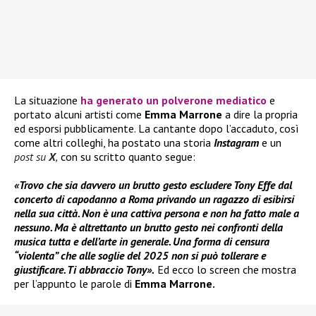
La situazione
ha generato un polverone mediatico
e
portato alcuni artisti come
Emma Marrone
a dire la propria
ed esporsi pubblicamente. La cantante dopo l’accaduto, così
come altri colleghi, ha postato una storia
Instagram
e un
post su
X
,
con su scritto quanto segue:
«Trovo che sia davvero un brutto gesto escludere Tony Effe dal
concerto di capodanno a Roma privando un ragazzo di esibirsi
nella sua città. Non è una cattiva persona e non ha fatto male a
nessuno. Ma è altrettanto un brutto gesto nei confronti della
musica tutta e dell’arte in generale. Una forma di censura
“violenta” che alle soglie del 2025 non si può tollerare e
giustificare. Ti abbraccio Tony».
Ed ecco lo screen che mostra
per l’appunto le parole di
Emma Marrone.