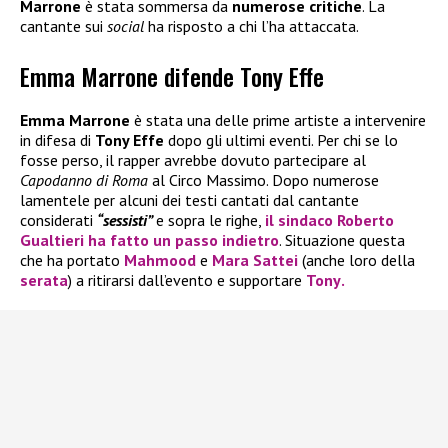
Marrone
è stata sommersa da
numerose critiche
. La
cantante sui
social
ha risposto a chi l’ha attaccata.
Emma Marrone difende Tony Effe
Emma Marrone
è stata una delle prime artiste a intervenire
in difesa di
Tony Effe
dopo gli ultimi eventi. Per chi se lo
fosse perso, il rapper avrebbe dovuto partecipare al
Capodanno di Roma
al Circo Massimo. Dopo numerose
lamentele per alcuni dei testi cantati dal cantante
considerati
“sessisti”
e sopra le righe,
il sindaco
Roberto
Gualtieri
ha fatto un passo indietro
. Situazione questa
che ha portato
Mahmood
e
Mara Sattei
(anche loro della
serata
) a ritirarsi dall’evento e supportare
Tony
.