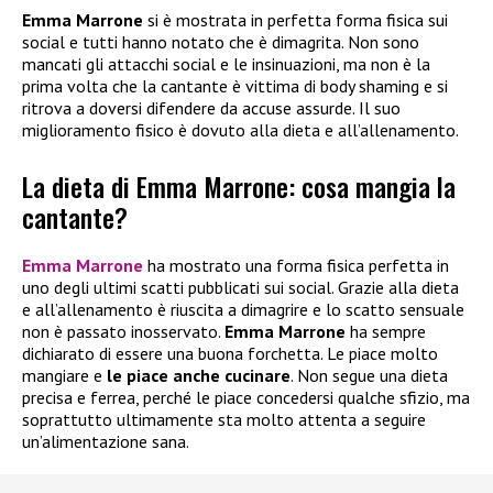
Emma Marrone
si è mostrata in perfetta forma fisica sui
social e tutti hanno notato che è dimagrita. Non sono
mancati gli attacchi social e le insinuazioni, ma non è la
prima volta che la cantante è vittima di body shaming e si
ritrova a doversi difendere da accuse assurde. Il suo
miglioramento fisico è dovuto alla dieta e all’allenamento.
La dieta di Emma Marrone: cosa mangia la
cantante?
Emma Marrone
ha mostrato una forma fisica perfetta in
uno degli ultimi scatti pubblicati sui social. Grazie alla dieta
e all’allenamento è riuscita a dimagrire e lo scatto sensuale
non è passato inosservato.
Emma Marrone
ha sempre
dichiarato di essere una buona forchetta. Le piace molto
mangiare e
le piace anche cucinare
. Non segue una dieta
precisa e ferrea, perché le piace concedersi qualche sfizio, ma
soprattutto ultimamente sta molto attenta a seguire
un’alimentazione sana.