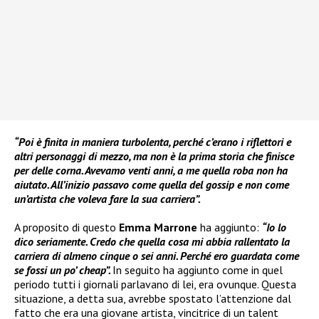
“Poi è finita in maniera turbolenta, perché c’erano i riflettori e
altri personaggi di mezzo, ma non è la prima storia che finisce
per delle corna. Avevamo venti anni, a me quella roba non ha
aiutato. All’inizio passavo come quella del gossip e non come
un’artista che voleva fare la sua carriera”.
A proposito di questo
Emma Marrone
ha aggiunto:
“Io lo
dico seriamente. Credo che quella cosa mi abbia rallentato la
carriera di almeno cinque o sei anni. Perché ero guardata come
se fossi un po’ cheap”.
In seguito ha aggiunto come in quel
periodo tutti i giornali parlavano di lei, era ovunque. Questa
situazione, a detta sua, avrebbe spostato l’attenzione dal
fatto che era una giovane artista, vincitrice di un talent