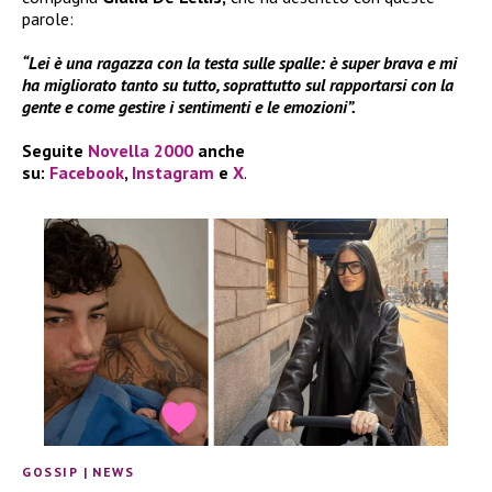
parole:
“Lei è una ragazza con la testa sulle spalle: è super brava e mi
ha migliorato tanto su tutto, soprattutto sul rapportarsi con la
gente e come gestire i sentimenti e le emozioni”.
Seguite
Novella 2000
anche
su:
Facebook
,
Instagram
e
X
.
GOSSIP
|
NEWS