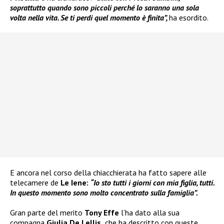
soprattutto quando sono piccoli perché lo saranno una sola
volta nella vita. Se ti perdi quel momento è finita”,
ha esordito.
E ancora nel corso della chiacchierata ha fatto sapere alle
telecamere de
Le Iene:
“Io sto tutti i giorni con mia figlia, tutti.
In questo momento sono molto concentrato sulla famiglia”.
Gran parte del merito
Tony Effe
l’ha dato alla sua
compagna
Giulia De Lellis,
che ha descritto con queste