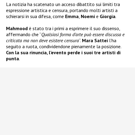
La notizia ha scatenato un acceso dibattito sui limiti tra
espressione artistica e censura, portando molti artisti a
schierarsi in sua difesa, come
Emma
,
Noemi
e
Giorgia
.
Mahmood
è stato tra i primi a esprimere il suo dissenso,
affermando che “
Qualsiasi forma d’arte può essere discussa e
criticata ma non deve esistere censura
“.
Mara Sattei
l’ha
seguito a ruota, condividendone pienamente la posizione.
Con la sua rinuncia, l’evento perde i suoi tre artisti di
punta
.