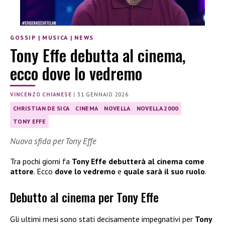
GOSSIP
|
MUSICA
|
NEWS
Tony Effe debutta al cinema,
ecco dove lo vedremo
VINCENZO CHIANESE
|
31 GENNAIO 2026
CHRISTIAN DE SICA
CINEMA
NOVELLA
NOVELLA 2000
TONY EFFE
Nuova sfida per Tony Effe
Tra pochi giorni fa
Tony Effe debutterà al cinema come
attore
. Ecco
dove lo vedremo
e
quale sarà il suo ruolo
.
Debutto al cinema per Tony Effe
Gli ultimi mesi sono stati decisamente impegnativi per
Tony