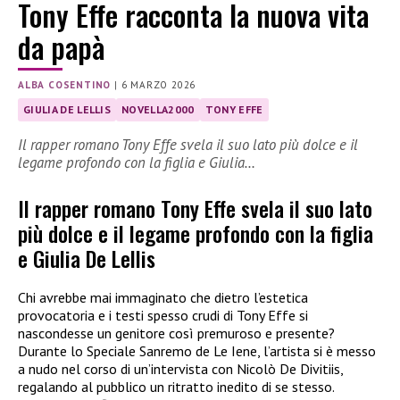
Tony Effe racconta la nuova vita
da papà
ALBA COSENTINO
|
6 MARZO 2026
GIULIA DE LELLIS
NOVELLA2000
TONY EFFE
Il rapper romano Tony Effe svela il suo lato più dolce e il
legame profondo con la figlia e Giulia…
Il rapper romano Tony Effe svela il suo lato
più dolce e il legame profondo con la figlia
e Giulia De Lellis
Chi avrebbe mai immaginato che dietro l’estetica
provocatoria e i testi spesso crudi di Tony Effe si
nascondesse un genitore così premuroso e presente?
Durante lo Speciale Sanremo de Le Iene, l’artista si è messo
a nudo nel corso di un’intervista con Nicolò De Divitiis,
regalando al pubblico un ritratto inedito di se stesso.