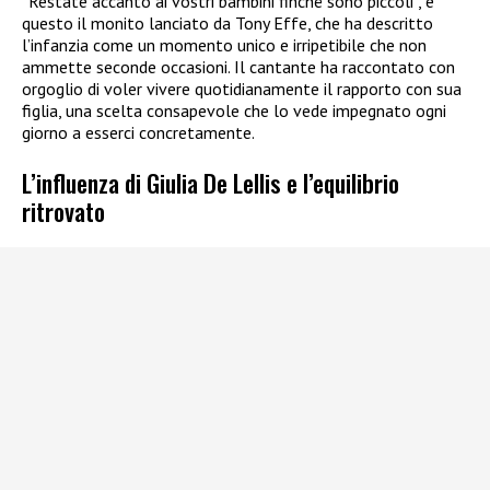
“Restate accanto ai vostri bambini finché sono piccoli”, è
questo il monito lanciato da Tony Effe, che ha descritto
l’infanzia come un momento unico e irripetibile che non
ammette seconde occasioni. Il cantante ha raccontato con
orgoglio di voler vivere quotidianamente il rapporto con sua
figlia, una scelta consapevole che lo vede impegnato ogni
giorno a esserci concretamente.
L’influenza di Giulia De Lellis e l’equilibrio
ritrovato