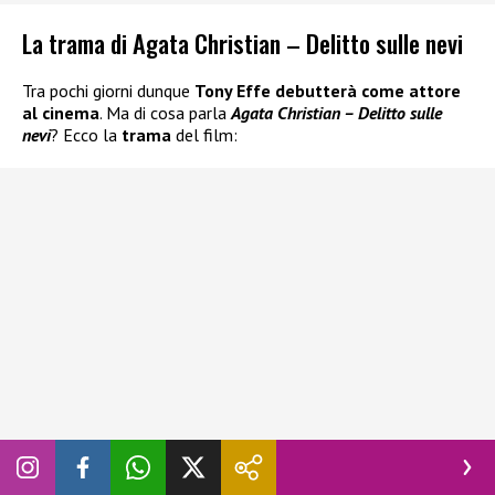
La trama di Agata Christian – Delitto sulle nevi
Tra pochi giorni dunque
Tony Effe debutterà come attore
al cinema
. Ma di cosa parla
Agata Christian – Delitto sulle
nevi
? Ecco la
trama
del film:
Il detective
Christian Agata
(interpretato da
Christian De