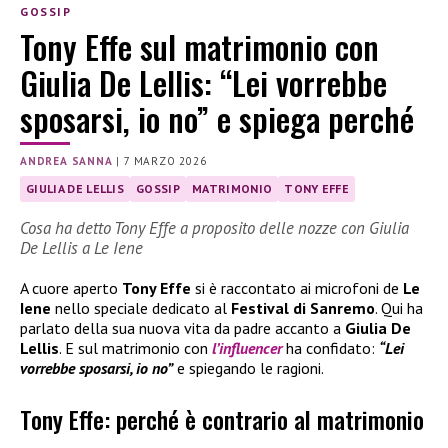
GOSSIP
Tony Effe sul matrimonio con
Giulia De Lellis: “Lei vorrebbe
sposarsi, io no” e spiega perché
ANDREA SANNA
|
7 MARZO 2026
GIULIA DE LELLIS
GOSSIP
MATRIMONIO
TONY EFFE
Cosa ha detto Tony Effe a proposito delle nozze con Giulia
De Lellis a Le Iene
A cuore aperto
Tony Effe
si è raccontato ai microfoni de
Le
Iene
nello speciale dedicato al
Festival di Sanremo
. Qui ha
parlato della sua nuova vita da padre accanto a
Giulia De
Lellis
. E sul matrimonio con
l’influencer
ha confidato:
“Lei
vorrebbe sposarsi, io no”
e spiegando le ragioni.
Tony Effe: perché è contrario al matrimonio