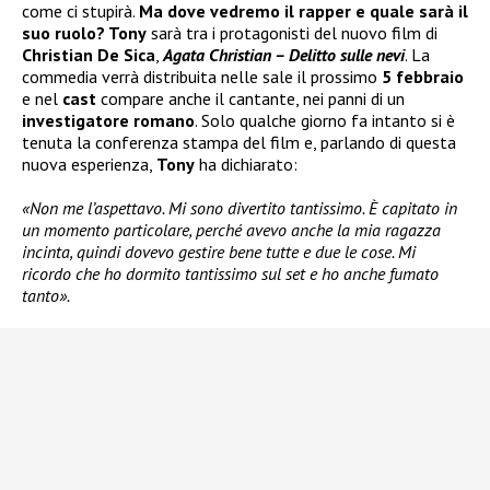
come ci stupirà.
Ma dove vedremo il rapper e quale sarà il
suo ruolo? Tony
sarà tra i protagonisti del nuovo film di
Christian De Sica
,
Agata Christian – Delitto sulle nevi
. La
commedia verrà distribuita nelle sale il prossimo
5 febbraio
e nel
cast
compare anche il cantante, nei panni di un
investigatore romano
. Solo qualche giorno fa intanto si è
tenuta la conferenza stampa del film e, parlando di questa
nuova esperienza,
Tony
ha dichiarato:
«Non me l’aspettavo. Mi sono divertito tantissimo. È capitato in
un momento particolare, perché avevo anche la mia ragazza
incinta, quindi dovevo gestire bene tutte e due le cose. Mi
ricordo che ho dormito tantissimo sul set e ho anche fumato
tanto».