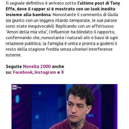
Il segnale definitivo è arrivato sotto
l’ultimo post di Tony
Effe, dove il rapper si è mostrato con un look inedito
insieme alla bambina
. Nonostante il commento di Giulia
sia giunto con un leggero ritardo temporale, le sue parole
sono state inequivocabili. Replicando con un affettuoso
“Amori della mia vita”, l’influencer ha blindato il rapporto,
confermando che, nonostante i naturali alti e bassi di ogni
relazione pubblica, la famiglia è unita e pronta a godersi il
resto della stagione fredda senza ulteriori interferenze
esterne.
Seguite
Novella 2000
anche
su:
Facebook
,
Instagram
e
X