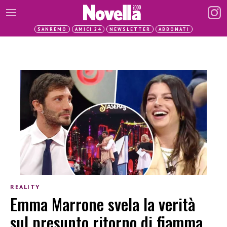
SANREMO
AMICI 24
NEWSLETTER
ABBONATI
REALITY
Emma Marrone svela la verità
sul presunto ritorno di fiamma