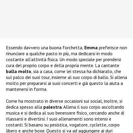
Essendo davvero una buona forchetta,
Emma
preferisce non
rinunciare a qualche pasto in più, ma dedicarsi in modo
costante all’attività fisica. Un modo speciale per prendersi
cura del proprio corpo e della propria mente. La cantante
balla molto
, sia a casa, come lei stessa ha dichiarato, che
sul palco dei suoi tour, insieme al suo corpo di ballo. Si allena
molto per prepararsi ai suoi concerti e già questo la aiuta a
mantenersi in forma.
Come ha mostrato in diverse occasioni sui social, inoltre, si
dedica spesso alla
palestra
. Allena il suo corpo ascoltando
musica e si dedica al suo benessere fisico, cercando anche di
rilassarsi e divertirsi. I suoi allenamenti sono intensi e
costanti. Si basano su pesistica, vogatore, cyclette, corpo
libero e anche boxe. Questo si va ad aggiungere ai duri