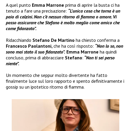
A quel punto
Emma Marrone
prima di aprire la busta ci ha
tenuto a fare una precisazione:
“L’unica cosa che torna è un
paio di calzini. Non c’è nessun ritorno di fiamma o amore. Vi
posso assicurare che Stefano è molto meglio come amico che
come fidanzato”.
Ridacchiando
Stefano De Martino
ha chiesto conferma a
Francesco Paolantoni,
che ha così risposto:
“Non lo so, non
sono mai stato il suo fidanzato”.
Emma Marrone
ha quindi
concluso, prima di abbracciare
Stefano
:
“Non ti sei perso
niente”.
Un momento che seppur molto divertente ha fatto
finalmente luce sul loro rapporto e spento definitivamente i
gossip su un ipotetico ritorno di fiamma.