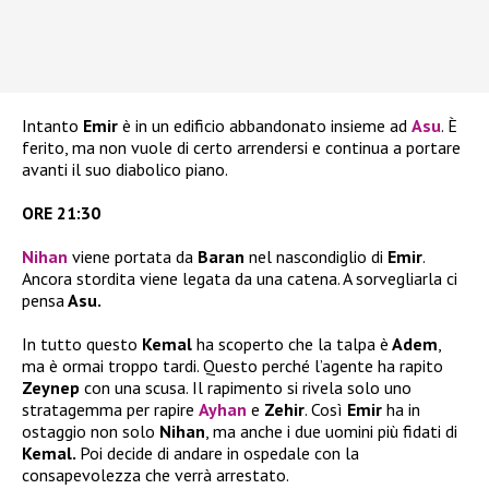
Intanto
Emir
è in un edificio abbandonato insieme ad
Asu
. È
ferito, ma non vuole di certo arrendersi e continua a portare
avanti il suo diabolico piano.
ORE 21:30
Nihan
viene portata da
Baran
nel nascondiglio di
Emir
.
Ancora stordita viene legata da una catena. A sorvegliarla ci
pensa
Asu.
In tutto questo
Kemal
ha scoperto che la talpa è
Adem
,
ma è ormai troppo tardi. Questo perché l’agente ha rapito
Zeynep
con una scusa. Il rapimento si rivela solo uno
stratagemma per rapire
Ayhan
e
Zehir
. Così
Emir
ha in
ostaggio non solo
Nihan
, ma anche i due uomini più fidati di
Kemal.
Poi decide di andare in ospedale con la
consapevolezza che verrà arrestato.