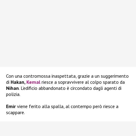
Con una contromossa inaspettata, grazie a un suggerimento
di
Hakan,
Kemal
riesce a sopravvivere al colpo sparato da
Nihan
. L’edificio abbandonato è circondato dagli agenti di
polizia.
Emir
viene ferito alla spalla, al contempo però riesce a
scappare.