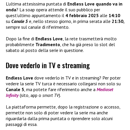
L’ultima attesissima puntata di
Endless Love quando va in
onda
? La soap opera attende il suo pubblico per
quest’ultimo appuntamento il
4 febbraio 2025
alle
14:10
su
Canale 5
e, nello stesso giorno, in prima serata alle
21:30,
sempre sul canale di riferimento.
Dopo la fine di
Endless Love
, la rete trasmetterà molto
probabilmente
Tradimento
, che ha già preso lo slot del
sabato al posto della serie in questione.
Dove vederlo in TV e streaming
Endless Love
dove vederlo in TV e in streaming? Per poter
vedere la serie TV turca è necessario collegarsi non solo su
Canale 5
, ma potete fare riferimento anche a
Mediaset
Infinity
(sito, app o
smart TV
).
La piattaforma permette, dopo la registrazione o accesso,
permette non solo di poter vedere la serie ma anche
riguardarla dalla prima puntata o riprendere solo alcuni
passaggi di essa.