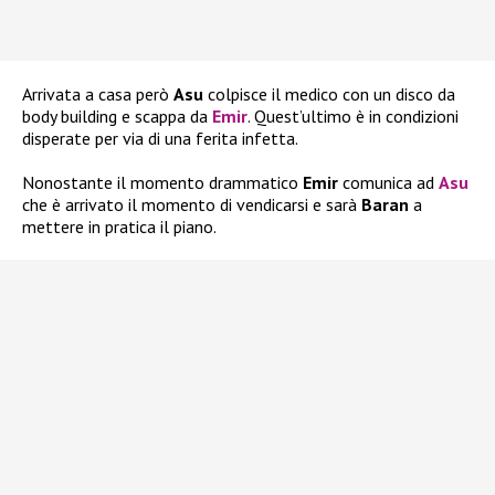
Arrivata a casa però
Asu
colpisce il medico con un disco da
body building e scappa da
Emir
. Quest’ultimo è in condizioni
disperate per via di una ferita infetta.
Nonostante il momento drammatico
Emir
comunica ad
Asu
che è arrivato il momento di vendicarsi e sarà
Baran
a
mettere in pratica il piano.