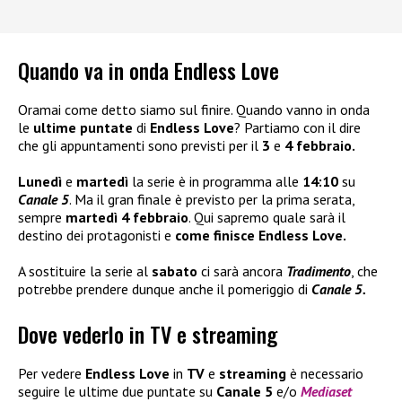
Quando va in onda Endless Love
Oramai come detto siamo sul finire. Quando vanno in onda
le
ultime puntate
di
Endless Love
? Partiamo con il dire
che gli appuntamenti sono previsti per il
3
e
4 febbraio.
Lunedì
e
martedì
la serie è in programma alle
14:10
su
Canale 5
. Ma il gran finale è previsto per la prima serata,
sempre
martedì 4 febbraio
. Qui sapremo quale sarà il
destino dei protagonisti e
come finisce Endless Love.
A sostituire la serie al
sabato
ci sarà ancora
Tradimento
, che
potrebbe prendere dunque anche il pomeriggio di
Canale 5.
Dove vederlo in TV e streaming
Per vedere
Endless Love
in
TV
e
streaming
è necessario
seguire le ultime due puntate su
Canale 5
e/o
Mediaset