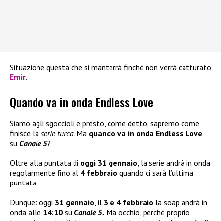
Situazione questa che si manterrà finché non verrà catturato
Emir
.
Quando va in onda Endless Love
Siamo agli sgoccioli e presto, come detto, sapremo come
finisce la
serie turca.
Ma
quando va in onda Endless Love
su
Canale 5
?
Oltre alla puntata di
oggi 31 gennaio,
la serie andrà in onda
regolarmente fino al
4 febbraio
quando ci sarà l’ultima
puntata.
Dunque: oggi
31 gennaio
, il
3 e 4 febbraio
la soap andrà in
onda alle
14:10
su
Canale 5.
Ma occhio, perché proprio