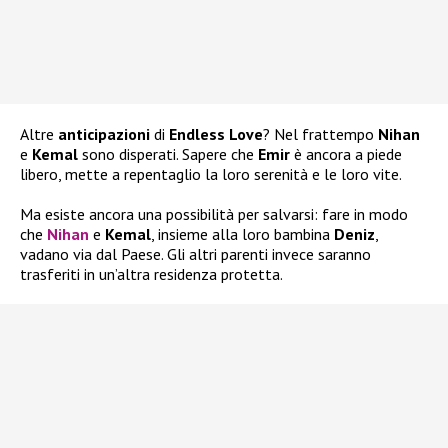
Altre
anticipazioni
di
Endless Love
? Nel frattempo
Nihan
e
Kemal
sono disperati. Sapere che
Emir
è ancora a piede
libero, mette a repentaglio la loro serenità e le loro vite.
Ma esiste ancora una possibilità per salvarsi: fare in modo
che
Nihan
e
Kemal
, insieme alla loro bambina
Deniz
,
vadano via dal Paese. Gli altri parenti invece saranno
trasferiti in un’altra residenza protetta.