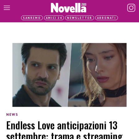
SANREMO
AMICI 24
NEWSLETTER
ABBONATI
NEWS
Endless Love anticipazioni 13
settembre: trama e streaming