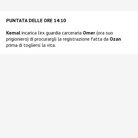
PUNTATA DELLE ORE 14:10
Kemal
incarica l’ex guardia carceraria
Omer
(ora suo
prigioniero) di procurargli la registrazione fatta da
Ozan
prima di togliersi la vita.