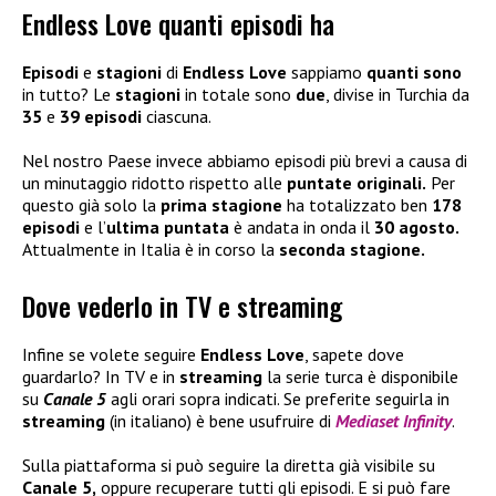
Endless Love quanti episodi ha
Episodi
e
stagioni
di
Endless Love
sappiamo
quanti sono
in tutto? Le
stagioni
in totale sono
due
, divise in Turchia da
35
e
39 episodi
ciascuna.
Nel nostro Paese invece abbiamo episodi più brevi a causa di
un minutaggio ridotto rispetto alle
puntate originali.
Per
questo già solo la
prima stagione
ha totalizzato ben
178
episodi
e l’
ultima puntata
è andata in onda il
30 agosto.
Attualmente in Italia è in corso la
seconda stagione.
Dove vederlo in TV e streaming
Infine se volete seguire
Endless Love
, sapete dove
guardarlo? In TV e in
streaming
la serie turca è disponibile
su
Canale 5
agli orari sopra indicati. Se preferite seguirla in
streaming
(in italiano) è bene usufruire di
Mediaset Infinity
.
Sulla piattaforma si può seguire la diretta già visibile su
Canale 5,
oppure recuperare tutti gli episodi. E si può fare