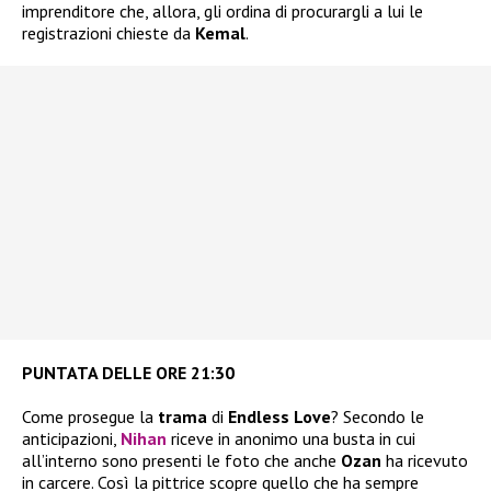
imprenditore che, allora, gli ordina di procurargli a lui le
registrazioni chieste da
Kemal
.
PUNTATA DELLE ORE 21:30
Come prosegue la
trama
di
Endless Love
? Secondo le
anticipazioni,
Nihan
riceve in anonimo una busta in cui
all’interno sono presenti le foto che anche
Ozan
ha ricevuto
in carcere. Così la pittrice scopre quello che ha sempre