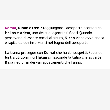
Kemal
, Nihan
e
Deniz
raggiungono l’aeroporto scortati da
Hakan
e
Adem
, uno dei suoi agenti più fidati. Quando
pensavano di essere ormai al sicuro,
Nihan
viene avvelenata
e rapita da due inservienti nel bagno dell’aeroporto.
La trama prosegue con
Kemal
che ha dei sospetti. Secondo
lui tra gli uomini di
Hakan
si nasconde la talpa che avverte
Baran
ed
Emir
dei vari spostamenti che fanno.