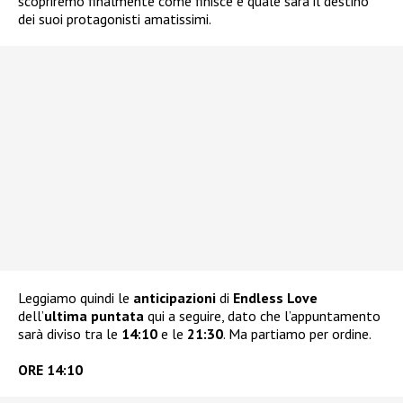
scopriremo finalmente come finisce e quale sarà il destino
dei suoi protagonisti amatissimi.
Leggiamo quindi le
anticipazioni
di
Endless Love
dell’
ultima puntata
qui a seguire, dato che l’appuntamento
sarà diviso tra le
14:10
e le
21:30
. Ma partiamo per ordine.
ORE 14:10