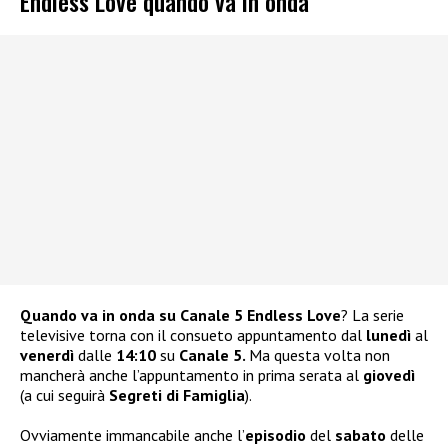
Endless Love quando va in onda
Quando va in onda su Canale 5 Endless Love
? La serie
televisive torna con il consueto appuntamento dal
lunedì
al
venerdì
dalle
14:10
su
Canale 5.
Ma questa volta non
mancherà anche l’appuntamento in prima serata al
giovedì
(a cui seguirà
Segreti di Famiglia
).
Ovviamente immancabile anche l’
episodio
del
sabato
delle