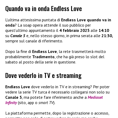
Quando va in onda Endless Love
L’ultima attesissima puntata di
Endless Love quando va in
onda
? La soap opera attende il suo pubblico per
quest’ultimo appuntamento il
4 febbraio 2025
alle
14:10
su
Canale 5
e, nello stesso giorno, in prima serata alle
21:30,
sempre sul canale di riferimento.
Dopo la fine di
Endless Love
, la rete trasmetterà molto
probabilmente
Tradimento
, che ha già preso lo slot del
sabato al posto della serie in questione.
Dove vederlo in TV e streaming
Endless Love
dove vederlo in TV e in streaming? Per poter
vedere la serie TV turca è necessario collegarsi non solo su
Canale 5
, ma potete fare riferimento anche a
Mediaset
Infinity
(sito, app o
smart TV
).
La piattaforma permette, dopo la registrazione o accesso,