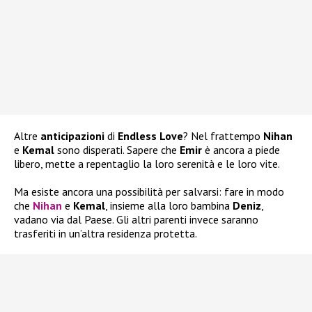
Altre
anticipazioni
di
Endless Love
? Nel frattempo
Nihan
e
Kemal
sono disperati. Sapere che
Emir
è ancora a piede
libero, mette a repentaglio la loro serenità e le loro vite.
Ma esiste ancora una possibilità per salvarsi: fare in modo
che
Nihan
e
Kemal
, insieme alla loro bambina
Deniz
,
vadano via dal Paese. Gli altri parenti invece saranno
trasferiti in un’altra residenza protetta.