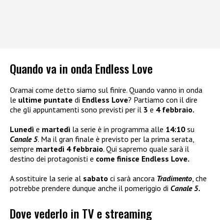
Quando va in onda Endless Love
Oramai come detto siamo sul finire. Quando vanno in onda
le
ultime puntate
di
Endless Love
? Partiamo con il dire
che gli appuntamenti sono previsti per il
3
e
4 febbraio.
Lunedì
e
martedì
la serie è in programma alle
14:10
su
Canale 5
. Ma il gran finale è previsto per la prima serata,
sempre
martedì 4 febbraio
. Qui sapremo quale sarà il
destino dei protagonisti e
come finisce Endless Love.
A sostituire la serie al
sabato
ci sarà ancora
Tradimento
, che
potrebbe prendere dunque anche il pomeriggio di
Canale 5.
Dove vederlo in TV e streaming