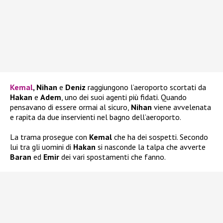
Kemal
, Nihan
e
Deniz
raggiungono l’aeroporto scortati da
Hakan
e
Adem
, uno dei suoi agenti più fidati. Quando
pensavano di essere ormai al sicuro,
Nihan
viene avvelenata
e rapita da due inservienti nel bagno dell’aeroporto.
La trama prosegue con
Kemal
che ha dei sospetti. Secondo
lui tra gli uomini di
Hakan
si nasconde la talpa che avverte
Baran
ed
Emir
dei vari spostamenti che fanno.