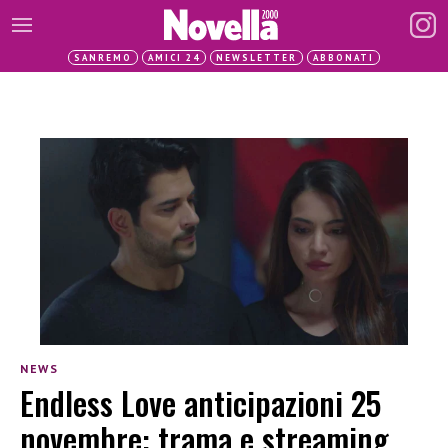
SANREMO
AMICI 24
NEWSLETTER
ABBONATI
NEWS
Endless Love anticipazioni 25
novembre: trama e streaming