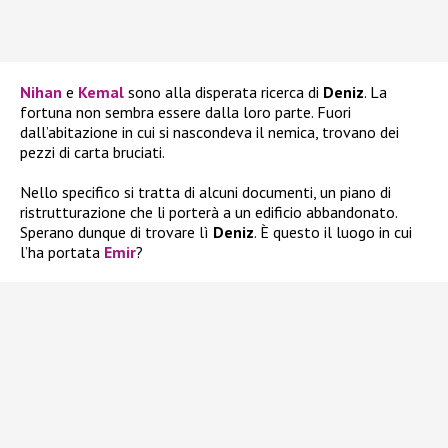
Nihan
e
Kemal
sono alla disperata ricerca di
Deniz
. La
fortuna non sembra essere dalla loro parte. Fuori
dall’abitazione in cui si nascondeva il nemica, trovano dei
pezzi di carta bruciati.
Nello specifico si tratta di alcuni documenti, un piano di
ristrutturazione che li porterà a un edificio abbandonato.
Sperano dunque di trovare lì
Deniz
. È questo il luogo in cui
l’ha portata
Emir
?