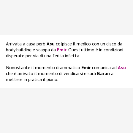
Arrivata a casa però
Asu
colpisce il medico con un disco da
body building e scappa da
Emir
. Quest’ultimo è in condizioni
disperate per via di una ferita infetta.
Nonostante il momento drammatico
Emir
comunica ad
Asu
che è arrivato il momento di vendicarsi e sarà
Baran
a
mettere in pratica il piano.