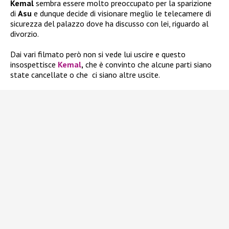
Kemal
sembra essere molto preoccupato per la sparizione
di
Asu
e dunque decide di visionare meglio le telecamere di
sicurezza del palazzo dove ha discusso con lei, riguardo al
divorzio.
Dai vari filmato però non si vede lui uscire e questo
insospettisce
Kemal
,
che è convinto che alcune parti siano
state cancellate o che ci siano altre uscite.