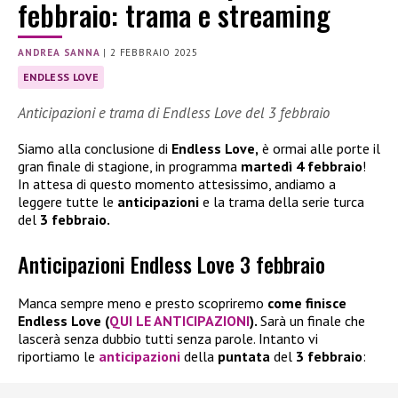
febbraio: trama e streaming
ANDREA SANNA
|
2 FEBBRAIO 2025
ENDLESS LOVE
Anticipazioni e trama di Endless Love del 3 febbraio
Siamo alla conclusione di
Endless Love,
è ormai alle porte il
gran finale di stagione, in programma
martedì 4 febbraio
!
In attesa di questo momento attesissimo, andiamo a
leggere tutte le
anticipazioni
e la trama della serie turca
del
3 febbraio.
Anticipazioni Endless Love 3 febbraio
Manca sempre meno e presto scopriremo
come finisce
Endless Love (
QUI LE ANTICIPAZIONI
).
Sarà un finale che
lascerà senza dubbio tutti senza parole. Intanto vi
riportiamo le
anticipazioni
della
puntata
del
3 febbraio
: