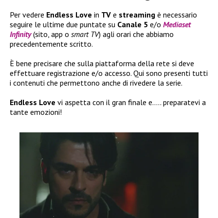
Per vedere
Endless Love
in
TV
e
streaming
è necessario
seguire le ultime due puntate su
Canale 5
e/o
Mediaset
Infinity
(sito, app o
smart TV
) agli orari che abbiamo
precedentemente scritto.
È bene precisare che sulla piattaforma della rete si deve
effettuare registrazione e/o accesso. Qui sono presenti tutti
i contenuti che permettono anche di rivedere la serie.
Endless Love
vi aspetta con il gran finale e….. preparatevi a
tante emozioni!