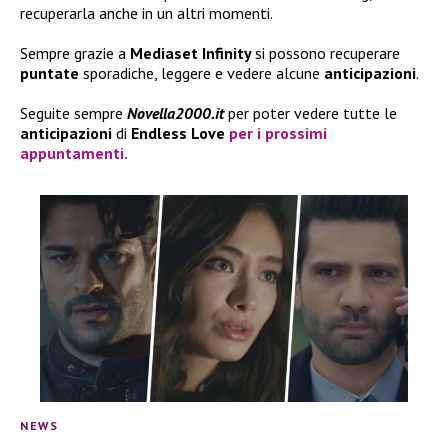
recuperarla anche in un altri momenti.
Sempre grazie a
Mediaset Infinity
si possono recuperare
puntate
sporadiche, leggere e vedere alcune
anticipazioni
.
Seguite sempre
Novella2000.it
per poter vedere tutte le
anticipazioni
di
Endless Love
per i prossimi
appuntamenti.
NEWS