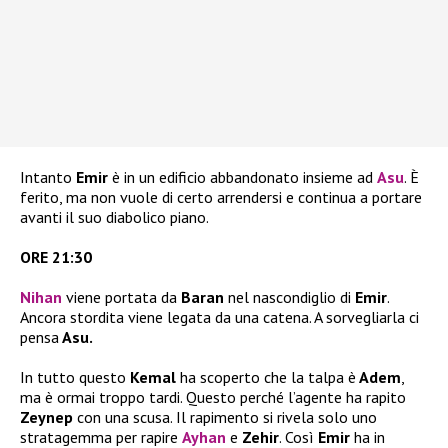
Intanto
Emir
è in un edificio abbandonato insieme ad
Asu
. È
ferito, ma non vuole di certo arrendersi e continua a portare
avanti il suo diabolico piano.
ORE 21:30
Nihan
viene portata da
Baran
nel nascondiglio di
Emir
.
Ancora stordita viene legata da una catena. A sorvegliarla ci
pensa
Asu.
In tutto questo
Kemal
ha scoperto che la talpa è
Adem
,
ma è ormai troppo tardi. Questo perché l’agente ha rapito
Zeynep
con una scusa. Il rapimento si rivela solo uno
stratagemma per rapire
Ayhan
e
Zehir
. Così
Emir
ha in