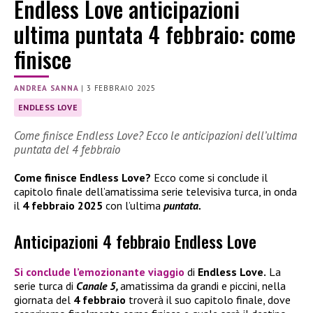
Endless Love anticipazioni
ultima puntata 4 febbraio: come
finisce
ANDREA SANNA
|
3 FEBBRAIO 2025
ENDLESS LOVE
Come finisce Endless Love? Ecco le anticipazioni dell’ultima
puntata del 4 febbraio
Come finisce Endless Love?
Ecco come si conclude il
capitolo finale dell’amatissima serie televisiva turca, in onda
il
4 febbraio 2025
con l’ultima
puntata.
Anticipazioni 4 febbraio Endless Love
Si conclude l’emozionante viaggio
di
Endless Love.
La
serie turca di
Canale 5,
amatissima da grandi e piccini, nella
giornata del
4 febbraio
troverà il suo capitolo finale, dove