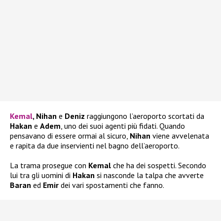
Kemal
, Nihan
e
Deniz
raggiungono l’aeroporto scortati da
Hakan
e
Adem
, uno dei suoi agenti più fidati. Quando
pensavano di essere ormai al sicuro,
Nihan
viene avvelenata
e rapita da due inservienti nel bagno dell’aeroporto.
La trama prosegue con
Kemal
che ha dei sospetti. Secondo
lui tra gli uomini di
Hakan
si nasconde la talpa che avverte
Baran
ed
Emir
dei vari spostamenti che fanno.