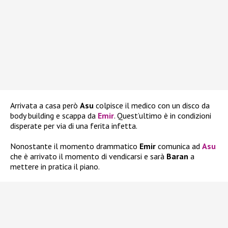
Arrivata a casa però
Asu
colpisce il medico con un disco da
body building e scappa da
Emir
. Quest’ultimo è in condizioni
disperate per via di una ferita infetta.
Nonostante il momento drammatico
Emir
comunica ad
Asu
che è arrivato il momento di vendicarsi e sarà
Baran
a
mettere in pratica il piano.