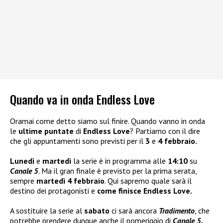
Quando va in onda Endless Love
Oramai come detto siamo sul finire. Quando vanno in onda
le
ultime puntate
di
Endless Love
? Partiamo con il dire
che gli appuntamenti sono previsti per il
3
e
4 febbraio.
Lunedì
e
martedì
la serie è in programma alle
14:10
su
Canale 5
. Ma il gran finale è previsto per la prima serata,
sempre
martedì 4 febbraio
. Qui sapremo quale sarà il
destino dei protagonisti e
come finisce Endless Love.
A sostituire la serie al
sabato
ci sarà ancora
Tradimento
, che
potrebbe prendere dunque anche il pomeriggio di
Canale 5.