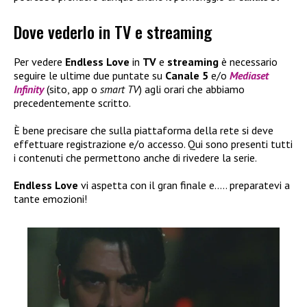
Dove vederlo in TV e streaming
Per vedere
Endless Love
in
TV
e
streaming
è necessario
seguire le ultime due puntate su
Canale 5
e/o
Mediaset
Infinity
(sito, app o
smart TV
) agli orari che abbiamo
precedentemente scritto.
È bene precisare che sulla piattaforma della rete si deve
effettuare registrazione e/o accesso. Qui sono presenti tutti
i contenuti che permettono anche di rivedere la serie.
Endless Love
vi aspetta con il gran finale e….. preparatevi a
tante emozioni!