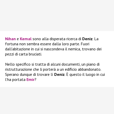
Nihan
e
Kemal
sono alla disperata ricerca di
Deniz
. La
fortuna non sembra essere dalla loro parte. Fuori
dall’abitazione in cui si nascondeva il nemica, trovano dei
pezzi di carta bruciati.
Nello specifico si tratta di alcuni documenti, un piano di
ristrutturazione che li porterà a un edificio abbandonato.
Sperano dunque di trovare lì
Deniz
. È questo il luogo in cui
l’ha portata
Emir
?