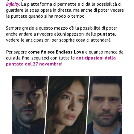
Infinity
. La piattaforma ci permette e ci dà la possibilità di
guardare la soap opera in diretta, ma anche di poter vedere
le puntate quando si ha modo o tempo.
Sempre grazie a questo mezzo c’è la possibilità di poter
anche andare a rivedere alcuni spezzoni delle
puntate
,
vedere le anticipazioni per scoprire cosa ci attenderà.
Per sapere
come finisce Endless Love
e quanto manca da
qui alla fine, seguiteci con tutte le
anticipazioni della
puntata del 27 novembre
!