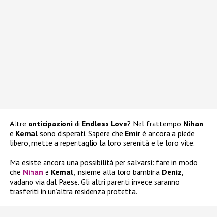
Altre
anticipazioni
di
Endless Love
? Nel frattempo
Nihan
e
Kemal
sono disperati. Sapere che
Emir
è ancora a piede
libero, mette a repentaglio la loro serenità e le loro vite.
Ma esiste ancora una possibilità per salvarsi: fare in modo
che
Nihan
e
Kemal
, insieme alla loro bambina
Deniz
,
vadano via dal Paese. Gli altri parenti invece saranno
trasferiti in un’altra residenza protetta.