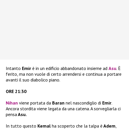
Intanto
Emir
è in un edificio abbandonato insieme ad
Asu
. È
ferito, ma non vuole di certo arrendersi e continua a portare
avanti il suo diabolico piano.
ORE 21:30
Nihan
viene portata da
Baran
nel nascondiglio di
Emir
.
Ancora stordita viene legata da una catena. A sorvegliarla ci
pensa
Asu.
In tutto questo
Kemal
ha scoperto che la talpa è
Adem
,