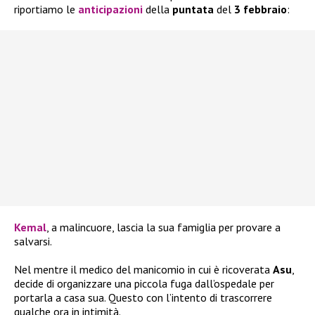
riportiamo le
anticipazioni
della
puntata
del
3 febbraio
:
Kemal
, a malincuore, lascia la sua famiglia per provare a
salvarsi.
Nel mentre il medico del manicomio in cui è ricoverata
Asu
,
decide di organizzare una piccola fuga dall’ospedale per
portarla a casa sua. Questo con l’intento di trascorrere
qualche ora in intimità.