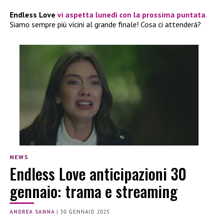
Endless Love
vi aspetta lunedì con la prossima puntata
.
Siamo sempre più vicini al grande finale! Cosa ci attenderà?
NEWS
Endless Love anticipazioni 30
gennaio: trama e streaming
ANDREA SANNA
|
30 GENNAIO 2025