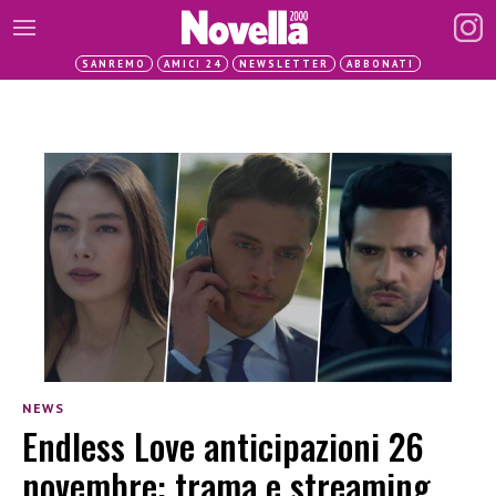
SANREMO
AMICI 24
NEWSLETTER
ABBONATI
NEWS
Endless Love anticipazioni 26
novembre: trama e streaming