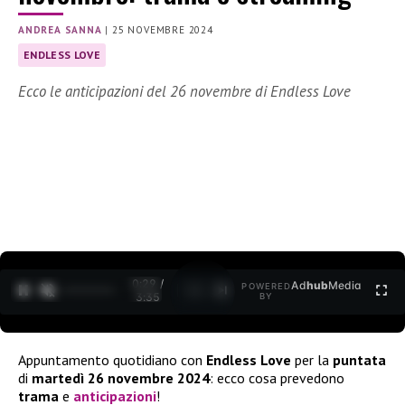
ANDREA SANNA
|
25 NOVEMBRE 2024
ENDLESS LOVE
Ecco le anticipazioni del 26 novembre di Endless Love
0:30 /
Ad
hub
Media
POWERED
1
/
2
3:35
BY
Appuntamento quotidiano con
Endless Love
per la
puntata
di
martedì 26 novembre 2024
: ecco cosa prevedono
trama
e
anticipazioni
!