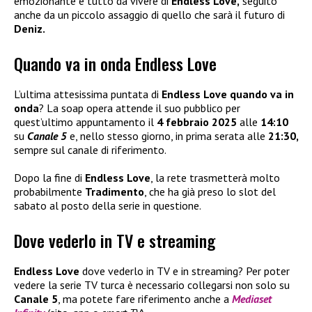
emozionante e tutto da vivere di
Endless Love,
seguito
anche da un piccolo assaggio di quello che sarà il futuro di
Deniz.
Quando va in onda Endless Love
L’ultima attesissima puntata di
Endless Love quando va in
onda
? La soap opera attende il suo pubblico per
quest’ultimo appuntamento il
4 febbraio 2025
alle
14:10
su
Canale 5
e, nello stesso giorno, in prima serata alle
21:30,
sempre sul canale di riferimento.
Dopo la fine di
Endless Love
, la rete trasmetterà molto
probabilmente
Tradimento
, che ha già preso lo slot del
sabato al posto della serie in questione.
Dove vederlo in TV e streaming
Endless Love
dove vederlo in TV e in streaming? Per poter
vedere la serie TV turca è necessario collegarsi non solo su
Canale 5
, ma potete fare riferimento anche a
Mediaset