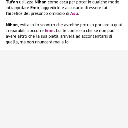
Tufan
utilizza
Nihan
come esca per poter in qualche modo
intrappolare
Emir
, aggredirlo e accusarlo di essere lui
l’artefice del presunto omicidio di
Asu
.
Nihan
, evitato lo scontro che avrebbe potuto portare a guai
irreparabili, soccorre
Emir
. Lui le confessa che se non può
avere altro che la sua pietà, arriverà ad accontentarsi di
quella, ma non rinuncerà mai a lei.