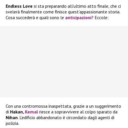
Endless Love
si sta preparando all’ultimo atto finale, che ci
svelerà finalmente come finisce quest’appassionante storia.
Cosa succederà e quali sono le
anticipazioni
? Eccole:
Con una contromossa inaspettata, grazie a un suggerimento
di
Hakan,
Kemal
riesce a sopravvivere al colpo sparato da
Nihan
. L’edificio abbandonato è circondato dagli agenti di
polizia.