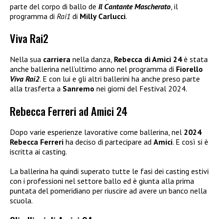
parte del corpo di ballo de
Il Cantante Mascherato
, il
programma di
Rai1
di
Milly Carlucci
.
Viva Rai2
Nella sua
carriera
nella danza,
Rebecca di Amici 24
è stata
anche ballerina nell’ultimo anno nel programma di
Fiorello
Viva Rai2
. E con lui e gli altri ballerini ha anche preso parte
alla trasferta a
Sanremo
nei giorni del Festival 2024.
Rebecca Ferreri ad Amici 24
Dopo varie esperienze lavorative come ballerina, nel
2024
Rebecca Ferreri
ha deciso di partecipare ad
Amici
. E così si è
iscritta ai casting.
La ballerina ha quindi superato tutte le fasi dei casting estivi
con i professioni nel settore ballo ed è giunta alla prima
puntata del pomeridiano per riuscire ad avere un banco nella
scuola.