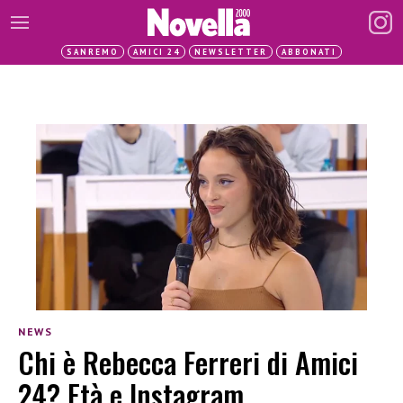
SANREMO
AMICI 24
NEWSLETTER
ABBONATI
NEWS
Chi è Rebecca Ferreri di Amici
24? Età e Instagram