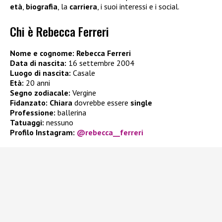
età
,
biografia
, la
carriera
, i suoi interessi e i social.
Chi è Rebecca Ferreri
Nome e cognome: Rebecca Ferreri
Data di nascita:
16 settembre 2004
Luogo di nascita:
Casale
Età:
20 anni
Segno zodiacale:
Vergine
Fidanzato:
Chiara
dovrebbe essere
single
Professione:
ballerina
Tatuaggi:
nessuno
Profilo Instagram:
@rebecca__ferreri