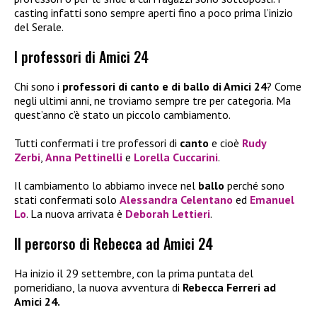
casting infatti sono sempre aperti fino a poco prima l’inizio
del Serale.
I professori di Amici 24
Chi sono i
professori di canto e di ballo di Amici 24
? Come
negli ultimi anni, ne troviamo sempre tre per categoria. Ma
quest’anno c’è stato un piccolo cambiamento.
Tutti confermati i tre professori di
canto
e cioè
Rudy
Zerbi
,
Anna Pettinelli
e
Lorella Cuccarini
.
Il cambiamento lo abbiamo invece nel
ballo
perché sono
stati confermati solo
Alessandra Celentano
ed
Emanuel
Lo
. La nuova arrivata è
Deborah Lettieri
.
Il percorso di Rebecca ad Amici 24
Ha inizio il 29 settembre, con la prima puntata del
pomeridiano, la nuova avventura di
Rebecca Ferreri ad
Amici 24.