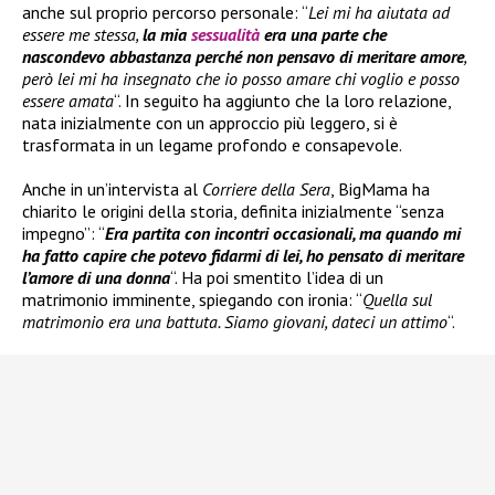
anche sul proprio percorso personale: “
Lei mi ha aiutata ad
essere me stessa,
la mia
sessualità
era una parte che
nascondevo abbastanza perché non pensavo di meritare amore
,
però lei mi ha insegnato che io posso amare chi voglio e posso
essere amata
“. In seguito ha aggiunto che la loro relazione,
nata inizialmente con un approccio più leggero, si è
trasformata in un legame profondo e consapevole.
Anche in un’intervista al
Corriere della Sera
, BigMama ha
chiarito le origini della storia, definita inizialmente “senza
impegno”: “
Era partita con incontri occasionali, ma quando mi
ha fatto capire che potevo fidarmi di lei, ho pensato di meritare
l’amore di una donna
“. Ha poi smentito l’idea di un
matrimonio imminente, spiegando con ironia: “
Quella sul
matrimonio era una battuta. Siamo giovani, dateci un attimo
“.