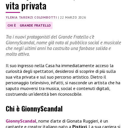
vita privata
YLENIA TARENZI COLOMBOTTI
|
22 MARZO 2026
CHI È
GRANDE FRATELLO
Tra i nuovi protagonisti del Grande Fratello c’è
GionnyScandal, nome già noto al pubblico social e musicale
che negli ultimi anni ha costruito una fanbase solida e
molto attiva.
Il suo ingresso nella Casa ha immediatamente acceso la
curiosità degli spettatori, desiderosi di scoprire di più sulla
sua vita privata e sul suo percorso artistico. Dietro il
personaggio televisivo, infatti, si nasconde un artista che ha
saputo muoversi tra musica, social e contenuti digitali,
costruendo un’identità ben riconoscibile.
Chi è GionnyScandal
GionnyScandal
, nome d’arte di Gionata Ruggieri, è un
cantante e creator italiano nato a
Pisticci
. La sua carriera si