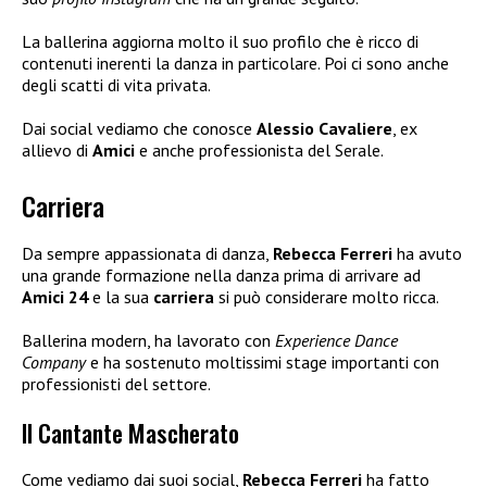
La ballerina aggiorna molto il suo profilo che è ricco di
contenuti inerenti la danza in particolare. Poi ci sono anche
degli scatti di vita privata.
Dai social vediamo che conosce
Alessio Cavaliere
, ex
allievo di
Amici
e anche professionista del Serale.
Carriera
Da sempre appassionata di danza,
Rebecca Ferreri
ha avuto
una grande formazione nella danza prima di arrivare ad
Amici 24
e la sua
carriera
si può considerare molto ricca.
Ballerina modern, ha lavorato con
Experience Dance
Company
e ha sostenuto moltissimi stage importanti con
professionisti del settore.
Il Cantante Mascherato
Come vediamo dai suoi social,
Rebecca Ferreri
ha fatto