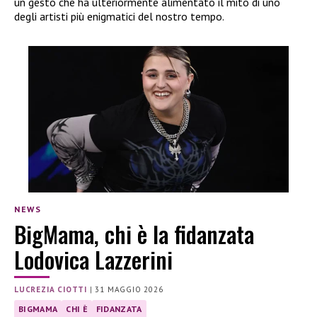
un gesto che ha ulteriormente alimentato il mito di uno
degli artisti più enigmatici del nostro tempo.
NEWS
BigMama, chi è la fidanzata
Lodovica Lazzerini
LUCREZIA CIOTTI
|
31 MAGGIO 2026
BIGMAMA
CHI È
FIDANZATA