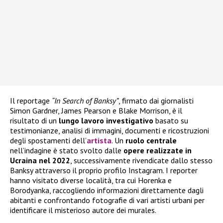
Il reportage
“In Search of Banksy”
, firmato dai giornalisti
Simon Gardner, James Pearson e Blake Morrison, è il
risultato di un
lungo lavoro investigativo
basato su
testimonianze, analisi di immagini, documenti e ricostruzioni
degli spostamenti dell’
artista
. Un
ruolo centrale
nell’indagine è stato svolto dalle
opere realizzate in
Ucraina nel 2022
, successivamente rivendicate dallo stesso
Banksy attraverso il proprio profilo Instagram. I reporter
hanno visitato diverse località, tra cui Horenka e
Borodyanka, raccogliendo informazioni direttamente dagli
abitanti e confrontando fotografie di vari artisti urbani per
identificare il misterioso autore dei murales.