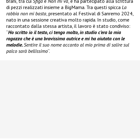
brani, tra cui
Sfiga
e
Non mi va
, e ha partecipato alla scrittura
di pezzi realizzati insieme a BigMama. Tra questi spicca
La
rabbia non mi basta
, presentato al Festival di Sanremo 2024,
nato in una sessione creativa molto rapida. In studio, come
raccontato dalla stessa artista, il lavoro è stato condiviso:
“
Ho scritto io il testo, ci tengo molto, in studio c’era la mia
ragazza che è una bravissima autrice e mi ha aiutata con le
melodie.
Sentire il suo nome accanto al mio prima di salire sul
palco sarà bellissimo
“.