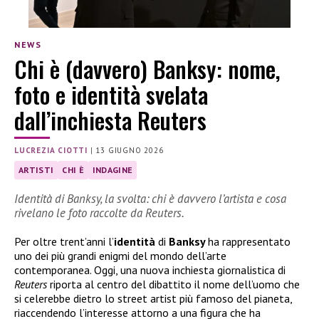
NEWS
Chi è (davvero) Banksy: nome,
foto e identità svelata
dall’inchiesta Reuters
LUCREZIA CIOTTI
|
13 GIUGNO 2026
ARTISTI
CHI È
INDAGINE
Identità di Banksy, la svolta: chi è davvero l’artista e cosa
rivelano le foto raccolte da Reuters.
Per oltre trent’anni l’
identità
di
Banksy
ha rappresentato
uno dei più grandi enigmi del mondo dell’arte
contemporanea. Oggi, una nuova inchiesta giornalistica di
Reuters
riporta al centro del dibattito il nome dell’uomo che
si celerebbe dietro lo street artist più famoso del pianeta,
riaccendendo l’interesse attorno a una figura che ha