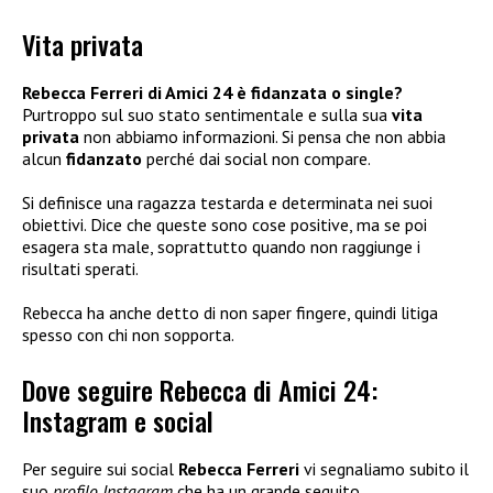
Vita privata
Rebecca Ferreri di Amici 24 è fidanzata o single?
Purtroppo sul suo stato sentimentale e sulla sua
vita
privata
non abbiamo informazioni. Si pensa che non abbia
alcun
fidanzato
perché dai social non compare.
Si definisce una ragazza testarda e determinata nei suoi
obiettivi. Dice che queste sono cose positive, ma se poi
esagera sta male, soprattutto quando non raggiunge i
risultati sperati.
Rebecca ha anche detto di non saper fingere, quindi litiga
spesso con chi non sopporta.
Dove seguire Rebecca di Amici 24:
Instagram e social
Per seguire sui social
Rebecca Ferreri
vi segnaliamo subito il
suo
profilo Instagram
che ha un grande seguito.