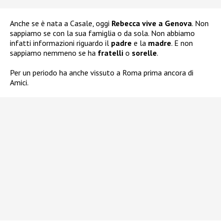
Anche se è nata a Casale, oggi
Rebecca vive a Genova
. Non
sappiamo se con la sua famiglia o da sola. Non abbiamo
infatti informazioni riguardo il
padre
e la
madre
. E non
sappiamo nemmeno se ha
fratelli
o
sorelle
.
Per un periodo ha anche vissuto a Roma prima ancora di
Amici.