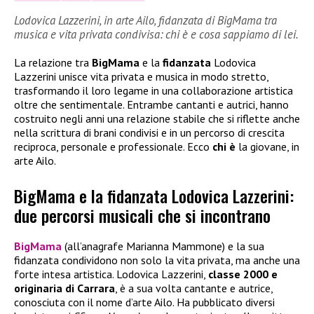
Lodovica Lazzerini, in arte Ailo, fidanzata di BigMama tra
musica e vita privata condivisa: chi è e cosa sappiamo di lei.
La relazione tra
BigMama
e la
fidanzata
Lodovica
Lazzerini unisce vita privata e musica in modo stretto,
trasformando il loro legame in una collaborazione artistica
oltre che sentimentale. Entrambe cantanti e autrici, hanno
costruito negli anni una relazione stabile che si riflette anche
nella scrittura di brani condivisi e in un percorso di crescita
reciproca, personale e professionale. Ecco
chi è
la giovane, in
arte Ailo.
BigMama e la fidanzata Lodovica Lazzerini:
due percorsi musicali che si incontrano
BigMama
(all’anagrafe Marianna Mammone) e la sua
fidanzata condividono non solo la vita privata, ma anche una
forte intesa artistica. Lodovica Lazzerini,
classe 2000 e
originaria di Carrara
, è a sua volta cantante e autrice,
conosciuta con il nome d’arte Ailo. Ha pubblicato diversi