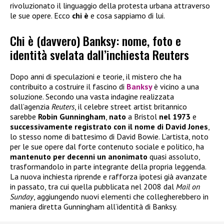
rivoluzionato il linguaggio della protesta urbana attraverso
le sue opere. Ecco
chi è
e cosa sappiamo di lui.
Chi è (davvero) Banksy: nome, foto e
identità svelata dall’inchiesta Reuters
Dopo anni di speculazioni e teorie, il mistero che ha
contribuito a costruire il fascino di
Banksy
è vicino a una
soluzione. Secondo una vasta indagine realizzata
dall’agenzia
Reuters
, il celebre street artist britannico
sarebbe
Robin Gunningham
,
nato
a Bristol
nel 1973
e
successivamente registrato con il nome di David Jones
,
lo stesso nome di battesimo di David Bowie. L’artista, noto
per le sue opere dal forte contenuto sociale e politico, ha
mantenuto per decenni un anonimato
quasi assoluto,
trasformandolo in parte integrante della propria leggenda.
La nuova inchiesta riprende e rafforza ipotesi già avanzate
in passato, tra cui quella pubblicata nel 2008 dal
Mail on
Sunday
, aggiungendo nuovi elementi che collegherebbero in
maniera diretta Gunningham all’identità di Banksy.