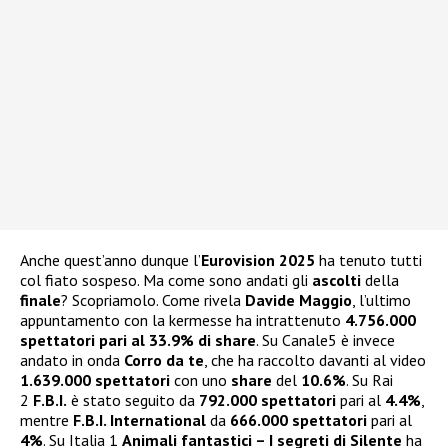
Anche quest’anno dunque l’
Eurovision 2025
ha tenuto tutti
col fiato sospeso. Ma come sono andati gli
ascolti
della
finale
? Scopriamolo. Come rivela
Davide Maggio
, l’ultimo
appuntamento con la kermesse ha intrattenuto
4.756.000
spettatori pari al 33.9% di share
. Su Canale5 è invece
andato in onda
Corro da te
, che ha raccolto davanti al video
1.639.000 spettatori
con uno
share
del
10.6%
. Su Rai
2
F.B.I.
è stato seguito da
792.000 spettatori
pari al
4.4%
,
mentre
F.B.I. International
da
666.000 spettatori
pari al
4%
. Su Italia 1
Animali fantastici – I segreti di Silente
ha