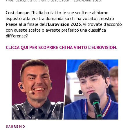
Così dunque l’Italia ha fatto le sue scelte e abbiamo
risposto alla vostra domanda su chi ha votato il nostro
Paese alla finale dell’
Eurovision 2025
. Vi trovate d’accordo
con queste scelte o avreste preferito una classifica
differente?
CLICCA QUI PER SCOPRIRE CHI HA VINTO L’EUROVISION.
SANREMO