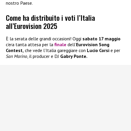
nostro Paese.
Come ha distribuito i voti l’Italia
all’Eurovision 2025
È la serata delle grandi occasioni! Oggi
sabato 17 maggio
c’era tanta attesa per la
finale
dell’
Eurovision Song
Contest,
che vede l’Italia gareggiare con
Lucio Corsi
e per
San Marino
, il producer e DJ
Gabry Ponte.