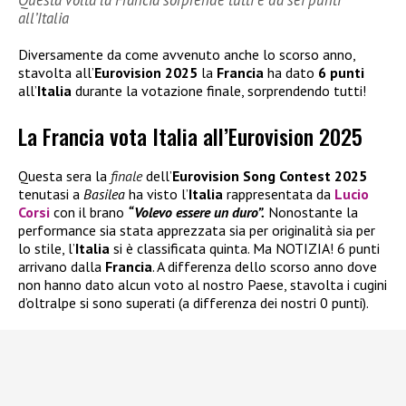
all’Italia
Diversamente da come avvenuto anche lo scorso anno,
stavolta all’
Eurovision 2025
la
Francia
ha dato
6 punti
all’
Italia
durante la votazione finale, sorprendendo tutti!
La Francia vota Italia all’Eurovision 2025
Questa sera la
finale
dell’
Eurovision Song Contest 2025
tenutasi a
Basilea
ha visto l’
Italia
rappresentata da
Lucio
Corsi
con il brano
“Volevo essere un duro”.
Nonostante la
performance sia stata apprezzata sia per originalità sia per
lo stile, l’
Italia
si è classificata quinta. Ma NOTIZIA! 6 punti
arrivano dalla
Francia
. A differenza dello scorso anno dove
non hanno dato alcun voto al nostro Paese, stavolta i cugini
d’oltralpe si sono superati (a differenza dei nostri 0 punti).