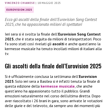
VINCENZO CHIANESE
|
18 MAGGIO 2025
EUROVISION 2025
Ecco gli ascolti della finale dell’Eurovision Song Contest
2025, che ha appassionato milioni di spettatori
Ieri sera si è svolta la finale dell’
Eurovision Song Contest
2025
, che è stata seguita da milioni di telespettatori. Poco
fa sono stati così rivelati gli
ascolti
e anche quest’anno la
kermesse musicale ha tenuto incollati milioni di italiani alla
tv.
Gli ascolti della finale dell’Eurovision 2025
Si è ufficialmente conclusa la settimana dell’
Eurovision
2025
. Solo ieri sera a Basilea si è infatti tenuta la finale di
questa edizione della
kermesse musicale
, che anche
quest’anno ha appassionato tutto il pubblico. Grandi
emozioni naturalmente nel corso dell’ultima diretta. Dopo
aver riascoltato i 26 brani in gara, sono arrivate le votazioni
delle giurie e del televoto, da sempre uno dei momenti più