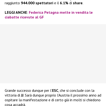
raggiunto
944.000 spettatori
e il
6.1%
di
share
.
LEGGI ANCHE
:
Federica Petagna mette in vendita le
ciabatte ricevute al GF
Grande successo dunque per l’
ESC
, che si conclude con la
vittoria di
JJ
. Sarà dunque proprio l’Austria il prossimo anno ad
ospitare la manifestazione e di certo già in molti si chiedono
cosa accadrà.