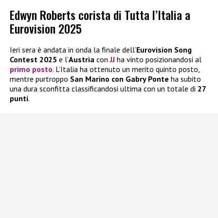
Edwyn Roberts corista di Tutta l’Italia a
Eurovision 2025
Ieri sera è andata in onda la finale dell’
Eurovision Song
Contest 2025
e l’
Austria
con
JJ
ha vinto posizionandosi al
primo posto
. L’Italia ha ottenuto un merito quinto posto,
mentre purtroppo
San Marino con Gabry Ponte
ha subito
una dura sconfitta classificandosi ultima con un totale di
27
punti
.