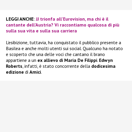
LEGGI ANCHE
:
JJ trionfa all’Eurovision, ma chi è il
cantante dell’Austria? Vi raccontiamo qualcosa di più
sulla sua vita e sulla sua carriera
L’esibizione, tuttavia, ha conquistato il pubblico presente a
Basilea e anche molti utenti sui social. Qualcuno ha notato
e scoperto che una delle voci che cantano il brano
appartiene a un
ex allievo di Maria De Filippi
.
Edwyn
Roberts
, infatti, è stato concorrente della
dodicesima
edizione
di
Amici
.