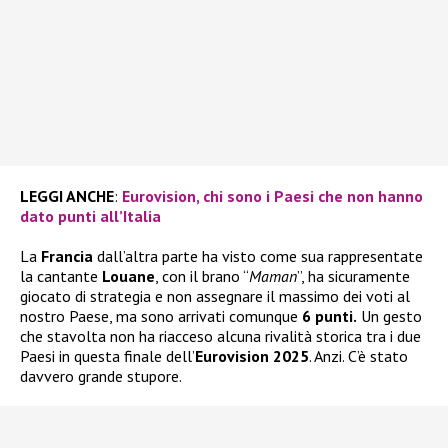
LEGGI ANCHE
:
Eurovision, chi sono i Paesi che non hanno
dato punti all’Italia
La
Francia
dall’altra parte ha visto come sua rappresentate
la cantante
Louane
, con il brano “
Maman
”, ha sicuramente
giocato di strategia e non assegnare il massimo dei voti al
nostro Paese, ma sono arrivati comunque
6 punti.
Un gesto
che stavolta non ha riacceso alcuna rivalità storica tra i due
Paesi in questa finale dell’
Eurovision 2025
. Anzi. C’è stato
davvero grande stupore.