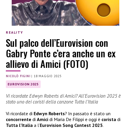
REALITY
Sul palco dell’Eurovision con
Gabry Ponte c’era anche un ex
allievo di Amici (FOTO)
NICOLÒ FIGINI
|
18 MAGGIO 2025
EUROVISION 2025
Vi ricordate Edwyn Roberts di Amici? All’Eurovision 2025 è
stato uno dei coristi della canzone Tutta l’Italia
Vi ricordate di
Edwyn Roberts
? In passato è stato un
concorrente
di
Amici
di Maria De Filippi e oggi è
corista
di
Tutta l’Italia
a l’
Eurovision Song Contest 2025
.