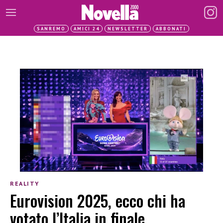
SANREMO
AMICI 24
NEWSLETTER
ABBONATI
REALITY
Eurovision 2025, ecco chi ha
votato l’Italia in finale