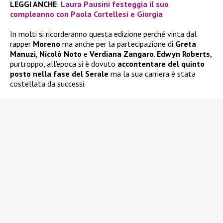
LEGGI ANCHE
:
Laura Pausini festeggia il suo
compleanno con Paola Cortellesi e Giorgia
In molti si ricorderanno questa edizione perché vinta dal
rapper
Moreno
ma anche per la partecipazione di
Greta
Manuzi
,
Nicolò Noto
e
Verdiana Zangaro
.
Edwyn Roberts
,
purtroppo, all’epoca si è dovuto
accontentare del quinto
posto nella fase del Serale
ma la sua carriera è stata
costellata da successi.