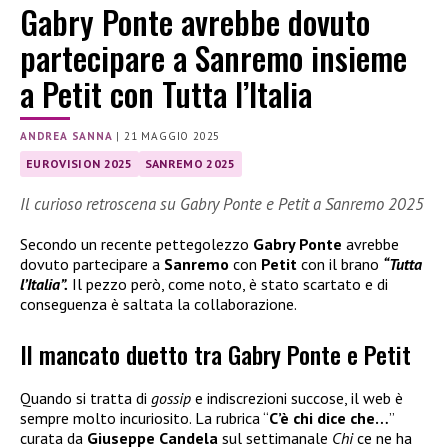
Gabry Ponte avrebbe dovuto
partecipare a Sanremo insieme
a Petit con Tutta l’Italia
ANDREA SANNA
|
21 MAGGIO 2025
EUROVISION 2025
SANREMO 2025
Il curioso retroscena su Gabry Ponte e Petit a Sanremo 2025
Secondo un recente pettegolezzo
Gabry Ponte
avrebbe
dovuto partecipare a
Sanremo
con
Petit
con il brano
“Tutta
l’Italia”.
Il pezzo però, come noto, è stato scartato e di
conseguenza è saltata la collaborazione.
Il mancato duetto tra Gabry Ponte e Petit
Quando si tratta di
gossip
e indiscrezioni succose, il web è
sempre molto incuriosito. La rubrica “
C’è chi dice che…
”
curata da
Giuseppe Candela
sul settimanale
Chi
ce ne ha