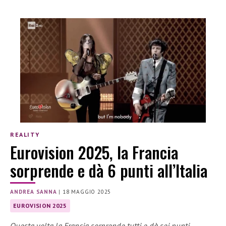
REALITY
Eurovision 2025, la Francia
sorprende e dà 6 punti all’Italia
ANDREA SANNA
|
18 MAGGIO 2025
EUROVISION 2025
Questa volta la Francia sorprende tutti e dà sei punti