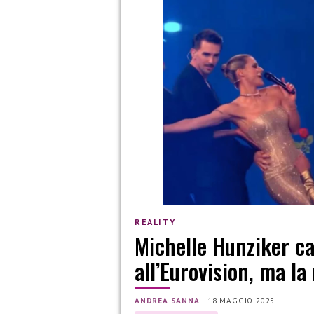
REALITY
Michelle Hunziker ca
all’Eurovision, ma la
ANDREA SANNA
|
18 MAGGIO 2025