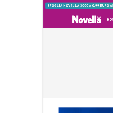
SFOGLIA NOVELLA 2000 A 0,99 EURO 
HO