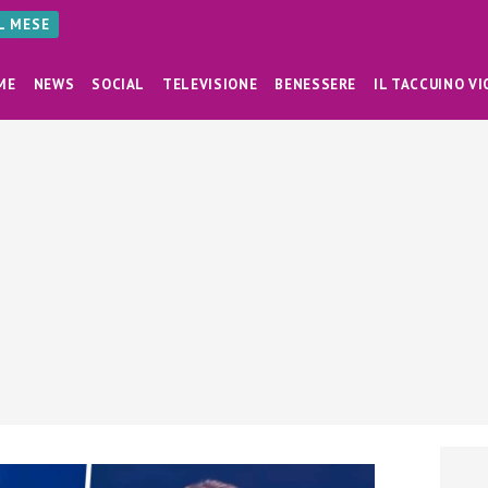
AL MESE
ME
NEWS
SOCIAL
TELEVISIONE
BENESSERE
IL TACCUINO VI