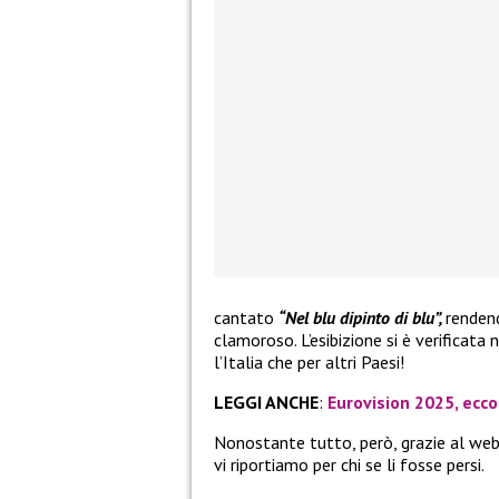
cantato
“Nel blu dipinto di blu”,
rendend
clamoroso. L’esibizione si è verificata 
l’Italia che per altri Paesi!
LEGGI ANCHE
:
Eurovision 2025, ecco 
Nonostante tutto, però, grazie al web 
vi riportiamo per chi se li fosse persi.