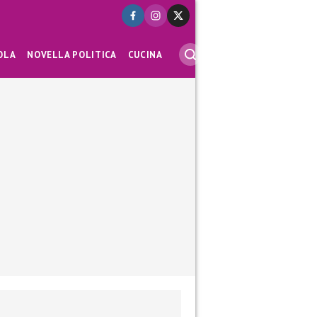
OLA
NOVELLA POLITICA
CUCINA