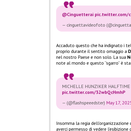
@Cinguetterai
pic.twitter.com
— cinguettavideofoto (@cinguett
Accaduto questo che ha indignato i tel
proprio durante il sentito omaggio a
D
nel nostro Paese e non solo. La sua
N
note al mondo e questo “sgarro” è st
MICHELLE HUNZIKER HALFTIM
pic.twitter.com/32wbQcHmhP
— (@flashspeeedster)
May 17, 202
Insomma la regia dell’organizzazione d
averci permesso di vedere l’esibizione 