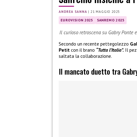
ANDREA SANNA
|
21 MAGGIO 2025
EUROVISION 2025
SANREMO 2025
Il curioso retroscena su Gabry Ponte 
Secondo un recente pettegolezzo
Ga
Petit
con il brano
“Tutta l’Italia”.
Il pez
saltata la collaborazione.
Il mancato duetto tra Gabr