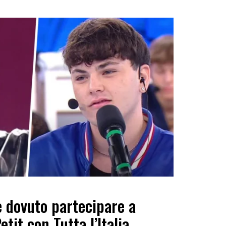
 dovuto partecipare a
it con Tutta l’Italia