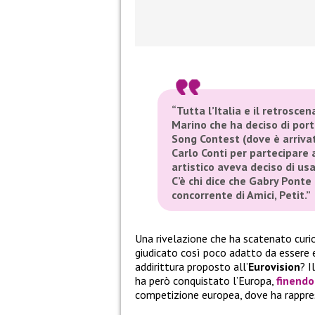
“Tutta l’Italia e il retroscen
Marino che ha deciso di port
Song Contest (dove è arrivat
Carlo Conti per partecipare a
artistico aveva deciso di u
C’è chi dice che Gabry Ponte
concorrente di Amici, Petit.”
Una rivelazione che ha scatenato curio
giudicato così poco adatto da essere
addirittura proposto all’
Eurovision
? I
ha però conquistato l’Europa,
finend
competizione europea, dove ha rappr