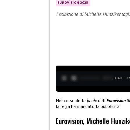
EUROVISION 2025
L’esibizione di Michelle Hunziker tagl
0:13 / 1:40
1
Nel corso della
finale
dell’
Eurovision S
la regia ha mandato la pubblicità.
Eurovision, Michelle Hunzik