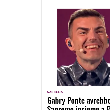
SANREMO
Gabry Ponte avrebbe
Sanremo insieme a Pet