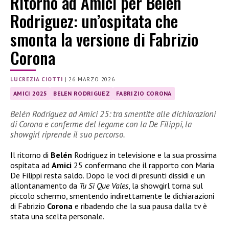
Ritorno ad Amici per Belén
Rodriguez: un’ospitata che
smonta la versione di Fabrizio
Corona
LUCREZIA CIOTTI
|
26 MARZO 2026
AMICI 2025
BELEN RODRIGUEZ
FABRIZIO CORONA
Belén Rodriguez ad Amici 25: tra smentite alle dichiarazioni
di Corona e conferme del legame con la De Filippi, la
showgirl riprende il suo percorso.
Il ritorno di
Belén
Rodriguez in televisione e la sua prossima
ospitata ad
Amici
25 confermano che il rapporto con Maria
De Filippi resta saldo. Dopo le voci di presunti dissidi e un
allontanamento da
Tu Sì Que Vales
, la showgirl torna sul
piccolo schermo, smentendo indirettamente le dichiarazioni
di Fabrizio
Corona
e ribadendo che la sua pausa dalla tv è
stata una scelta personale.