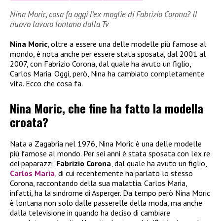
Nina Moric, cosa fa oggi l’ex moglie di Fabrizio Corona? Il
nuovo lavoro lontano dalla Tv
Nina Moric
, oltre a essere una delle modelle più famose al
mondo, è nota anche per essere stata sposata, dal 2001 al
2007, con Fabrizio Corona, dal quale ha avuto un figlio,
Carlos Maria. Oggi, però, Nina ha cambiato completamente
vita. Ecco che cosa fa.
Nina Moric, che fine ha fatto la modella
croata?
Nata a Zagabria nel 1976, Nina Moric è una delle modelle
più famose al mondo. Per sei anni è stata sposata con l’ex re
dei paparazzi,
Fabrizio Corona
, dal quale ha avuto un figlio,
Carlos Maria
, di cui recentemente ha parlato lo stesso
Corona, raccontando della sua malattia. Carlos Maria,
infatti, ha la sindrome di Asperger. Da tempo però Nina Moric
è lontana non solo dalle passerelle della moda, ma anche
dalla televisione in quando ha deciso di cambiare