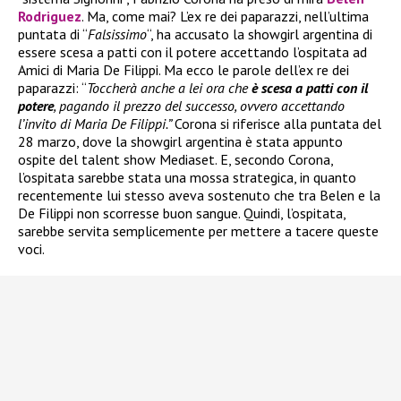
Rodriguez
. Ma, come mai? L’ex re dei paparazzi, nell’ultima
puntata di “
Falsissimo
“, ha accusato la showgirl argentina di
essere scesa a patti con il potere accettando l’ospitata ad
Amici di Maria De Filippi. Ma ecco le parole dell’ex re dei
paparazzi: “
Toccherà anche a lei ora che
è scesa a patti con il
potere
, pagando il prezzo del successo, ovvero accettando
l’invito di Maria De Filippi.”
Corona si riferisce alla puntata del
28 marzo, dove la showgirl argentina è stata appunto
ospite del talent show Mediaset. E, secondo Corona,
l’ospitata sarebbe stata una mossa strategica, in quanto
recentemente lui stesso aveva sostenuto che tra Belen e la
De Filippi non scorresse buon sangue. Quindi, l’ospitata,
sarebbe servita semplicemente per mettere a tacere queste
voci.