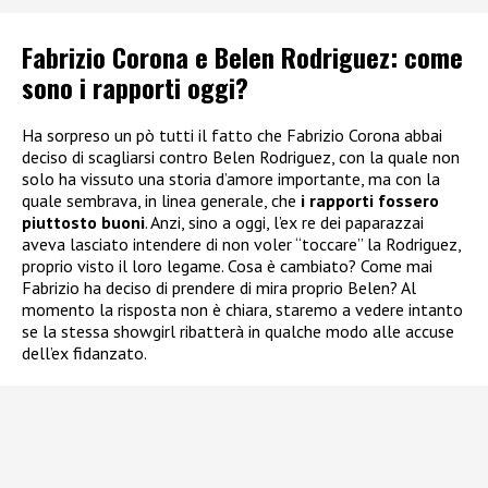
Fabrizio Corona e Belen Rodriguez: come
sono i rapporti oggi?
Ha sorpreso un pò tutti il fatto che Fabrizio Corona abbai
deciso di scagliarsi contro Belen Rodriguez, con la quale non
solo ha vissuto una storia d’amore importante, ma con la
quale sembrava, in linea generale, che
i rapporti fossero
piuttosto buoni
. Anzi, sino a oggi, l’ex re dei paparazzai
aveva lasciato intendere di non voler “toccare” la Rodriguez,
proprio visto il loro legame. Cosa è cambiato? Come mai
Fabrizio ha deciso di prendere di mira proprio Belen? Al
momento la risposta non è chiara, staremo a vedere intanto
se la stessa showgirl ribatterà in qualche modo alle accuse
dell’ex fidanzato.