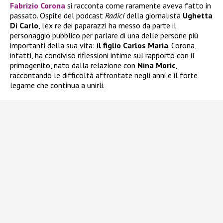
Fabrizio Corona
si racconta come raramente aveva fatto in
passato. Ospite del podcast
Radici
della giornalista
Ughetta
Di Carlo
, l’ex re dei paparazzi ha messo da parte il
personaggio pubblico per parlare di una delle persone più
importanti della sua vita:
il figlio Carlos Maria
. Corona,
infatti, ha condiviso riflessioni intime sul rapporto con il
primogenito, nato dalla relazione con
Nina Moric
,
raccontando le difficoltà affrontate negli anni e il forte
legame che continua a unirli.