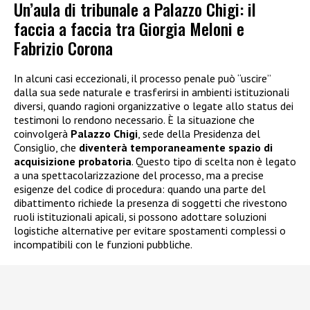
Un’aula di tribunale a Palazzo Chigi: il
faccia a faccia tra Giorgia Meloni e
Fabrizio Corona
In alcuni casi eccezionali, il processo penale può “uscire”
dalla sua sede naturale e trasferirsi in ambienti istituzionali
diversi, quando ragioni organizzative o legate allo status dei
testimoni lo rendono necessario. È la situazione che
coinvolgerà
Palazzo Chigi
, sede della Presidenza del
Consiglio, che
diventerà temporaneamente spazio di
acquisizione probatoria
. Questo tipo di scelta non è legato
a una spettacolarizzazione del processo, ma a precise
esigenze del codice di procedura: quando una parte del
dibattimento richiede la presenza di soggetti che rivestono
ruoli istituzionali apicali, si possono adottare soluzioni
logistiche alternative per evitare spostamenti complessi o
incompatibili con le funzioni pubbliche.