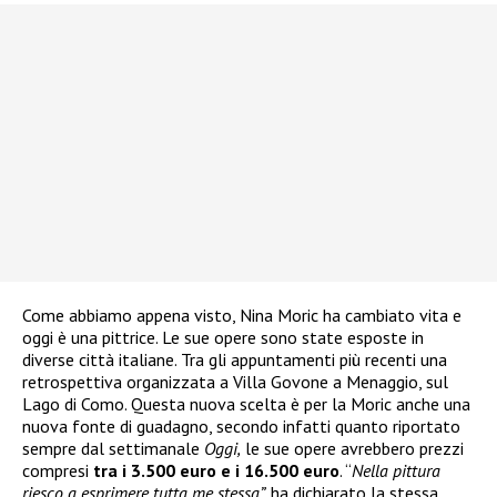
Come abbiamo appena visto, Nina Moric ha cambiato vita e
oggi è una pittrice. Le sue opere sono state esposte in
diverse città italiane. Tra gli appuntamenti più recenti una
retrospettiva organizzata a Villa Govone a Menaggio, sul
Lago di Como. Questa nuova scelta è per la Moric anche una
nuova fonte di guadagno, secondo infatti quanto riportato
sempre dal settimanale
Oggi,
le sue opere avrebbero prezzi
compresi
tra i 3.500 euro e i 16.500 euro
. “
Nella pittura
riesco a esprimere tutta me stessa”,
ha dichiarato la stessa