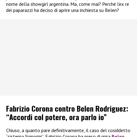
nome della showgirl argentina. Ma, come mai? Perché l’ex re
dei paparazzi ha deciso di aprire una inchiesta su Belen?
Fabrizio Corona contro Belen Rodriguez:
“Accordi col potere, ora parlo io”
Chiuso, a quanto pare definitivamente, il caso del cosiddetto
“sistema Signorini”, Fabrizio Corona ha preso di mira
Belen