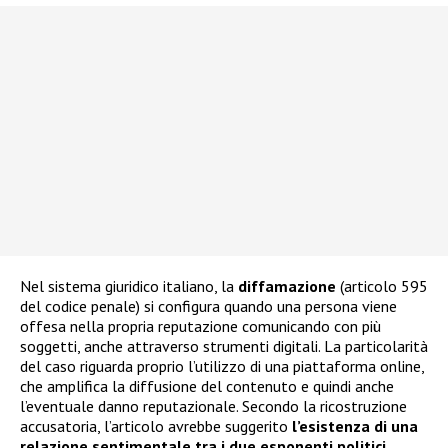
Nel sistema giuridico italiano, la
diffamazione
(articolo 595
del codice penale) si configura quando una persona viene
offesa nella propria reputazione comunicando con più
soggetti, anche attraverso strumenti digitali. La particolarità
del caso riguarda proprio l’utilizzo di una piattaforma online,
che amplifica la diffusione del contenuto e quindi anche
l’eventuale danno reputazionale. Secondo la ricostruzione
accusatoria, l’articolo avrebbe suggerito
l’esistenza di una
relazione sentimentale tra i due esponenti politici
,