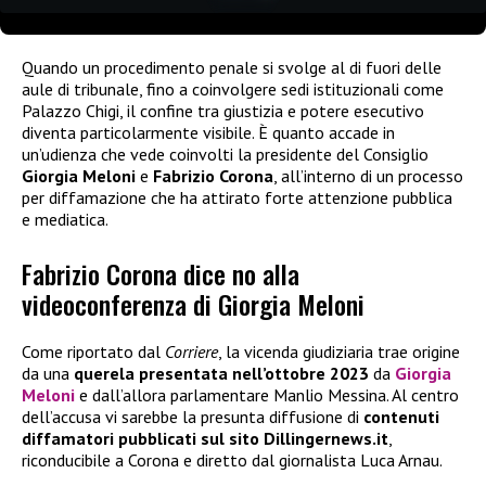
Quando un procedimento penale si svolge al di fuori delle
aule di tribunale, fino a coinvolgere sedi istituzionali come
Palazzo Chigi, il confine tra giustizia e potere esecutivo
diventa particolarmente visibile. È quanto accade in
un’udienza che vede coinvolti la presidente del Consiglio
Giorgia Meloni
e
Fabrizio Corona
, all’interno di un processo
per diffamazione che ha attirato forte attenzione pubblica
e mediatica.
Fabrizio Corona dice no alla
videoconferenza di Giorgia Meloni
Come riportato dal
Corriere
, la vicenda giudiziaria trae origine
da una
querela presentata nell’ottobre 2023
da
Giorgia
Meloni
e dall’allora parlamentare Manlio Messina. Al centro
dell’accusa vi sarebbe la presunta diffusione di
contenuti
diffamatori pubblicati sul sito Dillingernews.it
,
riconducibile a Corona e diretto dal giornalista Luca Arnau.