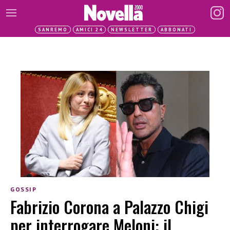
SANREMO
AMICI 24
NEWSLETTER
ABBONATI
GOSSIP
Fabrizio Corona a Palazzo Chigi
per interrogare Meloni: il