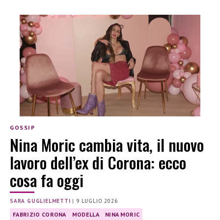
GOSSIP
Nina Moric cambia vita, il nuovo
lavoro dell’ex di Corona: ecco
cosa fa oggi
SARA GUGLIELMETTI
|
9 LUGLIO 2026
FABRIZIO CORONA
MODELLA
NINA MORIC