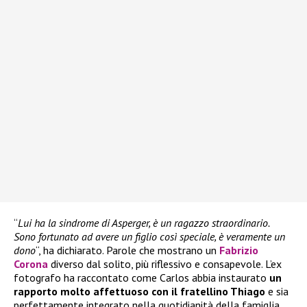
“
Lui ha la sindrome di Asperger, è un ragazzo straordinario.
Sono fortunato ad avere un figlio così speciale, è veramente un
dono
“, ha dichiarato. Parole che mostrano un
Fabrizio
Corona
diverso dal solito, più riflessivo e consapevole. L’ex
fotografo ha raccontato come Carlos abbia instaurato
un
rapporto molto affettuoso con il fratellino Thiago
e sia
perfettamente integrato nella quotidianità della famiglia.