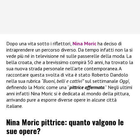
Dopo una vita sotto i riflettori,
Nina Moric
ha deciso di
intraprendere un percorso diverso. Da tempo infatti non la si
vede più né in televisione né sulle passerelle della moda. La
bella croata, che a brevissimo compirà 50 anni, ha trovato la
sua nuova strada personale nell’arte contemporanea. A
raccontare questa svolta di vita è stato Roberto Dandolo
nella sua rubrica
“Buoni, belli e cattivi”
sul settimanale
Oggi
,
definendo la Moric come una “
pittrice affermata
.” Negli ultimi
anni infatti Nina Moric si è dedicata al mondo della pittura,
arrivando pure a esporre diverse opere in alcune città
italiane.
Nina Moric pittrice: quanto valgono le
sue opere?