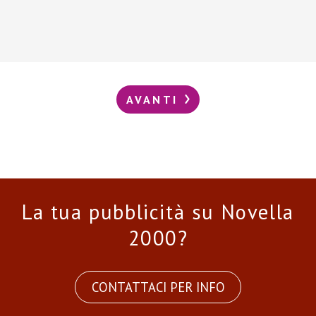
AVANTI
La tua pubblicità su Novella
2000?
CONTATTACI PER INFO