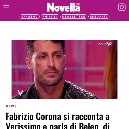
SANREMO
AMICI 24
NEWSLETTER
ABBONATI
NEWS
Fabrizio Corona si racconta a
Verissimo e parla di Belen, di