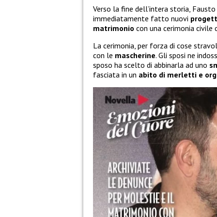
Verso la fine dell’intera storia, Fausto
immediatamente fatto nuovi
progett
matrimonio
con una cerimonia civile
La cerimonia, per forza di cose stravo
con le
mascherine
. Gli sposi ne indos
sposo ha scelto di abbinarla ad uno
sm
fasciata in un
abito di merletti e or