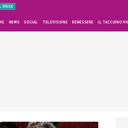
AL MESE
ME
NEWS
SOCIAL
TELEVISIONE
BENESSERE
IL TACCUINO VI