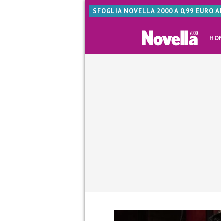
SFOGLIA NOVELLA 2000 A 0,99 EURO 
HO