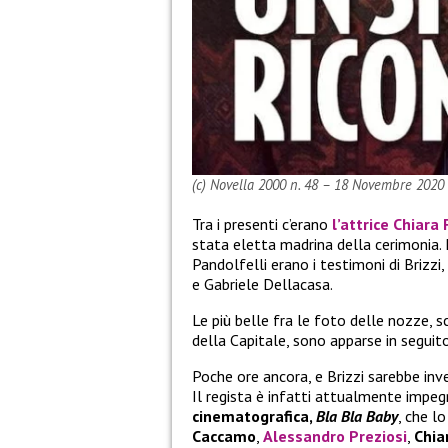
(c) Novella 2000 n. 48 – 18 Novembre 2020
Tra i presenti c’erano
l’attrice
Chiara 
stata eletta madrina della cerimonia. 
Pandolfelli erano i testimoni di Brizzi,
e Gabriele Dellacasa.
Le più belle fra le foto delle nozze, 
della Capitale, sono apparse in seguito 
Poche ore ancora, e Brizzi sarebbe inv
Il regista è infatti attualmente impe
cinematografica,
Bla Bla Baby
, che lo
Caccamo
,
Alessandro Preziosi
,
Chia