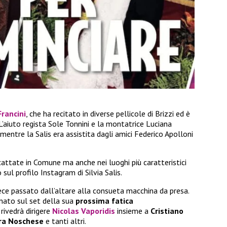
Francini
, che ha recitato in diverse pellicole di Brizzi ed è
L’aiuto regista Sole Tonnini e la montatrice Luciana
 mentre la Salis era assistita dagli amici Federico Apolloni
scattate in Comune ma anche nei luoghi più caratteristici
sul profilo Instagram di Silvia Salis.
ece passato dall’altare alla consueta macchina da presa.
gnato sul set della sua
prossima fatica
 rivedrà dirigere
Nicolas Vaporidis
insieme a
Cristiano
ra Noschese
e tanti altri.