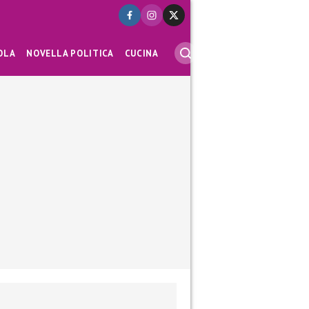
OLA
NOVELLA POLITICA
CUCINA