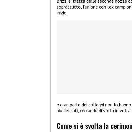
Brizzi si tratta delle seconde nozze d
soprattutto, l’unione con l’ex campion
inizio.
e gran parte dei colleghi non lo han
più delicati, cercando di volta in volt
Come si è svolta la cerimoni