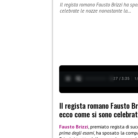
Il regista romano Fausto Brizzi ha sp
celebrate le nozze nonostante la…
0:28 / 3:35
1
Il regista romano Fausto Br
ecco come si sono celebrat
Fausto Brizzi
, premiato regista di su
prima degli esami
, ha sposato la com