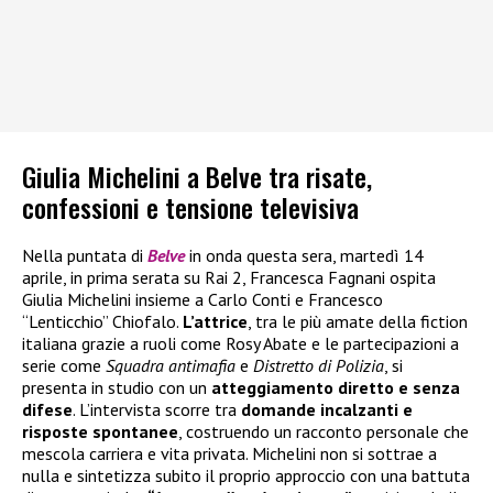
Giulia Michelini a Belve tra risate,
confessioni e tensione televisiva
Nella puntata di
Belve
in onda questa sera, martedì 14
aprile, in prima serata su Rai 2, Francesca Fagnani ospita
Giulia Michelini insieme a Carlo Conti e Francesco
“Lenticchio” Chiofalo.
L’attrice
, tra le più amate della fiction
italiana grazie a ruoli come Rosy Abate e le partecipazioni a
serie come
Squadra antimafia
e
Distretto di Polizia
, si
presenta in studio con un
atteggiamento diretto e senza
difese
. L’intervista scorre tra
domande incalzanti e
risposte spontanee
, costruendo un racconto personale che
mescola carriera e vita privata. Michelini non si sottrae a
nulla e sintetizza subito il proprio approccio con una battuta