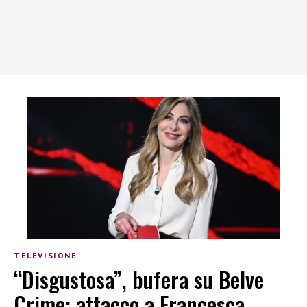
TELEVISIONE
“Disgustosa”, bufera su Belve
Crime: attacco a Francesca