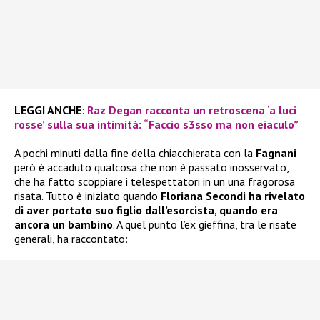
LEGGI ANCHE
:
Raz Degan racconta un retroscena ‘a luci
rosse’ sulla sua intimità: “Faccio s3sso ma non eiaculo”
A pochi minuti dalla fine della chiacchierata con la
Fagnani
però è accaduto qualcosa che non è passato inosservato,
che ha fatto scoppiare i telespettatori in un una fragorosa
risata. Tutto è iniziato quando
Floriana Secondi ha rivelato
di aver portato suo figlio dall’esorcista, quando era
ancora un bambino
. A quel punto l’ex gieffina, tra le risate
generali, ha raccontato: