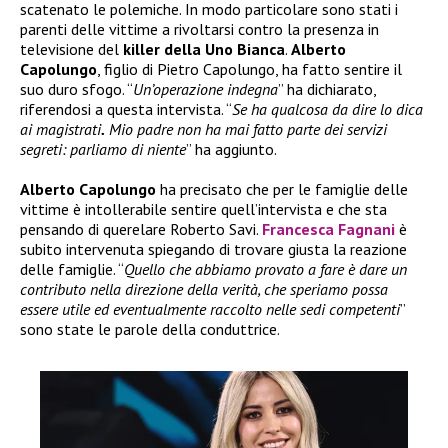
scatenato le polemiche. In modo particolare sono stati i
parenti delle vittime a rivoltarsi contro la presenza in
televisione del
killer della Uno Bianca
.
Alberto
Capolungo
, figlio di Pietro Capolungo, ha fatto sentire il
suo duro sfogo. “
Un’operazione indegna
” ha dichiarato,
riferendosi a questa intervista. “
Se ha qualcosa da dire lo dica
ai magistrati
.
Mio padre non ha mai fatto parte dei servizi
segreti: parliamo di niente
” ha aggiunto.
Alberto Capolungo
ha precisato che per le famiglie delle
vittime è intollerabile sentire quell’intervista e che sta
pensando di querelare Roberto Savi.
Francesca Fagnani
è
subito intervenuta spiegando di trovare giusta la reazione
delle famiglie. “
Quello che abbiamo provato a fare è dare un
contributo nella direzione della verità, che speriamo possa
essere utile ed eventualmente raccolto nelle sedi competenti
”
sono state le parole della conduttrice.