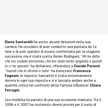
Elena Santarelli
ha avuto alcune delusioni nella sua
carriera. Ha ricordato di aver condotto una puntata de Le
Iene e di aver sperato di essere confermata per la stagione
successiva, ma è stata scelta Belen Rodriguez. “
Mi ha detto
che ero andata benissimo, che ero stata tanto spigliata e quindi
io ci ho sperato
” ha dichiarato, riferendosi a
Davide Parenti
.
“
Guardi che lo dicono a tutte
” ha ironizzato
Francesca
Fagnani
, in risposta. Santarelli è stata estremamente
sincera in ogni sua risposta e si è lasciata andare anche a
qualche critica nei confronti della famosa influencer
Chiara
Ferragni
.
L’ex modella ha parlato di una sua occasione mancata. Tra il
2006 e il 2007 ha sostenuto diversi provini per il ruolo di