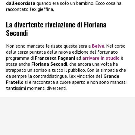
dall’esorcista
quando era solo un bambino. Ecco cosa ha
raccontato l’ex gieffina.
La divertente rivelazione di Floriana
Secondi
Non sono mancate le risate questa sera a
Belve
. Nel corso
della terza puntata della nuova edizione del fortunato
programma di
Francesca Fagnani
ad
arrivare in studio
è
stata anche
Floriana Secondi
, che ancora una volta ha
strappato un sorriso a tutto il pubblico. Con la simpatia che
da sempre la contraddistingue, l’ex vincitrice del
Grande
Fratello
si è raccontata a cuore aperto e non sono mancati
tantissimi momenti divertenti.