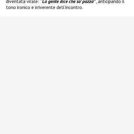
diventata virale:
“
La gente dice che so’ pazza
”
, anticipando il
tono ironico e irriverente dell’incontro.