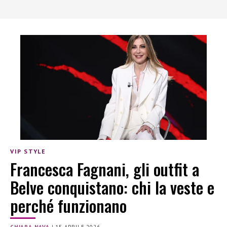
VIP STYLE
Francesca Fagnani, gli outfit a
Belve conquistano: chi la veste e
perché funzionano
CHIARA NAVA
|
15 APRILE 2026