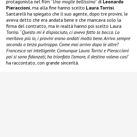
protagonista nel film “
Una moglie bellissima
” di
Leonardo
Pieraccioni
, ma alla fine hanno scelto
Laura Torrisi
.
Santarelli ha spiegato che il suo agente, dopo tre provini, le
aveva detto che era andata bene e che mancava solo la
firma del contratto, ma in realtà hanno poi scelto Laura
Torrisi. “
Questo mi è dispiaciuto, ci avevo fatto la bocca. Lo
meritavo più io, i provini erano andati molto bene. Arrivo sempre
seconda o terza purtroppo. Come mai arrivo dopo le altre?
Francesca sei intelligente. Comunque Laura Torrisi e Pieraccioni
poi si sono fidanzati, ha trionfato l’amore, il destino voleva così
“
ha raccontato, con grande sincerità.