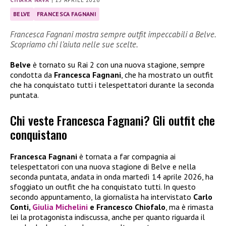
BELVE
FRANCESCA FAGNANI
Francesca Fagnani mostra sempre outfit impeccabili a Belve.
Scopriamo chi l’aiuta nelle sue scelte.
Belve
è tornato su Rai 2 con una nuova stagione, sempre
condotta da
Francesca Fagnani
, che ha mostrato un outfit
che ha conquistato tutti i telespettatori durante la seconda
puntata.
Chi veste Francesca Fagnani? Gli outfit che
conquistano
Francesca Fagnani
è tornata a far compagnia ai
telespettatori con una nuova stagione di Belve e nella
seconda puntata, andata in onda martedì 14 aprile 2026, ha
sfoggiato un outfit che ha conquistato tutti. In questo
secondo appuntamento, la giornalista ha intervistato
Carlo
Conti,
Giulia Michelini
e Francesco Chiofalo
, ma è rimasta
lei la protagonista indiscussa, anche per quanto riguarda il