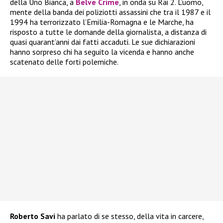
della Uno Bianca, a
Belve Crime
, in onda su Rai 2. L’uomo,
mente della banda dei poliziotti assassini che tra il 1987 e il
1994 ha terrorizzato l’Emilia-Romagna e le Marche, ha
risposto a tutte le domande della giornalista, a distanza di
quasi quarant’anni dai fatti accaduti. Le sue dichiarazioni
hanno sorpreso chi ha seguito la vicenda e hanno anche
scatenato delle forti polemiche.
Roberto Savi
ha parlato di se stesso, della vita in carcere,