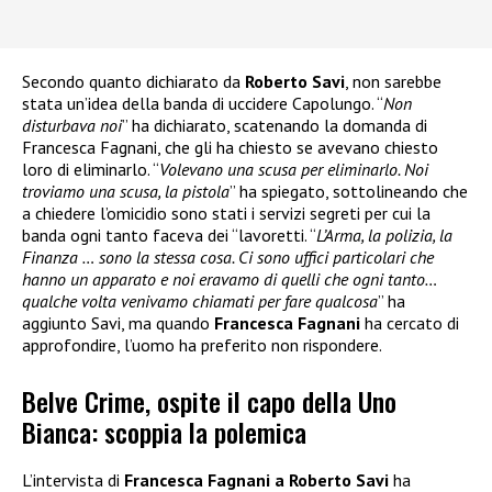
Secondo quanto dichiarato da
Roberto Savi
, non sarebbe
stata un’idea della banda di uccidere Capolungo. “
Non
disturbava noi
” ha dichiarato, scatenando la domanda di
Francesca Fagnani, che gli ha chiesto se avevano chiesto
loro di eliminarlo. “
Volevano una scusa per eliminarlo. Noi
troviamo una scusa, la pistola
” ha spiegato, sottolineando che
a chiedere l’omicidio sono stati i servizi segreti per cui la
banda ogni tanto faceva dei “lavoretti. “
L’Arma, la polizia, la
Finanza … sono la stessa cosa. Ci sono uffici particolari che
hanno un apparato e noi eravamo di quelli che ogni tanto…
qualche volta venivamo chiamati per fare qualcosa
” ha
aggiunto Savi, ma quando
Francesca Fagnani
ha cercato di
approfondire, l’uomo ha preferito non rispondere.
Belve Crime, ospite il capo della Uno
Bianca: scoppia la polemica
L’intervista di
Francesca Fagnani a Roberto Savi
ha