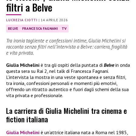
filtri a Belve
LUCREZIA CIOTTI
|
14 APRILE 2026
BELVE
FRANCESCA FAGNANI
TV
Tra ironia tagliente e confessioni intime, Giulia Michelini si
racconta senza filtri nell’intervista a Belve: carriera, fragilità
e vita privata.
Giulia Michelini
è tra gli ospiti della puntata di
Belve
in onda
questa sera su Rai 2, nel talk di Francesca Fagnani.
L’intervista la mostra in una veste spontanea e senza filtri,
tra ironia, confessioni personali e momenti più emotivi,
offrendo un ritratto autentico e fuori dagli schemi della sua
vita privata e professionale.
La carriera di Giulia Michelini tra cinema e
fiction italiana
Giulia Michelini
è un’attrice italiana nata a Roma nel 1985,