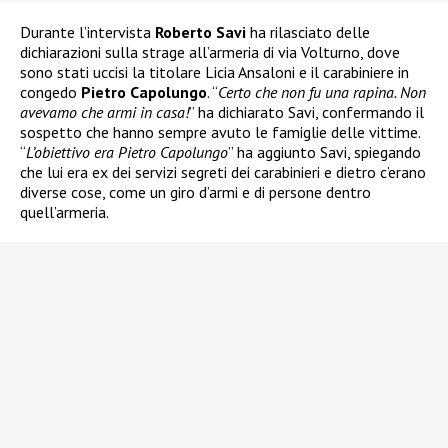
Durante l’intervista
Roberto Savi
ha rilasciato delle
dichiarazioni sulla strage all’armeria di via Volturno, dove
sono stati uccisi la titolare Licia Ansaloni e il carabiniere in
congedo
Pietro Capolungo
. “
Certo che non fu una rapina. Non
avevamo che armi in casa!
” ha dichiarato Savi, confermando il
sospetto che hanno sempre avuto le famiglie delle vittime.
“
L’obiettivo era Pietro Capolungo
” ha aggiunto Savi, spiegando
che lui era ex dei servizi segreti dei carabinieri e dietro c’erano
diverse cose, come un giro d’armi e di persone dentro
quell’armeria.