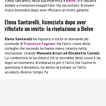
Elena Santarelli, nella sua intervista a
Belve
, si è lasciata
andare a rivelazioni inaspettate. Ha raccontato di essere
stata licenziata dopo aver rifiutato un invito galante.
Elena Santarelli, licenziata dopo aver
rifiutato un invito: la rivelazione a Belve
Elena Santarelli
ha risposto a tutte le domande più
scomode di
Francesca Fagnani
. Ha fatto i nomi delle
colleghe che secondo lei hanno meno talento nella
recitazione, citando
Manuela Arcuri ed Elisabetta Canalis
.
La conduttrice le ha chiesto chi le dovrebbe delle scuse e lei,
dopo un momento di imbarazzo per il fatto che l’uomo in
questione è deceduto, ha deciso di svelare un fatto
accaduto diverso tempo fa.