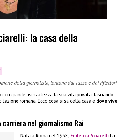
iarelli: la casa della
V
omana della giornalista, lontana dal lusso e dai riflettori.
con grande riservatezza la sua vita privata, lasciando
abitazione romana. Ecco cosa si sa della casa e
dove vive
a carriera nel giornalismo Rai
Nata a Roma nel 1958,
Federica Sciarelli
ha