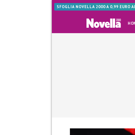
SFOGLIA NOVELLA 2000 A 0,99 EURO 
HO