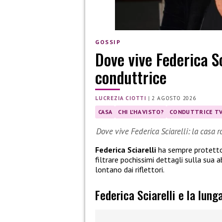
GOSSIP
Dove vive Federica Sc
conduttrice
LUCREZIA CIOTTI
|
2 AGOSTO 2026
CASA
CHI L'HA VISTO?
CONDUTTRICE T
Dove vive Federica Sciarelli: la casa r
Federica Sciarelli
ha sempre protetto 
filtrare pochissimi dettagli sulla sua 
lontano dai riflettori.
Federica Sciarelli e la lung