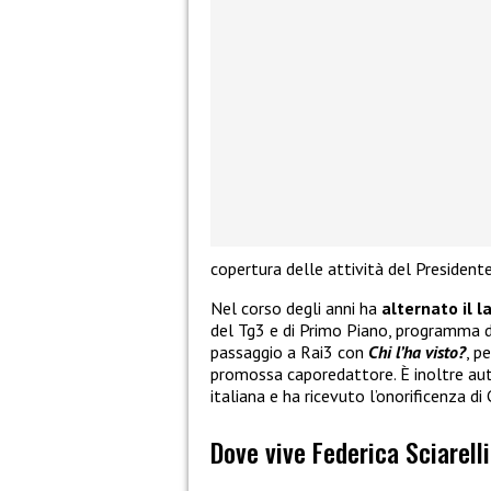
copertura delle attività del President
Nel corso degli anni ha
alternato il l
del Tg3 e di Primo Piano, programma 
passaggio a Rai3 con
Chi l’ha visto?
, p
promossa caporedattore. È inoltre autri
italiana e ha ricevuto l’onorificenza di
Dove vive Federica Sciarelli