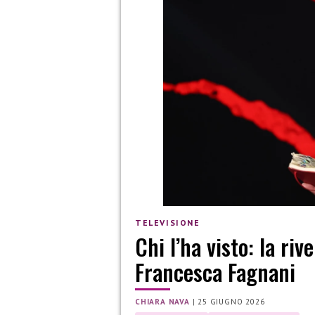
TELEVISIONE
Chi l’ha visto: la ri
Francesca Fagnani
CHIARA NAVA
|
25 GIUGNO 2026