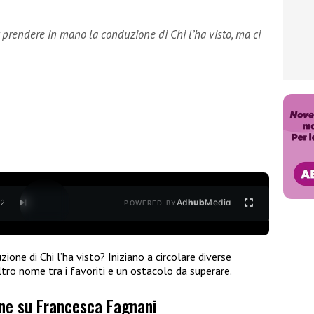
prendere in mano la conduzione di Chi l’ha visto, ma ci
Ad
hub
Media
/
2
POWERED BY
one di Chi l’ha visto? Iniziano a circolare diverse
ltro nome tra i favoriti e un ostacolo da superare.
ione su Francesca Fagnani