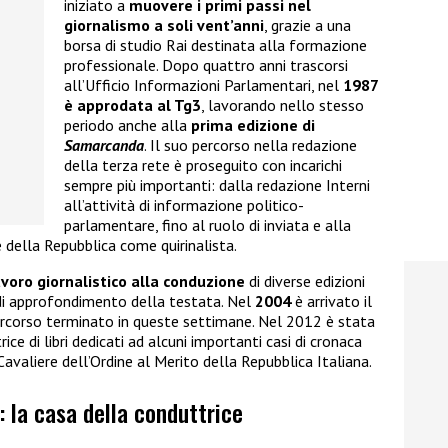
iniziato a
muovere i primi passi nel
giornalismo a soli vent’anni
, grazie a una
borsa di studio Rai destinata alla formazione
professionale. Dopo quattro anni trascorsi
all’Ufficio Informazioni Parlamentari, nel
1987
è approdata al Tg3
, lavorando nello stesso
periodo anche alla
prima edizione di
Samarcanda
. Il suo percorso nella redazione
della terza rete è proseguito con incarichi
sempre più importanti: dalla redazione Interni
all’attività di informazione politico-
parlamentare, fino al ruolo di inviata e alla
e della Repubblica come quirinalista.
avoro giornalistico alla conduzione
di diverse edizioni
di approfondimento della testata. Nel
2004
è arrivato il
ercorso terminato in queste settimane. Nel 2012 è stata
ce di libri dedicati ad alcuni importanti casi di cronaca
 Cavaliere dell’Ordine al Merito della Repubblica Italiana.
: la casa della conduttrice