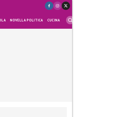
OLA
NOVELLA POLITICA
CUCINA