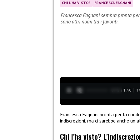
CHI L'HA VISTO?
FRANCESCA FAGNANI
Francesca Fagnani sembra pronta per 
sono altri nomi tra i favoriti.
0:13 / 1:40
1
Francesca Fagnani pronta per la conduzi
indiscrezioni, ma ci sarebbe anche un a
Chi l’ha visto? L’indiscrez