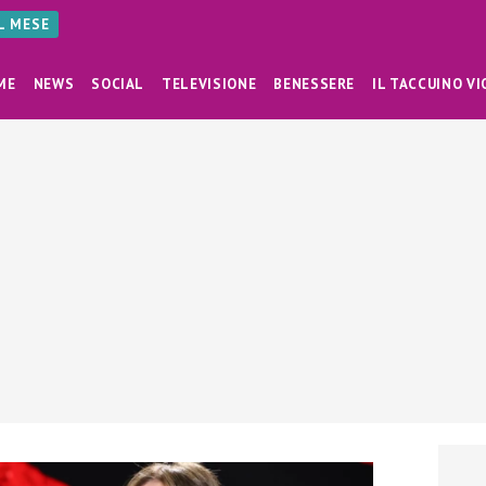
AL MESE
ME
NEWS
SOCIAL
TELEVISIONE
BENESSERE
IL TACCUINO VI