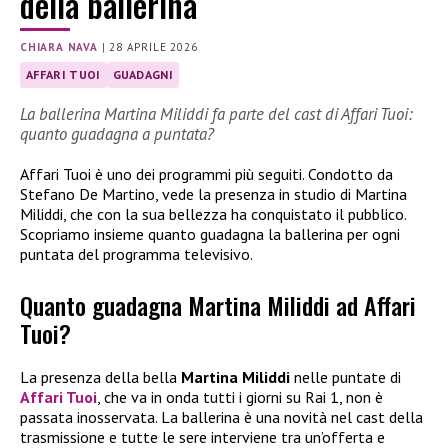
della ballerina
CHIARA NAVA
|
28 APRILE 2026
AFFARI TUOI
GUADAGNI
La ballerina Martina Miliddi fa parte del cast di Affari Tuoi:
quanto guadagna a puntata?
Affari Tuoi è uno dei programmi più seguiti. Condotto da
Stefano De Martino, vede la presenza in studio di Martina
Miliddi, che con la sua bellezza ha conquistato il pubblico.
Scopriamo insieme quanto guadagna la ballerina per ogni
puntata del programma televisivo.
Quanto guadagna Martina Miliddi ad Affari
Tuoi?
La presenza della bella
Martina Miliddi
nelle puntate di
Affari Tuoi
, che va in onda tutti i giorni su Rai 1, non è
passata inosservata. La ballerina è una novità nel cast della
trasmissione e tutte le sere interviene tra un’offerta e