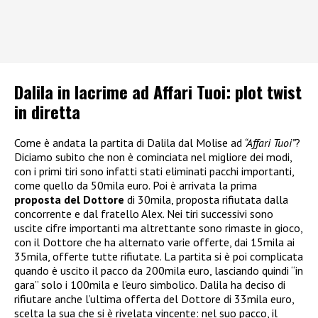
Dalila in lacrime ad Affari Tuoi: plot twist
in diretta
Come è andata la partita di Dalila dal Molise ad
“Affari Tuoi”
?
Diciamo subito che non è cominciata nel migliore dei modi,
con i primi tiri sono infatti stati eliminati pacchi importanti,
come quello da 50mila euro. Poi è arrivata la prima
proposta del Dottore
di 30mila, proposta rifiutata dalla
concorrente e dal fratello Alex. Nei tiri successivi sono
uscite cifre importanti ma altrettante sono rimaste in gioco,
con il Dottore che ha alternato varie offerte, dai 15mila ai
35mila, offerte tutte rifiutate. La partita si è poi complicata
quando è uscito il pacco da 200mila euro, lasciando quindi “in
gara” solo i 100mila e l’euro simbolico. Dalila ha deciso di
rifiutare anche l’ultima offerta del Dottore di 33mila euro,
scelta la sua che si è rivelata vincente: nel suo pacco, il