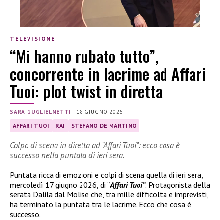
TELEVISIONE
“Mi hanno rubato tutto”,
concorrente in lacrime ad Affari
Tuoi: plot twist in diretta
SARA GUGLIELMETTI
|
18 GIUGNO 2026
AFFARI TUOI
RAI
STEFANO DE MARTINO
Colpo di scena in diretta ad “Affari Tuoi”: ecco cosa è
successo nella puntata di ieri sera.
Puntata ricca di emozioni e colpi di scena quella di ieri sera,
mercoledì 17 giugno 2026, di “
Affari Tuoi”
. Protagonista della
serata Dalila dal Molise che, tra mille difficoltà e imprevisti,
ha terminato la puntata tra le lacrime. Ecco che cosa è
successo.