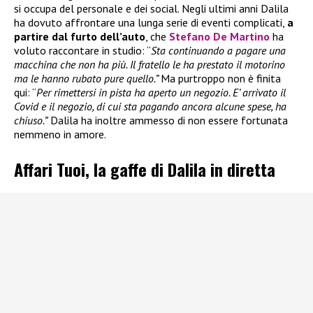
si occupa del personale e dei social. Negli ultimi anni Dalila
ha dovuto affrontare una lunga serie di eventi complicati,
a
partire dal furto dell’auto
, che
Stefano De Martino
ha
voluto raccontare in studio: “
Sta continuando a pagare una
macchina che non ha più. Il fratello le ha prestato il motorino
ma le hanno rubato pure quello.”
Ma purtroppo non è finita
qui: “
Per rimettersi in pista ha aperto un negozio. E’ arrivato il
Covid e il negozio, di cui sta pagando ancora alcune spese, ha
chiuso.”
Dalila ha inoltre ammesso di non essere fortunata
nemmeno in amore.
Affari Tuoi, la gaffe di Dalila in diretta