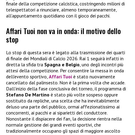
finale della competizione calcistica, costringendo milioni di
telespettatori a rinunciare, almeno temporaneamente,
all’appuntamento quotidiano con il gioco dei pacchi.
Affari Tuoi non va in onda: il motivo dello
stop
Lo stop di questa sera è legato alla trasmissione dei quarti
di finale dei Mondiali di Calcio 2026. Rai 1 seguirà infatti in
diretta la sfida tra
Spagna e Belgio
, uno degli incontri più
attesi della competizione. Per consentire la messa in onda
dell’evento sportivo,
Affari Tuoi
è stato nuovamente
cancellato dal palinsesto. Non è la prima volta che accade.
Dall’inizio della fase conclusiva del torneo, il programma di
Stefano De Martino
è stato più volte sospeso oppure
sostituito da repliche, una scelta che ha inevitabilmente
deluso una parte del pubblico, ormai affezionatissimo ai
concorrenti, ai pacchi e ai siparietti del conduttore.
Nonostante il dispiacere dei fan, la decisione rientra nella
normale gestione dei grandi eventi sportivi, che
tradizionalmente occupano gli spazi di maggiore ascolto