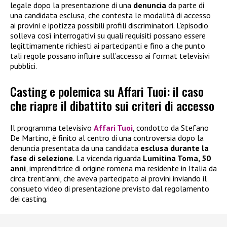
legale dopo la presentazione di una
denuncia
da parte di
una candidata esclusa, che contesta le modalità di accesso
ai provini e ipotizza possibili profili discriminatori. L’episodio
solleva così interrogativi su quali requisiti possano essere
legittimamente richiesti ai partecipanti e fino a che punto
tali regole possano influire sull’accesso ai format televisivi
pubblici.
Casting e polemica su Affari Tuoi: il caso
che riapre il dibattito sui criteri di accesso
Il programma televisivo
Affari Tuoi
, condotto da Stefano
De Martino, è finito al centro di una controversia dopo la
denuncia presentata da una candidata
esclusa durante la
fase di selezione
. La vicenda riguarda
Lumitina Toma, 50
anni
, imprenditrice di origine romena ma residente in Italia da
circa trent’anni, che aveva partecipato ai provini inviando il
consueto video di presentazione previsto dal regolamento
dei casting.