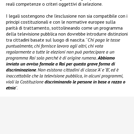
reali competenze o criteri oggettivi di selezione.
I legali sostengono che l’esclusione non sia compatibile con i
principi costituzionali e con le normative europee sulla
parità di trattamento, sottolineando come un programma
della televisione pubblica non dovrebbe introdurre distinzioni
tra cittadini basate sul luogo di nascita. “
Chi paga le tasse
puntualmente, chi fornisce lavoro agli altri, chi vota
regolarmente a tutte le elezioni non può partecipare a un
programma Rai solo perché è di origine rumena.
Abbiamo
inviato un avviso formale a Rai per questa grave forma di
discriminazione
.
Non esistono cittadini di classe ‘A’ e ‘B’, ed è
inaccettabile che la televisione pubblica, in alcuni programmi,
violi la Costituzione
discriminando le persone in base a razza o
etnia
”.