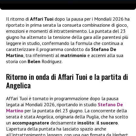
Il ritorno di
Affari Tuoi
dopo la pausa per i Mondiali 2026 ha
riportato in prima serata la consueta combinazione di gioco,
emozioni e momenti di intrattenimento. La puntata del 23
giugno ha alternato la tensione della gara alle parentesi più
leggere in studio, confermando la formula che continua a
caratterizzare il programma condotto da
Stefano De
Martino
, tra riferimenti al
matrimonio
e accenni alla sua
storia con
Belen
Rodriguez.
Ritorno in onda di Affari Tuoi e la partita di
Angelica
Affari Tuoi è tornato in programmazione dopo la pausa
legata ai Mondiali 2026, riportando in studio
Stefano De
Martino
per la puntata del 23 giugno. La concorrente della
serata è stata Angelica, originaria della Puglia, che ha scelto
un
accompagnatore
decisamente
insolito
:
il suocero
.
L’apertura della puntata ha lasciato spazio anche
all’intrattenimento leggero, con una gag firmata da Herbert