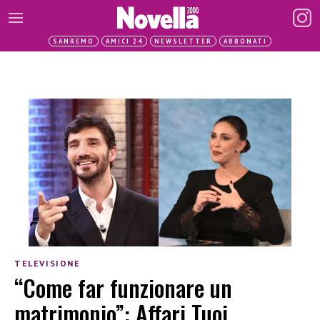
SANREMO
AMICI 24
NEWSLETTER
ABBONATI
TELEVISIONE
“Come far funzionare un
matrimonio”: Affari Tuoi,