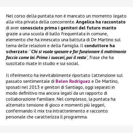
Nel corso della puntata non è mancato un momento legato
alla vita privata della concorrente.
Angelica ha raccontato
di aver
conosciuto prima i genitori del futuro marito
grazie a una scuola di ballo frequentata in comune,
elemento che ha innescato una battuta di De Martino sul
tema delle relazioni e della famiglia. Il
conduttore ha
scherzato
: “
Chi si vuole sposare e far funzionare il matrimonio
faccia come lei. Prima i suoceri, poi il resto
”, frase che ha
suscitato risate in studio e sui social.
Il riferimento ha inevitabilmente riportato l’attenzione sul
passato sentimentale di
Belen Rodriguez
e De Martino,
sposati nel 2013 e genitori di Santiago, oggi separati in
modo definitivo ma ancora legati da un rapporto di
collaborazione familiare. Nel complesso, la puntata ha
alternato tensione di gioco e momenti più leggeri,
confermando il mix tra intrattenimento e racconto
personale che caratterizza il programma.