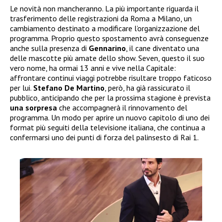
Le novità non mancheranno. La più importante riguarda il
trasferimento delle registrazioni da Roma a Milano, un
cambiamento destinato a modificare l’organizzazione del
programma. Proprio questo spostamento avrà conseguenze
anche sulla presenza di
Gennarino
, il cane diventato una
delle mascotte più amate dello show. Seven, questo il suo
vero nome, ha ormai 13 anni e vive nella Capitale:
affrontare continui viaggi potrebbe risultare troppo faticoso
per lui.
Stefano De Martino
, però, ha già rassicurato il
pubblico, anticipando che per la prossima stagione è prevista
una sorpresa
che accompagnerà il rinnovamento del
programma. Un modo per aprire un nuovo capitolo di uno dei
format più seguiti della televisione italiana, che continua a
confermarsi uno dei punti di forza del palinsesto di Rai 1.