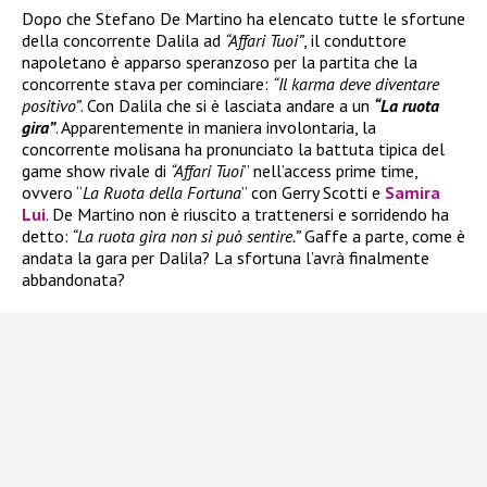
Dopo che Stefano De Martino ha elencato tutte le sfortune
della concorrente Dalila ad
“Affari Tuoi”
, il conduttore
napoletano è apparso speranzoso per la partita che la
concorrente stava per cominciare:
“Il karma deve diventare
positivo”
. Con Dalila che si è lasciata andare a un
“La ruota
gira”
. Apparentemente in maniera involontaria, la
concorrente molisana ha pronunciato la battuta tipica del
game show rivale di
“Affari Tuoi
” nell’access prime time,
ovvero “
La Ruota della Fortuna
” con Gerry Scotti e
Samira
Lui
. De Martino non è riuscito a trattenersi e sorridendo ha
detto:
“La ruota gira non si può sentire.”
Gaffe a parte, come è
andata la gara per Dalila? La sfortuna l’avrà finalmente
abbandonata?