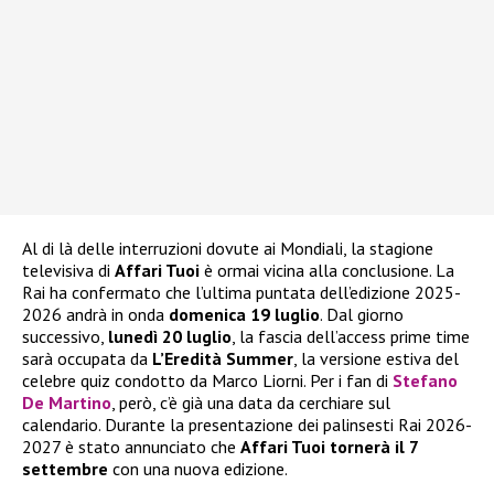
Al di là delle interruzioni dovute ai Mondiali, la stagione
televisiva di
Affari Tuoi
è ormai vicina alla conclusione. La
Rai ha confermato che l’ultima puntata dell’edizione 2025-
2026 andrà in onda
domenica 19 luglio
. Dal giorno
successivo,
lunedì 20 luglio
, la fascia dell’access prime time
sarà occupata da
L’Eredità Summer
, la versione estiva del
celebre quiz condotto da Marco Liorni. Per i fan di
Stefano
De Martino
, però, c’è già una data da cerchiare sul
calendario. Durante la presentazione dei palinsesti Rai 2026-
2027 è stato annunciato che
Affari Tuoi tornerà il 7
settembre
con una nuova edizione.