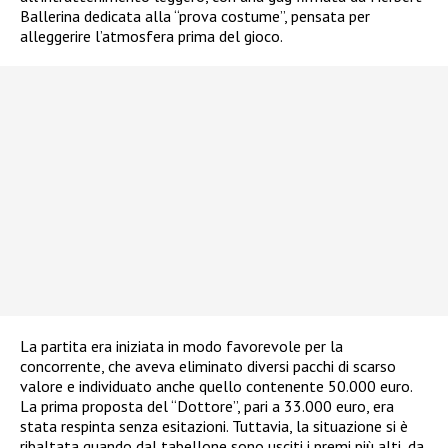
Ballerina dedicata alla “prova costume”, pensata per
alleggerire l’atmosfera prima del gioco.
La partita era iniziata in modo favorevole per la
concorrente, che aveva eliminato diversi pacchi di scarso
valore e individuato anche quello contenente 50.000 euro.
La prima proposta del “Dottore”, pari a 33.000 euro, era
stata respinta senza esitazioni. Tuttavia, la situazione si è
ribaltata quando dal tabellone sono usciti i premi più alti, da