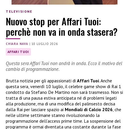
TELEVISIONE
Nuovo stop per Affari Tuoi:
perchè non va in onda stasera?
CHIARA NAVA
|
10 LUGLIO 2026
AFFARI TUOI
Questa sera Affari Tuoi non andrà in onda. Ecco il motivo del
cambio di programmazione.
Brutta notizia per gli appassionati di
Affari Tuoi
. Anche
questa sera, venerdì 10 luglio, il celebre game show di Rai 1
condotto da Stefano De Martino non sarà trasmesso. Non si
tratta di una pausa estiva anticipata né di problemi legati
alla produzione, ma di una modifica del palinsesto decisa
dalla Rai per lasciare spazio ai
Mondiali di Calcio 2026
, che
nelle ultime settimane stanno rivoluzionando la
programmazione dell’access prime time. La sospensione del
programma è ormai diventata una costante durante la fase