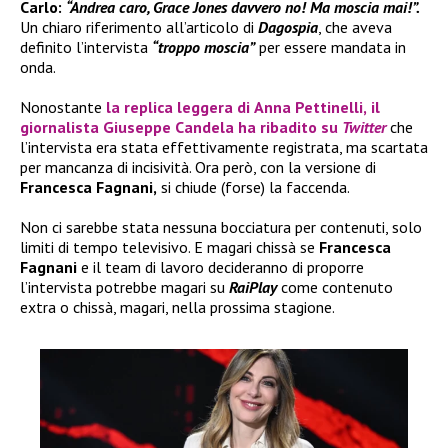
Carlo:
“Andrea caro, Grace Jones davvero no! Ma moscia mai!”.
Un chiaro riferimento all’articolo di
Dagospia
, che aveva
definito l’intervista
“troppo moscia”
per essere mandata in
onda.
Nonostante
la replica leggera di
Anna Pettinelli,
il
giornalista
Giuseppe Candela
ha ribadito su
Twitter
che
l’intervista era stata effettivamente registrata, ma scartata
per mancanza di incisività. Ora però, con la versione di
Francesca Fagnani,
si chiude (forse) la faccenda.
Non ci sarebbe stata nessuna bocciatura per contenuti, solo
limiti di tempo televisivo. E magari chissà se
Francesca
Fagnani
e il team di lavoro decideranno di proporre
l’intervista potrebbe magari su
RaiPlay
come contenuto
extra o chissà, magari, nella prossima stagione.