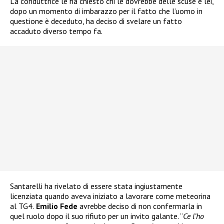
La conduttrice le ha chiesto chi le dovrebbe delle scuse e lei,
dopo un momento di imbarazzo per il fatto che l’uomo in
questione è deceduto, ha deciso di svelare un fatto
accaduto diverso tempo fa.
Santarelli ha rivelato di essere stata ingiustamente
licenziata quando aveva iniziato a lavorare come meteorina
al TG4.
Emilio Fede
avrebbe deciso di non confermarla in
quel ruolo dopo il suo rifiuto per un invito galante. “
Ce l’ho