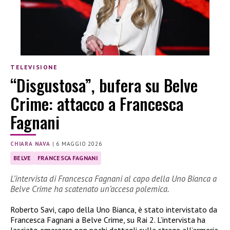
TELEVISIONE
“Disgustosa”, bufera su Belve
Crime: attacco a Francesca
Fagnani
CHIARA NAVA
|
6 MAGGIO 2026
BELVE
FRANCESCA FAGNANI
L’intervista di Francesca Fagnani al capo della Uno Bianca a
Belve Crime ha scatenato un’accesa polemica.
Roberto Savi, capo della Uno Bianca, è stato intervistato da
Francesca Fagnani a Belve Crime, su Rai 2. L’intervista ha
lasciato emergere non pochi dettagli sulla strage all’armeria