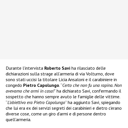
Durante l’intervista
Roberto Savi
ha rilasciato delle
dichiarazioni sulla strage all’armeria di via Volturno, dove
sono stati uccisi la titolare Licia Ansaloni e il carabiniere in
congedo
Pietro Capolungo
. “
Certo che non fu una rapina. Non
avevamo che armi in casa!
” ha dichiarato Savi, confermando il
sospetto che hanno sempre avuto le famiglie delle vittime.
“
L’obiettivo era Pietro Capolungo
” ha aggiunto Savi, spiegando
che lui era ex dei servizi segreti dei carabinieri e dietro c’erano
diverse cose, come un giro d’armi e di persone dentro
quell’armeria.