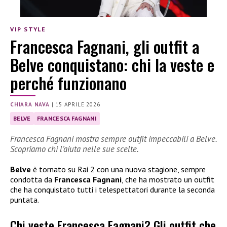
VIP STYLE
Francesca Fagnani, gli outfit a
Belve conquistano: chi la veste e
perché funzionano
CHIARA NAVA
|
15 APRILE 2026
BELVE
FRANCESCA FAGNANI
Francesca Fagnani mostra sempre outfit impeccabili a Belve.
Scopriamo chi l’aiuta nelle sue scelte.
Belve
è tornato su Rai 2 con una nuova stagione, sempre
condotta da
Francesca Fagnani
, che ha mostrato un outfit
che ha conquistato tutti i telespettatori durante la seconda
puntata.
Chi veste Francesca Fagnani? Gli outfit che