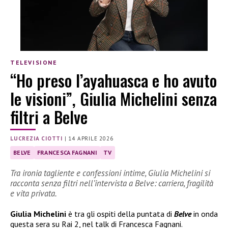
TELEVISIONE
“Ho preso l’ayahuasca e ho avuto
le visioni”, Giulia Michelini senza
filtri a Belve
LUCREZIA CIOTTI
|
14 APRILE 2026
BELVE
FRANCESCA FAGNANI
TV
Tra ironia tagliente e confessioni intime, Giulia Michelini si
racconta senza filtri nell’intervista a Belve: carriera, fragilità
e vita privata.
Giulia Michelini
è tra gli ospiti della puntata di
Belve
in onda
questa sera su Rai 2, nel talk di Francesca Fagnani.