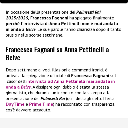
In occasione della presentazione dei
Palinsesti Rai
2025/2026,
Francesca Fagnani
ha spiegato finalmente
perché l’intervista di Anna Pettinelli non è mai andata
in onda a
Belve
.
Le sue parole fanno chiarezza dopo il tanto
brusio nelle scorse settimane.
Francesca Fagnani su Anna Pettinelli a
Belve
Dopo settimane di voci, illazioni e commenti ironici, è
arrivata la spiegazione ufficiale di
Francesca Fagnani
sul
“caso” dell’
intervista ad
Anna Pettinelli
mai andata in
onda a
Belve
.
A dissipare ogni dubbio è stata la stessa
giornalista, che durante un incontro con la stampa alla
presentazione dei
Palinsesti Rai
(qui i dettagli dell’offerta
DayTime
e
Prime Time
) ha raccontato con trasparenza
cos’è davvero accaduto.