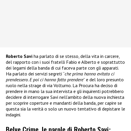
Roberto Savi
ha parlato di se stesso, della vita in carcere,
del rapporto con i suoi fratelli Fabio e Alberto e soprattutto
dei legami della banda di cui faceva parte con gli apparati.
Ha parlato dei servizi segreti “
che prima hanno evitato ci
prendessero. E poi ci hanno fatto prendere
” e del loro presunto
ruolo nella strage di via Volturno. La Procura ha deciso di
prendere in mano la sua intervista e gli inquirenti potrebbero
decidere di interrogare Savi nell’ambito della nuova inchiesta
per scoprire coperture e mandanti della banda, per capire se
questa sia la verità o solo un nuovo tentativo di depistare le
indagini.
Belve Crime, le parole di Roberto Savi: