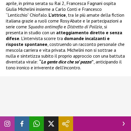
aprile, in prima serata su Rai 2, Francesca Fagnani ospita
Giulia Michelini insieme a Carlo Conti e Francesco
“Lenticchio” Chiofalo.
L’attrice
, tra le più amate della fiction
italiana grazie a ruoli come Rosy Abate e le partecipazioni a
serie come
Squadra antimafia
e
Distretto di Polizia
, si
presenta in studio con un
atteggiamento diretto e senza
difese
. L’intervista scorre tra
domande incalzanti e
risposte spontanee
, costruendo un racconto personale che
mescola carriera e vita privata. Michelini non si sottrae a
nulla e sintetizza subito il proprio approccio con una battuta
diventata virale:
“
La gente dice che so’ pazza
”
, anticipando il
tono ironico e irriverente dell’incontro.