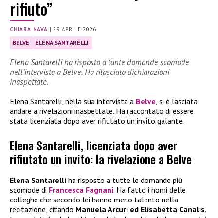
rifiuto”
CHIARA NAVA
|
29 APRILE 2026
BELVE
ELENA SANTARELLI
Elena Santarelli ha risposto a tante domande scomode
nell’intervista a Belve. Ha rilasciato dichiarazioni
inaspettate.
Elena Santarelli, nella sua intervista a
Belve
, si è lasciata
andare a rivelazioni inaspettate. Ha raccontato di essere
stata licenziata dopo aver rifiutato un invito galante.
Elena Santarelli, licenziata dopo aver
rifiutato un invito: la rivelazione a Belve
Elena Santarelli
ha risposto a tutte le domande più
scomode di
Francesca Fagnani
. Ha fatto i nomi delle
colleghe che secondo lei hanno meno talento nella
recitazione, citando
Manuela Arcuri ed Elisabetta Canalis
.