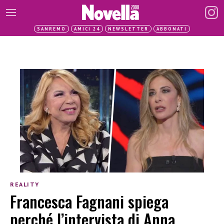
SANREMO
AMICI 24
NEWSLETTER
ABBONATI
REALITY
Francesca Fagnani spiega
perché l’intervista di Anna